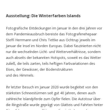
Ausstellung: Die Winterfarben Islands
Fotografische Entdeckungen im Januar In den drei Jahren vor
dem Pandemieausbruch bereiste das Fotografenehepaar
Steffi Herrmann und Chris Tettke aus Ochtrup jeweils im
Januar die Insel im Norden Europas. Dabei faszinierten nicht
nur die wechselnden Licht- und Wetterverhältnisse, sondern
auch abseits der bekannten Hotspots, soweit es das Wetter
zuließ, die teils zarten, teils heftigen Farbvariationen des
Eises, der Gewässer, der Bodenstrukturen
und des Himmels.
Ihr letzter Besuch im Januar 2020 wurde begleitet von den
stärksten Schneestürmen seit gut 40 Jahren, denen auch
zahlreiche Islandpferde zum Opfer fielen. Die Autotour über
die Ringstraße wurde geprägt von Glatteis und Fahrten hinter