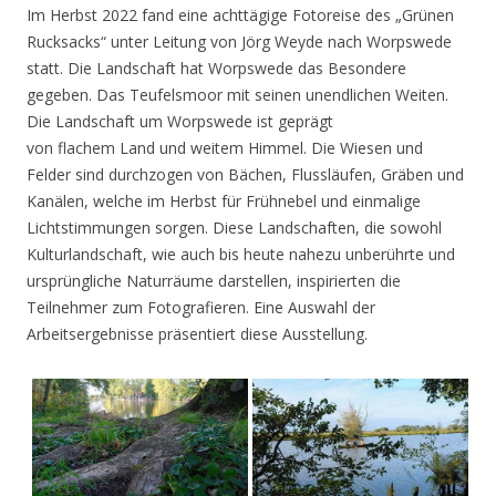
Im Herbst 2022 fand eine achttägige Fotoreise des „Grünen
Rucksacks“ unter Leitung von Jörg Weyde nach Worpswede
statt. Die Landschaft hat Worpswede das Besondere
gegeben. Das Teufelsmoor mit seinen unendlichen Weiten.
Die Landschaft um Worpswede ist geprägt
von flachem Land und weitem Himmel. Die Wiesen und
Felder sind durchzogen von Bächen, Flussläufen, Gräben und
Kanälen, welche im Herbst für Frühnebel und einmalige
Lichtstimmungen sorgen. Diese Landschaften, die sowohl
Kulturlandschaft, wie auch bis heute nahezu unberührte und
ursprüngliche Naturräume darstellen, inspirierten die
Teilnehmer zum Fotografieren. Eine Auswahl der
Arbeitsergebnisse präsentiert diese Ausstellung.