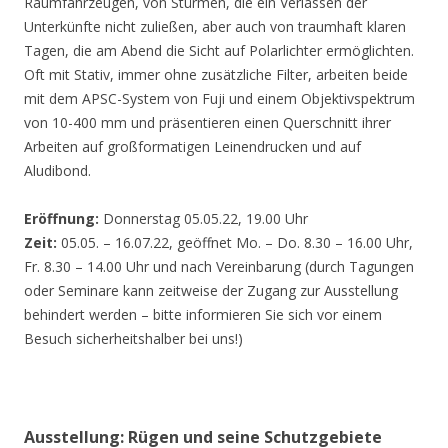
Räumfahrzeugen, von Stürmen, die ein Verlassen der
Unterkünfte nicht zuließen, aber auch von traumhaft klaren
Tagen, die am Abend die Sicht auf Polarlichter ermöglichten.
Oft mit Stativ, immer ohne zusätzliche Filter, arbeiten beide
mit dem APSC-System von Fuji und einem Objektivspektrum
von 10-400 mm und präsentieren einen Querschnitt ihrer
Arbeiten auf großformatigen Leinendrucken und auf
Aludibond.
Eröffnung:
Donnerstag 05.05.22, 19.00 Uhr
Zeit:
05.05. – 16.07.22, geöffnet Mo. – Do. 8.30 – 16.00 Uhr,
Fr. 8.30 – 14.00 Uhr und nach Vereinbarung (durch Tagungen
oder Seminare kann zeitweise der Zugang zur Ausstellung
behindert werden – bitte informieren Sie sich vor einem
Besuch sicherheitshalber bei uns!)
Ausstellung: Rügen und seine Schutzgebiete