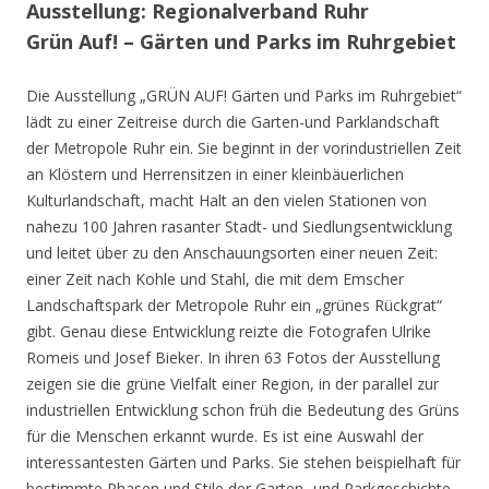
Ausstellung: Regionalverband Ruhr
Grün Auf! – Gärten und Parks im Ruhrgebiet
Die Ausstellung „GRÜN AUF! Gärten und Parks im Ruhrgebiet“
lädt zu einer Zeitreise durch die Garten-und Parklandschaft
der Metropole Ruhr ein. Sie beginnt in der vorindustriellen Zeit
an Klöstern und Herrensitzen in einer kleinbäuerlichen
Kulturlandschaft, macht Halt an den vielen Stationen von
nahezu 100 Jahren rasanter Stadt- und Siedlungsentwicklung
und leitet über zu den Anschauungsorten einer neuen Zeit:
einer Zeit nach Kohle und Stahl, die mit dem Emscher
Landschaftspark der Metropole Ruhr ein „grünes Rückgrat“
gibt. Genau diese Entwicklung reizte die Fotografen Ulrike
Romeis und Josef Bieker. In ihren 63 Fotos der Ausstellung
zeigen sie die grüne Vielfalt einer Region, in der parallel zur
industriellen Entwicklung schon früh die Bedeutung des Grüns
für die Menschen erkannt wurde. Es ist eine Auswahl der
interessantesten Gärten und Parks. Sie stehen beispielhaft für
bestimmte Phasen und Stile der Garten- und Parkgeschichte