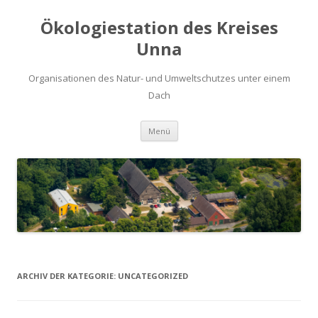
Ökologiestation des Kreises
Unna
Organisationen des Natur- und Umweltschutzes unter einem
Dach
Zum
Menü
Inhalt
springen
ARCHIV DER KATEGORIE:
UNCATEGORIZED