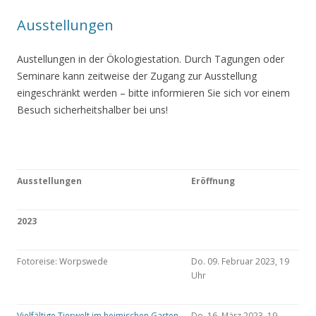
Ausstellungen
Austellungen in der Ökologiestation. Durch Tagungen oder
Seminare kann zeitweise der Zugang zur Ausstellung
eingeschränkt werden – bitte informieren Sie sich vor einem
Besuch sicherheitshalber bei uns!
Ausstellungen
Eröffnung
2023
Fotoreise: Worpswede
Do. 09. Februar 2023, 19
Uhr
Vielfältige Tierwelt im heimischen Garten
Do. 16. März 2023, 19