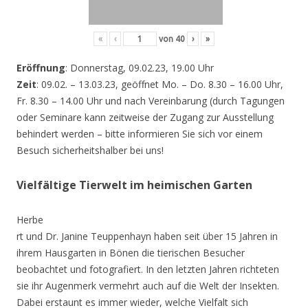
«
‹
von
40
›
»
Eröffnung
: Donnerstag, 09.02.23, 19.00 Uhr
Zeit
: 09.02. – 13.03.23, geöffnet Mo. – Do. 8.30 – 16.00 Uhr,
Fr. 8.30 – 14.00 Uhr und nach Vereinbarung (durch Tagungen
oder Seminare kann zeitweise der Zugang zur Ausstellung
behindert werden – bitte informieren Sie sich vor einem
Besuch sicherheitshalber bei uns!
Vielfältige Tierwelt im heimischen Garten
Herbe
rt und Dr. Janine Teuppenhayn haben seit über 15 Jahren in
ihrem Hausgarten in Bönen die tierischen Besucher
beobachtet und fotografiert. In den letzten Jahren richteten
sie ihr Augenmerk vermehrt auch auf die Welt der Insekten.
Dabei erstaunt es immer wieder, welche Vielfalt sich