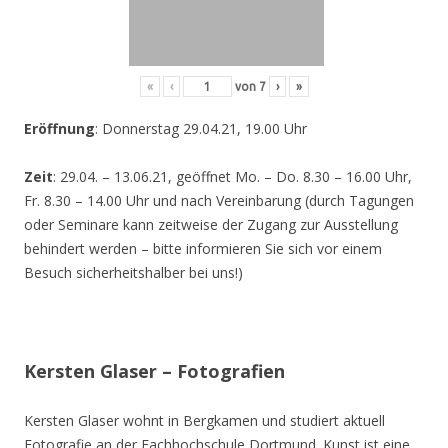
«
‹
von
7
›
»
Eröffnung
: Donnerstag 29.04.21, 19.00 Uhr
Zeit
: 29.04. – 13.06.21, geöffnet Mo. – Do. 8.30 – 16.00 Uhr,
Fr. 8.30 – 14.00 Uhr und nach Vereinbarung (durch Tagungen
oder Seminare kann zeitweise der Zugang zur Ausstellung
behindert werden – bitte informieren Sie sich vor einem
Besuch sicherheitshalber bei uns!)
Kersten Glaser – Fotografien
Kersten Glaser wohnt in Bergkamen und studiert aktuell
Fotografie an der Fachhochschule Dortmund. Kunst ist eine