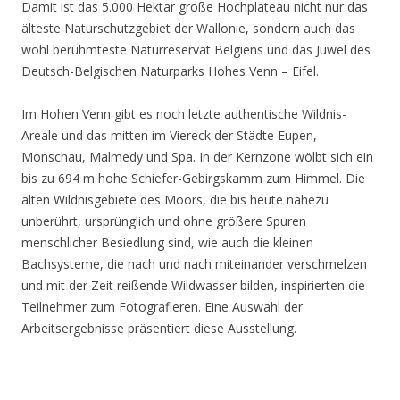
Damit ist das 5.000 Hektar große Hochplateau nicht nur das
älteste Naturschutzgebiet der Wallonie, sondern auch das
wohl berühmteste Naturreservat Belgiens und das Juwel des
Deutsch-Belgischen Naturparks Hohes Venn – Eifel.
Im Hohen Venn gibt es noch letzte authentische Wildnis-
Areale und das mitten im Viereck der Städte Eupen,
Monschau, Malmedy und Spa. In der Kernzone wölbt sich ein
bis zu 694 m hohe Schiefer-Gebirgskamm zum Himmel. Die
alten Wildnisgebiete des Moors, die bis heute nahezu
unberührt, ursprünglich und ohne größere Spuren
menschlicher Besiedlung sind, wie auch die kleinen
Bachsysteme, die nach und nach miteinander verschmelzen
und mit der Zeit reißende Wildwasser bilden, inspirierten die
Teilnehmer zum Fotografieren. Eine Auswahl der
Arbeitsergebnisse präsentiert diese Ausstellung.