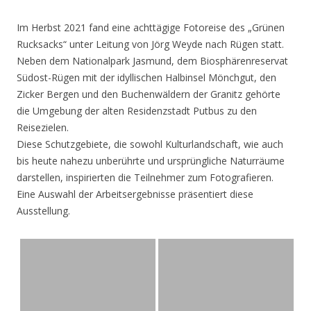
Im Herbst 2021 fand eine achttägige Fotoreise des „Grünen
Rucksacks“ unter Leitung von Jörg Weyde nach Rügen statt.
Neben dem Nationalpark Jasmund, dem Biosphärenreservat
Südost-Rügen mit der idyllischen Halbinsel Mönchgut, den
Zicker Bergen und den Buchenwäldern der Granitz gehörte
die Umgebung der alten Residenzstadt Putbus zu den
Reisezielen.
Diese Schutzgebiete, die sowohl Kulturlandschaft, wie auch
bis heute nahezu unberührte und ursprüngliche Naturräume
darstellen, inspirierten die Teilnehmer zum Fotografieren.
Eine Auswahl der Arbeitsergebnisse präsentiert diese
Ausstellung.