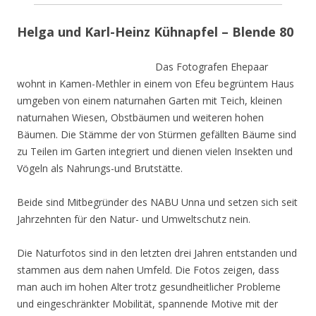
Helga und Karl-Heinz Kühnapfel – Blende 80
Das Fotografen Ehepaar
wohnt in Kamen-Methler in einem von Efeu begrüntem Haus
umgeben von einem naturnahen Garten mit Teich, kleinen
naturnahen Wiesen, Obstbäumen und weiteren hohen
Bäumen. Die Stämme der von Stürmen gefällten Bäume sind
zu Teilen im Garten integriert und dienen vielen Insekten und
Vögeln als Nahrungs-und Brutstätte.
Beide sind Mitbegründer des NABU Unna und setzen sich seit
Jahrzehnten für den Natur- und Umweltschutz nein.
Die Naturfotos sind in den letzten drei Jahren entstanden und
stammen aus dem nahen Umfeld. Die Fotos zeigen, dass
man auch im hohen Alter trotz gesundheitlicher Probleme
und eingeschränkter Mobilität, spannende Motive mit der