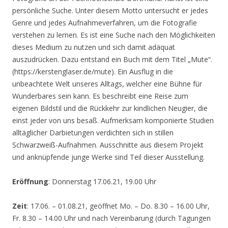
persönliche Suche. Unter diesem Motto untersucht er jedes
Genre und jedes Aufnahmeverfahren, um die Fotografie
verstehen zu lernen. Es ist eine Suche nach den Möglichkeiten
dieses Medium zu nutzen und sich damit adäquat
auszudrücken. Dazu entstand ein Buch mit dem Titel „Mute“.
(https://kerstenglaser.de/mute). Ein Ausflug in die
unbeachtete Welt unseres Alltags, welcher eine Bühne für
Wunderbares sein kann. Es beschreibt eine Reise zum
eigenen Bildstil und die Rückkehr zur kindlichen Neugier, die
einst jeder von uns besaß. Aufmerksam komponierte Studien
alltäglicher Darbietungen verdichten sich in stillen
Schwarzweiß-Aufnahmen. Ausschnitte aus diesem Projekt
und anknüpfende junge Werke sind Teil dieser Ausstellung.
Eröffnung
: Donnerstag 17.06.21, 19.00 Uhr
Zeit
: 17.06. – 01.08.21, geöffnet Mo. – Do. 8.30 – 16.00 Uhr,
Fr. 8.30 – 14.00 Uhr und nach Vereinbarung (durch Tagungen