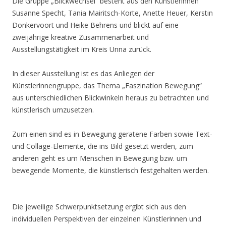
Die Gruppe „Blickwechsel“ besteht aus den Künstlerinnen
Susanne Specht, Tania Mairitsch-Korte, Anette Heuer, Kerstin
Donkervoort und Heike Behrens und blickt auf eine
zweijährige kreative Zusammenarbeit und
Ausstellungstätigkeit im Kreis Unna zurück.
In dieser Ausstellung ist es das Anliegen der
Künstlerinnengruppe, das Thema „Faszination Bewegung“
aus unterschiedlichen Blickwinkeln heraus zu betrachten und
künstlerisch umzusetzen.
Zum einen sind es in Bewegung geratene Farben sowie Text-
und Collage-Elemente, die ins Bild gesetzt werden, zum
anderen geht es um Menschen in Bewegung bzw. um
bewegende Momente, die künstlerisch festgehalten werden.
Die jeweilige Schwerpunktsetzung ergibt sich aus den
individuellen Perspektiven der einzelnen Künstlerinnen und