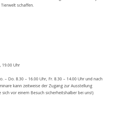
 Tierwelt schaffen.
, 19.00 Uhr
o. – Do. 8.30 – 16.00 Uhr, Fr. 8.30 – 14.00 Uhr und nach
inare kann zeitweise der Zugang zur Ausstellung
e sich vor einem Besuch sicherheitshalber bei uns!)