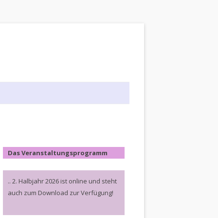
Das Veranstaltungsprogramm
.. 2. Halbjahr 2026 ist online und steht
auch zum Download zur Verfügung!