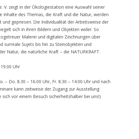
 V. zeigt in der Ökologiestation eine Auswahl seiner
nhalte des Themas, die Kraft und die Natur, werden
lt und gepriesen. Die Individualität der Arbeitsweise der
egelt sich in ihren Bildern und Objekten wider. So
otogetreuer Malerei und digitalen Zeichnungen über
d surreale Sujets bis hin zu Steinobjekten und
 der Natur, die natürliche Kraft – die NATURKRAFT.
, 19.00 Uhr
o. – Do. 8.30 – 16.00 Uhr, Fr. 8.30 – 14.00 Uhr und nach
inare kann zeitweise der Zugang zur Ausstellung
e sich vor einem Besuch sicherheitshalber bei uns!)