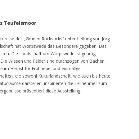
as Teufelsmoor
toreise des „Grünen Rucksacks“ unter Leitung von Jörg
dschaft hat Worpswede das Besondere gegeben. Das
eiten. Die Landschaft um Worpswede ist geprägt
Die Wiesen und Felder sind durchzogen von Bächen,
e im Herbst für Frühnebel und einmalige
ften, die sowohl Kulturlandschaft, wie auch bis heute
turräume darstellen, inspirierten die Teilnehmer zum
ergebnisse präsentiert diese Ausstellung.