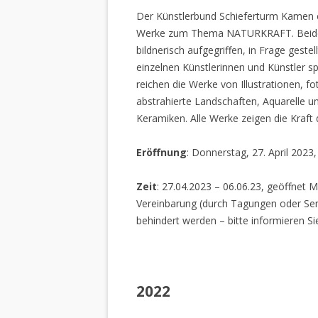
Der Künstlerbund Schieferturm Kamen e.
Werke zum Thema NATURKRAFT. Beide I
bildnerisch aufgegriffen, in Frage gestel
einzelnen Künstlerinnen und Künstler spi
reichen die Werke von Illustrationen, f
abstrahierte Landschaften, Aquarelle un
Keramiken. Alle Werke zeigen die Kraft
Eröffnung
: Donnerstag, 27. April 2023
Zeit
: 27.04.2023 – 06.06.23, geöffnet M
Vereinbarung (durch Tagungen oder Sem
behindert werden – bitte informieren Si
2022