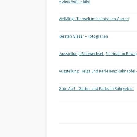
Hohes Venn – Eifel
Vielfältige Tierwelt im heimischen Garten
Kersten Glaser – Fotografien
Ausstellung: Blickwechsel „Faszination Bewe
Ausstellung: Helga und Karl-Heinz Kühnapfel 
Grün Auf! – Gärten und Parks im Ruhrgebiet