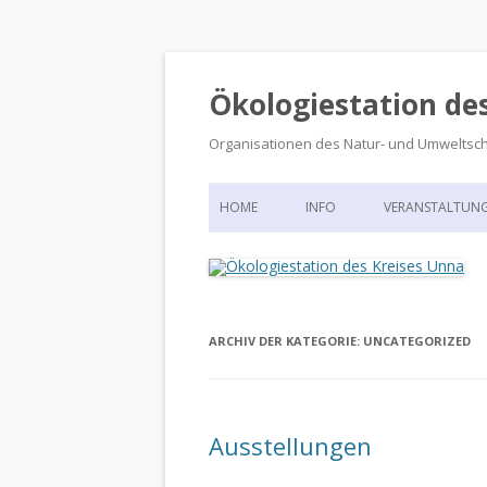
Ökologiestation de
Organisationen des Natur- und Umweltsc
HOME
INFO
VERANSTALTUN
ORGANISATIONSSTRUKTUR
VERANSTALTUN
DIE ÖKOLOGIESTATION – FAS
900 JAHRE VORGESCHICHTE
ARCHIV DER KATEGORIE:
UNCATEGORIZED
Ausstellungen