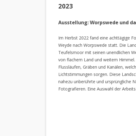
2023
Ausstellung: Worpswede und d
Im Herbst 2022 fand eine achttägige Fo
Weyde nach Worpswede statt. Die Lan
Teufelsmoor mit seinen unendlichen W
von flachem Land und weitem Himmel. 
Flussläufen, Gräben und Kanälen, welch
Lichtstimmungen sorgen. Diese Landscha
nahezu unberührte und ursprüngliche Na
Fotografieren. Eine Auswahl der Arbeits