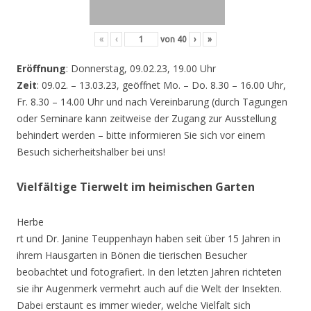
«
‹
von
40
›
»
Eröffnung
: Donnerstag, 09.02.23, 19.00 Uhr
Zeit
: 09.02. – 13.03.23, geöffnet Mo. – Do. 8.30 – 16.00 Uhr,
Fr. 8.30 – 14.00 Uhr und nach Vereinbarung (durch Tagungen
oder Seminare kann zeitweise der Zugang zur Ausstellung
behindert werden – bitte informieren Sie sich vor einem
Besuch sicherheitshalber bei uns!
Vielfältige Tierwelt im heimischen Garten
Herbe
rt und Dr. Janine Teuppenhayn haben seit über 15 Jahren in
ihrem Hausgarten in Bönen die tierischen Besucher
beobachtet und fotografiert. In den letzten Jahren richteten
sie ihr Augenmerk vermehrt auch auf die Welt der Insekten.
Dabei erstaunt es immer wieder, welche Vielfalt sich