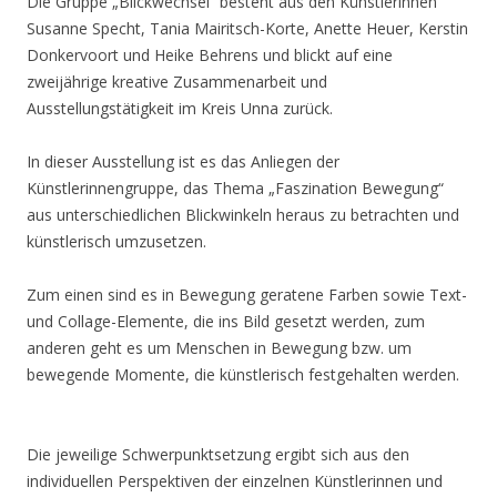
Die Gruppe „Blickwechsel“ besteht aus den Künstlerinnen
Susanne Specht, Tania Mairitsch-Korte, Anette Heuer, Kerstin
Donkervoort und Heike Behrens und blickt auf eine
zweijährige kreative Zusammenarbeit und
Ausstellungstätigkeit im Kreis Unna zurück.
In dieser Ausstellung ist es das Anliegen der
Künstlerinnengruppe, das Thema „Faszination Bewegung“
aus unterschiedlichen Blickwinkeln heraus zu betrachten und
künstlerisch umzusetzen.
Zum einen sind es in Bewegung geratene Farben sowie Text-
und Collage-Elemente, die ins Bild gesetzt werden, zum
anderen geht es um Menschen in Bewegung bzw. um
bewegende Momente, die künstlerisch festgehalten werden.
Die jeweilige Schwerpunktsetzung ergibt sich aus den
individuellen Perspektiven der einzelnen Künstlerinnen und