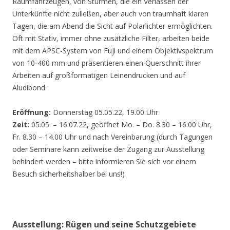
Räumfahrzeugen, von Stürmen, die ein Verlassen der
Unterkünfte nicht zuließen, aber auch von traumhaft klaren
Tagen, die am Abend die Sicht auf Polarlichter ermöglichten.
Oft mit Stativ, immer ohne zusätzliche Filter, arbeiten beide
mit dem APSC-System von Fuji und einem Objektivspektrum
von 10-400 mm und präsentieren einen Querschnitt ihrer
Arbeiten auf großformatigen Leinendrucken und auf
Aludibond.
Eröffnung:
Donnerstag 05.05.22, 19.00 Uhr
Zeit:
05.05. – 16.07.22, geöffnet Mo. – Do. 8.30 – 16.00 Uhr,
Fr. 8.30 – 14.00 Uhr und nach Vereinbarung (durch Tagungen
oder Seminare kann zeitweise der Zugang zur Ausstellung
behindert werden – bitte informieren Sie sich vor einem
Besuch sicherheitshalber bei uns!)
Ausstellung: Rügen und seine Schutzgebiete