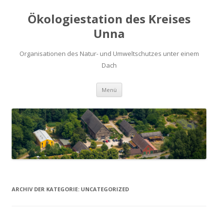
Ökologiestation des Kreises
Unna
Organisationen des Natur- und Umweltschutzes unter einem
Dach
Zum
Menü
Inhalt
springen
ARCHIV DER KATEGORIE:
UNCATEGORIZED