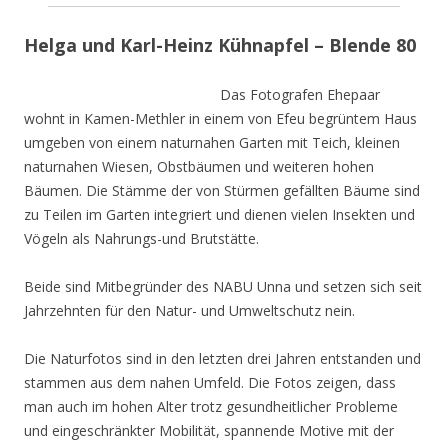
Helga und Karl-Heinz Kühnapfel – Blende 80
Das Fotografen Ehepaar
wohnt in Kamen-Methler in einem von Efeu begrüntem Haus
umgeben von einem naturnahen Garten mit Teich, kleinen
naturnahen Wiesen, Obstbäumen und weiteren hohen
Bäumen. Die Stämme der von Stürmen gefällten Bäume sind
zu Teilen im Garten integriert und dienen vielen Insekten und
Vögeln als Nahrungs-und Brutstätte.
Beide sind Mitbegründer des NABU Unna und setzen sich seit
Jahrzehnten für den Natur- und Umweltschutz nein.
Die Naturfotos sind in den letzten drei Jahren entstanden und
stammen aus dem nahen Umfeld. Die Fotos zeigen, dass
man auch im hohen Alter trotz gesundheitlicher Probleme
und eingeschränkter Mobilität, spannende Motive mit der