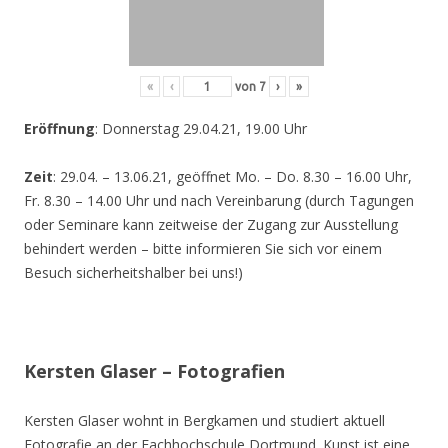
«
‹
von
7
›
»
Eröffnung
: Donnerstag 29.04.21, 19.00 Uhr
Zeit
: 29.04. – 13.06.21, geöffnet Mo. – Do. 8.30 – 16.00 Uhr,
Fr. 8.30 – 14.00 Uhr und nach Vereinbarung (durch Tagungen
oder Seminare kann zeitweise der Zugang zur Ausstellung
behindert werden – bitte informieren Sie sich vor einem
Besuch sicherheitshalber bei uns!)
Kersten Glaser – Fotografien
Kersten Glaser wohnt in Bergkamen und studiert aktuell
Fotografie an der Fachhochschule Dortmund. Kunst ist eine