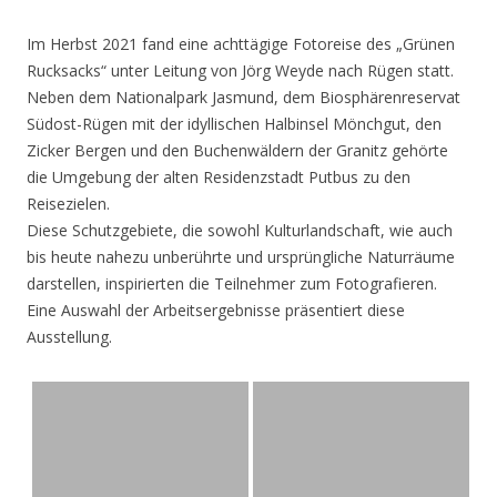
Im Herbst 2021 fand eine achttägige Fotoreise des „Grünen
Rucksacks“ unter Leitung von Jörg Weyde nach Rügen statt.
Neben dem Nationalpark Jasmund, dem Biosphärenreservat
Südost-Rügen mit der idyllischen Halbinsel Mönchgut, den
Zicker Bergen und den Buchenwäldern der Granitz gehörte
die Umgebung der alten Residenzstadt Putbus zu den
Reisezielen.
Diese Schutzgebiete, die sowohl Kulturlandschaft, wie auch
bis heute nahezu unberührte und ursprüngliche Naturräume
darstellen, inspirierten die Teilnehmer zum Fotografieren.
Eine Auswahl der Arbeitsergebnisse präsentiert diese
Ausstellung.