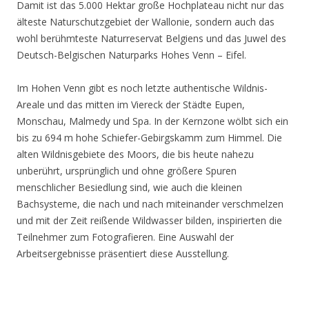
Damit ist das 5.000 Hektar große Hochplateau nicht nur das
älteste Naturschutzgebiet der Wallonie, sondern auch das
wohl berühmteste Naturreservat Belgiens und das Juwel des
Deutsch-Belgischen Naturparks Hohes Venn – Eifel.
Im Hohen Venn gibt es noch letzte authentische Wildnis-
Areale und das mitten im Viereck der Städte Eupen,
Monschau, Malmedy und Spa. In der Kernzone wölbt sich ein
bis zu 694 m hohe Schiefer-Gebirgskamm zum Himmel. Die
alten Wildnisgebiete des Moors, die bis heute nahezu
unberührt, ursprünglich und ohne größere Spuren
menschlicher Besiedlung sind, wie auch die kleinen
Bachsysteme, die nach und nach miteinander verschmelzen
und mit der Zeit reißende Wildwasser bilden, inspirierten die
Teilnehmer zum Fotografieren. Eine Auswahl der
Arbeitsergebnisse präsentiert diese Ausstellung.