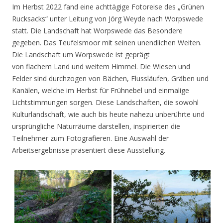
Im Herbst 2022 fand eine achttägige Fotoreise des „Grünen
Rucksacks“ unter Leitung von Jörg Weyde nach Worpswede
statt. Die Landschaft hat Worpswede das Besondere
gegeben. Das Teufelsmoor mit seinen unendlichen Weiten.
Die Landschaft um Worpswede ist geprägt
von flachem Land und weitem Himmel. Die Wiesen und
Felder sind durchzogen von Bächen, Flussläufen, Gräben und
Kanälen, welche im Herbst für Frühnebel und einmalige
Lichtstimmungen sorgen. Diese Landschaften, die sowohl
Kulturlandschaft, wie auch bis heute nahezu unberührte und
ursprüngliche Naturräume darstellen, inspirierten die
Teilnehmer zum Fotografieren. Eine Auswahl der
Arbeitsergebnisse präsentiert diese Ausstellung.