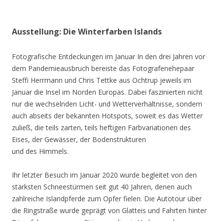
Ausstellung: Die Winterfarben Islands
Fotografische Entdeckungen im Januar In den drei Jahren vor
dem Pandemieausbruch bereiste das Fotografenehepaar
Steffi Herrmann und Chris Tettke aus Ochtrup jeweils im
Januar die Insel im Norden Europas. Dabei faszinierten nicht
nur die wechselnden Licht- und Wetterverhältnisse, sondern
auch abseits der bekannten Hotspots, soweit es das Wetter
zuließ, die teils zarten, teils heftigen Farbvariationen des
Eises, der Gewässer, der Bodenstrukturen
und des Himmels.
Ihr letzter Besuch im Januar 2020 wurde begleitet von den
stärksten Schneestürmen seit gut 40 Jahren, denen auch
zahlreiche Islandpferde zum Opfer fielen. Die Autotour über
die Ringstraße wurde geprägt von Glatteis und Fahrten hinter