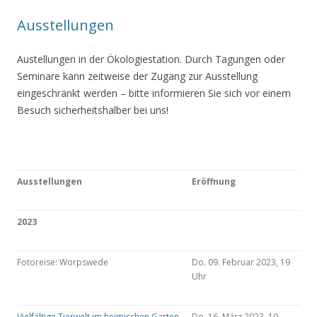
Ausstellungen
Austellungen in der Ökologiestation. Durch Tagungen oder
Seminare kann zeitweise der Zugang zur Ausstellung
eingeschränkt werden – bitte informieren Sie sich vor einem
Besuch sicherheitshalber bei uns!
Ausstellungen
Eröffnung
2023
Fotoreise: Worpswede
Do. 09. Februar 2023, 19
Uhr
Vielfältige Tierwelt im heimischen Garten
Do. 16. März 2023, 19