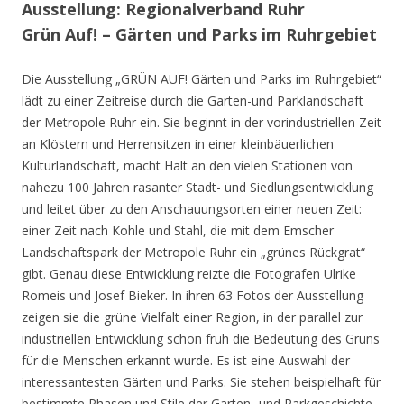
Ausstellung: Regionalverband Ruhr
Grün Auf! – Gärten und Parks im Ruhrgebiet
Die Ausstellung „GRÜN AUF! Gärten und Parks im Ruhrgebiet“
lädt zu einer Zeitreise durch die Garten-und Parklandschaft
der Metropole Ruhr ein. Sie beginnt in der vorindustriellen Zeit
an Klöstern und Herrensitzen in einer kleinbäuerlichen
Kulturlandschaft, macht Halt an den vielen Stationen von
nahezu 100 Jahren rasanter Stadt- und Siedlungsentwicklung
und leitet über zu den Anschauungsorten einer neuen Zeit:
einer Zeit nach Kohle und Stahl, die mit dem Emscher
Landschaftspark der Metropole Ruhr ein „grünes Rückgrat“
gibt. Genau diese Entwicklung reizte die Fotografen Ulrike
Romeis und Josef Bieker. In ihren 63 Fotos der Ausstellung
zeigen sie die grüne Vielfalt einer Region, in der parallel zur
industriellen Entwicklung schon früh die Bedeutung des Grüns
für die Menschen erkannt wurde. Es ist eine Auswahl der
interessantesten Gärten und Parks. Sie stehen beispielhaft für
bestimmte Phasen und Stile der Garten- und Parkgeschichte