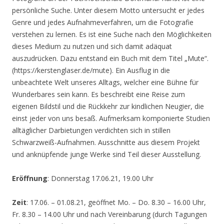
persönliche Suche. Unter diesem Motto untersucht er jedes
Genre und jedes Aufnahmeverfahren, um die Fotografie
verstehen zu lernen. Es ist eine Suche nach den Möglichkeiten
dieses Medium zu nutzen und sich damit adäquat
auszudrücken. Dazu entstand ein Buch mit dem Titel „Mute“.
(https://kerstenglaser.de/mute). Ein Ausflug in die
unbeachtete Welt unseres Alltags, welcher eine Bühne für
Wunderbares sein kann. Es beschreibt eine Reise zum
eigenen Bildstil und die Rückkehr zur kindlichen Neugier, die
einst jeder von uns besaß. Aufmerksam komponierte Studien
alltäglicher Darbietungen verdichten sich in stillen
Schwarzweiß-Aufnahmen. Ausschnitte aus diesem Projekt
und anknüpfende junge Werke sind Teil dieser Ausstellung.
Eröffnung
: Donnerstag 17.06.21, 19.00 Uhr
Zeit
: 17.06. – 01.08.21, geöffnet Mo. – Do. 8.30 – 16.00 Uhr,
Fr. 8.30 – 14.00 Uhr und nach Vereinbarung (durch Tagungen