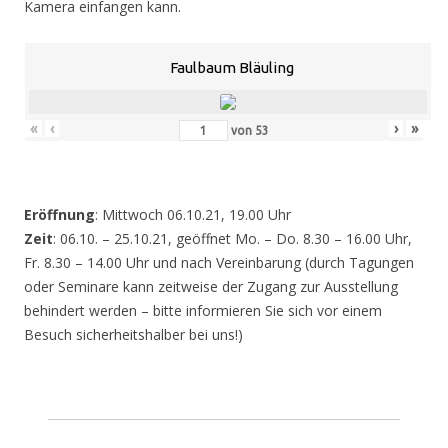
Kamera einfangen kann.
Faulbaum Bläuling
«
‹
›
»
von
53
Eröffnung
: Mittwoch 06.10.21, 19.00 Uhr
Zeit
: 06.10. – 25.10.21, geöffnet Mo. – Do. 8.30 – 16.00 Uhr,
Fr. 8.30 – 14.00 Uhr und nach Vereinbarung (durch Tagungen
oder Seminare kann zeitweise der Zugang zur Ausstellung
behindert werden – bitte informieren Sie sich vor einem
Besuch sicherheitshalber bei uns!)