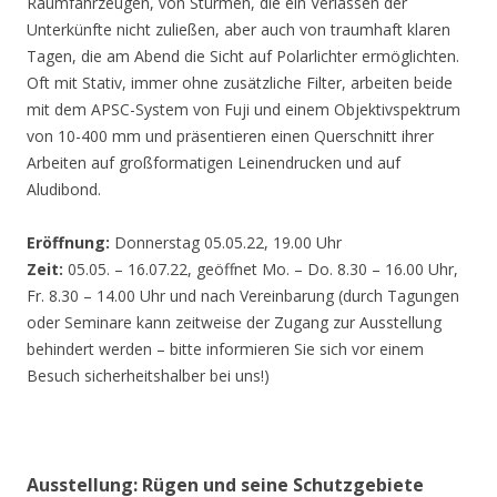
Räumfahrzeugen, von Stürmen, die ein Verlassen der
Unterkünfte nicht zuließen, aber auch von traumhaft klaren
Tagen, die am Abend die Sicht auf Polarlichter ermöglichten.
Oft mit Stativ, immer ohne zusätzliche Filter, arbeiten beide
mit dem APSC-System von Fuji und einem Objektivspektrum
von 10-400 mm und präsentieren einen Querschnitt ihrer
Arbeiten auf großformatigen Leinendrucken und auf
Aludibond.
Eröffnung:
Donnerstag 05.05.22, 19.00 Uhr
Zeit:
05.05. – 16.07.22, geöffnet Mo. – Do. 8.30 – 16.00 Uhr,
Fr. 8.30 – 14.00 Uhr und nach Vereinbarung (durch Tagungen
oder Seminare kann zeitweise der Zugang zur Ausstellung
behindert werden – bitte informieren Sie sich vor einem
Besuch sicherheitshalber bei uns!)
Ausstellung: Rügen und seine Schutzgebiete