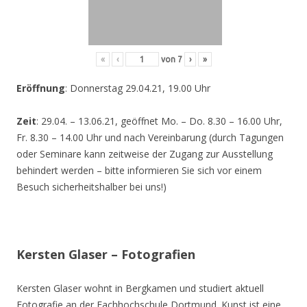
«
‹
von
7
›
»
Eröffnung
: Donnerstag 29.04.21, 19.00 Uhr
Zeit
: 29.04. – 13.06.21, geöffnet Mo. – Do. 8.30 – 16.00 Uhr,
Fr. 8.30 – 14.00 Uhr und nach Vereinbarung (durch Tagungen
oder Seminare kann zeitweise der Zugang zur Ausstellung
behindert werden – bitte informieren Sie sich vor einem
Besuch sicherheitshalber bei uns!)
Kersten Glaser – Fotografien
Kersten Glaser wohnt in Bergkamen und studiert aktuell
Fotografie an der Fachhochschule Dortmund. Kunst ist eine