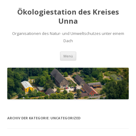
Ökologiestation des Kreises
Unna
Organisationen des Natur- und Umweltschutzes unter einem
Dach
Zum
Menü
Inhalt
springen
ARCHIV DER KATEGORIE:
UNCATEGORIZED