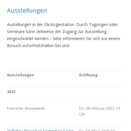
Ausstellungen
Austellungen in der Ökologiestation. Durch Tagungen oder
Seminare kann zeitweise der Zugang zur Ausstellung
eingeschränkt werden – bitte informieren Sie sich vor einem
Besuch sicherheitshalber bei uns!
Ausstellungen
Eröffnung
2023
Fotoreise: Worpswede
Do. 09. Februar 2023, 19
Uhr
Vielfältige Tierwelt im heimischen Garten
Do. 16. März 2023, 19