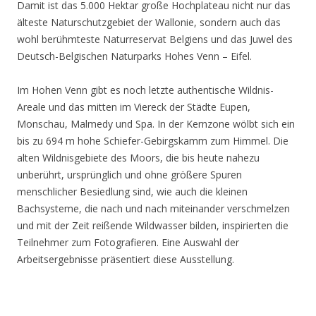
Damit ist das 5.000 Hektar große Hochplateau nicht nur das
älteste Naturschutzgebiet der Wallonie, sondern auch das
wohl berühmteste Naturreservat Belgiens und das Juwel des
Deutsch-Belgischen Naturparks Hohes Venn – Eifel.
Im Hohen Venn gibt es noch letzte authentische Wildnis-
Areale und das mitten im Viereck der Städte Eupen,
Monschau, Malmedy und Spa. In der Kernzone wölbt sich ein
bis zu 694 m hohe Schiefer-Gebirgskamm zum Himmel. Die
alten Wildnisgebiete des Moors, die bis heute nahezu
unberührt, ursprünglich und ohne größere Spuren
menschlicher Besiedlung sind, wie auch die kleinen
Bachsysteme, die nach und nach miteinander verschmelzen
und mit der Zeit reißende Wildwasser bilden, inspirierten die
Teilnehmer zum Fotografieren. Eine Auswahl der
Arbeitsergebnisse präsentiert diese Ausstellung.