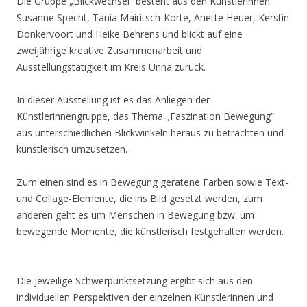
Die Gruppe „Blickwechsel“ besteht aus den Künstlerinnen
Susanne Specht, Tania Mairitsch-Korte, Anette Heuer, Kerstin
Donkervoort und Heike Behrens und blickt auf eine
zweijährige kreative Zusammenarbeit und
Ausstellungstätigkeit im Kreis Unna zurück.
In dieser Ausstellung ist es das Anliegen der
Künstlerinnengruppe, das Thema „Faszination Bewegung“
aus unterschiedlichen Blickwinkeln heraus zu betrachten und
künstlerisch umzusetzen.
Zum einen sind es in Bewegung geratene Farben sowie Text-
und Collage-Elemente, die ins Bild gesetzt werden, zum
anderen geht es um Menschen in Bewegung bzw. um
bewegende Momente, die künstlerisch festgehalten werden.
Die jeweilige Schwerpunktsetzung ergibt sich aus den
individuellen Perspektiven der einzelnen Künstlerinnen und