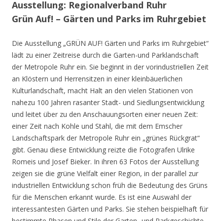
Ausstellung: Regionalverband Ruhr
Grün Auf! – Gärten und Parks im Ruhrgebiet
Die Ausstellung „GRÜN AUF! Gärten und Parks im Ruhrgebiet“
lädt zu einer Zeitreise durch die Garten-und Parklandschaft
der Metropole Ruhr ein. Sie beginnt in der vorindustriellen Zeit
an Klöstern und Herrensitzen in einer kleinbäuerlichen
Kulturlandschaft, macht Halt an den vielen Stationen von
nahezu 100 Jahren rasanter Stadt- und Siedlungsentwicklung
und leitet über zu den Anschauungsorten einer neuen Zeit:
einer Zeit nach Kohle und Stahl, die mit dem Emscher
Landschaftspark der Metropole Ruhr ein „grünes Rückgrat“
gibt. Genau diese Entwicklung reizte die Fotografen Ulrike
Romeis und Josef Bieker. In ihren 63 Fotos der Ausstellung
zeigen sie die grüne Vielfalt einer Region, in der parallel zur
industriellen Entwicklung schon früh die Bedeutung des Grüns
für die Menschen erkannt wurde. Es ist eine Auswahl der
interessantesten Gärten und Parks. Sie stehen beispielhaft für
bestimmte Phasen und Stile der Garten- und Parkgeschichte