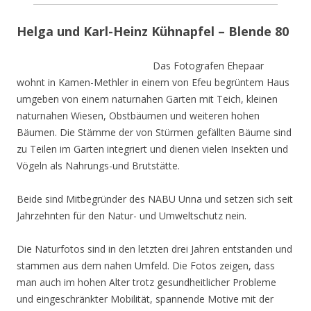
Helga und Karl-Heinz Kühnapfel – Blende 80
Das Fotografen Ehepaar
wohnt in Kamen-Methler in einem von Efeu begrüntem Haus
umgeben von einem naturnahen Garten mit Teich, kleinen
naturnahen Wiesen, Obstbäumen und weiteren hohen
Bäumen. Die Stämme der von Stürmen gefällten Bäume sind
zu Teilen im Garten integriert und dienen vielen Insekten und
Vögeln als Nahrungs-und Brutstätte.
Beide sind Mitbegründer des NABU Unna und setzen sich seit
Jahrzehnten für den Natur- und Umweltschutz nein.
Die Naturfotos sind in den letzten drei Jahren entstanden und
stammen aus dem nahen Umfeld. Die Fotos zeigen, dass
man auch im hohen Alter trotz gesundheitlicher Probleme
und eingeschränkter Mobilität, spannende Motive mit der