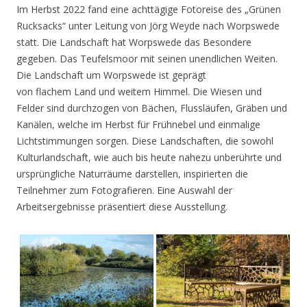
Im Herbst 2022 fand eine achttägige Fotoreise des „Grünen
Rucksacks“ unter Leitung von Jörg Weyde nach Worpswede
statt. Die Landschaft hat Worpswede das Besondere
gegeben. Das Teufelsmoor mit seinen unendlichen Weiten.
Die Landschaft um Worpswede ist geprägt
von flachem Land und weitem Himmel. Die Wiesen und
Felder sind durchzogen von Bächen, Flussläufen, Gräben und
Kanälen, welche im Herbst für Frühnebel und einmalige
Lichtstimmungen sorgen. Diese Landschaften, die sowohl
Kulturlandschaft, wie auch bis heute nahezu unberührte und
ursprüngliche Naturräume darstellen, inspirierten die
Teilnehmer zum Fotografieren. Eine Auswahl der
Arbeitsergebnisse präsentiert diese Ausstellung.