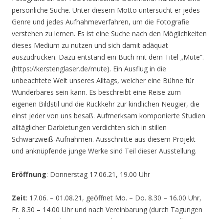
persönliche Suche. Unter diesem Motto untersucht er jedes
Genre und jedes Aufnahmeverfahren, um die Fotografie
verstehen zu lernen. Es ist eine Suche nach den Möglichkeiten
dieses Medium zu nutzen und sich damit adäquat
auszudrücken. Dazu entstand ein Buch mit dem Titel „Mute“.
(https://kerstenglaser.de/mute). Ein Ausflug in die
unbeachtete Welt unseres Alltags, welcher eine Bühne für
Wunderbares sein kann. Es beschreibt eine Reise zum
eigenen Bildstil und die Rückkehr zur kindlichen Neugier, die
einst jeder von uns besaß. Aufmerksam komponierte Studien
alltäglicher Darbietungen verdichten sich in stillen
Schwarzweiß-Aufnahmen. Ausschnitte aus diesem Projekt
und anknüpfende junge Werke sind Teil dieser Ausstellung.
Eröffnung
: Donnerstag 17.06.21, 19.00 Uhr
Zeit
: 17.06. – 01.08.21, geöffnet Mo. – Do. 8.30 – 16.00 Uhr,
Fr. 8.30 – 14.00 Uhr und nach Vereinbarung (durch Tagungen