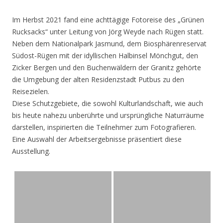
Im Herbst 2021 fand eine achttägige Fotoreise des „Grünen
Rucksacks“ unter Leitung von Jörg Weyde nach Rügen statt.
Neben dem Nationalpark Jasmund, dem Biosphärenreservat
Südost-Rügen mit der idyllischen Halbinsel Mönchgut, den
Zicker Bergen und den Buchenwäldern der Granitz gehörte
die Umgebung der alten Residenzstadt Putbus zu den
Reisezielen.
Diese Schutzgebiete, die sowohl Kulturlandschaft, wie auch
bis heute nahezu unberührte und ursprüngliche Naturräume
darstellen, inspirierten die Teilnehmer zum Fotografieren.
Eine Auswahl der Arbeitsergebnisse präsentiert diese
Ausstellung.