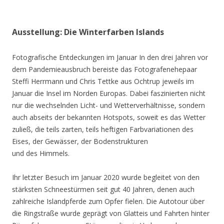
Ausstellung: Die Winterfarben Islands
Fotografische Entdeckungen im Januar In den drei Jahren vor
dem Pandemieausbruch bereiste das Fotografenehepaar
Steffi Herrmann und Chris Tettke aus Ochtrup jeweils im
Januar die Insel im Norden Europas. Dabei faszinierten nicht
nur die wechselnden Licht- und Wetterverhältnisse, sondern
auch abseits der bekannten Hotspots, soweit es das Wetter
zuließ, die teils zarten, teils heftigen Farbvariationen des
Eises, der Gewässer, der Bodenstrukturen
und des Himmels.
Ihr letzter Besuch im Januar 2020 wurde begleitet von den
stärksten Schneestürmen seit gut 40 Jahren, denen auch
zahlreiche Islandpferde zum Opfer fielen. Die Autotour über
die Ringstraße wurde geprägt von Glatteis und Fahrten hinter