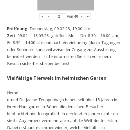
«
‹
von
40
›
»
Eröffnung
: Donnerstag, 09.02.23, 19.00 Uhr
Zeit
: 09.02. – 13.03.23, geöffnet Mo. – Do. 8.30 – 16.00 Uhr,
Fr. 8.30 – 14.00 Uhr und nach Vereinbarung (durch Tagungen
oder Seminare kann zeitweise der Zugang zur Ausstellung
behindert werden – bitte informieren Sie sich vor einem
Besuch sicherheitshalber bei uns!
Vielfältige Tierwelt im heimischen Garten
Herbe
rt und Dr. Janine Teuppenhayn haben seit über 15 Jahren in
ihrem Hausgarten in Bönen die tierischen Besucher
beobachtet und fotografiert. In den letzten Jahren richteten
sie ihr Augenmerk vermehrt auch auf die Welt der Insekten.
Dabei erstaunt es immer wieder, welche Vielfalt sich