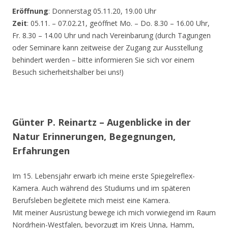
Eröffnung
: Donnerstag 05.11.20, 19.00 Uhr
Zeit
: 05.11. – 07.02.21, geöffnet Mo. – Do. 8.30 – 16.00 Uhr,
Fr. 8.30 – 14.00 Uhr und nach Vereinbarung (durch Tagungen
oder Seminare kann zeitweise der Zugang zur Ausstellung
behindert werden – bitte informieren Sie sich vor einem
Besuch sicherheitshalber bei uns!)
Günter P. Reinartz – Augenblicke in der
Natur Erinnerungen, Begegnungen,
Erfahrungen
Im 15. Lebensjahr erwarb ich meine erste Spiegelreflex-
Kamera. Auch während des Studiums und im späteren
Berufsleben begleitete mich meist eine Kamera.
Mit meiner Ausrüstung bewege ich mich vorwiegend im Raum
Nordrhein-Westfalen, bevorzugt im Kreis Unna, Hamm,