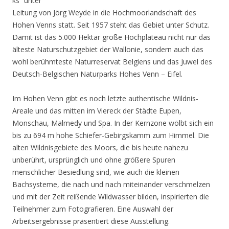
ks“ unter
Leitung von Jörg Weyde in die Hochmoorlandschaft des
Hohen Venns statt. Seit 1957 steht das Gebiet unter Schutz.
Damit ist das 5.000 Hektar große Hochplateau nicht nur das
älteste Naturschutzgebiet der Wallonie, sondern auch das
wohl berühmteste Naturreservat Belgiens und das Juwel des
Deutsch-Belgischen Naturparks Hohes Venn – Eifel.
Im Hohen Venn gibt es noch letzte authentische Wildnis-
Areale und das mitten im Viereck der Städte Eupen,
Monschau, Malmedy und Spa. In der Kernzone wölbt sich ein
bis zu 694 m hohe Schiefer-Gebirgskamm zum Himmel. Die
alten Wildnisgebiete des Moors, die bis heute nahezu
unberührt, ursprünglich und ohne größere Spuren
menschlicher Besiedlung sind, wie auch die kleinen
Bachsysteme, die nach und nach miteinander verschmelzen
und mit der Zeit reißende Wildwasser bilden, inspirierten die
Teilnehmer zum Fotografieren. Eine Auswahl der
Arbeitsergebnisse präsentiert diese Ausstellung.