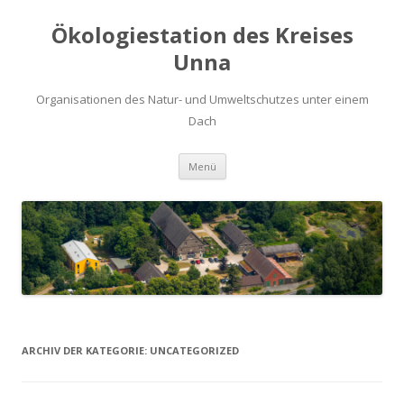
Ökologiestation des Kreises
Unna
Organisationen des Natur- und Umweltschutzes unter einem
Dach
Zum
Menü
Inhalt
springen
ARCHIV DER KATEGORIE:
UNCATEGORIZED