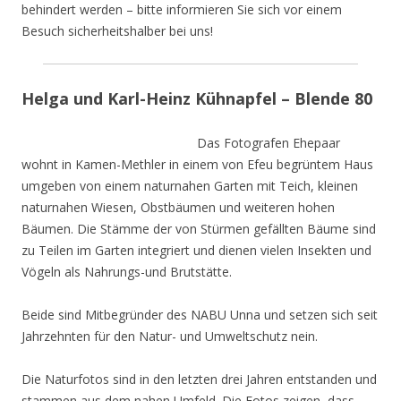
behindert werden – bitte informieren Sie sich vor einem
Besuch sicherheitshalber bei uns!
Helga und Karl-Heinz Kühnapfel – Blende 80
Das Fotografen Ehepaar
wohnt in Kamen-Methler in einem von Efeu begrüntem Haus
umgeben von einem naturnahen Garten mit Teich, kleinen
naturnahen Wiesen, Obstbäumen und weiteren hohen
Bäumen. Die Stämme der von Stürmen gefällten Bäume sind
zu Teilen im Garten integriert und dienen vielen Insekten und
Vögeln als Nahrungs-und Brutstätte.
Beide sind Mitbegründer des NABU Unna und setzen sich seit
Jahrzehnten für den Natur- und Umweltschutz nein.
Die Naturfotos sind in den letzten drei Jahren entstanden und
stammen aus dem nahen Umfeld. Die Fotos zeigen, dass