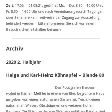
Zeit
: 17.06. – 01.08.21, geöffnet Mo. – Do. 8.30 – 16.00 Uhr,
Fr. 8.30 – 14.00 Uhr und nach Vereinbarung (durch Tagungen
oder Seminare kann zeitweise der Zugang zur Ausstellung
behindert werden – bitte informieren Sie sich vor einem
Besuch sicherheitshalber bei uns!)
Archiv
2020 2. Halbjahr
Helga und Karl-Heinz Kühnapfel – Blende 80
Das Fotografen Ehepaar
wohnt in Kamen-Methler in einem von Efeu begrüntem Haus
umgeben von einem naturnahen Garten mit Teich, kleinen
naturnahen Wiesen, Obstbäumen und weiteren hohen
Bäumen. Die Stämme der von Stürmen gefällten Bäume sind