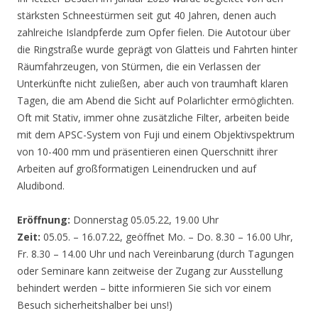
stärksten Schneestürmen seit gut 40 Jahren, denen auch
zahlreiche Islandpferde zum Opfer fielen. Die Autotour über
die Ringstraße wurde geprägt von Glatteis und Fahrten hinter
Räumfahrzeugen, von Stürmen, die ein Verlassen der
Unterkünfte nicht zuließen, aber auch von traumhaft klaren
Tagen, die am Abend die Sicht auf Polarlichter ermöglichten.
Oft mit Stativ, immer ohne zusätzliche Filter, arbeiten beide
mit dem APSC-System von Fuji und einem Objektivspektrum
von 10-400 mm und präsentieren einen Querschnitt ihrer
Arbeiten auf großformatigen Leinendrucken und auf
Aludibond.
Eröffnung:
Donnerstag 05.05.22, 19.00 Uhr
Zeit:
05.05. – 16.07.22, geöffnet Mo. – Do. 8.30 – 16.00 Uhr,
Fr. 8.30 – 14.00 Uhr und nach Vereinbarung (durch Tagungen
oder Seminare kann zeitweise der Zugang zur Ausstellung
behindert werden – bitte informieren Sie sich vor einem
Besuch sicherheitshalber bei uns!)