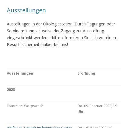
Ausstellungen
Austellungen in der Ökologiestation. Durch Tagungen oder
Seminare kann zeitweise der Zugang zur Ausstellung
eingeschränkt werden – bitte informieren Sie sich vor einem
Besuch sicherheitshalber bei uns!
Ausstellungen
Eröffnung
2023
Fotoreise: Worpswede
Do. 09. Februar 2023, 19
Uhr
Vielfältige Tierwelt im heimischen Garten
Do. 16. März 2023, 19