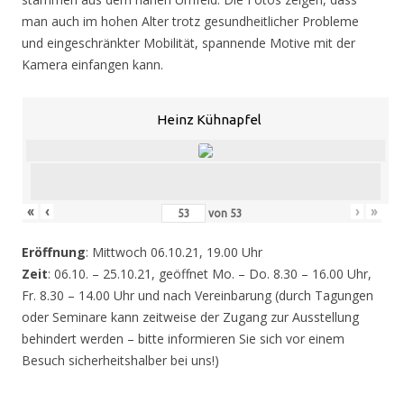
man auch im hohen Alter trotz gesundheitlicher Probleme
und eingeschränkter Mobilität, spannende Motive mit der
Kamera einfangen kann.
Heinz Kühnapfel
«
‹
›
»
von
53
Eröffnung
: Mittwoch 06.10.21, 19.00 Uhr
Zeit
: 06.10. – 25.10.21, geöffnet Mo. – Do. 8.30 – 16.00 Uhr,
Fr. 8.30 – 14.00 Uhr und nach Vereinbarung (durch Tagungen
oder Seminare kann zeitweise der Zugang zur Ausstellung
behindert werden – bitte informieren Sie sich vor einem
Besuch sicherheitshalber bei uns!)