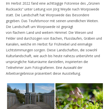
Im Herbst 2022 fand eine achttägige Fotoreise des „Grünen
Rucksacks“ unter Leitung von Jörg Weyde nach Worpswede
statt. Die Landschaft hat Worpswede das Besondere
gegeben. Das Teufelsmoor mit seinen unendlichen Weiten.
Die Landschaft um Worpswede ist geprägt
von flachem Land und weitem Himmel. Die Wiesen und
Felder sind durchzogen von Bächen, Flussläufen, Gräben und
Kanälen, welche im Herbst für Frühnebel und einmalige
Lichtstimmungen sorgen. Diese Landschaften, die sowohl
Kulturlandschaft, wie auch bis heute nahezu unberührte und
ursprüngliche Naturräume darstellen, inspirierten die
Teilnehmer zum Fotografieren. Eine Auswahl der
Arbeitsergebnisse präsentiert diese Ausstellung.