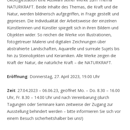
NATURKRAFT. Beide Inhalte des Themas, die Kraft und die
Natur, werden bildnerisch aufgegriffen, in Frage gestellt und
gepriesen. Die Individualität der Arbeitsweise der einzelnen
Künstlerinnen und Künstler spiegelt sich in ihren Bildern und
Objekten wider. So reichen die Werke von Illustrationen,
fotogetreuer Malerei und digitalen Zeichnungen über
abstrahierte Landschaften, Aquarelle und surreale Sujets bis
hin zu Steinobjekten und Keramiken. Alle Werke zeigen die
Kraft der Natur, die natürliche Kraft – die NATURKRAFT.
Eröffnung
: Donnerstag, 27. April 2023, 19.00 Uhr
Zeit
: 27.04.2023 – 06.06.23, geöffnet Mo. – Do. 8.30 – 16.00
Uhr, Fr. 8.30 – 14.00 Uhr und nach Vereinbarung (durch
Tagungen oder Seminare kann zeitweise der Zugang zur
Ausstellung behindert werden – bitte informieren Sie sich vor
einem Besuch sicherheitshalber bei uns!)