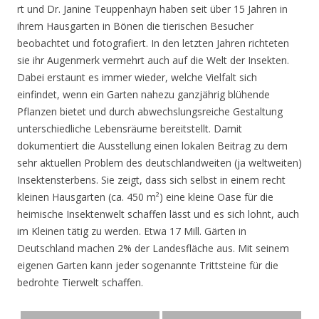
rt und Dr. Janine Teuppenhayn haben seit über 15 Jahren in
ihrem Hausgarten in Bönen die tierischen Besucher
beobachtet und fotografiert. In den letzten Jahren richteten
sie ihr Augenmerk vermehrt auch auf die Welt der Insekten.
Dabei erstaunt es immer wieder, welche Vielfalt sich
einfindet, wenn ein Garten nahezu ganzjährig blühende
Pflanzen bietet und durch abwechslungsreiche Gestaltung
unterschiedliche Lebensräume bereitstellt. Damit
dokumentiert die Ausstellung einen lokalen Beitrag zu dem
sehr aktuellen Problem des deutschlandweiten (ja weltweiten)
Insektensterbens. Sie zeigt, dass sich selbst in einem recht
kleinen Hausgarten (ca. 450 m²) eine kleine Oase für die
heimische Insektenwelt schaffen lässt und es sich lohnt, auch
im Kleinen tätig zu werden. Etwa 17 Mill. Gärten in
Deutschland machen 2% der Landesfläche aus. Mit seinem
eigenen Garten kann jeder sogenannte Trittsteine für die
bedrohte Tierwelt schaffen.