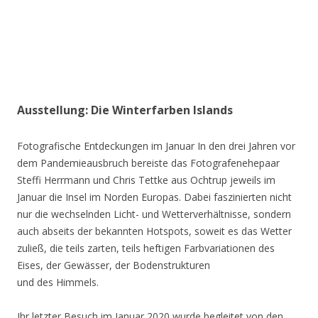
Ausstellung: Die Winterfarben Islands
Fotografische Entdeckungen im Januar In den drei Jahren vor
dem Pandemieausbruch bereiste das Fotografenehepaar
Steffi Herrmann und Chris Tettke aus Ochtrup jeweils im
Januar die Insel im Norden Europas. Dabei faszinierten nicht
nur die wechselnden Licht- und Wetterverhältnisse, sondern
auch abseits der bekannten Hotspots, soweit es das Wetter
zuließ, die teils zarten, teils heftigen Farbvariationen des
Eises, der Gewässer, der Bodenstrukturen
und des Himmels.
Ihr letzter Besuch im Januar 2020 wurde begleitet von den