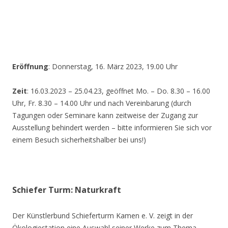
Eröffnung
: Donnerstag, 16. März 2023, 19.00 Uhr
Zeit
: 16.03.2023 – 25.04.23, geöffnet Mo. – Do. 8.30 – 16.00
Uhr, Fr. 8.30 – 14.00 Uhr und nach Vereinbarung (durch
Tagungen oder Seminare kann zeitweise der Zugang zur
Ausstellung behindert werden – bitte informieren Sie sich vor
einem Besuch sicherheitshalber bei uns!)
Schiefer Turm: Naturkraft
Der Künstlerbund Schieferturm Kamen e. V. zeigt in der
Ökologiestation eine Auswahl seiner Werke zum Thema