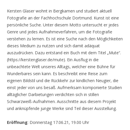
Kersten Glaser wohnt in Bergkamen und studiert aktuell
Fotografie an der Fachhochschule Dortmund. Kunst ist eine
persönliche Suche. Unter diesem Motto untersucht er jedes
Genre und jedes Aufnahmeverfahren, um die Fotografie
verstehen zu lernen. Es ist eine Suche nach den Möglichkeiten
dieses Medium zu nutzen und sich damit adäquat
auszudrücken. Dazu entstand ein Buch mit dem Titel „Mute“.
(https://kerstenglaser.de/mute). Ein Ausflug in die
unbeachtete Welt unseres Alltags, welcher eine Bühne für
Wunderbares sein kann. Es beschreibt eine Reise zum
eigenen Bildstil und die Rückkehr zur kindlichen Neugier, die
einst jeder von uns besaß. Aufmerksam komponierte Studien
alltäglicher Darbietungen verdichten sich in stillen
Schwarzweiß-Aufnahmen. Ausschnitte aus diesem Projekt
und anknüpfende junge Werke sind Teil dieser Ausstellung.
Eröffnung
: Donnerstag 17.06.21, 19.00 Uhr