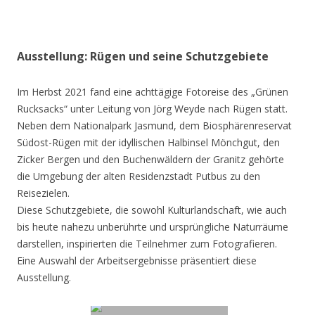
Ausstellung: Rügen und seine Schutzgebiete
Im Herbst 2021 fand eine achttägige Fotoreise des „Grünen
Rucksacks“ unter Leitung von Jörg Weyde nach Rügen statt.
Neben dem Nationalpark Jasmund, dem Biosphärenreservat
Südost-Rügen mit der idyllischen Halbinsel Mönchgut, den
Zicker Bergen und den Buchenwäldern der Granitz gehörte
die Umgebung der alten Residenzstadt Putbus zu den
Reisezielen.
Diese Schutzgebiete, die sowohl Kulturlandschaft, wie auch
bis heute nahezu unberührte und ursprüngliche Naturräume
darstellen, inspirierten die Teilnehmer zum Fotografieren.
Eine Auswahl der Arbeitsergebnisse präsentiert diese
Ausstellung.