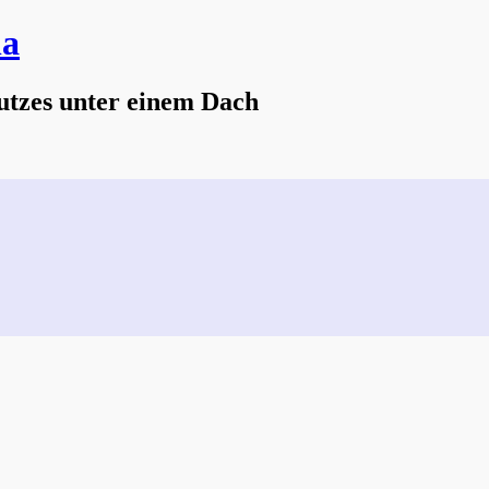
na
utzes unter einem Dach