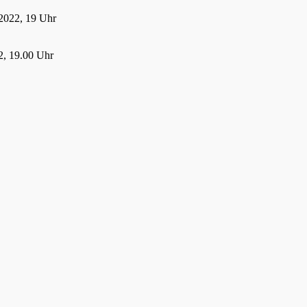
2022, 19 Uhr
, 19.00 Uhr
22, 19.00 Uhr
 2022
21
021, 19:00 Uhr