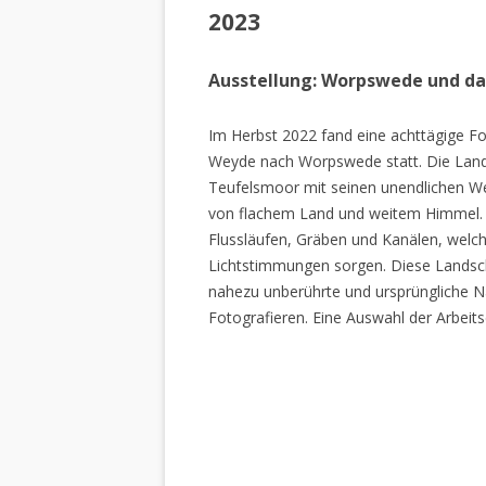
2023
Ausstellung: Worpswede und d
Im Herbst 2022 fand eine achttägige Fo
Weyde nach Worpswede statt. Die Lan
Teufelsmoor mit seinen unendlichen W
von flachem Land und weitem Himmel. 
Flussläufen, Gräben und Kanälen, welch
Lichtstimmungen sorgen. Diese Landscha
nahezu unberührte und ursprüngliche Na
Fotografieren. Eine Auswahl der Arbeits