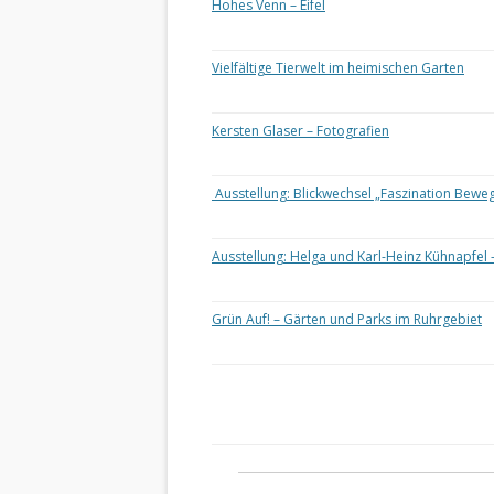
Hohes Venn – Eifel
Vielfältige Tierwelt im heimischen Garten
Kersten Glaser – Fotografien
Ausstellung: Blickwechsel „Faszination Bewe
Ausstellung: Helga und Karl-Heinz Kühnapfel 
Grün Auf! – Gärten und Parks im Ruhrgebiet