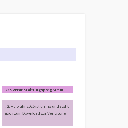
Das Veranstaltungsprogramm
.. 2. Halbjahr 2026 ist online und steht
auch zum Download zur Verfügung!