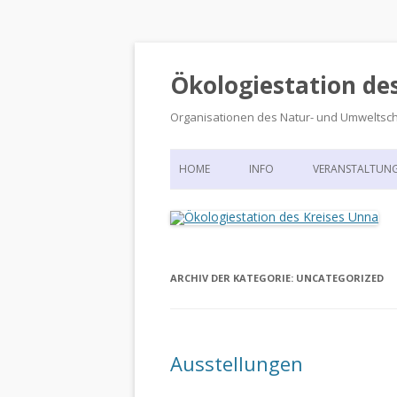
Ökologiestation de
Organisationen des Natur- und Umweltsc
HOME
INFO
VERANSTALTUN
ORGANISATIONSSTRUKTUR
VERANSTALTUN
DIE ÖKOLOGIESTATION – FAS
900 JAHRE VORGESCHICHTE
ARCHIV DER KATEGORIE:
UNCATEGORIZED
Ausstellungen