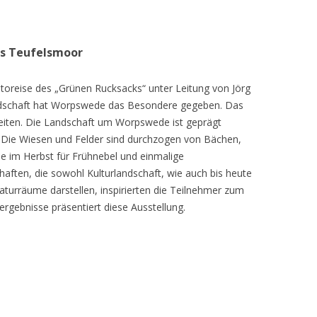
as Teufelsmoor
toreise des „Grünen Rucksacks“ unter Leitung von Jörg
dschaft hat Worpswede das Besondere gegeben. Das
eiten. Die Landschaft um Worpswede ist geprägt
Die Wiesen und Felder sind durchzogen von Bächen,
e im Herbst für Frühnebel und einmalige
ften, die sowohl Kulturlandschaft, wie auch bis heute
turräume darstellen, inspirierten die Teilnehmer zum
ergebnisse präsentiert diese Ausstellung.