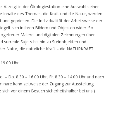
 V. zeigt in der Ökologiestation eine Auswahl seiner
nhalte des Themas, die Kraft und die Natur, werden
lt und gepriesen. Die Individualität der Arbeitsweise der
egelt sich in ihren Bildern und Objekten wider. So
otogetreuer Malerei und digitalen Zeichnungen über
d surreale Sujets bis hin zu Steinobjekten und
 der Natur, die natürliche Kraft – die NATURKRAFT.
, 19.00 Uhr
o. – Do. 8.30 – 16.00 Uhr, Fr. 8.30 – 14.00 Uhr und nach
inare kann zeitweise der Zugang zur Ausstellung
e sich vor einem Besuch sicherheitshalber bei uns!)