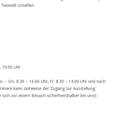
 Tierwelt schaffen.
, 19.00 Uhr
o. – Do. 8.30 – 16.00 Uhr, Fr. 8.30 – 14.00 Uhr und nach
inare kann zeitweise der Zugang zur Ausstellung
e sich vor einem Besuch sicherheitshalber bei uns!)