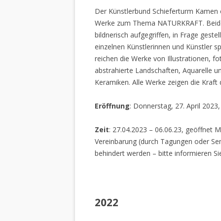
Der Künstlerbund Schieferturm Kamen e.
Werke zum Thema NATURKRAFT. Beide I
bildnerisch aufgegriffen, in Frage gestel
einzelnen Künstlerinnen und Künstler spi
reichen die Werke von Illustrationen, f
abstrahierte Landschaften, Aquarelle un
Keramiken. Alle Werke zeigen die Kraft
Eröffnung
: Donnerstag, 27. April 2023
Zeit
: 27.04.2023 – 06.06.23, geöffnet M
Vereinbarung (durch Tagungen oder Sem
behindert werden – bitte informieren Si
2022