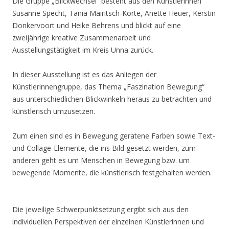
Die Gruppe „Blickwechsel“ besteht aus den Künstlerinnen
Susanne Specht, Tania Mairitsch-Korte, Anette Heuer, Kerstin
Donkervoort und Heike Behrens und blickt auf eine
zweijährige kreative Zusammenarbeit und
Ausstellungstätigkeit im Kreis Unna zurück.
In dieser Ausstellung ist es das Anliegen der
Künstlerinnengruppe, das Thema „Faszination Bewegung“
aus unterschiedlichen Blickwinkeln heraus zu betrachten und
künstlerisch umzusetzen.
Zum einen sind es in Bewegung geratene Farben sowie Text-
und Collage-Elemente, die ins Bild gesetzt werden, zum
anderen geht es um Menschen in Bewegung bzw. um
bewegende Momente, die künstlerisch festgehalten werden.
Die jeweilige Schwerpunktsetzung ergibt sich aus den
individuellen Perspektiven der einzelnen Künstlerinnen und