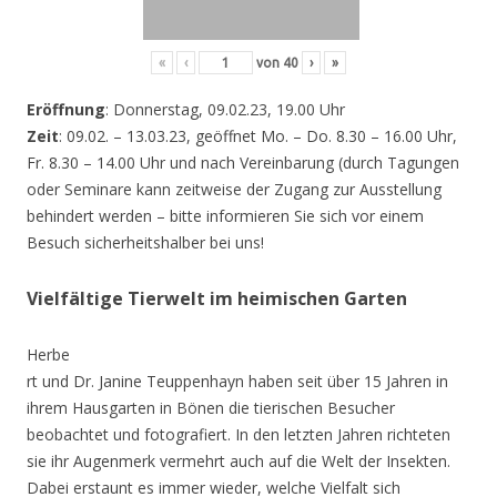
«
‹
von
40
›
»
Eröffnung
: Donnerstag, 09.02.23, 19.00 Uhr
Zeit
: 09.02. – 13.03.23, geöffnet Mo. – Do. 8.30 – 16.00 Uhr,
Fr. 8.30 – 14.00 Uhr und nach Vereinbarung (durch Tagungen
oder Seminare kann zeitweise der Zugang zur Ausstellung
behindert werden – bitte informieren Sie sich vor einem
Besuch sicherheitshalber bei uns!
Vielfältige Tierwelt im heimischen Garten
Herbe
rt und Dr. Janine Teuppenhayn haben seit über 15 Jahren in
ihrem Hausgarten in Bönen die tierischen Besucher
beobachtet und fotografiert. In den letzten Jahren richteten
sie ihr Augenmerk vermehrt auch auf die Welt der Insekten.
Dabei erstaunt es immer wieder, welche Vielfalt sich