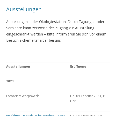
Ausstellungen
Austellungen in der Ökologiestation. Durch Tagungen oder
Seminare kann zeitweise der Zugang zur Ausstellung
eingeschränkt werden – bitte informieren Sie sich vor einem
Besuch sicherheitshalber bei uns!
Ausstellungen
Eröffnung
2023
Fotoreise: Worpswede
Do. 09. Februar 2023, 19
Uhr
Vielfältige Tierwelt im heimischen Garten
Do. 16. März 2023, 19