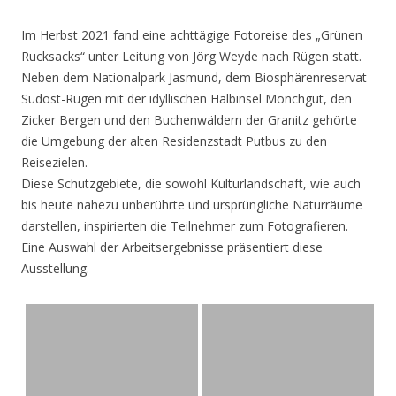
Im Herbst 2021 fand eine achttägige Fotoreise des „Grünen
Rucksacks“ unter Leitung von Jörg Weyde nach Rügen statt.
Neben dem Nationalpark Jasmund, dem Biosphärenreservat
Südost-Rügen mit der idyllischen Halbinsel Mönchgut, den
Zicker Bergen und den Buchenwäldern der Granitz gehörte
die Umgebung der alten Residenzstadt Putbus zu den
Reisezielen.
Diese Schutzgebiete, die sowohl Kulturlandschaft, wie auch
bis heute nahezu unberührte und ursprüngliche Naturräume
darstellen, inspirierten die Teilnehmer zum Fotografieren.
Eine Auswahl der Arbeitsergebnisse präsentiert diese
Ausstellung.