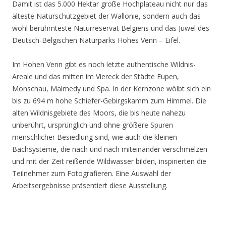
Damit ist das 5.000 Hektar große Hochplateau nicht nur das
älteste Naturschutzgebiet der Wallonie, sondern auch das
wohl berühmteste Naturreservat Belgiens und das Juwel des
Deutsch-Belgischen Naturparks Hohes Venn – Eifel.
Im Hohen Venn gibt es noch letzte authentische Wildnis-
Areale und das mitten im Viereck der Städte Eupen,
Monschau, Malmedy und Spa. In der Kernzone wölbt sich ein
bis zu 694 m hohe Schiefer-Gebirgskamm zum Himmel. Die
alten Wildnisgebiete des Moors, die bis heute nahezu
unberührt, ursprünglich und ohne größere Spuren
menschlicher Besiedlung sind, wie auch die kleinen
Bachsysteme, die nach und nach miteinander verschmelzen
und mit der Zeit reißende Wildwasser bilden, inspirierten die
Teilnehmer zum Fotografieren. Eine Auswahl der
Arbeitsergebnisse präsentiert diese Ausstellung.