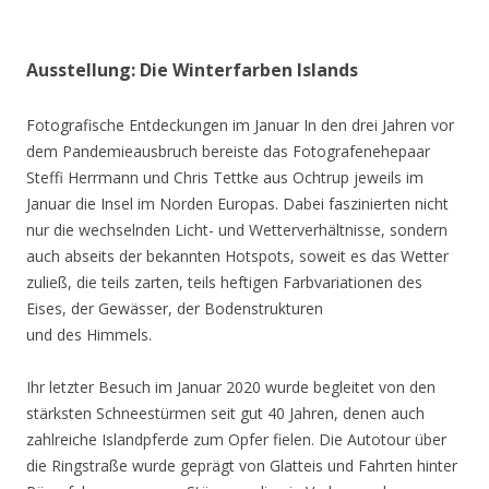
Ausstellung: Die Winterfarben Islands
Fotografische Entdeckungen im Januar In den drei Jahren vor
dem Pandemieausbruch bereiste das Fotografenehepaar
Steffi Herrmann und Chris Tettke aus Ochtrup jeweils im
Januar die Insel im Norden Europas. Dabei faszinierten nicht
nur die wechselnden Licht- und Wetterverhältnisse, sondern
auch abseits der bekannten Hotspots, soweit es das Wetter
zuließ, die teils zarten, teils heftigen Farbvariationen des
Eises, der Gewässer, der Bodenstrukturen
und des Himmels.
Ihr letzter Besuch im Januar 2020 wurde begleitet von den
stärksten Schneestürmen seit gut 40 Jahren, denen auch
zahlreiche Islandpferde zum Opfer fielen. Die Autotour über
die Ringstraße wurde geprägt von Glatteis und Fahrten hinter