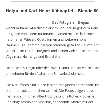
Helga und Karl-Heinz Kühnapfel – Blende 80
Das Fotografen Ehepaar
wohnt in Kamen-Methler in einem von Efeu begrüntem Haus
umgeben von einem naturnahen Garten mit Teich, kleinen
naturnahen Wiesen, Obstbäumen und weiteren hohen
Bäumen. Die Stämme der von Stürmen gefällten Bäume sind
zu Teilen im Garten integriert und dienen vielen Insekten und
Vögeln als Nahrungs-und Brutstätte.
Beide sind Mitbegründer des NABU Unna und setzen sich seit
Jahrzehnten für den Natur- und Umweltschutz nein.
Die Naturfotos sind in den letzten drei Jahren entstanden und
stammen aus dem nahen Umfeld. Die Fotos zeigen, dass
man auch im hohen Alter trotz gesundheitlicher Probleme
und eingeschränkter Mobilität, spannende Motive mit der