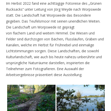
Im Herbst 2022 fand eine achttägige Fotoreise des „Grünen
Rucksacks“ unter Leitung von Jörg Weyde nach Worpswede
statt. Die Landschaft hat Worpswede das Besondere
gegeben. Das Teufelsmoor mit seinen unendlichen Weiten.
Die Landschaft um Worpswede ist geprägt
von flachem Land und weitem Himmel. Die Wiesen und
Felder sind durchzogen von Bächen, Flussläufen, Gräben und
Kanälen, welche im Herbst für Frühnebel und einmalige
Lichtstimmungen sorgen. Diese Landschaften, die sowohl
Kulturlandschaft, wie auch bis heute nahezu unberührte und
ursprüngliche Naturräume darstellen, inspirierten die
Teilnehmer zum Fotografieren. Eine Auswahl der
Arbeitsergebnisse präsentiert diese Ausstellung.