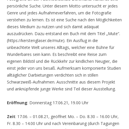
persönliche Suche. Unter diesem Motto untersucht er jedes
Genre und jedes Aufnahmeverfahren, um die Fotografie
verstehen zu lernen. Es ist eine Suche nach den Möglichkeiten
dieses Medium zu nutzen und sich damit adäquat
auszudrücken. Dazu entstand ein Buch mit dem Titel „Mute“.
(https://kerstenglaser.de/mute). Ein Ausflug in die
unbeachtete Welt unseres Alltags, welcher eine Bühne für
Wunderbares sein kann. Es beschreibt eine Reise zum
eigenen Bildstil und die Rückkehr zur kindlichen Neugier, die
einst jeder von uns besaß. Aufmerksam komponierte Studien
alltäglicher Darbietungen verdichten sich in stillen
Schwarzweiß-Aufnahmen. Ausschnitte aus diesem Projekt
und anknüpfende junge Werke sind Teil dieser Ausstellung.
Eröffnung
: Donnerstag 17.06.21, 19.00 Uhr
Zeit
: 17.06. – 01.08.21, geöffnet Mo. – Do. 8.30 – 16.00 Uhr,
Fr. 8.30 – 14.00 Uhr und nach Vereinbarung (durch Tagungen