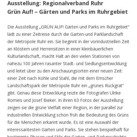
Ausstellung: Regionalverband Ruhr
Grün Auf! – Gärten und Parks im Ruhrgebiet
Die Ausstellung „GRÜN AUF! Gärten und Parks im Ruhrgebiet“
lädt zu einer Zeitreise durch die Garten-und Parklandschaft
der Metropole Ruhr ein. Sie beginnt in der vorindustriellen Zeit
an Klöstern und Herrensitzen in einer kleinbäuerlichen
Kulturlandschaft, macht Halt an den vielen Stationen von
nahezu 100 Jahren rasanter Stadt- und Siedlungsentwicklung
und leitet über zu den Anschauungsorten einer neuen Zeit:
einer Zeit nach Kohle und Stahl, die mit dem Emscher
Landschaftspark der Metropole Ruhr ein „grünes Rückgrat“
gibt. Genau diese Entwicklung reizte die Fotografen Ulrike
Romeis und Josef Bieker. In ihren 63 Fotos der Ausstellung
zeigen sie die grüne Vielfalt einer Region, in der parallel zur
industriellen Entwicklung schon früh die Bedeutung des Grüns
für die Menschen erkannt wurde. Es ist eine Auswahl der
interessantesten Gärten und Parks. Sie stehen beispielhaft für
bestimmte Phasen und Stile der Garten- und Parkgeschichte