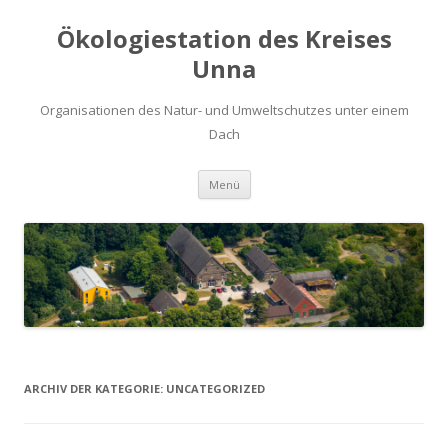
Ökologiestation des Kreises
Unna
Organisationen des Natur- und Umweltschutzes unter einem
Dach
Zum
Menü
Inhalt
springen
ARCHIV DER KATEGORIE:
UNCATEGORIZED