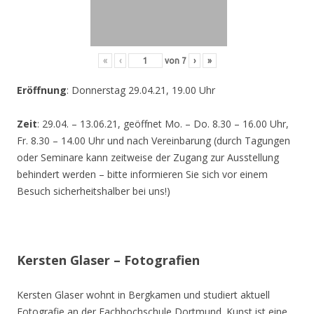
«
‹
von
7
›
»
Eröffnung
: Donnerstag 29.04.21, 19.00 Uhr
Zeit
: 29.04. – 13.06.21, geöffnet Mo. – Do. 8.30 – 16.00 Uhr,
Fr. 8.30 – 14.00 Uhr und nach Vereinbarung (durch Tagungen
oder Seminare kann zeitweise der Zugang zur Ausstellung
behindert werden – bitte informieren Sie sich vor einem
Besuch sicherheitshalber bei uns!)
Kersten Glaser – Fotografien
Kersten Glaser wohnt in Bergkamen und studiert aktuell
Fotografie an der Fachhochschule Dortmund. Kunst ist eine