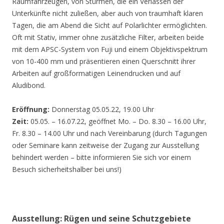
Räumfahrzeugen, von Stürmen, die ein Verlassen der
Unterkünfte nicht zuließen, aber auch von traumhaft klaren
Tagen, die am Abend die Sicht auf Polarlichter ermöglichten.
Oft mit Stativ, immer ohne zusätzliche Filter, arbeiten beide
mit dem APSC-System von Fuji und einem Objektivspektrum
von 10-400 mm und präsentieren einen Querschnitt ihrer
Arbeiten auf großformatigen Leinendrucken und auf
Aludibond.
Eröffnung:
Donnerstag 05.05.22, 19.00 Uhr
Zeit:
05.05. – 16.07.22, geöffnet Mo. – Do. 8.30 – 16.00 Uhr,
Fr. 8.30 – 14.00 Uhr und nach Vereinbarung (durch Tagungen
oder Seminare kann zeitweise der Zugang zur Ausstellung
behindert werden – bitte informieren Sie sich vor einem
Besuch sicherheitshalber bei uns!)
Ausstellung: Rügen und seine Schutzgebiete