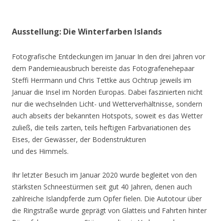
Ausstellung: Die Winterfarben Islands
Fotografische Entdeckungen im Januar In den drei Jahren vor
dem Pandemieausbruch bereiste das Fotografenehepaar
Steffi Herrmann und Chris Tettke aus Ochtrup jeweils im
Januar die Insel im Norden Europas. Dabei faszinierten nicht
nur die wechselnden Licht- und Wetterverhältnisse, sondern
auch abseits der bekannten Hotspots, soweit es das Wetter
zuließ, die teils zarten, teils heftigen Farbvariationen des
Eises, der Gewässer, der Bodenstrukturen
und des Himmels.
Ihr letzter Besuch im Januar 2020 wurde begleitet von den
stärksten Schneestürmen seit gut 40 Jahren, denen auch
zahlreiche Islandpferde zum Opfer fielen. Die Autotour über
die Ringstraße wurde geprägt von Glatteis und Fahrten hinter