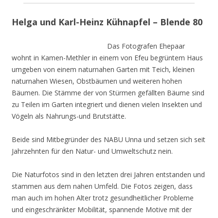
Helga und Karl-Heinz Kühnapfel – Blende 80
Das Fotografen Ehepaar
wohnt in Kamen-Methler in einem von Efeu begrüntem Haus
umgeben von einem naturnahen Garten mit Teich, kleinen
naturnahen Wiesen, Obstbäumen und weiteren hohen
Bäumen. Die Stämme der von Stürmen gefällten Bäume sind
zu Teilen im Garten integriert und dienen vielen Insekten und
Vögeln als Nahrungs-und Brutstätte.
Beide sind Mitbegründer des NABU Unna und setzen sich seit
Jahrzehnten für den Natur- und Umweltschutz nein.
Die Naturfotos sind in den letzten drei Jahren entstanden und
stammen aus dem nahen Umfeld. Die Fotos zeigen, dass
man auch im hohen Alter trotz gesundheitlicher Probleme
und eingeschränkter Mobilität, spannende Motive mit der