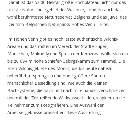
Damit ist das 5.000 Hektar große Hochplateau nicht nur das
älteste Naturschutzgebiet der Wallonie, sondern auch das
wohl berühmteste Naturreservat Belgiens und das Juwel des
Deutsch-Belgischen Naturparks Hohes Venn – Eifel.
Im Hohen Venn gibt es noch letzte authentische Wildnis-
Areale und das mitten im Viereck der Städte Eupen,
Monschau, Malmedy und Spa. In der Kernzone wölbt sich ein
bis zu 694 m hohe Schiefer-Gebirgskamm zum Himmel. Die
alten Wildnisgebiete des Moors, die bis heute nahezu
unberührt, ursprünglich und ohne größere Spuren
menschlicher Besiedlung sind, wie auch die kleinen
Bachsysteme, die nach und nach miteinander verschmelzen
und mit der Zeit reißende Wildwasser bilden, inspirierten die
Teilnehmer zum Fotografieren. Eine Auswahl der
Arbeitsergebnisse präsentiert diese Ausstellung.