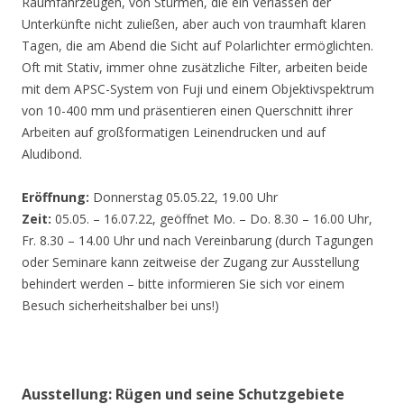
Räumfahrzeugen, von Stürmen, die ein Verlassen der
Unterkünfte nicht zuließen, aber auch von traumhaft klaren
Tagen, die am Abend die Sicht auf Polarlichter ermöglichten.
Oft mit Stativ, immer ohne zusätzliche Filter, arbeiten beide
mit dem APSC-System von Fuji und einem Objektivspektrum
von 10-400 mm und präsentieren einen Querschnitt ihrer
Arbeiten auf großformatigen Leinendrucken und auf
Aludibond.
Eröffnung:
Donnerstag 05.05.22, 19.00 Uhr
Zeit:
05.05. – 16.07.22, geöffnet Mo. – Do. 8.30 – 16.00 Uhr,
Fr. 8.30 – 14.00 Uhr und nach Vereinbarung (durch Tagungen
oder Seminare kann zeitweise der Zugang zur Ausstellung
behindert werden – bitte informieren Sie sich vor einem
Besuch sicherheitshalber bei uns!)
Ausstellung: Rügen und seine Schutzgebiete