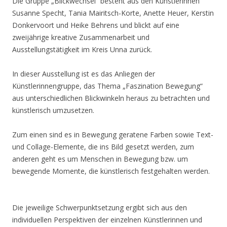
Die Gruppe „Blickwechsel“ besteht aus den Künstlerinnen
Susanne Specht, Tania Mairitsch-Korte, Anette Heuer, Kerstin
Donkervoort und Heike Behrens und blickt auf eine
zweijährige kreative Zusammenarbeit und
Ausstellungstätigkeit im Kreis Unna zurück.
In dieser Ausstellung ist es das Anliegen der
Künstlerinnengruppe, das Thema „Faszination Bewegung“
aus unterschiedlichen Blickwinkeln heraus zu betrachten und
künstlerisch umzusetzen.
Zum einen sind es in Bewegung geratene Farben sowie Text-
und Collage-Elemente, die ins Bild gesetzt werden, zum
anderen geht es um Menschen in Bewegung bzw. um
bewegende Momente, die künstlerisch festgehalten werden.
Die jeweilige Schwerpunktsetzung ergibt sich aus den
individuellen Perspektiven der einzelnen Künstlerinnen und