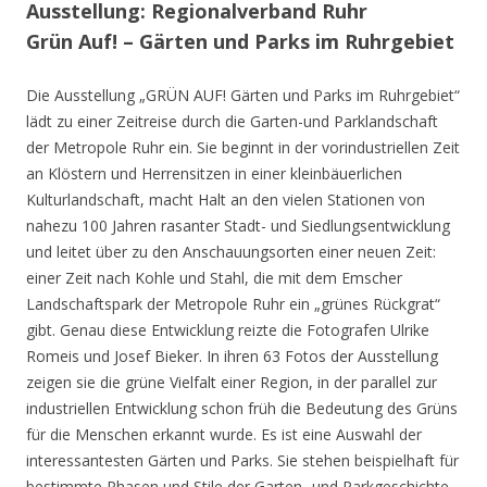
Ausstellung: Regionalverband Ruhr
Grün Auf! – Gärten und Parks im Ruhrgebiet
Die Ausstellung „GRÜN AUF! Gärten und Parks im Ruhrgebiet“
lädt zu einer Zeitreise durch die Garten-und Parklandschaft
der Metropole Ruhr ein. Sie beginnt in der vorindustriellen Zeit
an Klöstern und Herrensitzen in einer kleinbäuerlichen
Kulturlandschaft, macht Halt an den vielen Stationen von
nahezu 100 Jahren rasanter Stadt- und Siedlungsentwicklung
und leitet über zu den Anschauungsorten einer neuen Zeit:
einer Zeit nach Kohle und Stahl, die mit dem Emscher
Landschaftspark der Metropole Ruhr ein „grünes Rückgrat“
gibt. Genau diese Entwicklung reizte die Fotografen Ulrike
Romeis und Josef Bieker. In ihren 63 Fotos der Ausstellung
zeigen sie die grüne Vielfalt einer Region, in der parallel zur
industriellen Entwicklung schon früh die Bedeutung des Grüns
für die Menschen erkannt wurde. Es ist eine Auswahl der
interessantesten Gärten und Parks. Sie stehen beispielhaft für
bestimmte Phasen und Stile der Garten- und Parkgeschichte