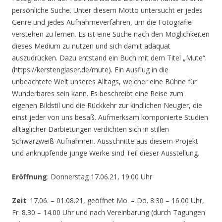
persönliche Suche. Unter diesem Motto untersucht er jedes
Genre und jedes Aufnahmeverfahren, um die Fotografie
verstehen zu lernen. Es ist eine Suche nach den Möglichkeiten
dieses Medium zu nutzen und sich damit adäquat
auszudrücken. Dazu entstand ein Buch mit dem Titel „Mute“.
(https://kerstenglaser.de/mute). Ein Ausflug in die
unbeachtete Welt unseres Alltags, welcher eine Bühne für
Wunderbares sein kann. Es beschreibt eine Reise zum
eigenen Bildstil und die Rückkehr zur kindlichen Neugier, die
einst jeder von uns besaß. Aufmerksam komponierte Studien
alltäglicher Darbietungen verdichten sich in stillen
Schwarzweiß-Aufnahmen. Ausschnitte aus diesem Projekt
und anknüpfende junge Werke sind Teil dieser Ausstellung.
Eröffnung
: Donnerstag 17.06.21, 19.00 Uhr
Zeit
: 17.06. – 01.08.21, geöffnet Mo. – Do. 8.30 – 16.00 Uhr,
Fr. 8.30 – 14.00 Uhr und nach Vereinbarung (durch Tagungen