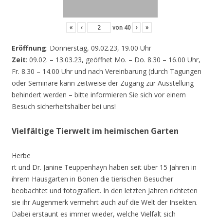
«
‹
von
40
›
»
Eröffnung
: Donnerstag, 09.02.23, 19.00 Uhr
Zeit
: 09.02. – 13.03.23, geöffnet Mo. – Do. 8.30 – 16.00 Uhr,
Fr. 8.30 – 14.00 Uhr und nach Vereinbarung (durch Tagungen
oder Seminare kann zeitweise der Zugang zur Ausstellung
behindert werden – bitte informieren Sie sich vor einem
Besuch sicherheitshalber bei uns!
Vielfältige Tierwelt im heimischen Garten
Herbe
rt und Dr. Janine Teuppenhayn haben seit über 15 Jahren in
ihrem Hausgarten in Bönen die tierischen Besucher
beobachtet und fotografiert. In den letzten Jahren richteten
sie ihr Augenmerk vermehrt auch auf die Welt der Insekten.
Dabei erstaunt es immer wieder, welche Vielfalt sich