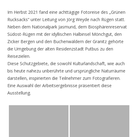
Im Herbst 2021 fand eine achttägige Fotoreise des „Grünen
Rucksacks“ unter Leitung von Jörg Weyde nach Rügen statt.
Neben dem Nationalpark Jasmund, dem Biosphärenreservat
Südost-Rügen mit der idyllischen Halbinsel Mönchgut, den
Zicker Bergen und den Buchenwäldern der Granitz gehörte
die Umgebung der alten Residenzstadt Putbus zu den
Reisezielen.
Diese Schutzgebiete, die sowohl Kulturlandschaft, wie auch
bis heute nahezu unberührte und ursprüngliche Naturräume
darstellen, inspirierten die Teilnehmer zum Fotografieren.
Eine Auswahl der Arbeitsergebnisse präsentiert diese
Ausstellung.