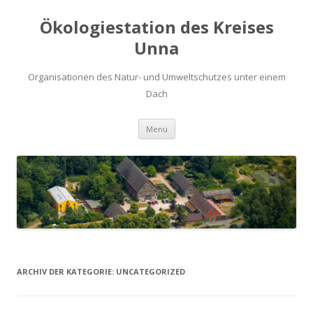
Ökologiestation des Kreises
Unna
Organisationen des Natur- und Umweltschutzes unter einem
Dach
Zum
Menü
Inhalt
springen
ARCHIV DER KATEGORIE:
UNCATEGORIZED