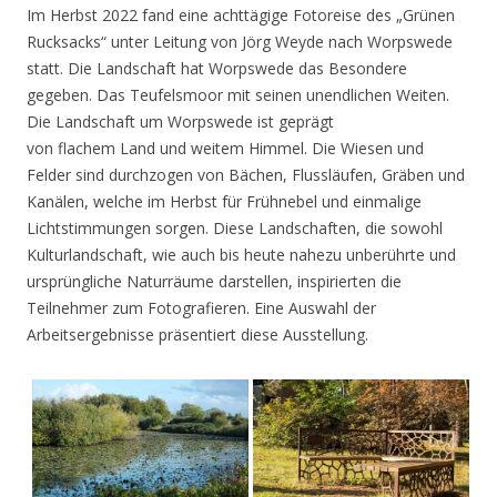
Im Herbst 2022 fand eine achttägige Fotoreise des „Grünen
Rucksacks“ unter Leitung von Jörg Weyde nach Worpswede
statt. Die Landschaft hat Worpswede das Besondere
gegeben. Das Teufelsmoor mit seinen unendlichen Weiten.
Die Landschaft um Worpswede ist geprägt
von flachem Land und weitem Himmel. Die Wiesen und
Felder sind durchzogen von Bächen, Flussläufen, Gräben und
Kanälen, welche im Herbst für Frühnebel und einmalige
Lichtstimmungen sorgen. Diese Landschaften, die sowohl
Kulturlandschaft, wie auch bis heute nahezu unberührte und
ursprüngliche Naturräume darstellen, inspirierten die
Teilnehmer zum Fotografieren. Eine Auswahl der
Arbeitsergebnisse präsentiert diese Ausstellung.