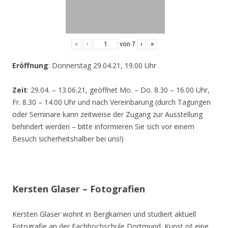
«
‹
von
7
›
»
Eröffnung
: Donnerstag 29.04.21, 19.00 Uhr
Zeit
: 29.04. – 13.06.21, geöffnet Mo. – Do. 8.30 – 16.00 Uhr,
Fr. 8.30 – 14.00 Uhr und nach Vereinbarung (durch Tagungen
oder Seminare kann zeitweise der Zugang zur Ausstellung
behindert werden – bitte informieren Sie sich vor einem
Besuch sicherheitshalber bei uns!)
Kersten Glaser – Fotografien
Kersten Glaser wohnt in Bergkamen und studiert aktuell
Fotografie an der Fachhochschule Dortmund. Kunst ist eine