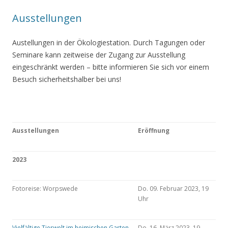
Ausstellungen
Austellungen in der Ökologiestation. Durch Tagungen oder
Seminare kann zeitweise der Zugang zur Ausstellung
eingeschränkt werden – bitte informieren Sie sich vor einem
Besuch sicherheitshalber bei uns!
Ausstellungen
Eröffnung
2023
Fotoreise: Worpswede
Do. 09. Februar 2023, 19
Uhr
Vielfältige Tierwelt im heimischen Garten
Do. 16. März 2023, 19