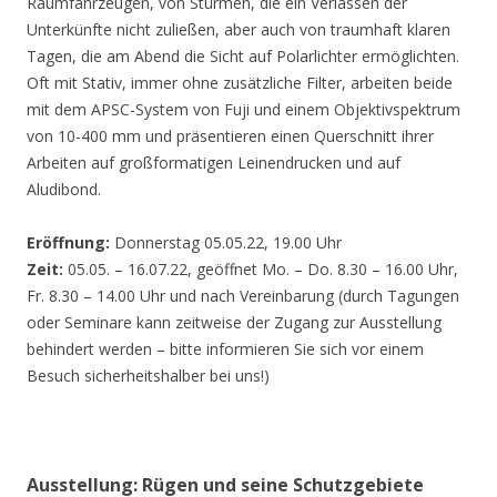
Räumfahrzeugen, von Stürmen, die ein Verlassen der
Unterkünfte nicht zuließen, aber auch von traumhaft klaren
Tagen, die am Abend die Sicht auf Polarlichter ermöglichten.
Oft mit Stativ, immer ohne zusätzliche Filter, arbeiten beide
mit dem APSC-System von Fuji und einem Objektivspektrum
von 10-400 mm und präsentieren einen Querschnitt ihrer
Arbeiten auf großformatigen Leinendrucken und auf
Aludibond.
Eröffnung:
Donnerstag 05.05.22, 19.00 Uhr
Zeit:
05.05. – 16.07.22, geöffnet Mo. – Do. 8.30 – 16.00 Uhr,
Fr. 8.30 – 14.00 Uhr und nach Vereinbarung (durch Tagungen
oder Seminare kann zeitweise der Zugang zur Ausstellung
behindert werden – bitte informieren Sie sich vor einem
Besuch sicherheitshalber bei uns!)
Ausstellung: Rügen und seine Schutzgebiete