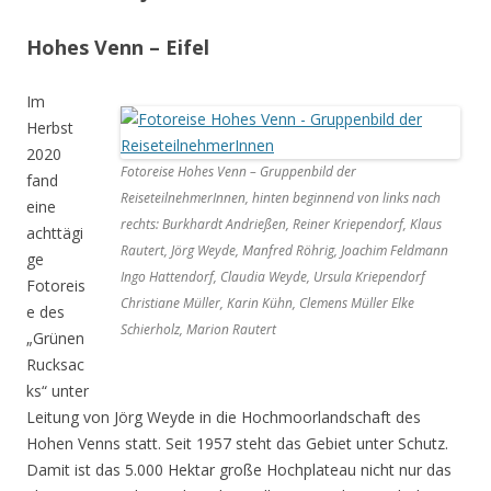
Hohes Venn – Eifel
Im
Herbst
2020
Fotoreise Hohes Venn – Gruppenbild der
fand
ReiseteilnehmerInnen, hinten beginnend von links nach
eine
rechts: Burkhardt Andrießen, Reiner Kriependorf, Klaus
achttägi
Rautert, Jörg Weyde, Manfred Röhrig, Joachim Feldmann
ge
Ingo Hattendorf, Claudia Weyde, Ursula Kriependorf
Fotoreis
Christiane Müller, Karin Kühn, Clemens Müller Elke
e des
Schierholz, Marion Rautert
„Grünen
Rucksac
ks“ unter
Leitung von Jörg Weyde in die Hochmoorlandschaft des
Hohen Venns statt. Seit 1957 steht das Gebiet unter Schutz.
Damit ist das 5.000 Hektar große Hochplateau nicht nur das