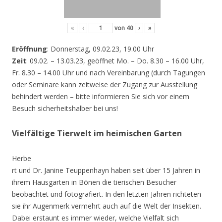
«
‹
von
40
›
»
Eröffnung
: Donnerstag, 09.02.23, 19.00 Uhr
Zeit
: 09.02. – 13.03.23, geöffnet Mo. – Do. 8.30 – 16.00 Uhr,
Fr. 8.30 – 14.00 Uhr und nach Vereinbarung (durch Tagungen
oder Seminare kann zeitweise der Zugang zur Ausstellung
behindert werden – bitte informieren Sie sich vor einem
Besuch sicherheitshalber bei uns!
Vielfältige Tierwelt im heimischen Garten
Herbe
rt und Dr. Janine Teuppenhayn haben seit über 15 Jahren in
ihrem Hausgarten in Bönen die tierischen Besucher
beobachtet und fotografiert. In den letzten Jahren richteten
sie ihr Augenmerk vermehrt auch auf die Welt der Insekten.
Dabei erstaunt es immer wieder, welche Vielfalt sich