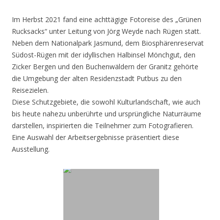
Im Herbst 2021 fand eine achttägige Fotoreise des „Grünen
Rucksacks“ unter Leitung von Jörg Weyde nach Rügen statt.
Neben dem Nationalpark Jasmund, dem Biosphärenreservat
Südost-Rügen mit der idyllischen Halbinsel Mönchgut, den
Zicker Bergen und den Buchenwäldern der Granitz gehörte
die Umgebung der alten Residenzstadt Putbus zu den
Reisezielen.
Diese Schutzgebiete, die sowohl Kulturlandschaft, wie auch
bis heute nahezu unberührte und ursprüngliche Naturräume
darstellen, inspirierten die Teilnehmer zum Fotografieren.
Eine Auswahl der Arbeitsergebnisse präsentiert diese
Ausstellung.