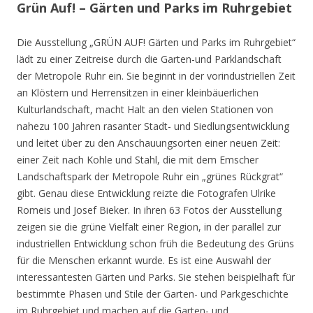
Grün Auf! – Gärten und Parks im Ruhrgebiet
Die Ausstellung „GRÜN AUF! Gärten und Parks im Ruhrgebiet“
lädt zu einer Zeitreise durch die Garten-und Parklandschaft
der Metropole Ruhr ein. Sie beginnt in der vorindustriellen Zeit
an Klöstern und Herrensitzen in einer kleinbäuerlichen
Kulturlandschaft, macht Halt an den vielen Stationen von
nahezu 100 Jahren rasanter Stadt- und Siedlungsentwicklung
und leitet über zu den Anschauungsorten einer neuen Zeit:
einer Zeit nach Kohle und Stahl, die mit dem Emscher
Landschaftspark der Metropole Ruhr ein „grünes Rückgrat“
gibt. Genau diese Entwicklung reizte die Fotografen Ulrike
Romeis und Josef Bieker. In ihren 63 Fotos der Ausstellung
zeigen sie die grüne Vielfalt einer Region, in der parallel zur
industriellen Entwicklung schon früh die Bedeutung des Grüns
für die Menschen erkannt wurde. Es ist eine Auswahl der
interessantesten Gärten und Parks. Sie stehen beispielhaft für
bestimmte Phasen und Stile der Garten- und Parkgeschichte
im Ruhrgebiet und machen auf die Garten- und