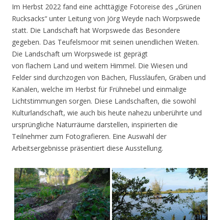
Im Herbst 2022 fand eine achttägige Fotoreise des „Grünen
Rucksacks“ unter Leitung von Jörg Weyde nach Worpswede
statt. Die Landschaft hat Worpswede das Besondere
gegeben. Das Teufelsmoor mit seinen unendlichen Weiten.
Die Landschaft um Worpswede ist geprägt
von flachem Land und weitem Himmel. Die Wiesen und
Felder sind durchzogen von Bächen, Flussläufen, Gräben und
Kanälen, welche im Herbst für Frühnebel und einmalige
Lichtstimmungen sorgen. Diese Landschaften, die sowohl
Kulturlandschaft, wie auch bis heute nahezu unberührte und
ursprüngliche Naturräume darstellen, inspirierten die
Teilnehmer zum Fotografieren. Eine Auswahl der
Arbeitsergebnisse präsentiert diese Ausstellung.