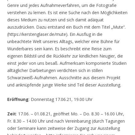
Genre und jedes Aufnahmeverfahren, um die Fotografie
verstehen zu lernen. Es ist eine Suche nach den Möglichkeiten
dieses Medium zu nutzen und sich damit adäquat
auszudrücken. Dazu entstand ein Buch mit dem Titel „Mute“.
(https://kerstenglaser.de/mute). Ein Ausflug in die
unbeachtete Welt unseres Alltags, welcher eine Bühne für
Wunderbares sein kann. Es beschreibt eine Reise zum
eigenen Bildstil und die Rückkehr zur kindlichen Neugier, die
einst jeder von uns besaß. Aufmerksam komponierte Studien
alltäglicher Darbietungen verdichten sich in stillen
Schwarzweiß-Aufnahmen. Ausschnitte aus diesem Projekt
und anknüpfende junge Werke sind Teil dieser Ausstellung.
Eröffnung
: Donnerstag 17.06.21, 19.00 Uhr
Zeit
: 17.06. – 01.08.21, geöffnet Mo. – Do. 8.30 – 16.00 Uhr,
Fr. 8.30 – 14.00 Uhr und nach Vereinbarung (durch Tagungen
oder Seminare kann zeitweise der Zugang zur Ausstellung