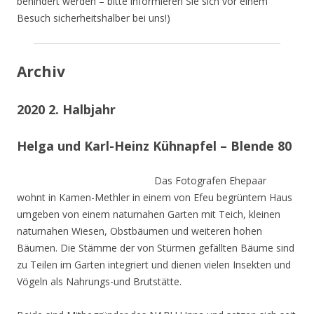
behindert werden – bitte informieren Sie sich vor einem
Besuch sicherheitshalber bei uns!)
Archiv
2020 2. Halbjahr
Helga und Karl-Heinz Kühnapfel – Blende 80
Das Fotografen Ehepaar
wohnt in Kamen-Methler in einem von Efeu begrüntem Haus
umgeben von einem naturnahen Garten mit Teich, kleinen
naturnahen Wiesen, Obstbäumen und weiteren hohen
Bäumen. Die Stämme der von Stürmen gefällten Bäume sind
zu Teilen im Garten integriert und dienen vielen Insekten und
Vögeln als Nahrungs-und Brutstätte.