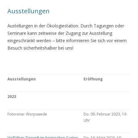
Ausstellungen
Austellungen in der Ökologiestation. Durch Tagungen oder
Seminare kann zeitweise der Zugang zur Ausstellung
eingeschränkt werden – bitte informieren Sie sich vor einem
Besuch sicherheitshalber bei uns!
Ausstellungen
Eröffnung
2023
Fotoreise: Worpswede
Do. 09. Februar 2023, 19
Uhr
Vielfältige Tierwelt im heimischen Garten
Do. 16. März 2023, 19