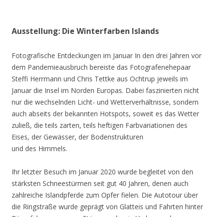
Ausstellung: Die Winterfarben Islands
Fotografische Entdeckungen im Januar In den drei Jahren vor
dem Pandemieausbruch bereiste das Fotografenehepaar
Steffi Herrmann und Chris Tettke aus Ochtrup jeweils im
Januar die Insel im Norden Europas. Dabei faszinierten nicht
nur die wechselnden Licht- und Wetterverhältnisse, sondern
auch abseits der bekannten Hotspots, soweit es das Wetter
zuließ, die teils zarten, teils heftigen Farbvariationen des
Eises, der Gewässer, der Bodenstrukturen
und des Himmels.
Ihr letzter Besuch im Januar 2020 wurde begleitet von den
stärksten Schneestürmen seit gut 40 Jahren, denen auch
zahlreiche Islandpferde zum Opfer fielen. Die Autotour über
die Ringstraße wurde geprägt von Glatteis und Fahrten hinter