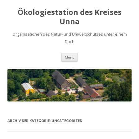
Ökologiestation des Kreises
Unna
Organisationen des Natur- und Umweltschutzes unter einem
Dach
Zum
Menü
Inhalt
springen
ARCHIV DER KATEGORIE:
UNCATEGORIZED