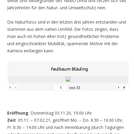
Beide sind Mitbegründer des NABU Unna und setzen sich seit
Jahrzehnten für den Natur- und Umweltschutz nein.
Die Naturfotos sind in den letzten drei Jahren entstanden und
stammen aus dem nahen Umfeld. Die Fotos zeigen, dass
man auch im hohen Alter trotz gesundheitlicher Probleme
und eingeschränkter Mobilität, spannende Motive mit der
Kamera einfangen kann.
Faulbaum Bläuling
«
‹
›
»
von
53
Eröffnung
: Donnerstag 05.11.20, 19.00 Uhr
Zeit
: 05.11. – 07.02.21, geöffnet Mo. – Do. 8.30 – 16.00 Uhr,
Fr. 8.30 – 14.00 Uhr und nach Vereinbarung (durch Tagungen