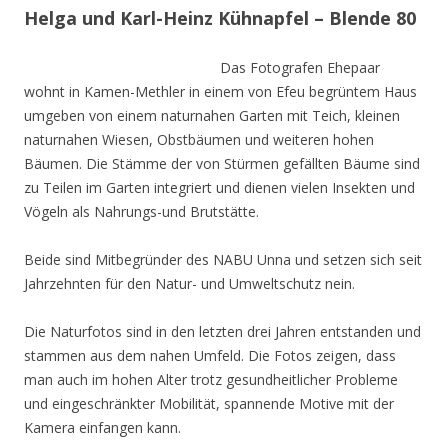
Helga und Karl-Heinz Kühnapfel – Blende 80
Das Fotografen Ehepaar
wohnt in Kamen-Methler in einem von Efeu begrüntem Haus
umgeben von einem naturnahen Garten mit Teich, kleinen
naturnahen Wiesen, Obstbäumen und weiteren hohen
Bäumen. Die Stämme der von Stürmen gefällten Bäume sind
zu Teilen im Garten integriert und dienen vielen Insekten und
Vögeln als Nahrungs-und Brutstätte.
Beide sind Mitbegründer des NABU Unna und setzen sich seit
Jahrzehnten für den Natur- und Umweltschutz nein.
Die Naturfotos sind in den letzten drei Jahren entstanden und
stammen aus dem nahen Umfeld. Die Fotos zeigen, dass
man auch im hohen Alter trotz gesundheitlicher Probleme
und eingeschränkter Mobilität, spannende Motive mit der
Kamera einfangen kann.