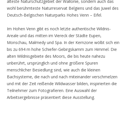
älteste Naturschutzgebiet der Wallonie, sondern auch das
wohl berühmteste Naturreservat Belgiens und das Juwel des
Deutsch-Belgischen Naturparks Hohes Venn – Eifel.
Im Hohen Venn gibt es noch letzte authentische Wildnis-
Areale und das mitten im Viereck der Städte Eupen,
Monschau, Malmedy und Spa. In der Kernzone wölbt sich ein
bis zu 694 m hohe Schiefer-Gebirgskamm zum Himmel. Die
alten Wildnisgebiete des Moors, die bis heute nahezu
unberührt, ursprünglich und ohne größere Spuren
menschlicher Besiedlung sind, wie auch die kleinen
Bachsysteme, die nach und nach miteinander verschmelzen
und mit der Zeit reißende Wildwasser bilden, inspirierten die
Teilnehmer zum Fotografieren. Eine Auswahl der
Arbeitsergebnisse präsentiert diese Ausstellung.