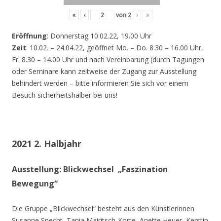
«
‹
von
2
›
»
Eröffnung
: Donnerstag 10.02.22, 19.00 Uhr
Zeit
: 10.02. – 24.04.22, geöffnet Mo. – Do. 8.30 – 16.00 Uhr,
Fr. 8.30 – 14.00 Uhr und nach Vereinbarung (durch Tagungen
oder Seminare kann zeitweise der Zugang zur Ausstellung
behindert werden – bitte informieren Sie sich vor einem
Besuch sicherheitshalber bei uns!
2021 2. Halbjahr
Ausstellung: Blickwechsel „Faszination
Bewegung“
Die Gruppe „Blickwechsel“ besteht aus den Künstlerinnen
Susanne Specht, Tania Mairitsch-Korte, Anette Heuer, Kerstin