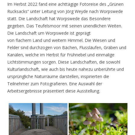
Im Herbst 2022 fand eine achttägige Fotoreise des „Grünen
Rucksacks“ unter Leitung von Jörg Weyde nach Worpswede
statt. Die Landschaft hat Worpswede das Besondere
gegeben. Das Teufelsmoor mit seinen unendlichen Weiten.
Die Landschaft um Worpswede ist geprägt
von flachem Land und weitem Himmel. Die Wiesen und
Felder sind durchzogen von Bächen, Flussläufen, Gräben und
Kanälen, welche im Herbst für Frühnebel und einmalige
Lichtstimmungen sorgen. Diese Landschaften, die sowohl
Kulturlandschaft, wie auch bis heute nahezu unberührte und
ursprüngliche Naturräume darstellen, inspirierten die
Teilnehmer zum Fotografieren. Eine Auswahl der
Arbeitsergebnisse präsentiert diese Ausstellung.