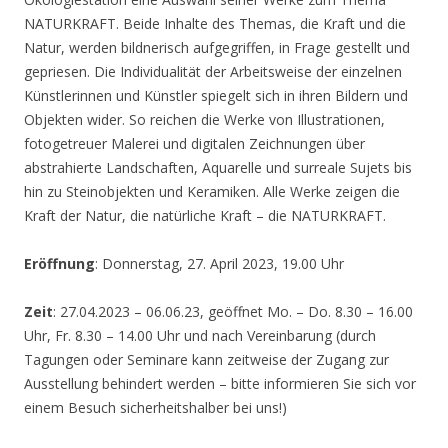
NATURKRAFT. Beide Inhalte des Themas, die Kraft und die
Natur, werden bildnerisch aufgegriffen, in Frage gestellt und
gepriesen. Die Individualität der Arbeitsweise der einzelnen
Künstlerinnen und Künstler spiegelt sich in ihren Bildern und
Objekten wider. So reichen die Werke von Illustrationen,
fotogetreuer Malerei und digitalen Zeichnungen über
abstrahierte Landschaften, Aquarelle und surreale Sujets bis
hin zu Steinobjekten und Keramiken. Alle Werke zeigen die
Kraft der Natur, die natürliche Kraft – die NATURKRAFT.
Eröffnung
: Donnerstag, 27. April 2023, 19.00 Uhr
Zeit
: 27.04.2023 – 06.06.23, geöffnet Mo. – Do. 8.30 – 16.00
Uhr, Fr. 8.30 – 14.00 Uhr und nach Vereinbarung (durch
Tagungen oder Seminare kann zeitweise der Zugang zur
Ausstellung behindert werden – bitte informieren Sie sich vor
einem Besuch sicherheitshalber bei uns!)