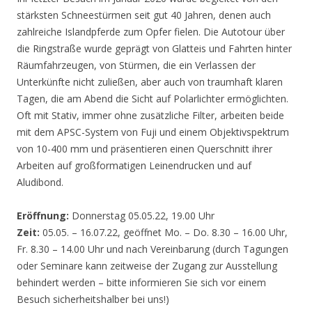
stärksten Schneestürmen seit gut 40 Jahren, denen auch
zahlreiche Islandpferde zum Opfer fielen. Die Autotour über
die Ringstraße wurde geprägt von Glatteis und Fahrten hinter
Räumfahrzeugen, von Stürmen, die ein Verlassen der
Unterkünfte nicht zuließen, aber auch von traumhaft klaren
Tagen, die am Abend die Sicht auf Polarlichter ermöglichten.
Oft mit Stativ, immer ohne zusätzliche Filter, arbeiten beide
mit dem APSC-System von Fuji und einem Objektivspektrum
von 10-400 mm und präsentieren einen Querschnitt ihrer
Arbeiten auf großformatigen Leinendrucken und auf
Aludibond.
Eröffnung:
Donnerstag 05.05.22, 19.00 Uhr
Zeit:
05.05. – 16.07.22, geöffnet Mo. – Do. 8.30 – 16.00 Uhr,
Fr. 8.30 – 14.00 Uhr und nach Vereinbarung (durch Tagungen
oder Seminare kann zeitweise der Zugang zur Ausstellung
behindert werden – bitte informieren Sie sich vor einem
Besuch sicherheitshalber bei uns!)