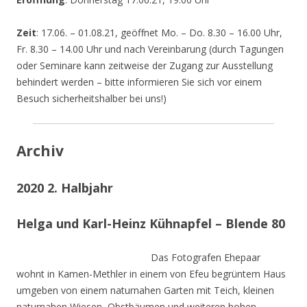
Zeit
: 17.06. – 01.08.21, geöffnet Mo. – Do. 8.30 – 16.00 Uhr,
Fr. 8.30 – 14.00 Uhr und nach Vereinbarung (durch Tagungen
oder Seminare kann zeitweise der Zugang zur Ausstellung
behindert werden – bitte informieren Sie sich vor einem
Besuch sicherheitshalber bei uns!)
Archiv
2020 2. Halbjahr
Helga und Karl-Heinz Kühnapfel – Blende 80
Das Fotografen Ehepaar
wohnt in Kamen-Methler in einem von Efeu begrüntem Haus
umgeben von einem naturnahen Garten mit Teich, kleinen
naturnahen Wiesen, Obstbäumen und weiteren hohen