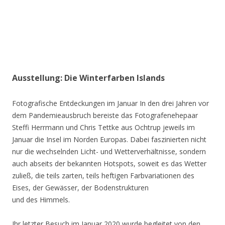
Ausstellung: Die Winterfarben Islands
Fotografische Entdeckungen im Januar In den drei Jahren vor
dem Pandemieausbruch bereiste das Fotografenehepaar
Steffi Herrmann und Chris Tettke aus Ochtrup jeweils im
Januar die Insel im Norden Europas. Dabei faszinierten nicht
nur die wechselnden Licht- und Wetterverhältnisse, sondern
auch abseits der bekannten Hotspots, soweit es das Wetter
zuließ, die teils zarten, teils heftigen Farbvariationen des
Eises, der Gewässer, der Bodenstrukturen
und des Himmels.
Ihr letzter Besuch im Januar 2020 wurde begleitet von den