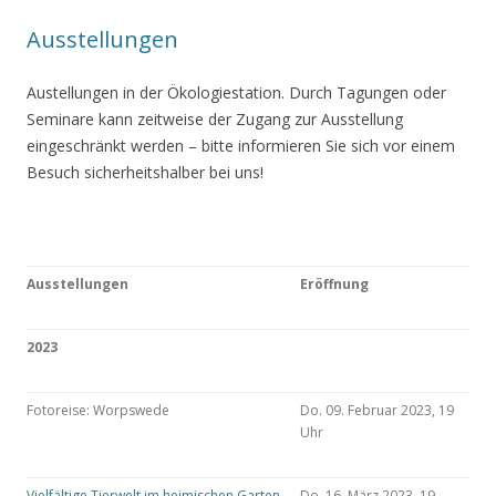
Ausstellungen
Austellungen in der Ökologiestation. Durch Tagungen oder
Seminare kann zeitweise der Zugang zur Ausstellung
eingeschränkt werden – bitte informieren Sie sich vor einem
Besuch sicherheitshalber bei uns!
Ausstellungen
Eröffnung
2023
Fotoreise: Worpswede
Do. 09. Februar 2023, 19
Uhr
Vielfältige Tierwelt im heimischen Garten
Do. 16. März 2023, 19