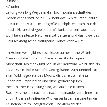
Rucksac
ks“ unter
Leitung von Jörg Weyde in die Hochmoorlandschaft des
Hohen Venns statt. Seit 1957 steht das Gebiet unter Schutz.
Damit ist das 5.000 Hektar große Hochplateau nicht nur das
älteste Naturschutzgebiet der Wallonie, sondern auch das
wohl berühmteste Naturreservat Belgiens und das Juwel des
Deutsch-Belgischen Naturparks Hohes Venn – Eifel.
Im Hohen Venn gibt es noch letzte authentische Wildnis-
Areale und das mitten im Viereck der Städte Eupen,
Monschau, Malmedy und Spa. In der Kernzone wölbt sich ein
bis zu 694 m hohe Schiefer-Gebirgskamm zum Himmel. Die
alten Wildnisgebiete des Moors, die bis heute nahezu
unberührt, ursprünglich und ohne größere Spuren
menschlicher Besiedlung sind, wie auch die kleinen
Bachsysteme, die nach und nach miteinander verschmelzen
und mit der Zeit reißende Wildwasser bilden, inspirierten die
Teilnehmer zum Fotografieren. Eine Auswahl der