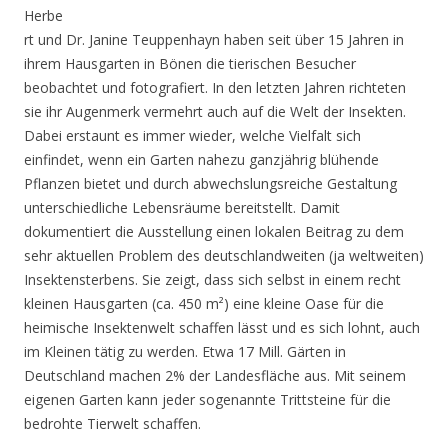
Herbe
rt und Dr. Janine Teuppenhayn haben seit über 15 Jahren in
ihrem Hausgarten in Bönen die tierischen Besucher
beobachtet und fotografiert. In den letzten Jahren richteten
sie ihr Augenmerk vermehrt auch auf die Welt der Insekten.
Dabei erstaunt es immer wieder, welche Vielfalt sich
einfindet, wenn ein Garten nahezu ganzjährig blühende
Pflanzen bietet und durch abwechslungsreiche Gestaltung
unterschiedliche Lebensräume bereitstellt. Damit
dokumentiert die Ausstellung einen lokalen Beitrag zu dem
sehr aktuellen Problem des deutschlandweiten (ja weltweiten)
Insektensterbens. Sie zeigt, dass sich selbst in einem recht
kleinen Hausgarten (ca. 450 m²) eine kleine Oase für die
heimische Insektenwelt schaffen lässt und es sich lohnt, auch
im Kleinen tätig zu werden. Etwa 17 Mill. Gärten in
Deutschland machen 2% der Landesfläche aus. Mit seinem
eigenen Garten kann jeder sogenannte Trittsteine für die
bedrohte Tierwelt schaffen.