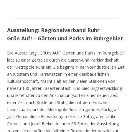
Ausstellung: Regionalverband Ruhr
Grün Auf! – Gärten und Parks im Ruhrgebiet
Die Ausstellung „GRÜN AUF! Gärten und Parks im Ruhrgebiet“
lädt zu einer Zeitreise durch die Garten-und Parklandschaft
der Metropole Ruhr ein. Sie beginnt in der vorindustriellen Zeit
an Klöstern und Herrensitzen in einer kleinbäuerlichen
Kulturlandschaft, macht Halt an den vielen Stationen von
nahezu 100 Jahren rasanter Stadt- und Siedlungsentwicklung
und leitet über zu den Anschauungsorten einer neuen Zeit:
einer Zeit nach Kohle und Stahl, die mit dem Emscher
Landschaftspark der Metropole Ruhr ein „grünes Rückgrat“
gibt. Genau diese Entwicklung reizte die Fotografen Ulrike
Romeis und Josef Bieker. In ihren 63 Fotos der Ausstellung
zeigen sie die grüne Vielfalt einer Region, in der parallel zur