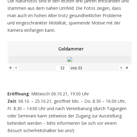
Die Naturfotos sind in den letzten drei Jahren entstanden und
stammen aus dem nahen Umfeld. Die Fotos zeigen, dass
man auch im hohen Alter trotz gesundheitlicher Probleme
und eingeschränkter Mobilität, spannende Motive mit der
Kamera einfangen kann.
Goldammer
«
‹
›
»
von
53
Eröffnung
: Mittwoch 06.10.21, 19.00 Uhr
Zeit
: 06.10. – 25.10.21, geöffnet Mo. – Do. 8.30 – 16.00 Uhr,
Fr. 8.30 – 14.00 Uhr und nach Vereinbarung (durch Tagungen
oder Seminare kann zeitweise der Zugang zur Ausstellung
behindert werden – bitte informieren Sie sich vor einem
Besuch sicherheitshalber bei uns!)