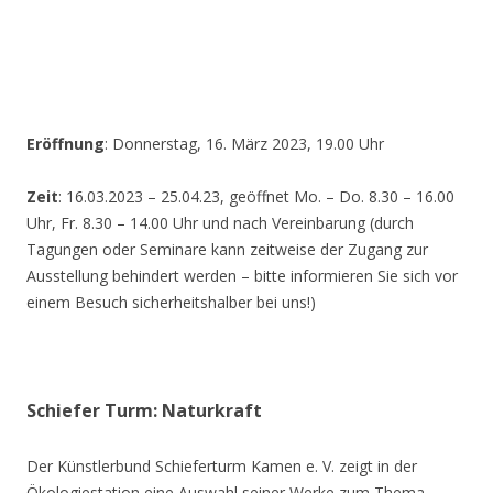
Eröffnung
: Donnerstag, 16. März 2023, 19.00 Uhr
Zeit
: 16.03.2023 – 25.04.23, geöffnet Mo. – Do. 8.30 – 16.00
Uhr, Fr. 8.30 – 14.00 Uhr und nach Vereinbarung (durch
Tagungen oder Seminare kann zeitweise der Zugang zur
Ausstellung behindert werden – bitte informieren Sie sich vor
einem Besuch sicherheitshalber bei uns!)
Schiefer Turm: Naturkraft
Der Künstlerbund Schieferturm Kamen e. V. zeigt in der
Ökologiestation eine Auswahl seiner Werke zum Thema