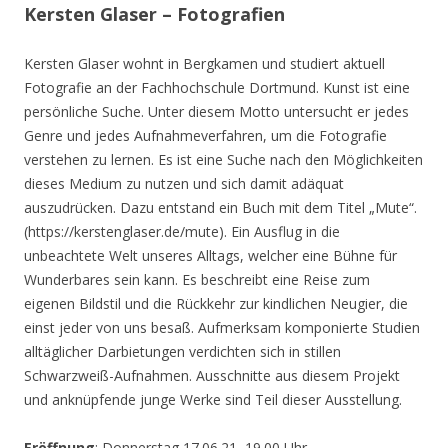
Kersten Glaser – Fotografien
Kersten Glaser wohnt in Bergkamen und studiert aktuell
Fotografie an der Fachhochschule Dortmund. Kunst ist eine
persönliche Suche. Unter diesem Motto untersucht er jedes
Genre und jedes Aufnahmeverfahren, um die Fotografie
verstehen zu lernen. Es ist eine Suche nach den Möglichkeiten
dieses Medium zu nutzen und sich damit adäquat
auszudrücken. Dazu entstand ein Buch mit dem Titel „Mute“.
(https://kerstenglaser.de/mute). Ein Ausflug in die
unbeachtete Welt unseres Alltags, welcher eine Bühne für
Wunderbares sein kann. Es beschreibt eine Reise zum
eigenen Bildstil und die Rückkehr zur kindlichen Neugier, die
einst jeder von uns besaß. Aufmerksam komponierte Studien
alltäglicher Darbietungen verdichten sich in stillen
Schwarzweiß-Aufnahmen. Ausschnitte aus diesem Projekt
und anknüpfende junge Werke sind Teil dieser Ausstellung.
Eröffnung
: Donnerstag 17.06.21, 19.00 Uhr