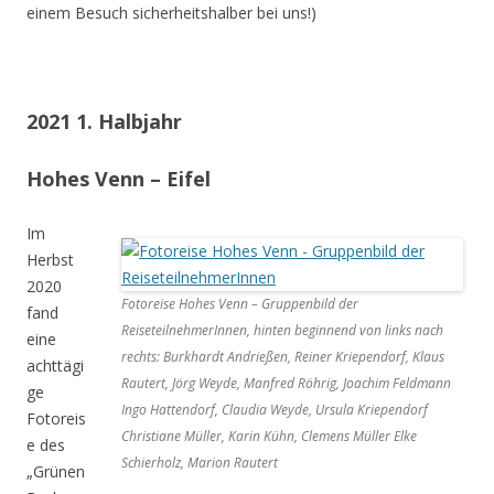
einem Besuch sicherheitshalber bei uns!)
2021 1. Halbjahr
Hohes Venn – Eifel
Im
Herbst
2020
Fotoreise Hohes Venn – Gruppenbild der
fand
ReiseteilnehmerInnen, hinten beginnend von links nach
eine
rechts: Burkhardt Andrießen, Reiner Kriependorf, Klaus
achttägi
Rautert, Jörg Weyde, Manfred Röhrig, Joachim Feldmann
ge
Ingo Hattendorf, Claudia Weyde, Ursula Kriependorf
Fotoreis
Christiane Müller, Karin Kühn, Clemens Müller Elke
e des
Schierholz, Marion Rautert
„Grünen