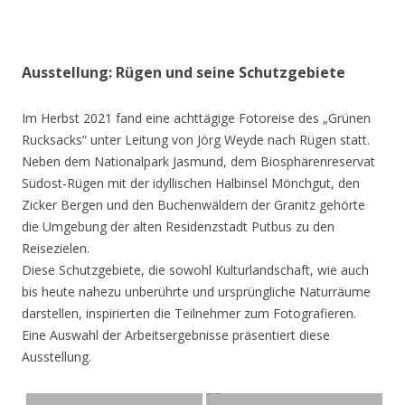
Ausstellung: Rügen und seine Schutzgebiete
Im Herbst 2021 fand eine achttägige Fotoreise des „Grünen
Rucksacks“ unter Leitung von Jörg Weyde nach Rügen statt.
Neben dem Nationalpark Jasmund, dem Biosphärenreservat
Südost-Rügen mit der idyllischen Halbinsel Mönchgut, den
Zicker Bergen und den Buchenwäldern der Granitz gehörte
die Umgebung der alten Residenzstadt Putbus zu den
Reisezielen.
Diese Schutzgebiete, die sowohl Kulturlandschaft, wie auch
bis heute nahezu unberührte und ursprüngliche Naturräume
darstellen, inspirierten die Teilnehmer zum Fotografieren.
Eine Auswahl der Arbeitsergebnisse präsentiert diese
Ausstellung.