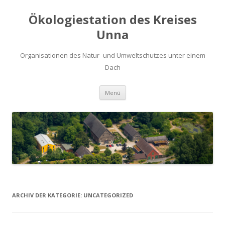
Ökologiestation des Kreises
Unna
Organisationen des Natur- und Umweltschutzes unter einem
Dach
Zum
Menü
Inhalt
springen
ARCHIV DER KATEGORIE:
UNCATEGORIZED