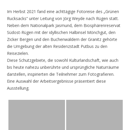
Im Herbst 2021 fand eine achttägige Fotoreise des „Grünen
Rucksacks“ unter Leitung von Jörg Weyde nach Rügen statt.
Neben dem Nationalpark Jasmund, dem Biosphärenreservat
Südost-Rügen mit der idyllischen Halbinsel Mönchgut, den
Zicker Bergen und den Buchenwäldern der Granitz gehörte
die Umgebung der alten Residenzstadt Putbus zu den
Reisezielen.
Diese Schutzgebiete, die sowohl Kulturlandschaft, wie auch
bis heute nahezu unberührte und ursprüngliche Naturräume
darstellen, inspirierten die Teilnehmer zum Fotografieren.
Eine Auswahl der Arbeitsergebnisse präsentiert diese
Ausstellung.