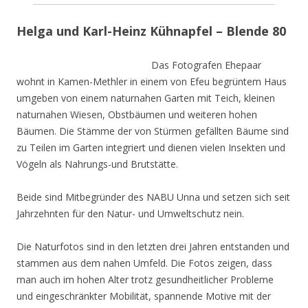
Helga und Karl-Heinz Kühnapfel – Blende 80
Das Fotografen Ehepaar
wohnt in Kamen-Methler in einem von Efeu begrüntem Haus
umgeben von einem naturnahen Garten mit Teich, kleinen
naturnahen Wiesen, Obstbäumen und weiteren hohen
Bäumen. Die Stämme der von Stürmen gefällten Bäume sind
zu Teilen im Garten integriert und dienen vielen Insekten und
Vögeln als Nahrungs-und Brutstätte.
Beide sind Mitbegründer des NABU Unna und setzen sich seit
Jahrzehnten für den Natur- und Umweltschutz nein.
Die Naturfotos sind in den letzten drei Jahren entstanden und
stammen aus dem nahen Umfeld. Die Fotos zeigen, dass
man auch im hohen Alter trotz gesundheitlicher Probleme
und eingeschränkter Mobilität, spannende Motive mit der