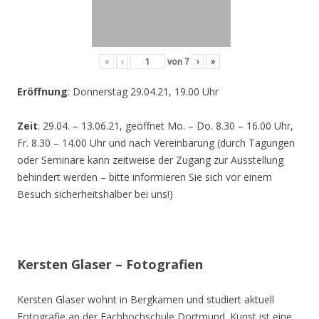
«
‹
von
7
›
»
Eröffnung
: Donnerstag 29.04.21, 19.00 Uhr
Zeit
: 29.04. – 13.06.21, geöffnet Mo. – Do. 8.30 – 16.00 Uhr,
Fr. 8.30 – 14.00 Uhr und nach Vereinbarung (durch Tagungen
oder Seminare kann zeitweise der Zugang zur Ausstellung
behindert werden – bitte informieren Sie sich vor einem
Besuch sicherheitshalber bei uns!)
Kersten Glaser – Fotografien
Kersten Glaser wohnt in Bergkamen und studiert aktuell
Fotografie an der Fachhochschule Dortmund. Kunst ist eine