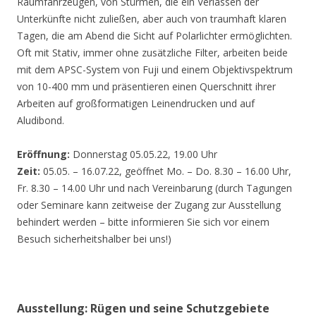
Räumfahrzeugen, von Stürmen, die ein Verlassen der
Unterkünfte nicht zuließen, aber auch von traumhaft klaren
Tagen, die am Abend die Sicht auf Polarlichter ermöglichten.
Oft mit Stativ, immer ohne zusätzliche Filter, arbeiten beide
mit dem APSC-System von Fuji und einem Objektivspektrum
von 10-400 mm und präsentieren einen Querschnitt ihrer
Arbeiten auf großformatigen Leinendrucken und auf
Aludibond.
Eröffnung:
Donnerstag 05.05.22, 19.00 Uhr
Zeit:
05.05. – 16.07.22, geöffnet Mo. – Do. 8.30 – 16.00 Uhr,
Fr. 8.30 – 14.00 Uhr und nach Vereinbarung (durch Tagungen
oder Seminare kann zeitweise der Zugang zur Ausstellung
behindert werden – bitte informieren Sie sich vor einem
Besuch sicherheitshalber bei uns!)
Ausstellung: Rügen und seine Schutzgebiete