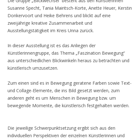
Die Gruppe „Blickwechsel“ besteht aus den Künstlerinnen
Susanne Specht, Tania Mairitsch-Korte, Anette Heuer, Kerstin
Donkervoort und Heike Behrens und blickt auf eine
zweijährige kreative Zusammenarbeit und
Ausstellungstätigkeit im Kreis Unna zurück.
In dieser Ausstellung ist es das Anliegen der
Künstlerinnengruppe, das Thema „Faszination Bewegung“
aus unterschiedlichen Blickwinkeln heraus zu betrachten und
künstlerisch umzusetzen.
Zum einen sind es in Bewegung geratene Farben sowie Text-
und Collage-Elemente, die ins Bild gesetzt werden, zum
anderen geht es um Menschen in Bewegung bzw. um
bewegende Momente, die künstlerisch festgehalten werden.
Die jeweilige Schwerpunktsetzung ergibt sich aus den
individuellen Perspektiven der einzelnen Künstlerinnen und