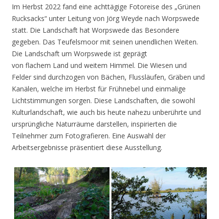
Im Herbst 2022 fand eine achttägige Fotoreise des „Grünen
Rucksacks“ unter Leitung von Jörg Weyde nach Worpswede
statt. Die Landschaft hat Worpswede das Besondere
gegeben. Das Teufelsmoor mit seinen unendlichen Weiten.
Die Landschaft um Worpswede ist geprägt
von flachem Land und weitem Himmel. Die Wiesen und
Felder sind durchzogen von Bächen, Flussläufen, Gräben und
Kanälen, welche im Herbst für Frühnebel und einmalige
Lichtstimmungen sorgen. Diese Landschaften, die sowohl
Kulturlandschaft, wie auch bis heute nahezu unberührte und
ursprüngliche Naturräume darstellen, inspirierten die
Teilnehmer zum Fotografieren. Eine Auswahl der
Arbeitsergebnisse präsentiert diese Ausstellung.