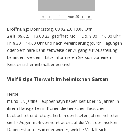
«
‹
von
40
›
»
Eröffnung
: Donnerstag, 09.02.23, 19.00 Uhr
Zeit
: 09.02. – 13.03.23, geöffnet Mo. – Do. 8.30 – 16.00 Uhr,
Fr. 8.30 – 14.00 Uhr und nach Vereinbarung (durch Tagungen
oder Seminare kann zeitweise der Zugang zur Ausstellung
behindert werden – bitte informieren Sie sich vor einem
Besuch sicherheitshalber bei uns!
Vielfältige Tierwelt im heimischen Garten
Herbe
rt und Dr. Janine Teuppenhayn haben seit über 15 Jahren in
ihrem Hausgarten in Bönen die tierischen Besucher
beobachtet und fotografiert. In den letzten Jahren richteten
sie ihr Augenmerk vermehrt auch auf die Welt der Insekten.
Dabei erstaunt es immer wieder, welche Vielfalt sich