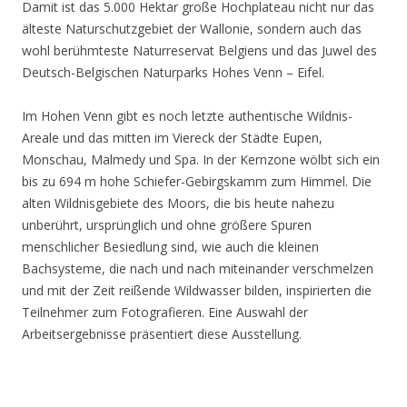
Damit ist das 5.000 Hektar große Hochplateau nicht nur das
älteste Naturschutzgebiet der Wallonie, sondern auch das
wohl berühmteste Naturreservat Belgiens und das Juwel des
Deutsch-Belgischen Naturparks Hohes Venn – Eifel.
Im Hohen Venn gibt es noch letzte authentische Wildnis-
Areale und das mitten im Viereck der Städte Eupen,
Monschau, Malmedy und Spa. In der Kernzone wölbt sich ein
bis zu 694 m hohe Schiefer-Gebirgskamm zum Himmel. Die
alten Wildnisgebiete des Moors, die bis heute nahezu
unberührt, ursprünglich und ohne größere Spuren
menschlicher Besiedlung sind, wie auch die kleinen
Bachsysteme, die nach und nach miteinander verschmelzen
und mit der Zeit reißende Wildwasser bilden, inspirierten die
Teilnehmer zum Fotografieren. Eine Auswahl der
Arbeitsergebnisse präsentiert diese Ausstellung.