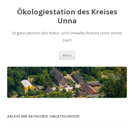
Ökologiestation des Kreises
Unna
Organisationen des Natur- und Umweltschutzes unter einem
Dach
Zum
Menü
Inhalt
springen
ARCHIV DER KATEGORIE:
UNCATEGORIZED