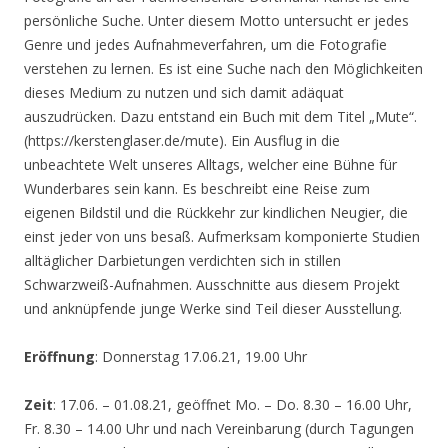
persönliche Suche. Unter diesem Motto untersucht er jedes
Genre und jedes Aufnahmeverfahren, um die Fotografie
verstehen zu lernen. Es ist eine Suche nach den Möglichkeiten
dieses Medium zu nutzen und sich damit adäquat
auszudrücken. Dazu entstand ein Buch mit dem Titel „Mute“.
(https://kerstenglaser.de/mute). Ein Ausflug in die
unbeachtete Welt unseres Alltags, welcher eine Bühne für
Wunderbares sein kann. Es beschreibt eine Reise zum
eigenen Bildstil und die Rückkehr zur kindlichen Neugier, die
einst jeder von uns besaß. Aufmerksam komponierte Studien
alltäglicher Darbietungen verdichten sich in stillen
Schwarzweiß-Aufnahmen. Ausschnitte aus diesem Projekt
und anknüpfende junge Werke sind Teil dieser Ausstellung.
Eröffnung
: Donnerstag 17.06.21, 19.00 Uhr
Zeit
: 17.06. – 01.08.21, geöffnet Mo. – Do. 8.30 – 16.00 Uhr,
Fr. 8.30 – 14.00 Uhr und nach Vereinbarung (durch Tagungen