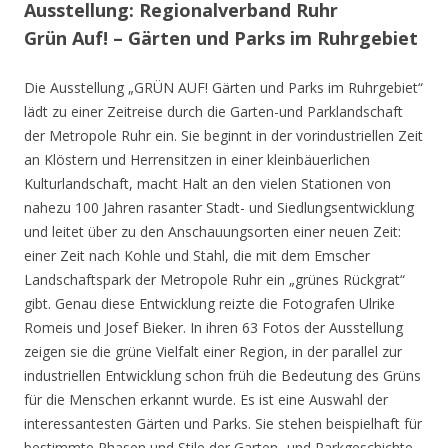
Ausstellung: Regionalverband Ruhr
Grün Auf! – Gärten und Parks im Ruhrgebiet
Die Ausstellung „GRÜN AUF! Gärten und Parks im Ruhrgebiet“
lädt zu einer Zeitreise durch die Garten-und Parklandschaft
der Metropole Ruhr ein. Sie beginnt in der vorindustriellen Zeit
an Klöstern und Herrensitzen in einer kleinbäuerlichen
Kulturlandschaft, macht Halt an den vielen Stationen von
nahezu 100 Jahren rasanter Stadt- und Siedlungsentwicklung
und leitet über zu den Anschauungsorten einer neuen Zeit:
einer Zeit nach Kohle und Stahl, die mit dem Emscher
Landschaftspark der Metropole Ruhr ein „grünes Rückgrat“
gibt. Genau diese Entwicklung reizte die Fotografen Ulrike
Romeis und Josef Bieker. In ihren 63 Fotos der Ausstellung
zeigen sie die grüne Vielfalt einer Region, in der parallel zur
industriellen Entwicklung schon früh die Bedeutung des Grüns
für die Menschen erkannt wurde. Es ist eine Auswahl der
interessantesten Gärten und Parks. Sie stehen beispielhaft für
bestimmte Phasen und Stile der Garten- und Parkgeschichte