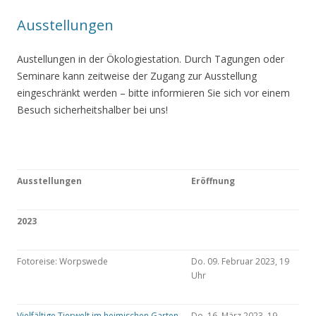
Ausstellungen
Austellungen in der Ökologiestation. Durch Tagungen oder
Seminare kann zeitweise der Zugang zur Ausstellung
eingeschränkt werden – bitte informieren Sie sich vor einem
Besuch sicherheitshalber bei uns!
Ausstellungen
Eröffnung
2023
Fotoreise: Worpswede
Do. 09. Februar 2023, 19
Uhr
Vielfältige Tierwelt im heimischen Garten
Do. 16. März 2023, 19