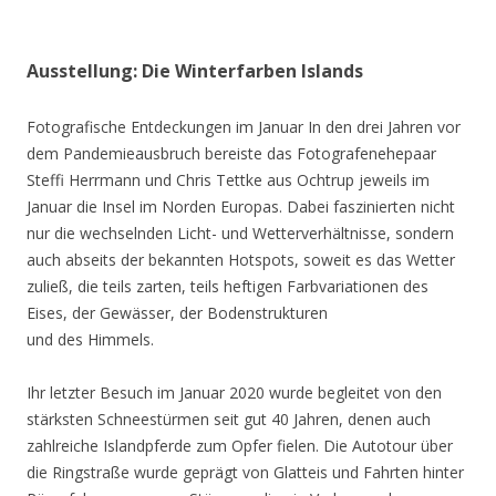
Ausstellung: Die Winterfarben Islands
Fotografische Entdeckungen im Januar In den drei Jahren vor
dem Pandemieausbruch bereiste das Fotografenehepaar
Steffi Herrmann und Chris Tettke aus Ochtrup jeweils im
Januar die Insel im Norden Europas. Dabei faszinierten nicht
nur die wechselnden Licht- und Wetterverhältnisse, sondern
auch abseits der bekannten Hotspots, soweit es das Wetter
zuließ, die teils zarten, teils heftigen Farbvariationen des
Eises, der Gewässer, der Bodenstrukturen
und des Himmels.
Ihr letzter Besuch im Januar 2020 wurde begleitet von den
stärksten Schneestürmen seit gut 40 Jahren, denen auch
zahlreiche Islandpferde zum Opfer fielen. Die Autotour über
die Ringstraße wurde geprägt von Glatteis und Fahrten hinter