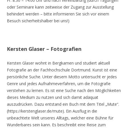
Fr. 8.30 – 14.00 Uhr und nach Vereinbarung (durch Tagungen
oder Seminare kann zeitweise der Zugang zur Ausstellung
behindert werden – bitte informieren Sie sich vor einem
Besuch sicherheitshalber bei uns!)
Kersten Glaser – Fotografien
Kersten Glaser wohnt in Bergkamen und studiert aktuell
Fotografie an der Fachhochschule Dortmund. Kunst ist eine
persönliche Suche. Unter diesem Motto untersucht er jedes
Genre und jedes Aufnahmeverfahren, um die Fotografie
verstehen zu lernen. Es ist eine Suche nach den Möglichkeiten
dieses Medium zu nutzen und sich damit adäquat
auszudrücken. Dazu entstand ein Buch mit dem Titel „Mute“.
(https://kerstenglaser.de/mute). Ein Ausflug in die
unbeachtete Welt unseres Alltags, welcher eine Bühne für
Wunderbares sein kann. Es beschreibt eine Reise zum