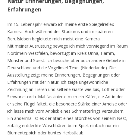
Natur Erinnerungen, Begegnungen,
Erfahrungen
Im 15. Lebensjahr erwarb ich meine erste Spiegelreflex-
Kamera. Auch während des Studiums und im späteren
Berufsleben begleitete mich meist eine Kamera.
Mit meiner Ausrüstung bewege ich mich vorwiegend im Raum
Nordrhein-Westfalen, bevorzugt im Kreis Unna, Hamm,
Münster und Soest. Ich besuche aber auch andere Gebiete in
Deutschland und die Vogelinsel Texel (Niederlande). Die
Ausstellung zeigt meine Erinnerungen, Begegnungen oder
Erfahrungen mit der Natur. Ich zeige ungewöhnliche
Zeichnung an Tieren und seltene Gäste wie Ibis, Löffler oder
Schwarzstorch. Mal faszinierte mich ein Käfer, die Art in der
er seine Flügel faltet, die besondere Stärke einer Ameise oder
ich lasse mich vom Anblick eines Schmetterlings verzaubern.
Ein andermal ist es der Start eines Storches von seinem Nest,
zufällig entdeckte Waschbären beim Spiel, einfach nur ein
Blumenteppich oder buntes Herbstlaub.