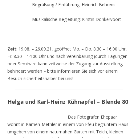
Begrüßung / Einführung: Heinrich Behrens
Musikalische Begleitung: Kirstin Donkervoort
Zeit
: 19.08. – 26.09.21, geöffnet Mo. – Do. 8.30 – 16.00 Uhr,
Fr. 8.30 – 14.00 Uhr und nach Vereinbarung (durch Tagungen
oder Seminare kann zeitweise der Zugang zur Ausstellung
behindert werden – bitte informieren Sie sich vor einem
Besuch sicherheitshalber bei uns!
Helga und Karl-Heinz Kühnapfel – Blende 80
Das Fotografen Ehepaar
wohnt in Kamen-Methler in einem von Efeu begrüntem Haus
umgeben von einem naturnahen Garten mit Teich, kleinen