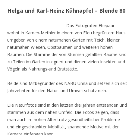
Helga und Karl-Heinz Kühnapfel – Blende 80
Das Fotografen Ehepaar
wohnt in Kamen-Methler in einem von Efeu begrüntem Haus
umgeben von einem naturnahen Garten mit Teich, kleinen
naturnahen Wiesen, Obstbäumen und weiteren hohen
Bäumen. Die Stämme der von Stürmen gefällten Bäume sind
zu Teilen im Garten integriert und dienen vielen Insekten und
Vögeln als Nahrungs-und Brutstätte.
Beide sind Mitbegründer des NABU Unna und setzen sich seit
Jahrzehnten für den Natur- und Umweltschutz nein.
Die Naturfotos sind in den letzten drei Jahren entstanden und
stammen aus dem nahen Umfeld. Die Fotos zeigen, dass
man auch im hohen Alter trotz gesundheitlicher Probleme
und eingeschränkter Mobilität, spannende Motive mit der
Kamera einfangen kann.