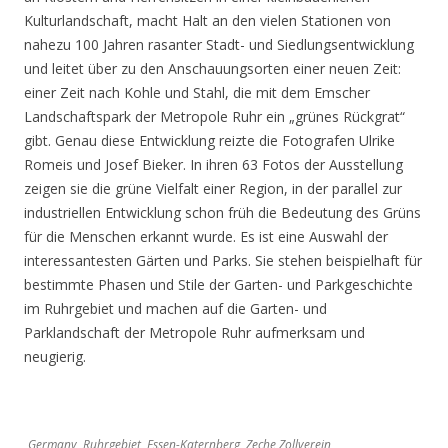
Kulturlandschaft, macht Halt an den vielen Stationen von
nahezu 100 Jahren rasanter Stadt- und Siedlungsentwicklung
und leitet über zu den Anschauungsorten einer neuen Zeit:
einer Zeit nach Kohle und Stahl, die mit dem Emscher
Landschaftspark der Metropole Ruhr ein „grünes Rückgrat“
gibt. Genau diese Entwicklung reizte die Fotografen Ulrike
Romeis und Josef Bieker. In ihren 63 Fotos der Ausstellung
zeigen sie die grüne Vielfalt einer Region, in der parallel zur
industriellen Entwicklung schon früh die Bedeutung des Grüns
für die Menschen erkannt wurde. Es ist eine Auswahl der
interessantesten Gärten und Parks. Sie stehen beispielhaft für
bestimmte Phasen und Stile der Garten- und Parkgeschichte
im Ruhrgebiet und machen auf die Garten- und
Parklandschaft der Metropole Ruhr aufmerksam und
neugierig.
Germany, Ruhrgebiet, Essen-Katernberg, Zeche Zollverein,