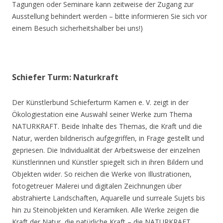
Tagungen oder Seminare kann zeitweise der Zugang zur
Ausstellung behindert werden – bitte informieren Sie sich vor
einem Besuch sicherheitshalber bei uns!)
Schiefer Turm: Naturkraft
Der Künstlerbund Schieferturm Kamen e. V. zeigt in der
Ökologiestation eine Auswahl seiner Werke zum Thema
NATURKRAFT. Beide Inhalte des Themas, die Kraft und die
Natur, werden bildnerisch aufgegriffen, in Frage gestellt und
gepriesen. Die Individualität der Arbeitsweise der einzelnen
Künstlerinnen und Künstler spiegelt sich in ihren Bildern und
Objekten wider. So reichen die Werke von Illustrationen,
fotogetreuer Malerei und digitalen Zeichnungen über
abstrahierte Landschaften, Aquarelle und surreale Sujets bis
hin zu Steinobjekten und Keramiken. Alle Werke zeigen die
Kraft der Natur, die natürliche Kraft – die NATURKRAFT.