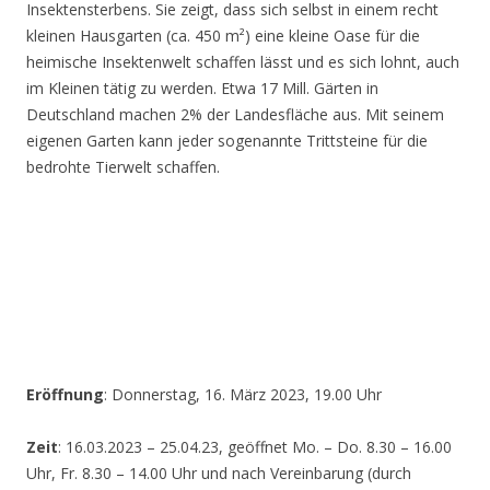
Insektensterbens. Sie zeigt, dass sich selbst in einem recht
kleinen Hausgarten (ca. 450 m²) eine kleine Oase für die
heimische Insektenwelt schaffen lässt und es sich lohnt, auch
im Kleinen tätig zu werden. Etwa 17 Mill. Gärten in
Deutschland machen 2% der Landesfläche aus. Mit seinem
eigenen Garten kann jeder sogenannte Trittsteine für die
bedrohte Tierwelt schaffen.
Eröffnung
: Donnerstag, 16. März 2023, 19.00 Uhr
Zeit
: 16.03.2023 – 25.04.23, geöffnet Mo. – Do. 8.30 – 16.00
Uhr, Fr. 8.30 – 14.00 Uhr und nach Vereinbarung (durch