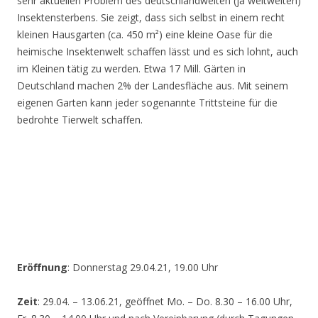
sehr aktuellen Problem des deutschlandweiten (ja weltweiten)
Insektensterbens. Sie zeigt, dass sich selbst in einem recht
kleinen Hausgarten (ca. 450 m²) eine kleine Oase für die
heimische Insektenwelt schaffen lässt und es sich lohnt, auch
im Kleinen tätig zu werden. Etwa 17 Mill. Gärten in
Deutschland machen 2% der Landesfläche aus. Mit seinem
eigenen Garten kann jeder sogenannte Trittsteine für die
bedrohte Tierwelt schaffen.
Eröffnung
: Donnerstag 29.04.21, 19.00 Uhr
Zeit
: 29.04. – 13.06.21, geöffnet Mo. – Do. 8.30 – 16.00 Uhr,