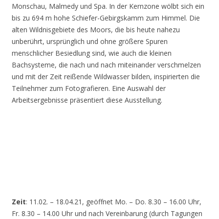
Monschau, Malmedy und Spa. In der Kernzone wölbt sich ein
bis zu 694 m hohe Schiefer-Gebirgskamm zum Himmel. Die
alten Wildnisgebiete des Moors, die bis heute nahezu
unberührt, ursprünglich und ohne größere Spuren
menschlicher Besiedlung sind, wie auch die kleinen
Bachsysteme, die nach und nach miteinander verschmelzen
und mit der Zeit reißende Wildwasser bilden, inspirierten die
Teilnehmer zum Fotografieren. Eine Auswahl der
Arbeitsergebnisse präsentiert diese Ausstellung.
Zeit
: 11.02. – 18.04.21, geöffnet Mo. – Do. 8.30 – 16.00 Uhr,
Fr. 8.30 – 14.00 Uhr und nach Vereinbarung (durch Tagungen