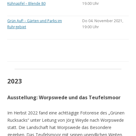
Kühnapfel – Blende 80
19.00 Uhr
Grün Auf! – Gärten und Parks im
Do 04. November 2021,
Ruhrgebiet
19:00 Uhr
2023
Ausstellung: Worpswede und das Teufelsmoor
Im Herbst 2022 fand eine achttägige Fotoreise des „Grünen
Rucksacks“ unter Leitung von Jörg Weyde nach Worpswede
statt. Die Landschaft hat Worpswede das Besondere
gegeben. Das Teufelsmoor mit seinen unendlichen Weiten.