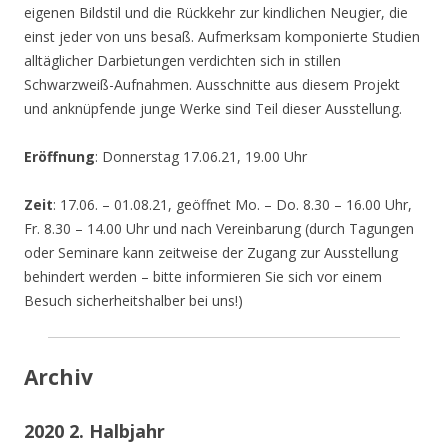
eigenen Bildstil und die Rückkehr zur kindlichen Neugier, die
einst jeder von uns besaß. Aufmerksam komponierte Studien
alltäglicher Darbietungen verdichten sich in stillen
Schwarzweiß-Aufnahmen. Ausschnitte aus diesem Projekt
und anknüpfende junge Werke sind Teil dieser Ausstellung.
Eröffnung
: Donnerstag 17.06.21, 19.00 Uhr
Zeit
: 17.06. – 01.08.21, geöffnet Mo. – Do. 8.30 – 16.00 Uhr,
Fr. 8.30 – 14.00 Uhr und nach Vereinbarung (durch Tagungen
oder Seminare kann zeitweise der Zugang zur Ausstellung
behindert werden – bitte informieren Sie sich vor einem
Besuch sicherheitshalber bei uns!)
Archiv
2020 2. Halbjahr