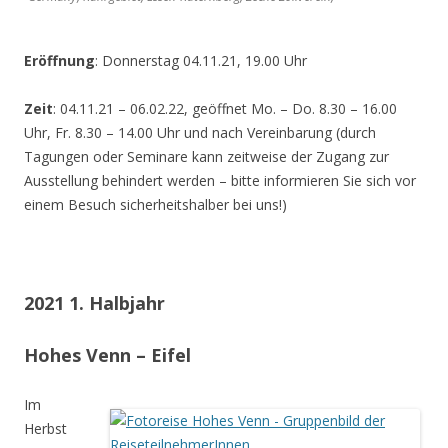
Eröffnung
: Donnerstag 04.11.21, 19.00 Uhr
Zeit
: 04.11.21 – 06.02.22, geöffnet Mo. – Do. 8.30 – 16.00
Uhr, Fr. 8.30 – 14.00 Uhr und nach Vereinbarung (durch
Tagungen oder Seminare kann zeitweise der Zugang zur
Ausstellung behindert werden – bitte informieren Sie sich vor
einem Besuch sicherheitshalber bei uns!)
2021 1. Halbjahr
Hohes Venn – Eifel
Im
Herbst