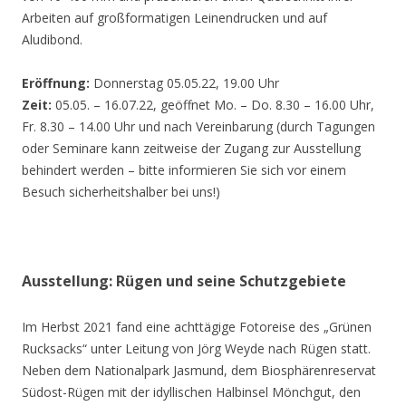
Arbeiten auf großformatigen Leinendrucken und auf
Aludibond.
Eröffnung:
Donnerstag 05.05.22, 19.00 Uhr
Zeit:
05.05. – 16.07.22, geöffnet Mo. – Do. 8.30 – 16.00 Uhr,
Fr. 8.30 – 14.00 Uhr und nach Vereinbarung (durch Tagungen
oder Seminare kann zeitweise der Zugang zur Ausstellung
behindert werden – bitte informieren Sie sich vor einem
Besuch sicherheitshalber bei uns!)
Ausstellung: Rügen und seine Schutzgebiete
Im Herbst 2021 fand eine achttägige Fotoreise des „Grünen
Rucksacks“ unter Leitung von Jörg Weyde nach Rügen statt.
Neben dem Nationalpark Jasmund, dem Biosphärenreservat
Südost-Rügen mit der idyllischen Halbinsel Mönchgut, den