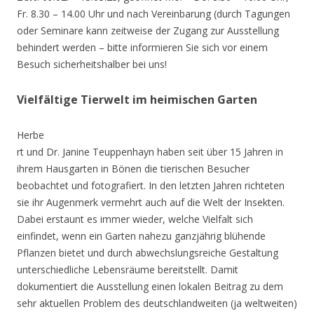
Fr. 8.30 – 14.00 Uhr und nach Vereinbarung (durch Tagungen
oder Seminare kann zeitweise der Zugang zur Ausstellung
behindert werden – bitte informieren Sie sich vor einem
Besuch sicherheitshalber bei uns!
Vielfältige Tierwelt im heimischen Garten
Herbe
rt und Dr. Janine Teuppenhayn haben seit über 15 Jahren in
ihrem Hausgarten in Bönen die tierischen Besucher
beobachtet und fotografiert. In den letzten Jahren richteten
sie ihr Augenmerk vermehrt auch auf die Welt der Insekten.
Dabei erstaunt es immer wieder, welche Vielfalt sich
einfindet, wenn ein Garten nahezu ganzjährig blühende
Pflanzen bietet und durch abwechslungsreiche Gestaltung
unterschiedliche Lebensräume bereitstellt. Damit
dokumentiert die Ausstellung einen lokalen Beitrag zu dem
sehr aktuellen Problem des deutschlandweiten (ja weltweiten)