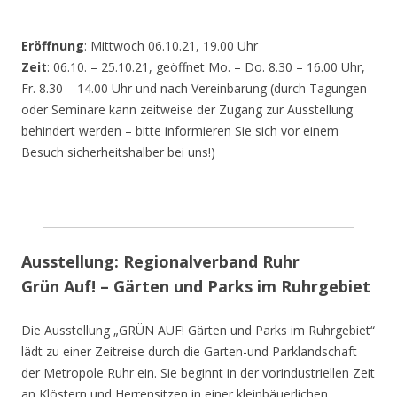
Eröffnung
: Mittwoch 06.10.21, 19.00 Uhr
Zeit
: 06.10. – 25.10.21, geöffnet Mo. – Do. 8.30 – 16.00 Uhr,
Fr. 8.30 – 14.00 Uhr und nach Vereinbarung (durch Tagungen
oder Seminare kann zeitweise der Zugang zur Ausstellung
behindert werden – bitte informieren Sie sich vor einem
Besuch sicherheitshalber bei uns!)
Ausstellung: Regionalverband Ruhr
Grün Auf! – Gärten und Parks im Ruhrgebiet
Die Ausstellung „GRÜN AUF! Gärten und Parks im Ruhrgebiet“
lädt zu einer Zeitreise durch die Garten-und Parklandschaft
der Metropole Ruhr ein. Sie beginnt in der vorindustriellen Zeit
an Klöstern und Herrensitzen in einer kleinbäuerlichen