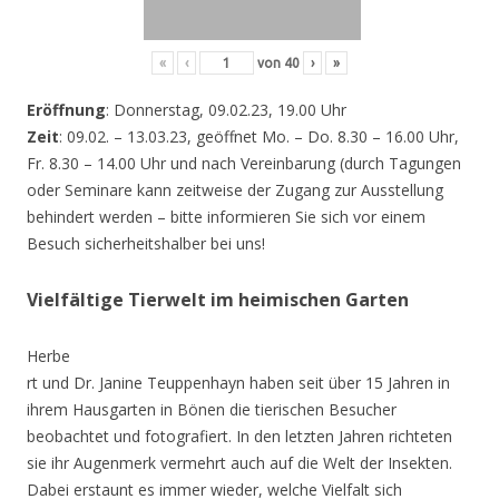
«
‹
von
40
›
»
Eröffnung
: Donnerstag, 09.02.23, 19.00 Uhr
Zeit
: 09.02. – 13.03.23, geöffnet Mo. – Do. 8.30 – 16.00 Uhr,
Fr. 8.30 – 14.00 Uhr und nach Vereinbarung (durch Tagungen
oder Seminare kann zeitweise der Zugang zur Ausstellung
behindert werden – bitte informieren Sie sich vor einem
Besuch sicherheitshalber bei uns!
Vielfältige Tierwelt im heimischen Garten
Herbe
rt und Dr. Janine Teuppenhayn haben seit über 15 Jahren in
ihrem Hausgarten in Bönen die tierischen Besucher
beobachtet und fotografiert. In den letzten Jahren richteten
sie ihr Augenmerk vermehrt auch auf die Welt der Insekten.
Dabei erstaunt es immer wieder, welche Vielfalt sich