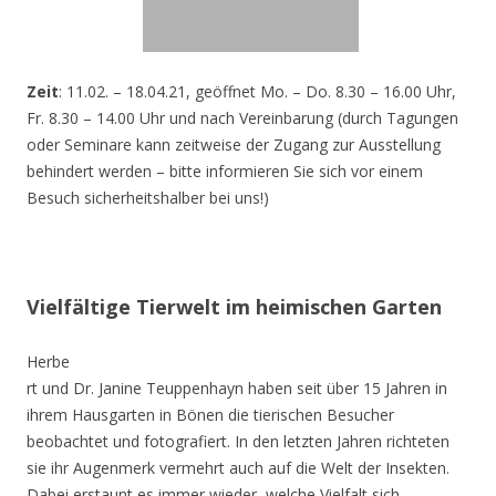
Zeit
: 11.02. – 18.04.21, geöffnet Mo. – Do. 8.30 – 16.00 Uhr,
Fr. 8.30 – 14.00 Uhr und nach Vereinbarung (durch Tagungen
oder Seminare kann zeitweise der Zugang zur Ausstellung
behindert werden – bitte informieren Sie sich vor einem
Besuch sicherheitshalber bei uns!)
Vielfältige Tierwelt im heimischen Garten
Herbe
rt und Dr. Janine Teuppenhayn haben seit über 15 Jahren in
ihrem Hausgarten in Bönen die tierischen Besucher
beobachtet und fotografiert. In den letzten Jahren richteten
sie ihr Augenmerk vermehrt auch auf die Welt der Insekten.
Dabei erstaunt es immer wieder, welche Vielfalt sich