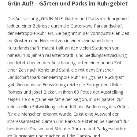
Grün Auf! – Gärten und Parks im Ruhrgebiet
Die Ausstellung „GRÜN AUF! Gärten und Parks im Ruhrgebiet“
lädt zu einer Zeitreise durch die Garten-und Parklandschaft
der Metropole Ruhr ein. Sie beginnt in der vorindustriellen Zeit
an Klöstern und Herrensitzen in einer kleinbäuerlichen
Kulturlandschaft, macht Halt an den vielen Stationen von
nahezu 100 Jahren rasanter Stadt- und Siedlungsentwicklung
und leitet über zu den Anschauungsorten einer neuen Zeit:
einer Zeit nach Kohle und Stahl, die mit dem Emscher
Landschaftspark der Metropole Ruhr ein „grünes Rückgrat“
gibt. Genau diese Entwicklung reizte die Fotografen Ulrike
Romeis und Josef Bieker. In ihren 63 Fotos der Ausstellung
zeigen sie die grüne Vielfalt einer Region, in der parallel zur
industriellen Entwicklung schon früh die Bedeutung des Grüns
für die Menschen erkannt wurde. Es ist eine Auswahl der
interessantesten Gärten und Parks. Sie stehen beispielhaft für
bestimmte Phasen und Stile der Garten- und Parkgeschichte
im Ruhrgebiet und machen auf die Garten- und