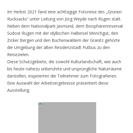
Im Herbst 2021 fand eine achttägige Fotoreise des „Grünen
Rucksacks“ unter Leitung von Jörg Weyde nach Rügen statt.
Neben dem Nationalpark Jasmund, dem Biosphärenreservat
Südost-Rügen mit der idyllischen Halbinsel Mönchgut, den
Zicker Bergen und den Buchenwäldern der Granitz gehörte
die Umgebung der alten Residenzstadt Putbus zu den
Reisezielen.
Diese Schutzgebiete, die sowohl Kulturlandschaft, wie auch
bis heute nahezu unberührte und ursprüngliche Naturräume
darstellen, inspirierten die Teilnehmer zum Fotografieren.
Eine Auswahl der Arbeitsergebnisse präsentiert diese
Ausstellung.