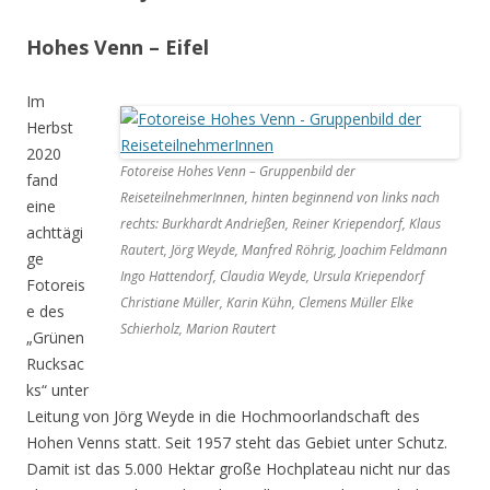
Hohes Venn – Eifel
Im
Herbst
2020
Fotoreise Hohes Venn – Gruppenbild der
fand
ReiseteilnehmerInnen, hinten beginnend von links nach
eine
rechts: Burkhardt Andrießen, Reiner Kriependorf, Klaus
achttägi
Rautert, Jörg Weyde, Manfred Röhrig, Joachim Feldmann
ge
Ingo Hattendorf, Claudia Weyde, Ursula Kriependorf
Fotoreis
Christiane Müller, Karin Kühn, Clemens Müller Elke
e des
Schierholz, Marion Rautert
„Grünen
Rucksac
ks“ unter
Leitung von Jörg Weyde in die Hochmoorlandschaft des
Hohen Venns statt. Seit 1957 steht das Gebiet unter Schutz.
Damit ist das 5.000 Hektar große Hochplateau nicht nur das