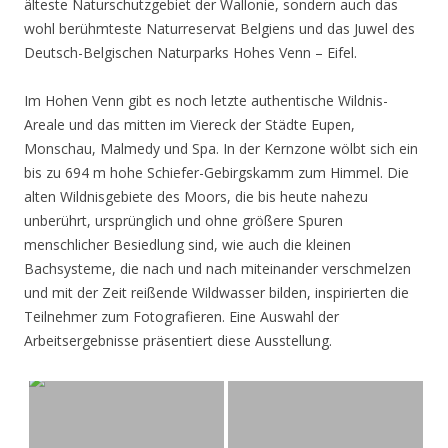
älteste Naturschutzgebiet der Wallonie, sondern auch das
wohl berühmteste Naturreservat Belgiens und das Juwel des
Deutsch-Belgischen Naturparks Hohes Venn – Eifel.
Im Hohen Venn gibt es noch letzte authentische Wildnis-
Areale und das mitten im Viereck der Städte Eupen,
Monschau, Malmedy und Spa. In der Kernzone wölbt sich ein
bis zu 694 m hohe Schiefer-Gebirgskamm zum Himmel. Die
alten Wildnisgebiete des Moors, die bis heute nahezu
unberührt, ursprünglich und ohne größere Spuren
menschlicher Besiedlung sind, wie auch die kleinen
Bachsysteme, die nach und nach miteinander verschmelzen
und mit der Zeit reißende Wildwasser bilden, inspirierten die
Teilnehmer zum Fotografieren. Eine Auswahl der
Arbeitsergebnisse präsentiert diese Ausstellung.