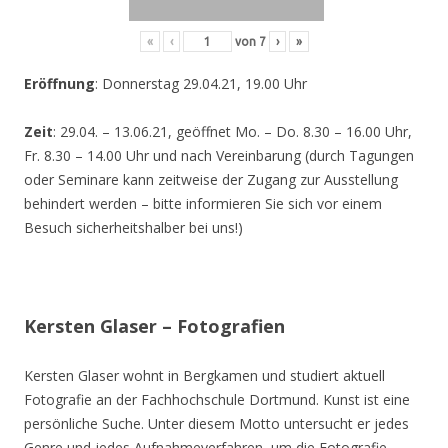
«
‹
von
7
›
»
Eröffnung
: Donnerstag 29.04.21, 19.00 Uhr
Zeit
: 29.04. – 13.06.21, geöffnet Mo. – Do. 8.30 – 16.00 Uhr,
Fr. 8.30 – 14.00 Uhr und nach Vereinbarung (durch Tagungen
oder Seminare kann zeitweise der Zugang zur Ausstellung
behindert werden – bitte informieren Sie sich vor einem
Besuch sicherheitshalber bei uns!)
Kersten Glaser – Fotografien
Kersten Glaser wohnt in Bergkamen und studiert aktuell
Fotografie an der Fachhochschule Dortmund. Kunst ist eine
persönliche Suche. Unter diesem Motto untersucht er jedes
Genre und jedes Aufnahmeverfahren, um die Fotografie