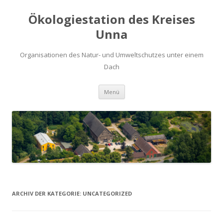
Ökologiestation des Kreises
Unna
Organisationen des Natur- und Umweltschutzes unter einem
Dach
Zum
Menü
Inhalt
springen
ARCHIV DER KATEGORIE:
UNCATEGORIZED