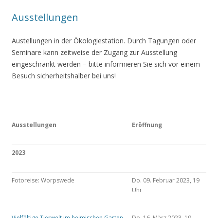
Ausstellungen
Austellungen in der Ökologiestation. Durch Tagungen oder
Seminare kann zeitweise der Zugang zur Ausstellung
eingeschränkt werden – bitte informieren Sie sich vor einem
Besuch sicherheitshalber bei uns!
Ausstellungen
Eröffnung
2023
Fotoreise: Worpswede
Do. 09. Februar 2023, 19
Uhr
Vielfältige Tierwelt im heimischen Garten
Do. 16. März 2023, 19