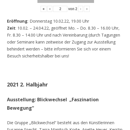
«
‹
von
2
›
»
Eröffnung
: Donnerstag 10.02.22, 19.00 Uhr
Zeit
: 10.02. – 24.04.22, geöffnet Mo. – Do. 8.30 – 16.00 Uhr,
Fr. 8.30 – 14.00 Uhr und nach Vereinbarung (durch Tagungen
oder Seminare kann zeitweise der Zugang zur Ausstellung
behindert werden – bitte informieren Sie sich vor einem
Besuch sicherheitshalber bei uns!
2021 2. Halbjahr
Ausstellung: Blickwechsel „Faszination
Bewegung“
Die Gruppe „Blickwechsel“ besteht aus den Künstlerinnen
Susanne Specht, Tania Mairitsch-Korte, Anette Heuer, Kerstin