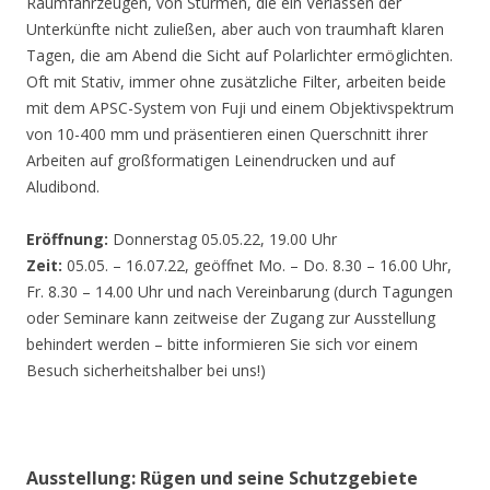
Räumfahrzeugen, von Stürmen, die ein Verlassen der
Unterkünfte nicht zuließen, aber auch von traumhaft klaren
Tagen, die am Abend die Sicht auf Polarlichter ermöglichten.
Oft mit Stativ, immer ohne zusätzliche Filter, arbeiten beide
mit dem APSC-System von Fuji und einem Objektivspektrum
von 10-400 mm und präsentieren einen Querschnitt ihrer
Arbeiten auf großformatigen Leinendrucken und auf
Aludibond.
Eröffnung:
Donnerstag 05.05.22, 19.00 Uhr
Zeit:
05.05. – 16.07.22, geöffnet Mo. – Do. 8.30 – 16.00 Uhr,
Fr. 8.30 – 14.00 Uhr und nach Vereinbarung (durch Tagungen
oder Seminare kann zeitweise der Zugang zur Ausstellung
behindert werden – bitte informieren Sie sich vor einem
Besuch sicherheitshalber bei uns!)
Ausstellung: Rügen und seine Schutzgebiete