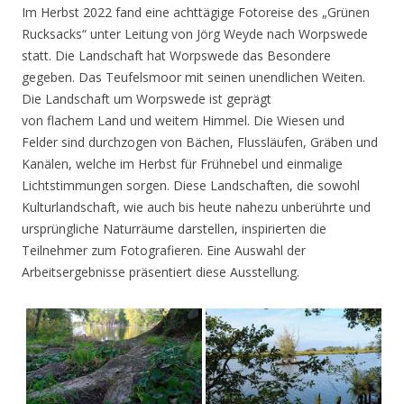
Im Herbst 2022 fand eine achttägige Fotoreise des „Grünen
Rucksacks“ unter Leitung von Jörg Weyde nach Worpswede
statt. Die Landschaft hat Worpswede das Besondere
gegeben. Das Teufelsmoor mit seinen unendlichen Weiten.
Die Landschaft um Worpswede ist geprägt
von flachem Land und weitem Himmel. Die Wiesen und
Felder sind durchzogen von Bächen, Flussläufen, Gräben und
Kanälen, welche im Herbst für Frühnebel und einmalige
Lichtstimmungen sorgen. Diese Landschaften, die sowohl
Kulturlandschaft, wie auch bis heute nahezu unberührte und
ursprüngliche Naturräume darstellen, inspirierten die
Teilnehmer zum Fotografieren. Eine Auswahl der
Arbeitsergebnisse präsentiert diese Ausstellung.