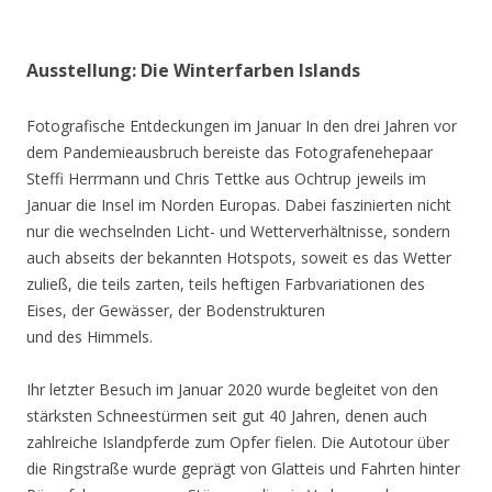
Ausstellung: Die Winterfarben Islands
Fotografische Entdeckungen im Januar In den drei Jahren vor
dem Pandemieausbruch bereiste das Fotografenehepaar
Steffi Herrmann und Chris Tettke aus Ochtrup jeweils im
Januar die Insel im Norden Europas. Dabei faszinierten nicht
nur die wechselnden Licht- und Wetterverhältnisse, sondern
auch abseits der bekannten Hotspots, soweit es das Wetter
zuließ, die teils zarten, teils heftigen Farbvariationen des
Eises, der Gewässer, der Bodenstrukturen
und des Himmels.
Ihr letzter Besuch im Januar 2020 wurde begleitet von den
stärksten Schneestürmen seit gut 40 Jahren, denen auch
zahlreiche Islandpferde zum Opfer fielen. Die Autotour über
die Ringstraße wurde geprägt von Glatteis und Fahrten hinter