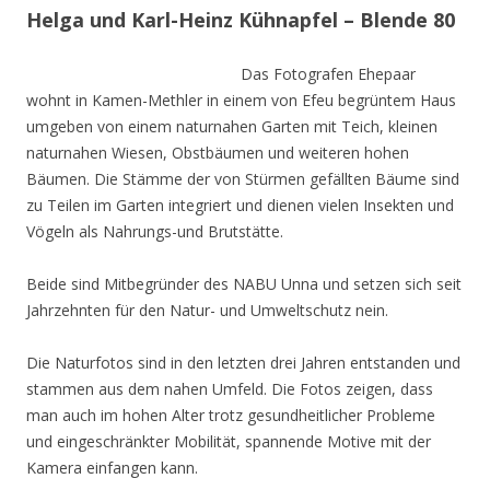
Helga und Karl-Heinz Kühnapfel – Blende 80
Das Fotografen Ehepaar
wohnt in Kamen-Methler in einem von Efeu begrüntem Haus
umgeben von einem naturnahen Garten mit Teich, kleinen
naturnahen Wiesen, Obstbäumen und weiteren hohen
Bäumen. Die Stämme der von Stürmen gefällten Bäume sind
zu Teilen im Garten integriert und dienen vielen Insekten und
Vögeln als Nahrungs-und Brutstätte.
Beide sind Mitbegründer des NABU Unna und setzen sich seit
Jahrzehnten für den Natur- und Umweltschutz nein.
Die Naturfotos sind in den letzten drei Jahren entstanden und
stammen aus dem nahen Umfeld. Die Fotos zeigen, dass
man auch im hohen Alter trotz gesundheitlicher Probleme
und eingeschränkter Mobilität, spannende Motive mit der
Kamera einfangen kann.