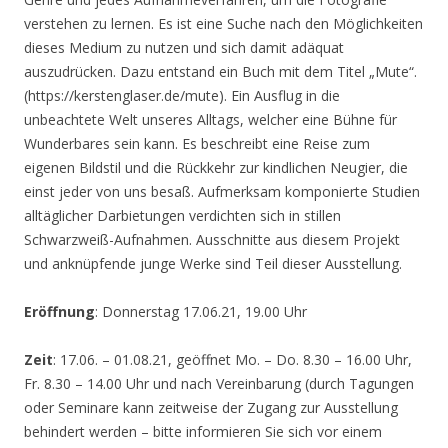
verstehen zu lernen. Es ist eine Suche nach den Möglichkeiten
dieses Medium zu nutzen und sich damit adäquat
auszudrücken. Dazu entstand ein Buch mit dem Titel „Mute“.
(https://kerstenglaser.de/mute). Ein Ausflug in die
unbeachtete Welt unseres Alltags, welcher eine Bühne für
Wunderbares sein kann. Es beschreibt eine Reise zum
eigenen Bildstil und die Rückkehr zur kindlichen Neugier, die
einst jeder von uns besaß. Aufmerksam komponierte Studien
alltäglicher Darbietungen verdichten sich in stillen
Schwarzweiß-Aufnahmen. Ausschnitte aus diesem Projekt
und anknüpfende junge Werke sind Teil dieser Ausstellung.
Eröffnung
: Donnerstag 17.06.21, 19.00 Uhr
Zeit
: 17.06. – 01.08.21, geöffnet Mo. – Do. 8.30 – 16.00 Uhr,
Fr. 8.30 – 14.00 Uhr und nach Vereinbarung (durch Tagungen
oder Seminare kann zeitweise der Zugang zur Ausstellung
behindert werden – bitte informieren Sie sich vor einem