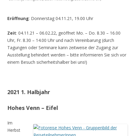
Eröffnung
: Donnerstag 04.11.21, 19.00 Uhr
Zeit
: 04.11.21 – 06.02.22, geöffnet Mo. – Do. 8.30 – 16.00
Uhr, Fr. 8.30 – 14.00 Uhr und nach Vereinbarung (durch
Tagungen oder Seminare kann zeitweise der Zugang zur
Ausstellung behindert werden – bitte informieren Sie sich vor
einem Besuch sicherheitshalber bei uns!)
2021 1. Halbjahr
Hohes Venn – Eifel
Im
Herbst