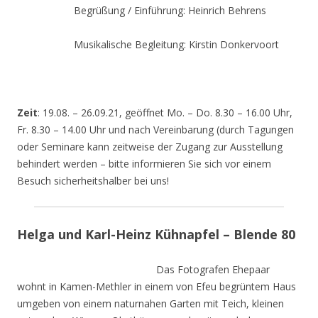
Begrüßung / Einführung: Heinrich Behrens
Musikalische Begleitung: Kirstin Donkervoort
Zeit
: 19.08. – 26.09.21, geöffnet Mo. – Do. 8.30 – 16.00 Uhr,
Fr. 8.30 – 14.00 Uhr und nach Vereinbarung (durch Tagungen
oder Seminare kann zeitweise der Zugang zur Ausstellung
behindert werden – bitte informieren Sie sich vor einem
Besuch sicherheitshalber bei uns!
Helga und Karl-Heinz Kühnapfel – Blende 80
Das Fotografen Ehepaar
wohnt in Kamen-Methler in einem von Efeu begrüntem Haus
umgeben von einem naturnahen Garten mit Teich, kleinen