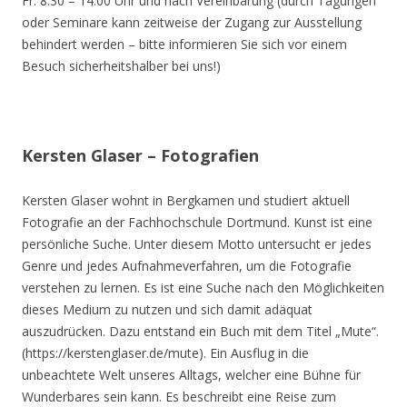
Fr. 8.30 – 14.00 Uhr und nach Vereinbarung (durch Tagungen
oder Seminare kann zeitweise der Zugang zur Ausstellung
behindert werden – bitte informieren Sie sich vor einem
Besuch sicherheitshalber bei uns!)
Kersten Glaser – Fotografien
Kersten Glaser wohnt in Bergkamen und studiert aktuell
Fotografie an der Fachhochschule Dortmund. Kunst ist eine
persönliche Suche. Unter diesem Motto untersucht er jedes
Genre und jedes Aufnahmeverfahren, um die Fotografie
verstehen zu lernen. Es ist eine Suche nach den Möglichkeiten
dieses Medium zu nutzen und sich damit adäquat
auszudrücken. Dazu entstand ein Buch mit dem Titel „Mute“.
(https://kerstenglaser.de/mute). Ein Ausflug in die
unbeachtete Welt unseres Alltags, welcher eine Bühne für
Wunderbares sein kann. Es beschreibt eine Reise zum