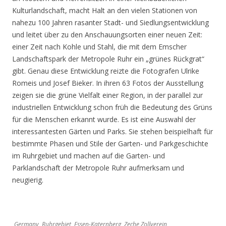
Kulturlandschaft, macht Halt an den vielen Stationen von
nahezu 100 Jahren rasanter Stadt- und Siedlungsentwicklung
und leitet über zu den Anschauungsorten einer neuen Zeit:
einer Zeit nach Kohle und Stahl, die mit dem Emscher
Landschaftspark der Metropole Ruhr ein „grünes Rückgrat“
gibt. Genau diese Entwicklung reizte die Fotografen Ulrike
Romeis und Josef Bieker. In ihren 63 Fotos der Ausstellung
zeigen sie die grüne Vielfalt einer Region, in der parallel zur
industriellen Entwicklung schon früh die Bedeutung des Grüns
für die Menschen erkannt wurde. Es ist eine Auswahl der
interessantesten Gärten und Parks. Sie stehen beispielhaft für
bestimmte Phasen und Stile der Garten- und Parkgeschichte
im Ruhrgebiet und machen auf die Garten- und
Parklandschaft der Metropole Ruhr aufmerksam und
neugierig.
Germany, Ruhrgebiet, Essen-Katernberg, Zeche Zollverein,