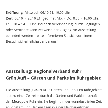
Eröffnung
: Mittwoch 06.10.21, 19.00 Uhr
Zeit
: 06.10. – 25.10.21, geöffnet Mo. – Do. 8.30 – 16.00 Uhr,
Fr. 8.30 – 14.00 Uhr und nach Vereinbarung (durch Tagungen
oder Seminare kann zeitweise der Zugang zur Ausstellung
behindert werden – bitte informieren Sie sich vor einem
Besuch sicherheitshalber bei uns!)
Ausstellung: Regionalverband Ruhr
Grün Auf! – Gärten und Parks im Ruhrgebiet
Die Ausstellung „GRÜN AUF! Gärten und Parks im Ruhrgebiet“
lädt zu einer Zeitreise durch die Garten-und Parklandschaft
der Metropole Ruhr ein. Sie beginnt in der vorindustriellen Zeit
an Klöstern und Herrensitzen in einer kleinbäuerlichen