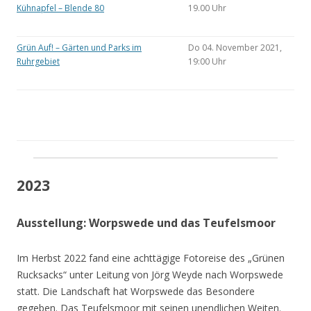
Kühnapfel – Blende 80
19.00 Uhr
Grün Auf! – Gärten und Parks im
Do 04. November 2021,
Ruhrgebiet
19:00 Uhr
2023
Ausstellung: Worpswede und das Teufelsmoor
Im Herbst 2022 fand eine achttägige Fotoreise des „Grünen
Rucksacks“ unter Leitung von Jörg Weyde nach Worpswede
statt. Die Landschaft hat Worpswede das Besondere
gegeben. Das Teufelsmoor mit seinen unendlichen Weiten.