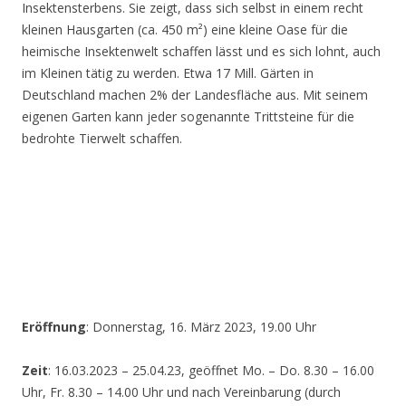
Insektensterbens. Sie zeigt, dass sich selbst in einem recht
kleinen Hausgarten (ca. 450 m²) eine kleine Oase für die
heimische Insektenwelt schaffen lässt und es sich lohnt, auch
im Kleinen tätig zu werden. Etwa 17 Mill. Gärten in
Deutschland machen 2% der Landesfläche aus. Mit seinem
eigenen Garten kann jeder sogenannte Trittsteine für die
bedrohte Tierwelt schaffen.
Eröffnung
: Donnerstag, 16. März 2023, 19.00 Uhr
Zeit
: 16.03.2023 – 25.04.23, geöffnet Mo. – Do. 8.30 – 16.00
Uhr, Fr. 8.30 – 14.00 Uhr und nach Vereinbarung (durch