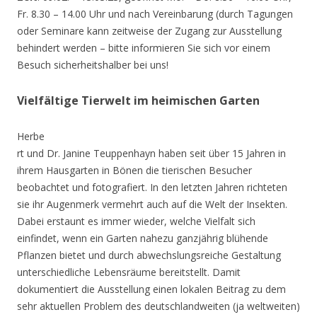
Fr. 8.30 – 14.00 Uhr und nach Vereinbarung (durch Tagungen
oder Seminare kann zeitweise der Zugang zur Ausstellung
behindert werden – bitte informieren Sie sich vor einem
Besuch sicherheitshalber bei uns!
Vielfältige Tierwelt im heimischen Garten
Herbe
rt und Dr. Janine Teuppenhayn haben seit über 15 Jahren in
ihrem Hausgarten in Bönen die tierischen Besucher
beobachtet und fotografiert. In den letzten Jahren richteten
sie ihr Augenmerk vermehrt auch auf die Welt der Insekten.
Dabei erstaunt es immer wieder, welche Vielfalt sich
einfindet, wenn ein Garten nahezu ganzjährig blühende
Pflanzen bietet und durch abwechslungsreiche Gestaltung
unterschiedliche Lebensräume bereitstellt. Damit
dokumentiert die Ausstellung einen lokalen Beitrag zu dem
sehr aktuellen Problem des deutschlandweiten (ja weltweiten)