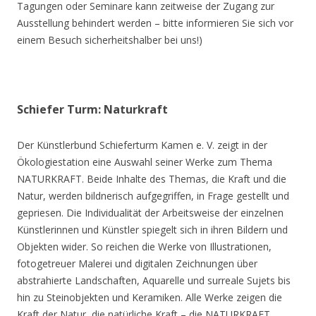
Tagungen oder Seminare kann zeitweise der Zugang zur
Ausstellung behindert werden – bitte informieren Sie sich vor
einem Besuch sicherheitshalber bei uns!)
Schiefer Turm: Naturkraft
Der Künstlerbund Schieferturm Kamen e. V. zeigt in der
Ökologiestation eine Auswahl seiner Werke zum Thema
NATURKRAFT. Beide Inhalte des Themas, die Kraft und die
Natur, werden bildnerisch aufgegriffen, in Frage gestellt und
gepriesen. Die Individualität der Arbeitsweise der einzelnen
Künstlerinnen und Künstler spiegelt sich in ihren Bildern und
Objekten wider. So reichen die Werke von Illustrationen,
fotogetreuer Malerei und digitalen Zeichnungen über
abstrahierte Landschaften, Aquarelle und surreale Sujets bis
hin zu Steinobjekten und Keramiken. Alle Werke zeigen die
Kraft der Natur, die natürliche Kraft – die NATURKRAFT.