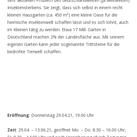
sehr aktuellen Problem des deutschlandweiten (ja weltweiten)
Insektensterbens. Sie zeigt, dass sich selbst in einem recht
kleinen Hausgarten (ca. 450 m²) eine kleine Oase für die
heimische Insektenwelt schaffen lässt und es sich lohnt, auch
im Kleinen tätig zu werden. Etwa 17 Mill. Gärten in
Deutschland machen 2% der Landesfläche aus. Mit seinem
eigenen Garten kann jeder sogenannte Trittsteine für die
bedrohte Tierwelt schaffen.
Eröffnung
: Donnerstag 29.04.21, 19.00 Uhr
Zeit
: 29.04. – 13.06.21, geöffnet Mo. – Do. 8.30 – 16.00 Uhr,