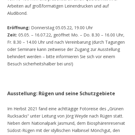
Arbeiten auf großformatigen Leinendrucken und auf
Aludibond.
Eröffnung:
Donnerstag 05.05.22, 19.00 Uhr
Zeit:
05.05. – 16.07.22, geöffnet Mo. – Do. 8.30 – 16.00 Uhr,
Fr. 8.30 – 14.00 Uhr und nach Vereinbarung (durch Tagungen
oder Seminare kann zeitweise der Zugang zur Ausstellung
behindert werden – bitte informieren Sie sich vor einem
Besuch sicherheitshalber bei uns!)
Ausstellung: Rügen und seine Schutzgebiete
Im Herbst 2021 fand eine achttägige Fotoreise des „Grünen
Rucksacks“ unter Leitung von Jörg Weyde nach Rügen statt.
Neben dem Nationalpark Jasmund, dem Biosphärenreservat
Südost-Rügen mit der idyllischen Halbinsel Mönchgut, den