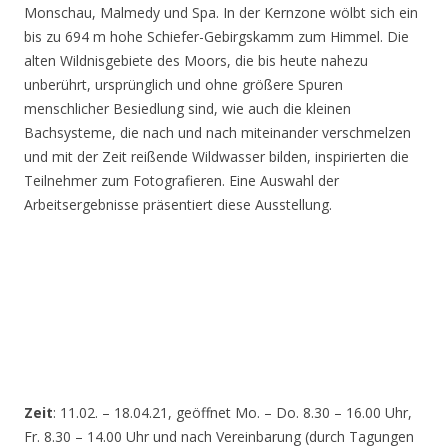
Monschau, Malmedy und Spa. In der Kernzone wölbt sich ein
bis zu 694 m hohe Schiefer-Gebirgskamm zum Himmel. Die
alten Wildnisgebiete des Moors, die bis heute nahezu
unberührt, ursprünglich und ohne größere Spuren
menschlicher Besiedlung sind, wie auch die kleinen
Bachsysteme, die nach und nach miteinander verschmelzen
und mit der Zeit reißende Wildwasser bilden, inspirierten die
Teilnehmer zum Fotografieren. Eine Auswahl der
Arbeitsergebnisse präsentiert diese Ausstellung.
Zeit
: 11.02. – 18.04.21, geöffnet Mo. – Do. 8.30 – 16.00 Uhr,
Fr. 8.30 – 14.00 Uhr und nach Vereinbarung (durch Tagungen