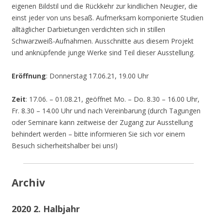
eigenen Bildstil und die Rückkehr zur kindlichen Neugier, die
einst jeder von uns besaß. Aufmerksam komponierte Studien
alltäglicher Darbietungen verdichten sich in stillen
Schwarzweiß-Aufnahmen. Ausschnitte aus diesem Projekt
und anknüpfende junge Werke sind Teil dieser Ausstellung.
Eröffnung
: Donnerstag 17.06.21, 19.00 Uhr
Zeit
: 17.06. – 01.08.21, geöffnet Mo. – Do. 8.30 – 16.00 Uhr,
Fr. 8.30 – 14.00 Uhr und nach Vereinbarung (durch Tagungen
oder Seminare kann zeitweise der Zugang zur Ausstellung
behindert werden – bitte informieren Sie sich vor einem
Besuch sicherheitshalber bei uns!)
Archiv
2020 2. Halbjahr