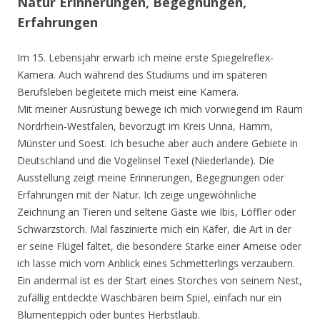
Natur Erinnerungen, Begegnungen,
Erfahrungen
Im 15. Lebensjahr erwarb ich meine erste Spiegelreflex-
Kamera. Auch während des Studiums und im späteren
Berufsleben begleitete mich meist eine Kamera.
Mit meiner Ausrüstung bewege ich mich vorwiegend im Raum
Nordrhein-Westfalen, bevorzugt im Kreis Unna, Hamm,
Münster und Soest. Ich besuche aber auch andere Gebiete in
Deutschland und die Vogelinsel Texel (Niederlande). Die
Ausstellung zeigt meine Erinnerungen, Begegnungen oder
Erfahrungen mit der Natur. Ich zeige ungewöhnliche
Zeichnung an Tieren und seltene Gäste wie Ibis, Löffler oder
Schwarzstorch. Mal faszinierte mich ein Käfer, die Art in der
er seine Flügel faltet, die besondere Stärke einer Ameise oder
ich lasse mich vom Anblick eines Schmetterlings verzaubern.
Ein andermal ist es der Start eines Storches von seinem Nest,
zufällig entdeckte Waschbären beim Spiel, einfach nur ein
Blumenteppich oder buntes Herbstlaub.