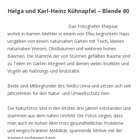
Helga und Karl-Heinz Kühnapfel – Blende 80
Das Fotografen Ehepaar
wohnt in Kamen-Methler in einem von Efeu begrüntem Haus
umgeben von einem naturnahen Garten mit Teich, kleinen
naturnahen Wiesen, Obstbäumen und weiteren hohen
Bäumen. Die Stämme der von Stürmen gefällten Bäume sind
zu Teilen im Garten integriert und dienen vielen Insekten und
Vögeln als Nahrungs-und Brutstätte.
Beide sind Mitbegründer des NABU Unna und setzen sich seit
Jahrzehnten für den Natur- und Umweltschutz nein.
Die Naturfotos sind in den letzten drei Jahren entstanden und
stammen aus dem nahen Umfeld. Die Fotos zeigen, dass
man auch im hohen Alter trotz gesundheitlicher Probleme
und eingeschränkter Mobilität, spannende Motive mit der
Kamera einfangen kann.