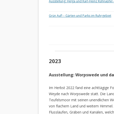
Ausstellung: Helga und Karl-Heinz Kühnapfel 
Grün Auf! – Gärten und Parks im Ruhrgebiet
2023
Ausstellung: Worpswede und d
Im Herbst 2022 fand eine achttägige Fo
Weyde nach Worpswede statt. Die Lan
Teufelsmoor mit seinen unendlichen W
von flachem Land und weitem Himmel. 
Flussläufen, Gräben und Kanälen, welch