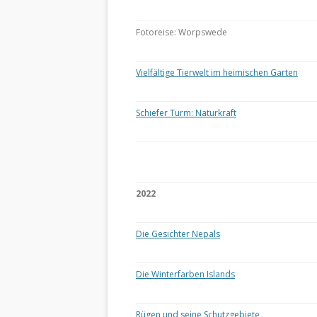
Fotoreise: Worpswede
Vielfältige Tierwelt im heimischen Garten
Schiefer Turm: Naturkraft
2022
Die Gesichter Nepals
Die Winterfarben Islands
Rügen und seine Schutzgebiete