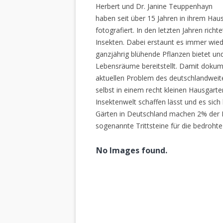
Herbert und Dr. Janine Teuppenhayn
haben seit über 15 Jahren in ihrem Hau
fotografiert. In den letzten Jahren rich
Insekten. Dabei erstaunt es immer wiede
ganzjährig blühende Pflanzen bietet un
Lebensräume bereitstellt. Damit dokume
aktuellen Problem des deutschlandweiten
selbst in einem recht kleinen Hausgarte
Insektenwelt schaffen lässt und es sich 
Gärten in Deutschland machen 2% der L
sogenannte Trittsteine für die bedrohte
No Images found.