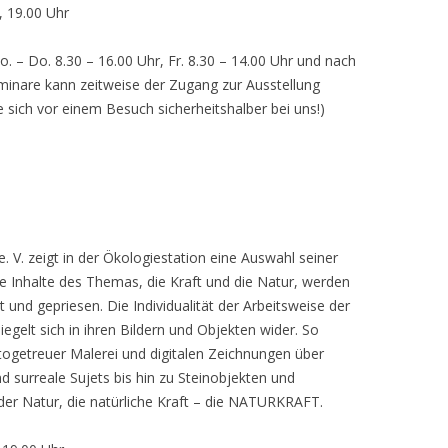
, 19.00 Uhr
o. – Do. 8.30 – 16.00 Uhr, Fr. 8.30 – 14.00 Uhr und nach
inare kann zeitweise der Zugang zur Ausstellung
e sich vor einem Besuch sicherheitshalber bei uns!)
 V. zeigt in der Ökologiestation eine Auswahl seiner
nhalte des Themas, die Kraft und die Natur, werden
lt und gepriesen. Die Individualität der Arbeitsweise der
egelt sich in ihren Bildern und Objekten wider. So
otogetreuer Malerei und digitalen Zeichnungen über
d surreale Sujets bis hin zu Steinobjekten und
 der Natur, die natürliche Kraft – die NATURKRAFT.