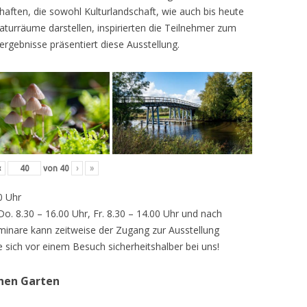
ften, die sowohl Kulturlandschaft, wie auch bis heute
turräume darstellen, inspirierten die Teilnehmer zum
ergebnisse präsentiert diese Ausstellung.
‹
von
40
›
»
0 Uhr
 Do. 8.30 – 16.00 Uhr, Fr. 8.30 – 14.00 Uhr und nach
inare kann zeitweise der Zugang zur Ausstellung
e sich vor einem Besuch sicherheitshalber bei uns!
chen Garten