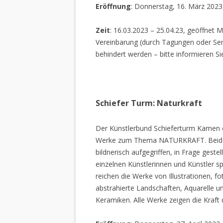
Eröffnung
: Donnerstag, 16. März 2023
Zeit
: 16.03.2023 – 25.04.23, geöffnet M
Vereinbarung (durch Tagungen oder Sem
behindert werden – bitte informieren Si
Schiefer Turm: Naturkraft
Der Künstlerbund Schieferturm Kamen e.
Werke zum Thema NATURKRAFT. Beide I
bildnerisch aufgegriffen, in Frage gestel
einzelnen Künstlerinnen und Künstler spi
reichen die Werke von Illustrationen, f
abstrahierte Landschaften, Aquarelle un
Keramiken. Alle Werke zeigen die Kraft