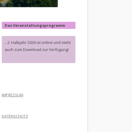
Das Veranstaltungsprogramm
.. 2. Halbjahr 2026 ist online und steht
auch zum Download zur Verfügung!
.
IMPRESSUM
DATENSCHUTZ