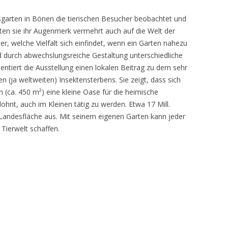
sgarten in Bönen die tierischen Besucher beobachtet und
teten sie ihr Augenmerk vermehrt auch auf die Welt der
r, welche Vielfalt sich einfindet, wenn ein Garten nahezu
d durch abwechslungsreiche Gestaltung unterschiedliche
ntiert die Ausstellung einen lokalen Beitrag zu dem sehr
 (ja weltweiten) Insektensterbens. Sie zeigt, dass sich
n (ca. 450 m²) eine kleine Oase für die heimische
lohnt, auch im Kleinen tätig zu werden. Etwa 17 Mill.
andesfläche aus. Mit seinem eigenen Garten kann jeder
 Tierwelt schaffen.