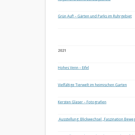
Grün Auf! – Gärten und Parks im Ruhrgebiet
2021
Hohes Venn – Eifel
Vielfältige Tierwelt im heimischen Garten
Kersten Glaser – Fotografien
Ausstellung: Blickwechsel „Faszination Bewe