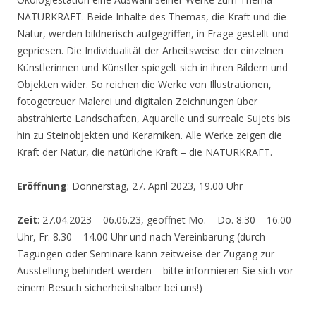
NATURKRAFT. Beide Inhalte des Themas, die Kraft und die
Natur, werden bildnerisch aufgegriffen, in Frage gestellt und
gepriesen. Die Individualität der Arbeitsweise der einzelnen
Künstlerinnen und Künstler spiegelt sich in ihren Bildern und
Objekten wider. So reichen die Werke von Illustrationen,
fotogetreuer Malerei und digitalen Zeichnungen über
abstrahierte Landschaften, Aquarelle und surreale Sujets bis
hin zu Steinobjekten und Keramiken. Alle Werke zeigen die
Kraft der Natur, die natürliche Kraft – die NATURKRAFT.
Eröffnung
: Donnerstag, 27. April 2023, 19.00 Uhr
Zeit
: 27.04.2023 – 06.06.23, geöffnet Mo. – Do. 8.30 – 16.00
Uhr, Fr. 8.30 – 14.00 Uhr und nach Vereinbarung (durch
Tagungen oder Seminare kann zeitweise der Zugang zur
Ausstellung behindert werden – bitte informieren Sie sich vor
einem Besuch sicherheitshalber bei uns!)