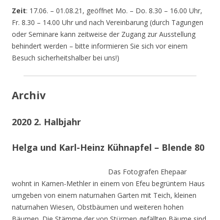
Zeit
: 17.06. – 01.08.21, geöffnet Mo. – Do. 8.30 – 16.00 Uhr,
Fr. 8.30 – 14.00 Uhr und nach Vereinbarung (durch Tagungen
oder Seminare kann zeitweise der Zugang zur Ausstellung
behindert werden – bitte informieren Sie sich vor einem
Besuch sicherheitshalber bei uns!)
Archiv
2020 2. Halbjahr
Helga und Karl-Heinz Kühnapfel – Blende 80
Das Fotografen Ehepaar
wohnt in Kamen-Methler in einem von Efeu begrüntem Haus
umgeben von einem naturnahen Garten mit Teich, kleinen
naturnahen Wiesen, Obstbäumen und weiteren hohen
Bäumen. Die Stämme der von Stürmen gefällten Bäume sind