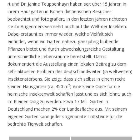
rt und Dr. Janine Teuppenhayn haben seit über 15 Jahren in
ihrem Hausgarten in Bönen die tierischen Besucher
beobachtet und fotografiert. In den letzten Jahren richteten
sie ihr Augenmerk vermehrt auch auf die Welt der Insekten.
Dabei erstaunt es immer wieder, welche Vielfalt sich
einfindet, wenn ein Garten nahezu ganzjährig blühende
Pflanzen bietet und durch abwechslungsreiche Gestaltung
unterschiedliche Lebensräume bereitstellt. Damit
dokumentiert die Ausstellung einen lokalen Beitrag zu dem
sehr aktuellen Problem des deutschlandweiten (ja weltweiten)
Insektensterbens. Sie zeigt, dass sich selbst in einem recht
kleinen Hausgarten (ca. 450 m²) eine kleine Oase für die
heimische Insektenwelt schaffen lässt und es sich lohnt, auch
im Kleinen tätig zu werden. Etwa 17 Mill. Gärten in
Deutschland machen 2% der Landesfläche aus. Mit seinem
eigenen Garten kann jeder sogenannte Trittsteine für die
bedrohte Tierwelt schaffen.