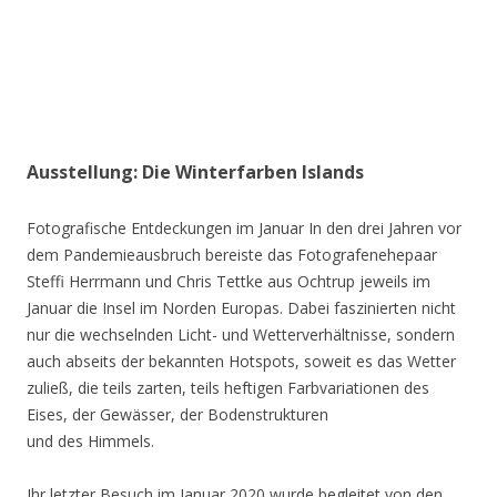
Ausstellung: Die Winterfarben Islands
Fotografische Entdeckungen im Januar In den drei Jahren vor
dem Pandemieausbruch bereiste das Fotografenehepaar
Steffi Herrmann und Chris Tettke aus Ochtrup jeweils im
Januar die Insel im Norden Europas. Dabei faszinierten nicht
nur die wechselnden Licht- und Wetterverhältnisse, sondern
auch abseits der bekannten Hotspots, soweit es das Wetter
zuließ, die teils zarten, teils heftigen Farbvariationen des
Eises, der Gewässer, der Bodenstrukturen
und des Himmels.
Ihr letzter Besuch im Januar 2020 wurde begleitet von den