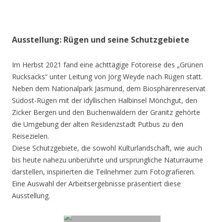
Ausstellung: Rügen und seine Schutzgebiete
Im Herbst 2021 fand eine achttägige Fotoreise des „Grünen
Rucksacks“ unter Leitung von Jörg Weyde nach Rügen statt.
Neben dem Nationalpark Jasmund, dem Biosphärenreservat
Südost-Rügen mit der idyllischen Halbinsel Mönchgut, den
Zicker Bergen und den Buchenwäldern der Granitz gehörte
die Umgebung der alten Residenzstadt Putbus zu den
Reisezielen.
Diese Schutzgebiete, die sowohl Kulturlandschaft, wie auch
bis heute nahezu unberührte und ursprüngliche Naturräume
darstellen, inspirierten die Teilnehmer zum Fotografieren.
Eine Auswahl der Arbeitsergebnisse präsentiert diese
Ausstellung.