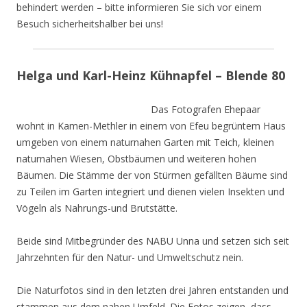
behindert werden – bitte informieren Sie sich vor einem
Besuch sicherheitshalber bei uns!
Helga und Karl-Heinz Kühnapfel – Blende 80
Das Fotografen Ehepaar
wohnt in Kamen-Methler in einem von Efeu begrüntem Haus
umgeben von einem naturnahen Garten mit Teich, kleinen
naturnahen Wiesen, Obstbäumen und weiteren hohen
Bäumen. Die Stämme der von Stürmen gefällten Bäume sind
zu Teilen im Garten integriert und dienen vielen Insekten und
Vögeln als Nahrungs-und Brutstätte.
Beide sind Mitbegründer des NABU Unna und setzen sich seit
Jahrzehnten für den Natur- und Umweltschutz nein.
Die Naturfotos sind in den letzten drei Jahren entstanden und
stammen aus dem nahen Umfeld. Die Fotos zeigen, dass