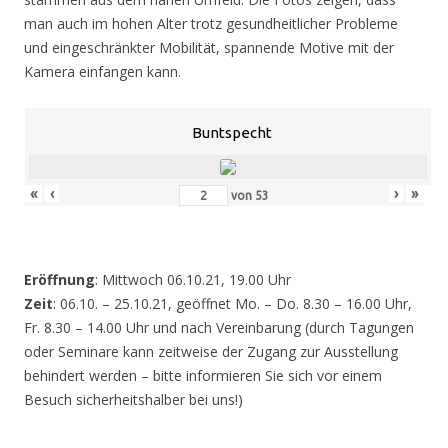
man auch im hohen Alter trotz gesundheitlicher Probleme
und eingeschränkter Mobilität, spannende Motive mit der
Kamera einfangen kann.
Buntspecht
«
‹
›
»
von
53
Eröffnung
: Mittwoch 06.10.21, 19.00 Uhr
Zeit
: 06.10. – 25.10.21, geöffnet Mo. – Do. 8.30 – 16.00 Uhr,
Fr. 8.30 – 14.00 Uhr und nach Vereinbarung (durch Tagungen
oder Seminare kann zeitweise der Zugang zur Ausstellung
behindert werden – bitte informieren Sie sich vor einem
Besuch sicherheitshalber bei uns!)