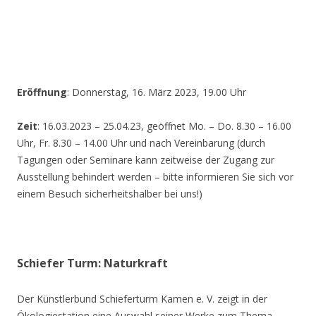
Eröffnung
: Donnerstag, 16. März 2023, 19.00 Uhr
Zeit
: 16.03.2023 – 25.04.23, geöffnet Mo. – Do. 8.30 – 16.00
Uhr, Fr. 8.30 – 14.00 Uhr und nach Vereinbarung (durch
Tagungen oder Seminare kann zeitweise der Zugang zur
Ausstellung behindert werden – bitte informieren Sie sich vor
einem Besuch sicherheitshalber bei uns!)
Schiefer Turm: Naturkraft
Der Künstlerbund Schieferturm Kamen e. V. zeigt in der
Ökologiestation eine Auswahl seiner Werke zum Thema