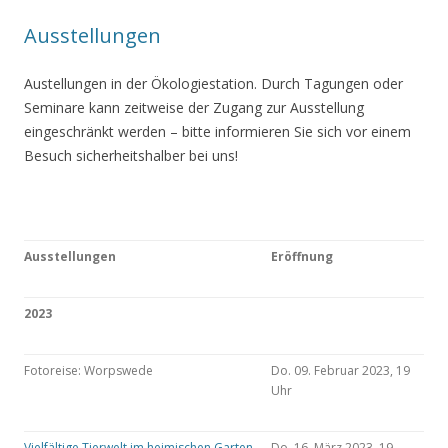
Ausstellungen
Austellungen in der Ökologiestation. Durch Tagungen oder
Seminare kann zeitweise der Zugang zur Ausstellung
eingeschränkt werden – bitte informieren Sie sich vor einem
Besuch sicherheitshalber bei uns!
Ausstellungen
Eröffnung
2023
Fotoreise: Worpswede
Do. 09. Februar 2023, 19
Uhr
Vielfältige Tierwelt im heimischen Garten
Do. 16. März 2023, 19