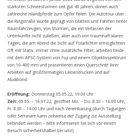
stärksten Schneestürmen seit gut 40 Jahren, denen auch
zahlreiche Islandpferde zum Opfer fielen. Die Autotour über
die Ringstraße wurde geprägt von Glatteis und Fahrten hinter
Räumfahrzeugen, von Stürmen, die ein Verlassen der
Unterkünfte nicht zuließen, aber auch von traumhaft klaren
Tagen, die am Abend die Sicht auf Polarlichter ermöglichten.
Oft mit Stativ, immer ohne zusätzliche Filter, arbeiten beide
mit dem APSC-System von Fuji und einem Objektivspektrum
von 10-400 mm und präsentieren einen Querschnitt ihrer
Arbeiten auf großformatigen Leinendrucken und auf
Aludibond.
Eröffnung:
Donnerstag 05.05.22, 19.00 Uhr
Zeit:
05.05. – 16.07.22, geöffnet Mo. – Do. 8.30 – 16.00 Uhr,
Fr. 8.30 – 14.00 Uhr und nach Vereinbarung (durch Tagungen
oder Seminare kann zeitweise der Zugang zur Ausstellung
behindert werden – bitte informieren Sie sich vor einem
Besuch sicherheitshalber bei uns!)