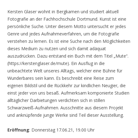
Kersten Glaser wohnt in Bergkamen und studiert aktuell
Fotografie an der Fachhochschule Dortmund. Kunst ist eine
persönliche Suche. Unter diesem Motto untersucht er jedes
Genre und jedes Aufnahmeverfahren, um die Fotografie
verstehen zu lernen. Es ist eine Suche nach den Möglichkeiten
dieses Medium zu nutzen und sich damit adäquat
auszudrücken. Dazu entstand ein Buch mit dem Titel „Mute“.
(https://kerstenglaser.de/mute). Ein Ausflug in die
unbeachtete Welt unseres Alltags, welcher eine Bühne für
Wunderbares sein kann. Es beschreibt eine Reise zum
eigenen Bildstil und die Rückkehr zur kindlichen Neugier, die
einst jeder von uns besaß. Aufmerksam komponierte Studien
alltäglicher Darbietungen verdichten sich in stillen
Schwarzweiß-Aufnahmen. Ausschnitte aus diesem Projekt
und anknüpfende junge Werke sind Teil dieser Ausstellung.
Eröffnung
: Donnerstag 17.06.21, 19.00 Uhr