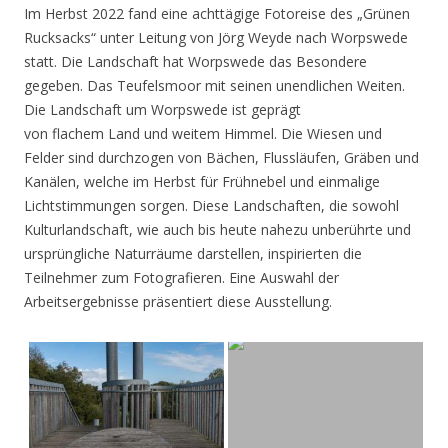
Im Herbst 2022 fand eine achttägige Fotoreise des „Grünen
Rucksacks“ unter Leitung von Jörg Weyde nach Worpswede
statt. Die Landschaft hat Worpswede das Besondere
gegeben. Das Teufelsmoor mit seinen unendlichen Weiten.
Die Landschaft um Worpswede ist geprägt
von flachem Land und weitem Himmel. Die Wiesen und
Felder sind durchzogen von Bächen, Flussläufen, Gräben und
Kanälen, welche im Herbst für Frühnebel und einmalige
Lichtstimmungen sorgen. Diese Landschaften, die sowohl
Kulturlandschaft, wie auch bis heute nahezu unberührte und
ursprüngliche Naturräume darstellen, inspirierten die
Teilnehmer zum Fotografieren. Eine Auswahl der
Arbeitsergebnisse präsentiert diese Ausstellung.