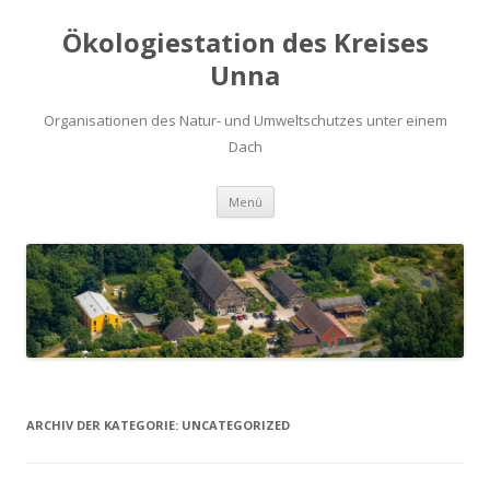
Ökologiestation des Kreises
Unna
Organisationen des Natur- und Umweltschutzes unter einem
Dach
Zum
Menü
Inhalt
springen
ARCHIV DER KATEGORIE:
UNCATEGORIZED