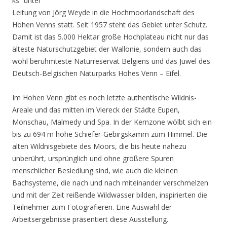
ks“ unter
Leitung von Jörg Weyde in die Hochmoorlandschaft des
Hohen Venns statt. Seit 1957 steht das Gebiet unter Schutz.
Damit ist das 5.000 Hektar große Hochplateau nicht nur das
älteste Naturschutzgebiet der Wallonie, sondern auch das
wohl berühmteste Naturreservat Belgiens und das Juwel des
Deutsch-Belgischen Naturparks Hohes Venn – Eifel.
Im Hohen Venn gibt es noch letzte authentische Wildnis-
Areale und das mitten im Viereck der Städte Eupen,
Monschau, Malmedy und Spa. In der Kernzone wölbt sich ein
bis zu 694 m hohe Schiefer-Gebirgskamm zum Himmel. Die
alten Wildnisgebiete des Moors, die bis heute nahezu
unberührt, ursprünglich und ohne größere Spuren
menschlicher Besiedlung sind, wie auch die kleinen
Bachsysteme, die nach und nach miteinander verschmelzen
und mit der Zeit reißende Wildwasser bilden, inspirierten die
Teilnehmer zum Fotografieren. Eine Auswahl der
Arbeitsergebnisse präsentiert diese Ausstellung.