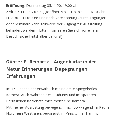
Eröffnung
: Donnerstag 05.11.20, 19.00 Uhr
Zeit
: 05.11. – 07.02.21, geöffnet Mo. – Do. 8.30 – 16.00 Uhr,
Fr. 8.30 – 14.00 Uhr und nach Vereinbarung (durch Tagungen
oder Seminare kann zeitweise der Zugang zur Ausstellung
behindert werden – bitte informieren Sie sich vor einem
Besuch sicherheitshalber bei uns!)
Günter P. Reinartz – Augenblicke in der
Natur Erinnerungen, Begegnungen,
Erfahrungen
Im 15. Lebensjahr erwarb ich meine erste Spiegelreflex-
Kamera. Auch während des Studiums und im späteren
Berufsleben begleitete mich meist eine Kamera.
Mit meiner Ausrüstung bewege ich mich vorwiegend im Raum
Nordrhein-Westfalen, bevorzugt im Kreis Unna, Hamm,