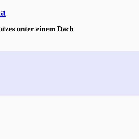
na
utzes unter einem Dach