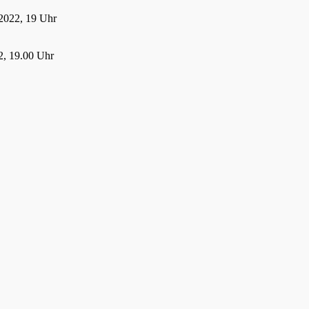
2022, 19 Uhr
, 19.00 Uhr
22, 19.00 Uhr
 2022
21
021, 19:00 Uhr