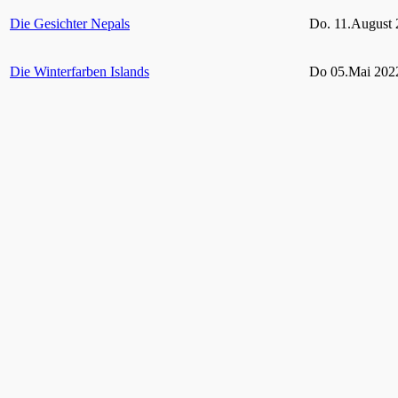
Die Gesichter Nepals
Do. 11.August 
Die Winterfarben Islands
Do 05.Mai 2022
Rügen und seine Schutzgebiete
Do 10.Februar 
Grün Auf! – Gärten und Parks im Ruhrgebiet
bis 06. Februar
2021
Hohes Venn – Eifel
11. Februar 20
Vielfältige Tierwelt im heimischen Garten
Do. 29. April 2