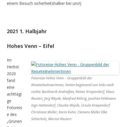
einem Besuch sicherheitshalber bei uns!)
2021 1. Halbjahr
Hohes Venn – Eifel
Im
Herbst
2020
Fotoreise Hohes Venn – Gruppenbild der
fand
ReiseteilnehmerInnen, hinten beginnend von links nach
eine
rechts: Burkhardt Andrießen, Reiner Kriependorf, Klaus
achttägi
Rautert, Jörg Weyde, Manfred Röhrig, Joachim Feldmann
ge
Ingo Hattendorf, Claudia Weyde, Ursula Kriependorf
Fotoreis
Christiane Müller, Karin Kühn, Clemens Müller Elke
e des
Schierholz, Marion Rautert
„Grünen