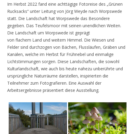
Im Herbst 2022 fand eine achttägige Fotoreise des „Grünen
Rucksacks“ unter Leitung von Jörg Weyde nach Worpswede
statt. Die Landschaft hat Worpswede das Besondere
gegeben. Das Teufelsmoor mit seinen unendlichen Weiten.
Die Landschaft um Worpswede ist geprägt
von flachem Land und weitem Himmel. Die Wiesen und
Felder sind durchzogen von Bächen, Flussläufen, Gräben und
Kanälen, welche im Herbst für Frühnebel und einmalige
Lichtstimmungen sorgen. Diese Landschaften, die sowohl
Kulturlandschaft, wie auch bis heute nahezu unberührte und
ursprüngliche Naturräume darstellen, inspirierten die
Teilnehmer zum Fotografieren. Eine Auswahl der
Arbeitsergebnisse präsentiert diese Ausstellung.