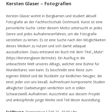
Kersten Glaser – Fotografien
Kersten Glaser wohnt in Bergkamen und studiert aktuell
Fotografie an der Fachhochschule Dortmund. Kunst ist eine
persönliche Suche. Unter diesem Motto untersucht er jedes
Genre und jedes Aufnahmeverfahren, um die Fotografie
verstehen zu lernen. Es ist eine Suche nach den Möglichkeiten
dieses Medium zu nutzen und sich damit adäquat
auszudrücken. Dazu entstand ein Buch mit dem Titel „Mute“.
(https://kerstenglaser.de/mute). Ein Ausflug in die
unbeachtete Welt unseres Alltags, welcher eine Bühne für
Wunderbares sein kann. Es beschreibt eine Reise zum
eigenen Bildstil und die Rückkehr zur kindlichen Neugier, die
einst jeder von uns besaß. Aufmerksam komponierte Studien
alltäglicher Darbietungen verdichten sich in stillen
Schwarzweiß-Aufnahmen. Ausschnitte aus diesem Projekt
und anknüpfende junge Werke sind Teil dieser Ausstellung.
Eröffnung
: Donnerstag 17.06.21, 19.00 Uhr