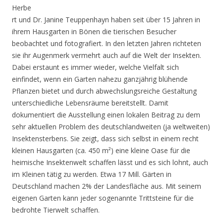
Herbe
rt und Dr. Janine Teuppenhayn haben seit über 15 Jahren in
ihrem Hausgarten in Bönen die tierischen Besucher
beobachtet und fotografiert. In den letzten Jahren richteten
sie ihr Augenmerk vermehrt auch auf die Welt der Insekten.
Dabei erstaunt es immer wieder, welche Vielfalt sich
einfindet, wenn ein Garten nahezu ganzjährig blühende
Pflanzen bietet und durch abwechslungsreiche Gestaltung
unterschiedliche Lebensräume bereitstellt. Damit
dokumentiert die Ausstellung einen lokalen Beitrag zu dem
sehr aktuellen Problem des deutschlandweiten (ja weltweiten)
Insektensterbens. Sie zeigt, dass sich selbst in einem recht
kleinen Hausgarten (ca. 450 m²) eine kleine Oase für die
heimische Insektenwelt schaffen lässt und es sich lohnt, auch
im Kleinen tätig zu werden. Etwa 17 Mill. Gärten in
Deutschland machen 2% der Landesfläche aus. Mit seinem
eigenen Garten kann jeder sogenannte Trittsteine für die
bedrohte Tierwelt schaffen.