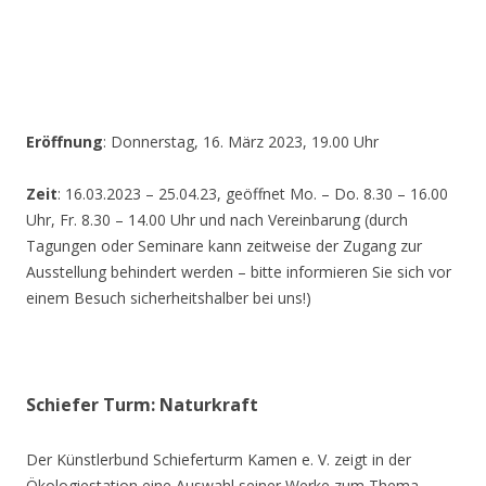
Eröffnung
: Donnerstag, 16. März 2023, 19.00 Uhr
Zeit
: 16.03.2023 – 25.04.23, geöffnet Mo. – Do. 8.30 – 16.00
Uhr, Fr. 8.30 – 14.00 Uhr und nach Vereinbarung (durch
Tagungen oder Seminare kann zeitweise der Zugang zur
Ausstellung behindert werden – bitte informieren Sie sich vor
einem Besuch sicherheitshalber bei uns!)
Schiefer Turm: Naturkraft
Der Künstlerbund Schieferturm Kamen e. V. zeigt in der
Ökologiestation eine Auswahl seiner Werke zum Thema