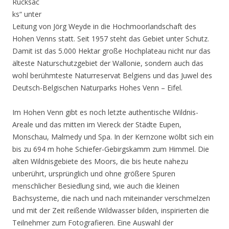
Rucksac
ks“ unter
Leitung von Jörg Weyde in die Hochmoorlandschaft des
Hohen Venns statt. Seit 1957 steht das Gebiet unter Schutz.
Damit ist das 5.000 Hektar große Hochplateau nicht nur das
älteste Naturschutzgebiet der Wallonie, sondern auch das
wohl berühmteste Naturreservat Belgiens und das Juwel des
Deutsch-Belgischen Naturparks Hohes Venn – Eifel.
Im Hohen Venn gibt es noch letzte authentische Wildnis-
Areale und das mitten im Viereck der Städte Eupen,
Monschau, Malmedy und Spa. In der Kernzone wölbt sich ein
bis zu 694 m hohe Schiefer-Gebirgskamm zum Himmel. Die
alten Wildnisgebiete des Moors, die bis heute nahezu
unberührt, ursprünglich und ohne größere Spuren
menschlicher Besiedlung sind, wie auch die kleinen
Bachsysteme, die nach und nach miteinander verschmelzen
und mit der Zeit reißende Wildwasser bilden, inspirierten die
Teilnehmer zum Fotografieren. Eine Auswahl der