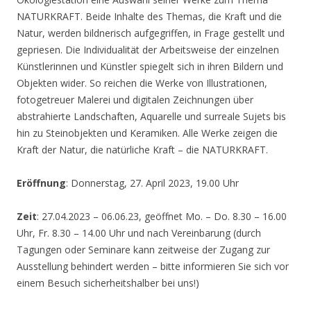
NATURKRAFT. Beide Inhalte des Themas, die Kraft und die
Natur, werden bildnerisch aufgegriffen, in Frage gestellt und
gepriesen. Die Individualität der Arbeitsweise der einzelnen
Künstlerinnen und Künstler spiegelt sich in ihren Bildern und
Objekten wider. So reichen die Werke von Illustrationen,
fotogetreuer Malerei und digitalen Zeichnungen über
abstrahierte Landschaften, Aquarelle und surreale Sujets bis
hin zu Steinobjekten und Keramiken. Alle Werke zeigen die
Kraft der Natur, die natürliche Kraft – die NATURKRAFT.
Eröffnung
: Donnerstag, 27. April 2023, 19.00 Uhr
Zeit
: 27.04.2023 – 06.06.23, geöffnet Mo. – Do. 8.30 – 16.00
Uhr, Fr. 8.30 – 14.00 Uhr und nach Vereinbarung (durch
Tagungen oder Seminare kann zeitweise der Zugang zur
Ausstellung behindert werden – bitte informieren Sie sich vor
einem Besuch sicherheitshalber bei uns!)