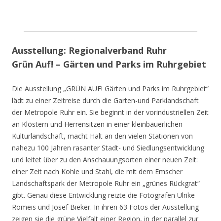
Ausstellung: Regionalverband Ruhr
Grün Auf! – Gärten und Parks im Ruhrgebiet
Die Ausstellung „GRÜN AUF! Gärten und Parks im Ruhrgebiet“
lädt zu einer Zeitreise durch die Garten-und Parklandschaft
der Metropole Ruhr ein. Sie beginnt in der vorindustriellen Zeit
an Klöstern und Herrensitzen in einer kleinbäuerlichen
Kulturlandschaft, macht Halt an den vielen Stationen von
nahezu 100 Jahren rasanter Stadt- und Siedlungsentwicklung
und leitet über zu den Anschauungsorten einer neuen Zeit:
einer Zeit nach Kohle und Stahl, die mit dem Emscher
Landschaftspark der Metropole Ruhr ein „grünes Rückgrat“
gibt. Genau diese Entwicklung reizte die Fotografen Ulrike
Romeis und Josef Bieker. In ihren 63 Fotos der Ausstellung
zeigen sie die grüne Vielfalt einer Region, in der parallel zur