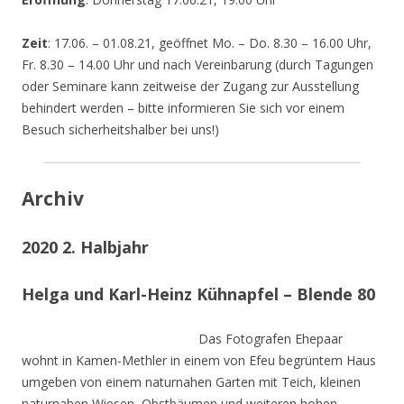
Zeit
: 17.06. – 01.08.21, geöffnet Mo. – Do. 8.30 – 16.00 Uhr,
Fr. 8.30 – 14.00 Uhr und nach Vereinbarung (durch Tagungen
oder Seminare kann zeitweise der Zugang zur Ausstellung
behindert werden – bitte informieren Sie sich vor einem
Besuch sicherheitshalber bei uns!)
Archiv
2020 2. Halbjahr
Helga und Karl-Heinz Kühnapfel – Blende 80
Das Fotografen Ehepaar
wohnt in Kamen-Methler in einem von Efeu begrüntem Haus
umgeben von einem naturnahen Garten mit Teich, kleinen
naturnahen Wiesen, Obstbäumen und weiteren hohen