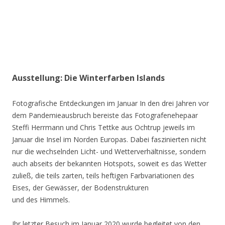
Ausstellung: Die Winterfarben Islands
Fotografische Entdeckungen im Januar In den drei Jahren vor
dem Pandemieausbruch bereiste das Fotografenehepaar
Steffi Herrmann und Chris Tettke aus Ochtrup jeweils im
Januar die Insel im Norden Europas. Dabei faszinierten nicht
nur die wechselnden Licht- und Wetterverhältnisse, sondern
auch abseits der bekannten Hotspots, soweit es das Wetter
zuließ, die teils zarten, teils heftigen Farbvariationen des
Eises, der Gewässer, der Bodenstrukturen
und des Himmels.
Ihr letzter Besuch im Januar 2020 wurde begleitet von den