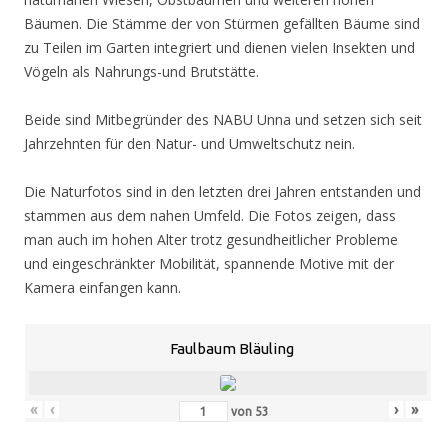
Bäumen. Die Stämme der von Stürmen gefällten Bäume sind
zu Teilen im Garten integriert und dienen vielen Insekten und
Vögeln als Nahrungs-und Brutstätte.
Beide sind Mitbegründer des NABU Unna und setzen sich seit
Jahrzehnten für den Natur- und Umweltschutz nein.
Die Naturfotos sind in den letzten drei Jahren entstanden und
stammen aus dem nahen Umfeld. Die Fotos zeigen, dass
man auch im hohen Alter trotz gesundheitlicher Probleme
und eingeschränkter Mobilität, spannende Motive mit der
Kamera einfangen kann.
Faulbaum Bläuling
«
‹
›
»
von
53