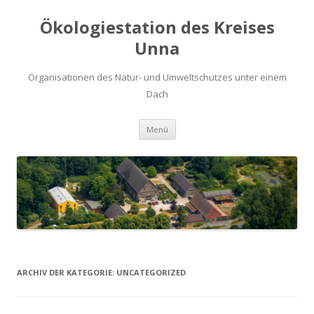
Ökologiestation des Kreises
Unna
Organisationen des Natur- und Umweltschutzes unter einem
Dach
Zum
Menü
Inhalt
springen
ARCHIV DER KATEGORIE:
UNCATEGORIZED