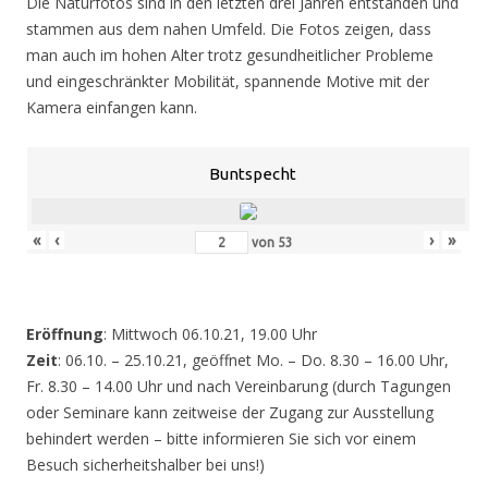
Die Naturfotos sind in den letzten drei Jahren entstanden und
stammen aus dem nahen Umfeld. Die Fotos zeigen, dass
man auch im hohen Alter trotz gesundheitlicher Probleme
und eingeschränkter Mobilität, spannende Motive mit der
Kamera einfangen kann.
Buntspecht
«
‹
›
»
von
53
Eröffnung
: Mittwoch 06.10.21, 19.00 Uhr
Zeit
: 06.10. – 25.10.21, geöffnet Mo. – Do. 8.30 – 16.00 Uhr,
Fr. 8.30 – 14.00 Uhr und nach Vereinbarung (durch Tagungen
oder Seminare kann zeitweise der Zugang zur Ausstellung
behindert werden – bitte informieren Sie sich vor einem
Besuch sicherheitshalber bei uns!)