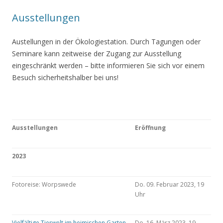
Ausstellungen
Austellungen in der Ökologiestation. Durch Tagungen oder
Seminare kann zeitweise der Zugang zur Ausstellung
eingeschränkt werden – bitte informieren Sie sich vor einem
Besuch sicherheitshalber bei uns!
Ausstellungen
Eröffnung
2023
Fotoreise: Worpswede
Do. 09. Februar 2023, 19
Uhr
Vielfältige Tierwelt im heimischen Garten
Do. 16. März 2023, 19