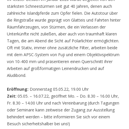
stärksten Schneestürmen seit gut 40 Jahren, denen auch
zahlreiche Islandpferde zum Opfer fielen. Die Autotour über
die Ringstraße wurde geprägt von Glatteis und Fahrten hinter
Räumfahrzeugen, von Stürmen, die ein Verlassen der
Unterkünfte nicht zuließen, aber auch von traumhaft klaren
Tagen, die am Abend die Sicht auf Polarlichter ermöglichten.
Oft mit Stativ, immer ohne zusätzliche Filter, arbeiten beide
mit dem APSC-System von Fuji und einem Objektivspektrum
von 10-400 mm und präsentieren einen Querschnitt ihrer
Arbeiten auf großformatigen Leinendrucken und auf
Aludibond.
Eröffnung:
Donnerstag 05.05.22, 19.00 Uhr
Zeit:
05.05. – 16.07.22, geöffnet Mo. – Do. 8.30 – 16.00 Uhr,
Fr. 8.30 – 14.00 Uhr und nach Vereinbarung (durch Tagungen
oder Seminare kann zeitweise der Zugang zur Ausstellung
behindert werden – bitte informieren Sie sich vor einem
Besuch sicherheitshalber bei uns!)