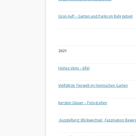
Grün Auf! – Gärten und Parks im Ruhrgebiet
2021
Hohes Venn – Eifel
Vielfältige Tierwelt im heimischen Garten
Kersten Glaser – Fotografien
Ausstellung: Blickwechsel „Faszination Bewe