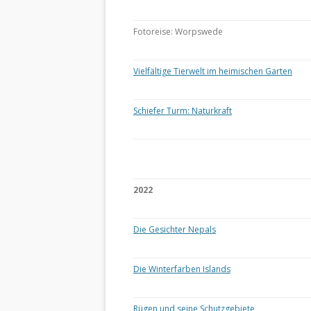
Fotoreise: Worpswede
Vielfältige Tierwelt im heimischen Garten
Schiefer Turm: Naturkraft
2022
Die Gesichter Nepals
Die Winterfarben Islands
Rügen und seine Schutzgebiete