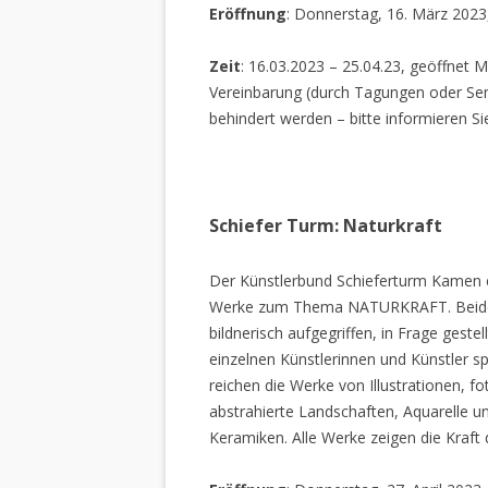
Eröffnung
: Donnerstag, 16. März 2023
Zeit
: 16.03.2023 – 25.04.23, geöffnet M
Vereinbarung (durch Tagungen oder Sem
behindert werden – bitte informieren Si
Schiefer Turm: Naturkraft
Der Künstlerbund Schieferturm Kamen e.
Werke zum Thema NATURKRAFT. Beide I
bildnerisch aufgegriffen, in Frage gestel
einzelnen Künstlerinnen und Künstler spi
reichen die Werke von Illustrationen, f
abstrahierte Landschaften, Aquarelle un
Keramiken. Alle Werke zeigen die Kraft