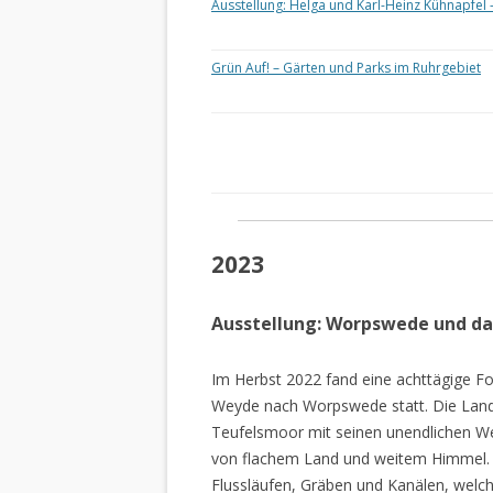
Ausstellung: Helga und Karl-Heinz Kühnapfel 
Grün Auf! – Gärten und Parks im Ruhrgebiet
2023
Ausstellung: Worpswede und d
Im Herbst 2022 fand eine achttägige Fo
Weyde nach Worpswede statt. Die Lan
Teufelsmoor mit seinen unendlichen W
von flachem Land und weitem Himmel. 
Flussläufen, Gräben und Kanälen, welch