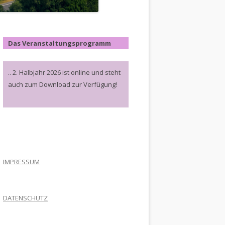
Das Veranstaltungsprogramm
.. 2. Halbjahr 2026 ist online und steht
auch zum Download zur Verfügung!
.
IMPRESSUM
DATENSCHUTZ