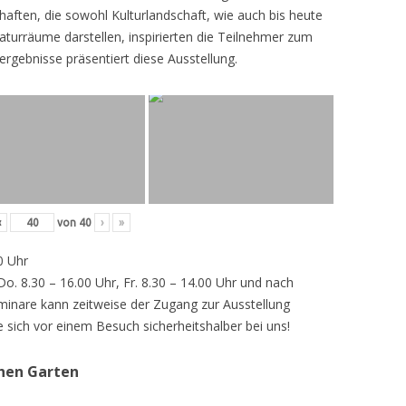
ften, die sowohl Kulturlandschaft, wie auch bis heute
turräume darstellen, inspirierten die Teilnehmer zum
ergebnisse präsentiert diese Ausstellung.
‹
von
40
›
»
0 Uhr
 Do. 8.30 – 16.00 Uhr, Fr. 8.30 – 14.00 Uhr und nach
inare kann zeitweise der Zugang zur Ausstellung
e sich vor einem Besuch sicherheitshalber bei uns!
chen Garten