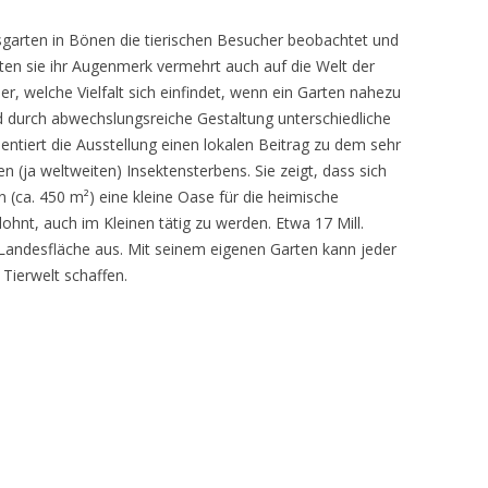
sgarten in Bönen die tierischen Besucher beobachtet und
teten sie ihr Augenmerk vermehrt auch auf die Welt der
r, welche Vielfalt sich einfindet, wenn ein Garten nahezu
d durch abwechslungsreiche Gestaltung unterschiedliche
ntiert die Ausstellung einen lokalen Beitrag zu dem sehr
 (ja weltweiten) Insektensterbens. Sie zeigt, dass sich
n (ca. 450 m²) eine kleine Oase für die heimische
lohnt, auch im Kleinen tätig zu werden. Etwa 17 Mill.
andesfläche aus. Mit seinem eigenen Garten kann jeder
 Tierwelt schaffen.