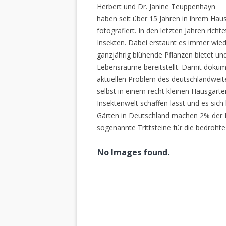
Herbert und Dr. Janine Teuppenhayn
haben seit über 15 Jahren in ihrem Hau
fotografiert. In den letzten Jahren rich
Insekten. Dabei erstaunt es immer wiede
ganzjährig blühende Pflanzen bietet un
Lebensräume bereitstellt. Damit dokume
aktuellen Problem des deutschlandweiten
selbst in einem recht kleinen Hausgarte
Insektenwelt schaffen lässt und es sich 
Gärten in Deutschland machen 2% der L
sogenannte Trittsteine für die bedrohte
No Images found.