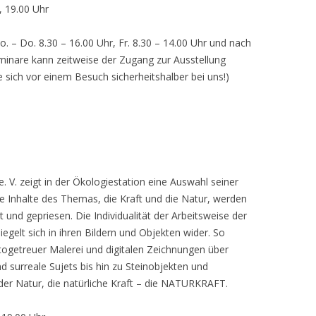
, 19.00 Uhr
o. – Do. 8.30 – 16.00 Uhr, Fr. 8.30 – 14.00 Uhr und nach
inare kann zeitweise der Zugang zur Ausstellung
e sich vor einem Besuch sicherheitshalber bei uns!)
 V. zeigt in der Ökologiestation eine Auswahl seiner
nhalte des Themas, die Kraft und die Natur, werden
lt und gepriesen. Die Individualität der Arbeitsweise der
egelt sich in ihren Bildern und Objekten wider. So
otogetreuer Malerei und digitalen Zeichnungen über
d surreale Sujets bis hin zu Steinobjekten und
 der Natur, die natürliche Kraft – die NATURKRAFT.