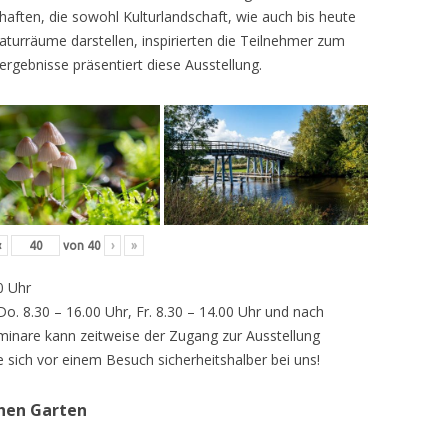
ften, die sowohl Kulturlandschaft, wie auch bis heute
turräume darstellen, inspirierten die Teilnehmer zum
ergebnisse präsentiert diese Ausstellung.
‹
von
40
›
»
0 Uhr
 Do. 8.30 – 16.00 Uhr, Fr. 8.30 – 14.00 Uhr und nach
inare kann zeitweise der Zugang zur Ausstellung
e sich vor einem Besuch sicherheitshalber bei uns!
chen Garten