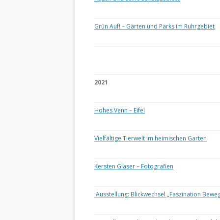
Grün Auf! – Gärten und Parks im Ruhrgebiet
2021
Hohes Venn – Eifel
Vielfältige Tierwelt im heimischen Garten
Kersten Glaser – Fotografien
Ausstellung: Blickwechsel „Faszination Bewe