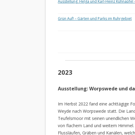
Ausstellung: Helga und Karl-Heinz Kühnapfel 
Grün Auf! – Gärten und Parks im Ruhrgebiet
2023
Ausstellung: Worpswede und d
Im Herbst 2022 fand eine achttägige Fo
Weyde nach Worpswede statt. Die Lan
Teufelsmoor mit seinen unendlichen W
von flachem Land und weitem Himmel. 
Flussläufen, Gräben und Kanälen, welch