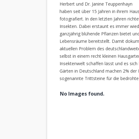
Herbert und Dr. Janine Teuppenhayn
haben seit über 15 Jahren in ihrem Hau
fotografiert. In den letzten Jahren rich
Insekten. Dabei erstaunt es immer wiede
ganzjährig blühende Pflanzen bietet un
Lebensräume bereitstellt. Damit dokume
aktuellen Problem des deutschlandweiten
selbst in einem recht kleinen Hausgarte
Insektenwelt schaffen lässt und es sich 
Gärten in Deutschland machen 2% der L
sogenannte Trittsteine für die bedrohte
No Images found.