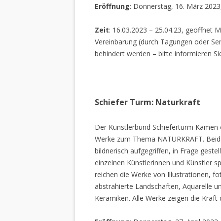
Eröffnung
: Donnerstag, 16. März 2023
Zeit
: 16.03.2023 – 25.04.23, geöffnet M
Vereinbarung (durch Tagungen oder Sem
behindert werden – bitte informieren Si
Schiefer Turm: Naturkraft
Der Künstlerbund Schieferturm Kamen e.
Werke zum Thema NATURKRAFT. Beide I
bildnerisch aufgegriffen, in Frage gestel
einzelnen Künstlerinnen und Künstler spi
reichen die Werke von Illustrationen, f
abstrahierte Landschaften, Aquarelle un
Keramiken. Alle Werke zeigen die Kraft