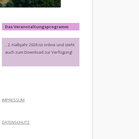
Das Veranstaltungsprogramm
.. 2. Halbjahr 2026 ist online und steht
auch zum Download zur Verfügung!
.
IMPRESSUM
DATENSCHUTZ