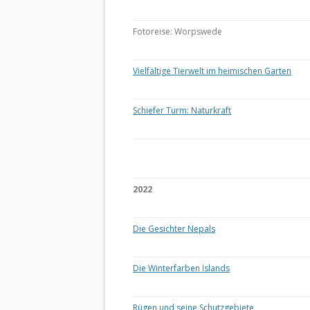
Fotoreise: Worpswede
Vielfältige Tierwelt im heimischen Garten
Schiefer Turm: Naturkraft
2022
Die Gesichter Nepals
Die Winterfarben Islands
Rügen und seine Schutzgebiete