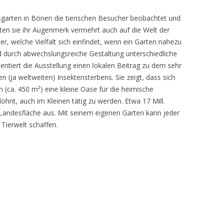
sgarten in Bönen die tierischen Besucher beobachtet und
teten sie ihr Augenmerk vermehrt auch auf die Welt der
r, welche Vielfalt sich einfindet, wenn ein Garten nahezu
d durch abwechslungsreiche Gestaltung unterschiedliche
ntiert die Ausstellung einen lokalen Beitrag zu dem sehr
 (ja weltweiten) Insektensterbens. Sie zeigt, dass sich
n (ca. 450 m²) eine kleine Oase für die heimische
lohnt, auch im Kleinen tätig zu werden. Etwa 17 Mill.
andesfläche aus. Mit seinem eigenen Garten kann jeder
 Tierwelt schaffen.