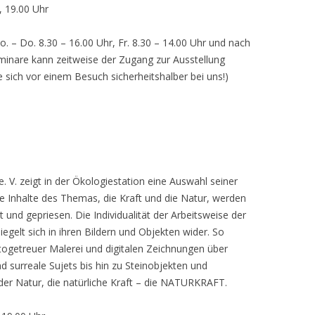
, 19.00 Uhr
o. – Do. 8.30 – 16.00 Uhr, Fr. 8.30 – 14.00 Uhr und nach
inare kann zeitweise der Zugang zur Ausstellung
e sich vor einem Besuch sicherheitshalber bei uns!)
 V. zeigt in der Ökologiestation eine Auswahl seiner
nhalte des Themas, die Kraft und die Natur, werden
lt und gepriesen. Die Individualität der Arbeitsweise der
egelt sich in ihren Bildern und Objekten wider. So
otogetreuer Malerei und digitalen Zeichnungen über
d surreale Sujets bis hin zu Steinobjekten und
 der Natur, die natürliche Kraft – die NATURKRAFT.