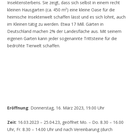
Insektensterbens. Sie zeigt, dass sich selbst in einem recht
kleinen Hausgarten (ca. 450 m²) eine kleine Oase für die
heimische Insektenwelt schaffen lässt und es sich lohnt, auch
im Kleinen tätig zu werden. Etwa 17 Mill. Gärten in
Deutschland machen 2% der Landesfläche aus. Mit seinem
eigenen Garten kann jeder sogenannte Trittsteine für die
bedrohte Tierwelt schaffen.
Eröffnung
: Donnerstag, 16. März 2023, 19.00 Uhr
Zeit
: 16.03.2023 – 25.04.23, geöffnet Mo. – Do. 8.30 – 16.00
Uhr, Fr. 8.30 – 14.00 Uhr und nach Vereinbarung (durch