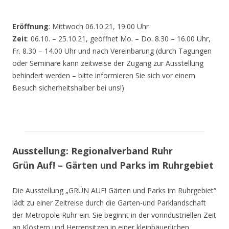
Eröffnung
: Mittwoch 06.10.21, 19.00 Uhr
Zeit
: 06.10. – 25.10.21, geöffnet Mo. – Do. 8.30 – 16.00 Uhr,
Fr. 8.30 – 14.00 Uhr und nach Vereinbarung (durch Tagungen
oder Seminare kann zeitweise der Zugang zur Ausstellung
behindert werden – bitte informieren Sie sich vor einem
Besuch sicherheitshalber bei uns!)
Ausstellung: Regionalverband Ruhr
Grün Auf! – Gärten und Parks im Ruhrgebiet
Die Ausstellung „GRÜN AUF! Gärten und Parks im Ruhrgebiet“
lädt zu einer Zeitreise durch die Garten-und Parklandschaft
der Metropole Ruhr ein. Sie beginnt in der vorindustriellen Zeit
an Klöstern und Herrensitzen in einer kleinbäuerlichen