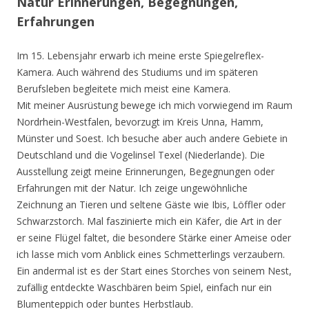
Natur Erinnerungen, Begegnungen,
Erfahrungen
Im 15. Lebensjahr erwarb ich meine erste Spiegelreflex-
Kamera. Auch während des Studiums und im späteren
Berufsleben begleitete mich meist eine Kamera.
Mit meiner Ausrüstung bewege ich mich vorwiegend im Raum
Nordrhein-Westfalen, bevorzugt im Kreis Unna, Hamm,
Münster und Soest. Ich besuche aber auch andere Gebiete in
Deutschland und die Vogelinsel Texel (Niederlande). Die
Ausstellung zeigt meine Erinnerungen, Begegnungen oder
Erfahrungen mit der Natur. Ich zeige ungewöhnliche
Zeichnung an Tieren und seltene Gäste wie Ibis, Löffler oder
Schwarzstorch. Mal faszinierte mich ein Käfer, die Art in der
er seine Flügel faltet, die besondere Stärke einer Ameise oder
ich lasse mich vom Anblick eines Schmetterlings verzaubern.
Ein andermal ist es der Start eines Storches von seinem Nest,
zufällig entdeckte Waschbären beim Spiel, einfach nur ein
Blumenteppich oder buntes Herbstlaub.