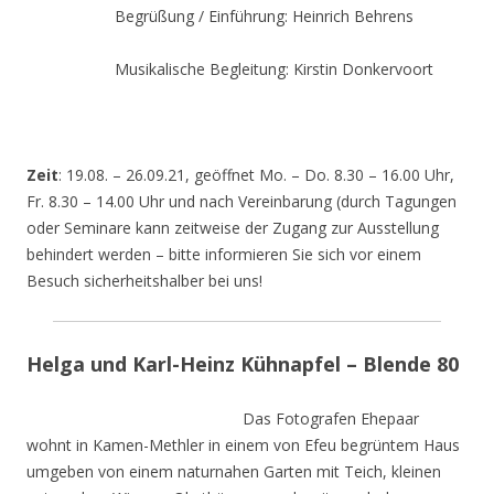
Begrüßung / Einführung: Heinrich Behrens
Musikalische Begleitung: Kirstin Donkervoort
Zeit
: 19.08. – 26.09.21, geöffnet Mo. – Do. 8.30 – 16.00 Uhr,
Fr. 8.30 – 14.00 Uhr und nach Vereinbarung (durch Tagungen
oder Seminare kann zeitweise der Zugang zur Ausstellung
behindert werden – bitte informieren Sie sich vor einem
Besuch sicherheitshalber bei uns!
Helga und Karl-Heinz Kühnapfel – Blende 80
Das Fotografen Ehepaar
wohnt in Kamen-Methler in einem von Efeu begrüntem Haus
umgeben von einem naturnahen Garten mit Teich, kleinen