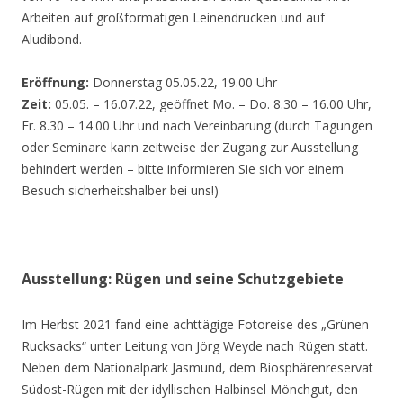
Arbeiten auf großformatigen Leinendrucken und auf
Aludibond.
Eröffnung:
Donnerstag 05.05.22, 19.00 Uhr
Zeit:
05.05. – 16.07.22, geöffnet Mo. – Do. 8.30 – 16.00 Uhr,
Fr. 8.30 – 14.00 Uhr und nach Vereinbarung (durch Tagungen
oder Seminare kann zeitweise der Zugang zur Ausstellung
behindert werden – bitte informieren Sie sich vor einem
Besuch sicherheitshalber bei uns!)
Ausstellung: Rügen und seine Schutzgebiete
Im Herbst 2021 fand eine achttägige Fotoreise des „Grünen
Rucksacks“ unter Leitung von Jörg Weyde nach Rügen statt.
Neben dem Nationalpark Jasmund, dem Biosphärenreservat
Südost-Rügen mit der idyllischen Halbinsel Mönchgut, den