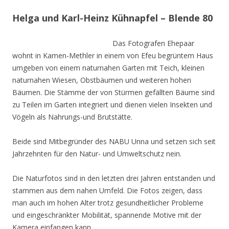
Helga und Karl-Heinz Kühnapfel – Blende 80
Das Fotografen Ehepaar
wohnt in Kamen-Methler in einem von Efeu begrüntem Haus
umgeben von einem naturnahen Garten mit Teich, kleinen
naturnahen Wiesen, Obstbäumen und weiteren hohen
Bäumen. Die Stämme der von Stürmen gefällten Bäume sind
zu Teilen im Garten integriert und dienen vielen Insekten und
Vögeln als Nahrungs-und Brutstätte.
Beide sind Mitbegründer des NABU Unna und setzen sich seit
Jahrzehnten für den Natur- und Umweltschutz nein.
Die Naturfotos sind in den letzten drei Jahren entstanden und
stammen aus dem nahen Umfeld. Die Fotos zeigen, dass
man auch im hohen Alter trotz gesundheitlicher Probleme
und eingeschränkter Mobilität, spannende Motive mit der
Kamera einfangen kann.