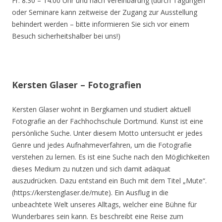
Fr. 8.30 – 14.00 Uhr und nach Vereinbarung (durch Tagungen
oder Seminare kann zeitweise der Zugang zur Ausstellung
behindert werden – bitte informieren Sie sich vor einem
Besuch sicherheitshalber bei uns!)
Kersten Glaser – Fotografien
Kersten Glaser wohnt in Bergkamen und studiert aktuell
Fotografie an der Fachhochschule Dortmund. Kunst ist eine
persönliche Suche. Unter diesem Motto untersucht er jedes
Genre und jedes Aufnahmeverfahren, um die Fotografie
verstehen zu lernen. Es ist eine Suche nach den Möglichkeiten
dieses Medium zu nutzen und sich damit adäquat
auszudrücken. Dazu entstand ein Buch mit dem Titel „Mute“.
(https://kerstenglaser.de/mute). Ein Ausflug in die
unbeachtete Welt unseres Alltags, welcher eine Bühne für
Wunderbares sein kann. Es beschreibt eine Reise zum