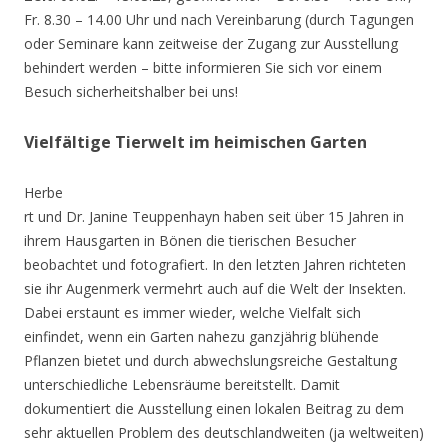
Fr. 8.30 – 14.00 Uhr und nach Vereinbarung (durch Tagungen
oder Seminare kann zeitweise der Zugang zur Ausstellung
behindert werden – bitte informieren Sie sich vor einem
Besuch sicherheitshalber bei uns!
Vielfältige Tierwelt im heimischen Garten
Herbe
rt und Dr. Janine Teuppenhayn haben seit über 15 Jahren in
ihrem Hausgarten in Bönen die tierischen Besucher
beobachtet und fotografiert. In den letzten Jahren richteten
sie ihr Augenmerk vermehrt auch auf die Welt der Insekten.
Dabei erstaunt es immer wieder, welche Vielfalt sich
einfindet, wenn ein Garten nahezu ganzjährig blühende
Pflanzen bietet und durch abwechslungsreiche Gestaltung
unterschiedliche Lebensräume bereitstellt. Damit
dokumentiert die Ausstellung einen lokalen Beitrag zu dem
sehr aktuellen Problem des deutschlandweiten (ja weltweiten)