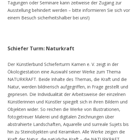
Tagungen oder Seminare kann zeitweise der Zugang zur
Ausstellung behindert werden – bitte informieren Sie sich vor
einem Besuch sicherheitshalber bei uns!)
Schiefer Turm: Naturkraft
Der Künstlerbund Schieferturm Kamen e. V. zeigt in der
Ökologiestation eine Auswahl seiner Werke zum Thema
NATURKRAFT. Beide Inhalte des Themas, die Kraft und die
Natur, werden bildnerisch aufgegriffen, in Frage gestellt und
gepriesen. Die Individualität der Arbeitsweise der einzelnen
Künstlerinnen und Künstler spiegelt sich in ihren Bildern und
Objekten wider. So reichen die Werke von Illustrationen,
fotogetreuer Malerei und digitalen Zeichnungen über
abstrahierte Landschaften, Aquarelle und surreale Sujets bis
hin zu Steinobjekten und Keramiken. Alle Werke zeigen die
Kraft der Natur, die natürliche Kraft – die NATURKRAFT.