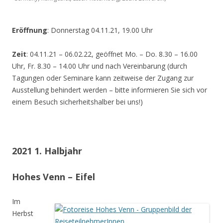
Eröffnung
: Donnerstag 04.11.21, 19.00 Uhr
Zeit
: 04.11.21 – 06.02.22, geöffnet Mo. – Do. 8.30 – 16.00
Uhr, Fr. 8.30 – 14.00 Uhr und nach Vereinbarung (durch
Tagungen oder Seminare kann zeitweise der Zugang zur
Ausstellung behindert werden – bitte informieren Sie sich vor
einem Besuch sicherheitshalber bei uns!)
2021 1. Halbjahr
Hohes Venn – Eifel
Im
Herbst