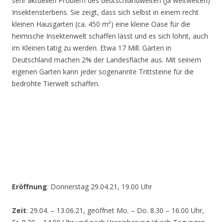
sehr aktuellen Problem des deutschlandweiten (ja weltweiten)
Insektensterbens. Sie zeigt, dass sich selbst in einem recht
kleinen Hausgarten (ca. 450 m²) eine kleine Oase für die
heimische Insektenwelt schaffen lässt und es sich lohnt, auch
im Kleinen tätig zu werden. Etwa 17 Mill. Gärten in
Deutschland machen 2% der Landesfläche aus. Mit seinem
eigenen Garten kann jeder sogenannte Trittsteine für die
bedrohte Tierwelt schaffen.
Eröffnung
: Donnerstag 29.04.21, 19.00 Uhr
Zeit
: 29.04. – 13.06.21, geöffnet Mo. – Do. 8.30 – 16.00 Uhr,