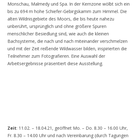
Monschau, Malmedy und Spa. In der Kernzone wölbt sich ein
bis zu 694 m hohe Schiefer-Gebirgskamm zum Himmel. Die
alten Wildnisgebiete des Moors, die bis heute nahezu
unberührt, ursprünglich und ohne größere Spuren
menschlicher Besiedlung sind, wie auch die kleinen
Bachsysteme, die nach und nach miteinander verschmelzen
und mit der Zeit reißende Wildwasser bilden, inspirierten die
Teilnehmer zum Fotografieren. Eine Auswahl der
Arbeitsergebnisse präsentiert diese Ausstellung.
Zeit
: 11.02. – 18.04.21, geöffnet Mo. – Do. 8.30 – 16.00 Uhr,
Fr. 8.30 – 14.00 Uhr und nach Vereinbarung (durch Tagungen