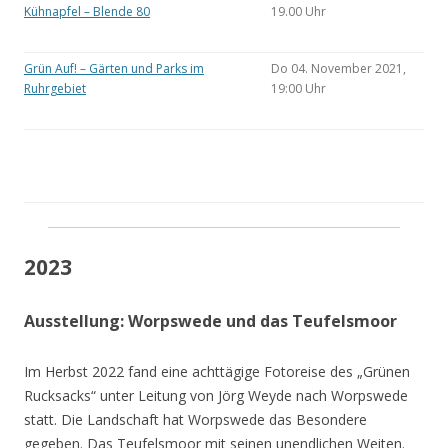
Kühnapfel – Blende 80
19.00 Uhr
Grün Auf! – Gärten und Parks im
Do 04. November 2021,
Ruhrgebiet
19:00 Uhr
2023
Ausstellung: Worpswede und das Teufelsmoor
Im Herbst 2022 fand eine achttägige Fotoreise des „Grünen
Rucksacks“ unter Leitung von Jörg Weyde nach Worpswede
statt. Die Landschaft hat Worpswede das Besondere
gegeben. Das Teufelsmoor mit seinen unendlichen Weiten.