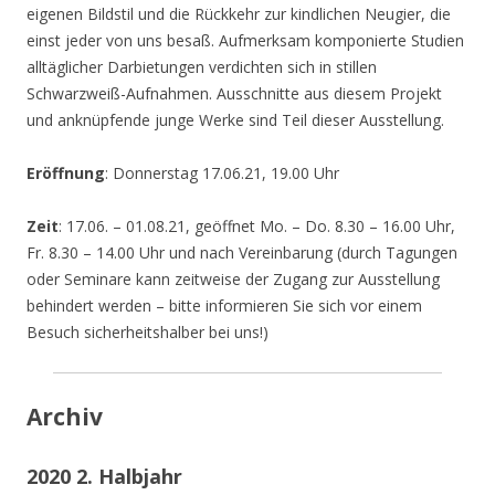
eigenen Bildstil und die Rückkehr zur kindlichen Neugier, die
einst jeder von uns besaß. Aufmerksam komponierte Studien
alltäglicher Darbietungen verdichten sich in stillen
Schwarzweiß-Aufnahmen. Ausschnitte aus diesem Projekt
und anknüpfende junge Werke sind Teil dieser Ausstellung.
Eröffnung
: Donnerstag 17.06.21, 19.00 Uhr
Zeit
: 17.06. – 01.08.21, geöffnet Mo. – Do. 8.30 – 16.00 Uhr,
Fr. 8.30 – 14.00 Uhr und nach Vereinbarung (durch Tagungen
oder Seminare kann zeitweise der Zugang zur Ausstellung
behindert werden – bitte informieren Sie sich vor einem
Besuch sicherheitshalber bei uns!)
Archiv
2020 2. Halbjahr