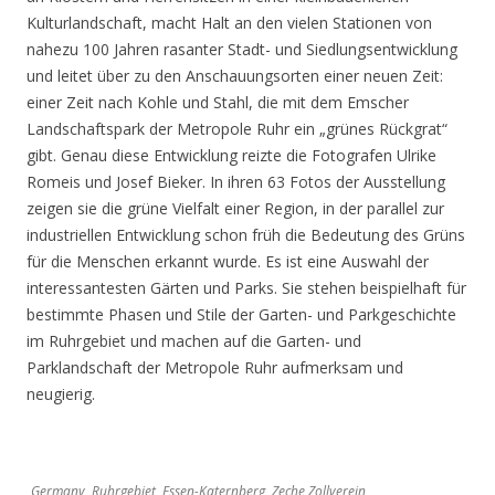
Kulturlandschaft, macht Halt an den vielen Stationen von
nahezu 100 Jahren rasanter Stadt- und Siedlungsentwicklung
und leitet über zu den Anschauungsorten einer neuen Zeit:
einer Zeit nach Kohle und Stahl, die mit dem Emscher
Landschaftspark der Metropole Ruhr ein „grünes Rückgrat“
gibt. Genau diese Entwicklung reizte die Fotografen Ulrike
Romeis und Josef Bieker. In ihren 63 Fotos der Ausstellung
zeigen sie die grüne Vielfalt einer Region, in der parallel zur
industriellen Entwicklung schon früh die Bedeutung des Grüns
für die Menschen erkannt wurde. Es ist eine Auswahl der
interessantesten Gärten und Parks. Sie stehen beispielhaft für
bestimmte Phasen und Stile der Garten- und Parkgeschichte
im Ruhrgebiet und machen auf die Garten- und
Parklandschaft der Metropole Ruhr aufmerksam und
neugierig.
Germany, Ruhrgebiet, Essen-Katernberg, Zeche Zollverein,