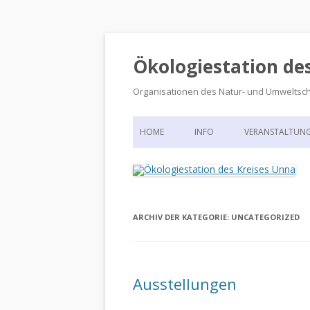
Ökologiestation de
Organisationen des Natur- und Umweltsc
HOME
INFO
VERANSTALTUN
ORGANISATIONSSTRUKTUR
VERANSTALTUN
DIE ÖKOLOGIESTATION – FAS
900 JAHRE VORGESCHICHTE
ARCHIV DER KATEGORIE:
UNCATEGORIZED
Ausstellungen