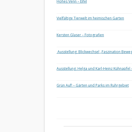
Hohes Venn – Eifel
Vielfältige Tierwelt im heimischen Garten
Kersten Glaser – Fotografien
Ausstellung: Blickwechsel „Faszination Bewe
Ausstellung: Helga und Karl-Heinz Kühnapfel 
Grün Auf! – Gärten und Parks im Ruhrgebiet