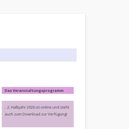
Das Veranstaltungsprogramm
.. 2. Halbjahr 2026 ist online und steht
auch zum Download zur Verfügung!