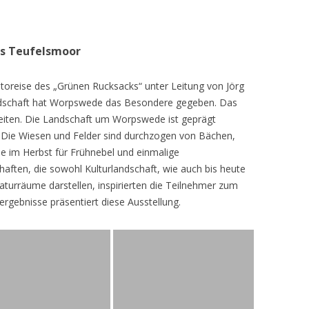
as Teufelsmoor
toreise des „Grünen Rucksacks“ unter Leitung von Jörg
dschaft hat Worpswede das Besondere gegeben. Das
eiten. Die Landschaft um Worpswede ist geprägt
Die Wiesen und Felder sind durchzogen von Bächen,
e im Herbst für Frühnebel und einmalige
ften, die sowohl Kulturlandschaft, wie auch bis heute
turräume darstellen, inspirierten die Teilnehmer zum
ergebnisse präsentiert diese Ausstellung.