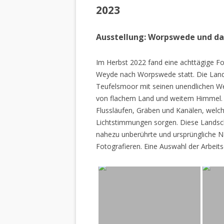
2023
Ausstellung: Worpswede und d
Im Herbst 2022 fand eine achttägige Fo
Weyde nach Worpswede statt. Die Lan
Teufelsmoor mit seinen unendlichen W
von flachem Land und weitem Himmel. 
Flussläufen, Gräben und Kanälen, welch
Lichtstimmungen sorgen. Diese Landscha
nahezu unberührte und ursprüngliche Na
Fotografieren. Eine Auswahl der Arbeits