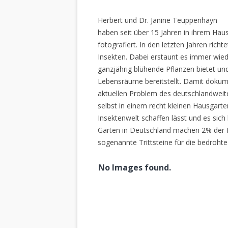
Herbert und Dr. Janine Teuppenhayn
haben seit über 15 Jahren in ihrem Hau
fotografiert. In den letzten Jahren rich
Insekten. Dabei erstaunt es immer wiede
ganzjährig blühende Pflanzen bietet un
Lebensräume bereitstellt. Damit dokume
aktuellen Problem des deutschlandweiten
selbst in einem recht kleinen Hausgarte
Insektenwelt schaffen lässt und es sich 
Gärten in Deutschland machen 2% der L
sogenannte Trittsteine für die bedrohte
No Images found.