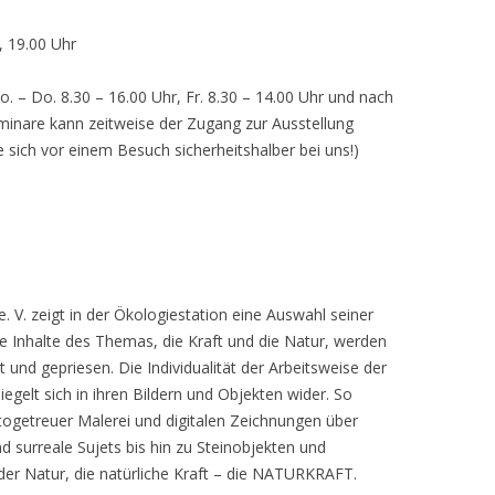
, 19.00 Uhr
o. – Do. 8.30 – 16.00 Uhr, Fr. 8.30 – 14.00 Uhr und nach
inare kann zeitweise der Zugang zur Ausstellung
e sich vor einem Besuch sicherheitshalber bei uns!)
 V. zeigt in der Ökologiestation eine Auswahl seiner
nhalte des Themas, die Kraft und die Natur, werden
lt und gepriesen. Die Individualität der Arbeitsweise der
egelt sich in ihren Bildern und Objekten wider. So
otogetreuer Malerei und digitalen Zeichnungen über
d surreale Sujets bis hin zu Steinobjekten und
 der Natur, die natürliche Kraft – die NATURKRAFT.