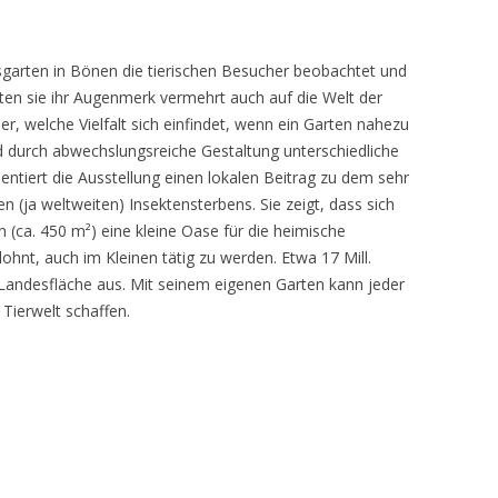
sgarten in Bönen die tierischen Besucher beobachtet und
teten sie ihr Augenmerk vermehrt auch auf die Welt der
r, welche Vielfalt sich einfindet, wenn ein Garten nahezu
d durch abwechslungsreiche Gestaltung unterschiedliche
ntiert die Ausstellung einen lokalen Beitrag zu dem sehr
 (ja weltweiten) Insektensterbens. Sie zeigt, dass sich
n (ca. 450 m²) eine kleine Oase für die heimische
lohnt, auch im Kleinen tätig zu werden. Etwa 17 Mill.
andesfläche aus. Mit seinem eigenen Garten kann jeder
 Tierwelt schaffen.