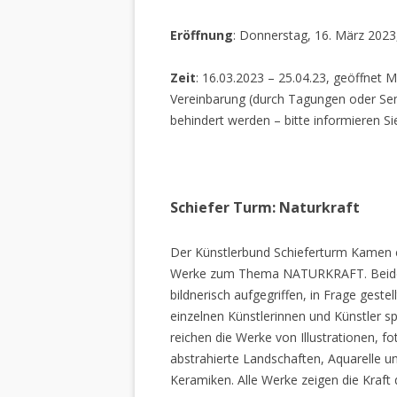
Eröffnung
: Donnerstag, 16. März 2023
Zeit
: 16.03.2023 – 25.04.23, geöffnet M
Vereinbarung (durch Tagungen oder Sem
behindert werden – bitte informieren Si
Schiefer Turm: Naturkraft
Der Künstlerbund Schieferturm Kamen e.
Werke zum Thema NATURKRAFT. Beide I
bildnerisch aufgegriffen, in Frage gestel
einzelnen Künstlerinnen und Künstler spi
reichen die Werke von Illustrationen, f
abstrahierte Landschaften, Aquarelle un
Keramiken. Alle Werke zeigen die Kraft