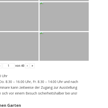
‹
von
40
›
»
0 Uhr
 Do. 8.30 – 16.00 Uhr, Fr. 8.30 – 14.00 Uhr und nach
inare kann zeitweise der Zugang zur Ausstellung
e sich vor einem Besuch sicherheitshalber bei uns!
chen Garten