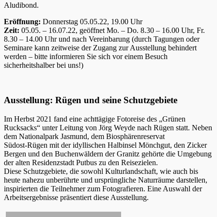
Aludibond.
Eröffnung:
Donnerstag 05.05.22, 19.00 Uhr
Zeit:
05.05. – 16.07.22, geöffnet Mo. – Do. 8.30 – 16.00 Uhr, Fr.
8.30 – 14.00 Uhr und nach Vereinbarung (durch Tagungen oder
Seminare kann zeitweise der Zugang zur Ausstellung behindert
werden – bitte informieren Sie sich vor einem Besuch
sicherheitshalber bei uns!)
Ausstellung: Rügen und seine Schutzgebiete
Im Herbst 2021 fand eine achttägige Fotoreise des „Grünen
Rucksacks“ unter Leitung von Jörg Weyde nach Rügen statt. Neben
dem Nationalpark Jasmund, dem Biosphärenreservat
Südost-Rügen mit der idyllischen Halbinsel Mönchgut, den Zicker
Bergen und den Buchenwäldern der Granitz gehörte die Umgebung
der alten Residenzstadt Putbus zu den Reisezielen.
Diese Schutzgebiete, die sowohl Kulturlandschaft, wie auch bis
heute nahezu unberührte und ursprüngliche Naturräume darstellen,
inspirierten die Teilnehmer zum Fotografieren. Eine Auswahl der
Arbeitsergebnisse präsentiert diese Ausstellung.