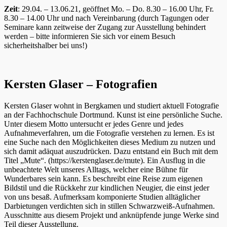
Zeit
: 29.04. – 13.06.21, geöffnet Mo. – Do. 8.30 – 16.00 Uhr, Fr.
8.30 – 14.00 Uhr und nach Vereinbarung (durch Tagungen oder
Seminare kann zeitweise der Zugang zur Ausstellung behindert
werden – bitte informieren Sie sich vor einem Besuch
sicherheitshalber bei uns!)
Kersten Glaser – Fotografien
Kersten Glaser wohnt in Bergkamen und studiert aktuell Fotografie
an der Fachhochschule Dortmund. Kunst ist eine persönliche Suche.
Unter diesem Motto untersucht er jedes Genre und jedes
Aufnahmeverfahren, um die Fotografie verstehen zu lernen. Es ist
eine Suche nach den Möglichkeiten dieses Medium zu nutzen und
sich damit adäquat auszudrücken. Dazu entstand ein Buch mit dem
Titel „Mute“. (https://kerstenglaser.de/mute). Ein Ausflug in die
unbeachtete Welt unseres Alltags, welcher eine Bühne für
Wunderbares sein kann. Es beschreibt eine Reise zum eigenen
Bildstil und die Rückkehr zur kindlichen Neugier, die einst jeder
von uns besaß. Aufmerksam komponierte Studien alltäglicher
Darbietungen verdichten sich in stillen Schwarzweiß-Aufnahmen.
Ausschnitte aus diesem Projekt und anknüpfende junge Werke sind
Teil dieser Ausstellung.