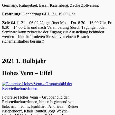
Germany, Ruhrgebiet, Essen-Katernberg, Zeche Zollverein,
Eröffnung
: Donnerstag 04.11.21, 19.00 Uhr
Zeit
: 04.11.21 – 06.02.22, geöffnet Mo. – Do. 8.30 – 16.00 Uhr, Fr.
8.30 – 14.00 Uhr und nach Vereinbarung (durch Tagungen oder
Seminare kann zeitweise der Zugang zur Ausstellung behindert
werden – bitte informieren Sie sich vor einem Besuch
sicherheitshalber bei uns!)
2021 1. Halbjahr
Hohes Venn – Eifel
Fotoreise Hohes Venn – Gruppenbild der
ReiseteilnehmerInnen, hinten beginnend von
links nach rechts: Burkhardt Andrießen, Reiner
Kriependorf, Klaus Rautert, Jörg Weyde,