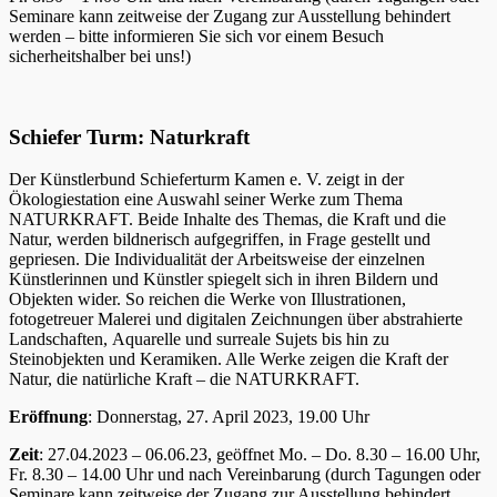
Seminare kann zeitweise der Zugang zur Ausstellung behindert
werden – bitte informieren Sie sich vor einem Besuch
sicherheitshalber bei uns!)
Schiefer Turm: Naturkraft
Der Künstlerbund Schieferturm Kamen e. V. zeigt in der
Ökologiestation eine Auswahl seiner Werke zum Thema
NATURKRAFT. Beide Inhalte des Themas, die Kraft und die
Natur, werden bildnerisch aufgegriffen, in Frage gestellt und
gepriesen. Die Individualität der Arbeitsweise der einzelnen
Künstlerinnen und Künstler spiegelt sich in ihren Bildern und
Objekten wider. So reichen die Werke von Illustrationen,
fotogetreuer Malerei und digitalen Zeichnungen über abstrahierte
Landschaften, Aquarelle und surreale Sujets bis hin zu
Steinobjekten und Keramiken. Alle Werke zeigen die Kraft der
Natur, die natürliche Kraft – die NATURKRAFT.
Eröffnung
: Donnerstag, 27. April 2023, 19.00 Uhr
Zeit
: 27.04.2023 – 06.06.23, geöffnet Mo. – Do. 8.30 – 16.00 Uhr,
Fr. 8.30 – 14.00 Uhr und nach Vereinbarung (durch Tagungen oder
Seminare kann zeitweise der Zugang zur Ausstellung behindert