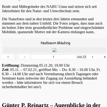
Beide sind Mitbegründer des NABU Unna und setzen sich seit
Jahrzehnten für den Natur- und Umweltschutz nein.
Die Naturfotos sind in den letzten drei Jahren entstanden und
stammen aus dem nahen Umfeld. Die Fotos zeigen, dass man auch
im hohen Alter trotz gesundheitlicher Probleme und eingeschränkter
Mobilität, spannende Motive mit der Kamera einfangen kann.
Faulbaum Bläuling
«
‹
›
»
von
53
Eröffnung
: Donnerstag 05.11.20, 19.00 Uhr
Zeit
: 05.11. – 07.02.21, geöffnet Mo. – Do. 8.30 – 16.00 Uhr, Fr.
8.30 – 14.00 Uhr und nach Vereinbarung (durch Tagungen oder
Seminare kann zeitweise der Zugang zur Ausstellung behindert
werden – bitte informieren Sie sich vor einem Besuch
sicherheitshalber bei uns!)
Günter P. Reinartz – Augenblicke in der