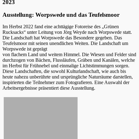
2023
Ausstellung: Worpswede und das Teufelsmoor
Im Herbst 2022 fand eine achttägige Fotoreise des „Grünen
Rucksacks“ unter Leitung von Jörg Weyde nach Worpswede statt.
Die Landschaft hat Worpswede das Besondere gegeben. Das
Teufelsmoor mit seinen unendlichen Weiten. Die Landschaft um
Worpswede ist geprägt
von flachem Land und weitem Himmel. Die Wiesen und Felder sind
durchzogen von Bächen, Flussläufen, Gräben und Kanälen, welche
im Herbst für Frühnebel und einmalige Lichtstimmungen sorgen.
Diese Landschaften, die sowohl Kulturlandschaft, wie auch bis
heute nahezu unberührte und ursprüngliche Naturräume darstellen,
inspirierten die Teilnehmer zum Fotografieren. Eine Auswahl der
Arbeitsergebnisse präsentiert diese Ausstellung.