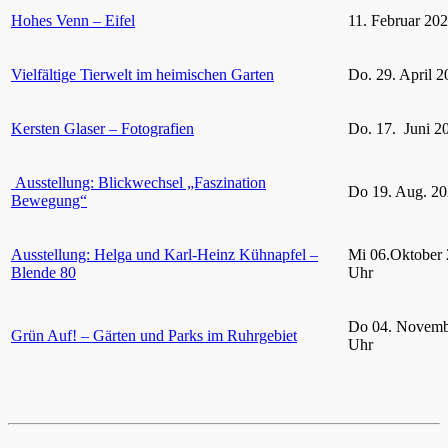
Hohes Venn – Eifel
11. Februar 20
Vielfältige Tierwelt im heimischen Garten
Do. 29. April 2
Kersten Glaser – Fotografien
Do. 17. Juni 2
Ausstellung: Blickwechsel „Faszination
Do 19. Aug. 20
Bewegung“
Ausstellung: Helga und Karl-Heinz Kühnapfel –
Mi 06.Oktober 
Blende 80
Uhr
Do 04. Novemb
Grün Auf! – Gärten und Parks im Ruhrgebiet
Uhr