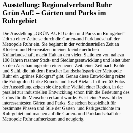
Ausstellung: Regionalverband Ruhr
Grün Auf! – Gärten und Parks im
Ruhrgebiet
Die Ausstellung „GRÜN AUF! Gärten und Parks im Ruhrgebiet“
lädt zu einer Zeitreise durch die Garten-und Parklandschaft der
Metropole Ruhr ein. Sie beginnt in der vorindustriellen Zeit an
Klöstern und Herrensitzen in einer kleinbäuerlichen
Kulturlandschaft, macht Halt an den vielen Stationen von nahezu
100 Jahren rasanter Stadt- und Siedlungsentwicklung und leitet über
zu den Anschauungsorten einer neuen Zeit: einer Zeit nach Kohle
und Stahl, die mit dem Emscher Landschaftspark der Metropole
Ruhr ein „grünes Rückgrat“ gibt. Genau diese Entwicklung reizte
die Fotografen Ulrike Romeis und Josef Bieker. In ihren 63 Fotos
der Ausstellung zeigen sie die grüne Vielfalt einer Region, in der
parallel zur industriellen Entwicklung schon früh die Bedeutung des
Grüns für die Menschen erkannt wurde. Es ist eine Auswahl der
interessantesten Gärten und Parks. Sie stehen beispielhaft für
bestimmte Phasen und Stile der Garten- und Parkgeschichte im
Ruhrgebiet und machen auf die Garten- und Parklandschaft der
Metropole Ruhr aufmerksam und neugierig.