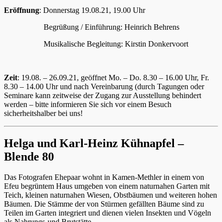
Eröffnung
: Donnerstag 19.08.21, 19.00 Uhr
Begrüßung / Einführung: Heinrich Behrens
Musikalische Begleitung: Kirstin Donkervoort
Zeit
: 19.08. – 26.09.21, geöffnet Mo. – Do. 8.30 – 16.00 Uhr, Fr.
8.30 – 14.00 Uhr und nach Vereinbarung (durch Tagungen oder
Seminare kann zeitweise der Zugang zur Ausstellung behindert
werden – bitte informieren Sie sich vor einem Besuch
sicherheitshalber bei uns!
Helga und Karl-Heinz Kühnapfel –
Blende 80
Das Fotografen Ehepaar wohnt in Kamen-Methler in einem von
Efeu begrüntem Haus umgeben von einem naturnahen Garten mit
Teich, kleinen naturnahen Wiesen, Obstbäumen und weiteren hohen
Bäumen. Die Stämme der von Stürmen gefällten Bäume sind zu
Teilen im Garten integriert und dienen vielen Insekten und Vögeln
als Nahrungs-und Brutstätte.