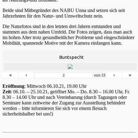
Beide sind Mitbegründer des NABU Unna und setzen sich seit
Jahrzehnten für den Natur- und Umweltschutz nein.
Die Naturfotos sind in den letzten drei Jahren entstanden und
stammen aus dem nahen Umfeld. Die Fotos zeigen, dass man auch
im hohen Alter trotz gesundheitlicher Probleme und eingeschränkter
Mobilität, spannende Motive mit der Kamera einfangen kann.
Buntspecht
«
‹
›
»
von
53
Eröffnung
: Mittwoch 06.10.21, 19.00 Uhr
Zeit
: 06.10. – 25.10.21, geöffnet Mo. – Do. 8.30 – 16.00 Uhr, Fr.
8.30 – 14.00 Uhr und nach Vereinbarung (durch Tagungen oder
Seminare kann zeitweise der Zugang zur Ausstellung behindert
werden – bitte informieren Sie sich vor einem Besuch
sicherheitshalber bei uns!)