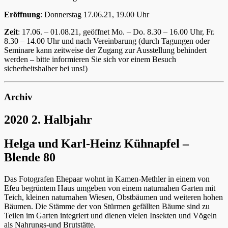
Eröffnung
: Donnerstag 17.06.21, 19.00 Uhr
Zeit
: 17.06. – 01.08.21, geöffnet Mo. – Do. 8.30 – 16.00 Uhr, Fr.
8.30 – 14.00 Uhr und nach Vereinbarung (durch Tagungen oder
Seminare kann zeitweise der Zugang zur Ausstellung behindert
werden – bitte informieren Sie sich vor einem Besuch
sicherheitshalber bei uns!)
Archiv
2020 2. Halbjahr
Helga und Karl-Heinz Kühnapfel –
Blende 80
Das Fotografen Ehepaar wohnt in Kamen-Methler in einem von
Efeu begrüntem Haus umgeben von einem naturnahen Garten mit
Teich, kleinen naturnahen Wiesen, Obstbäumen und weiteren hohen
Bäumen. Die Stämme der von Stürmen gefällten Bäume sind zu
Teilen im Garten integriert und dienen vielen Insekten und Vögeln
als Nahrungs-und Brutstätte.