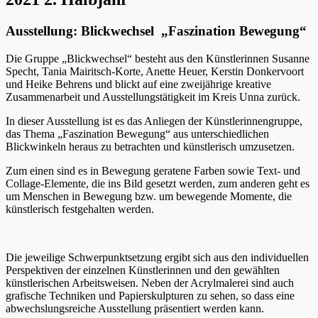
Ausstellung: Blickwechsel „Faszination Bewegung“
Die Gruppe „Blickwechsel“ besteht aus den Künstlerinnen Susanne
Specht, Tania Mairitsch-Korte, Anette Heuer, Kerstin Donkervoort
und Heike Behrens und blickt auf eine zweijährige kreative
Zusammenarbeit und Ausstellungstätigkeit im Kreis Unna zurück.
In dieser Ausstellung ist es das Anliegen der Künstlerinnengruppe,
das Thema „Faszination Bewegung“ aus unterschiedlichen
Blickwinkeln heraus zu betrachten und künstlerisch umzusetzen.
Zum einen sind es in Bewegung geratene Farben sowie Text- und
Collage-Elemente, die ins Bild gesetzt werden, zum anderen geht es
um Menschen in Bewegung bzw. um bewegende Momente, die
künstlerisch festgehalten werden.
Die jeweilige Schwerpunktsetzung ergibt sich aus den individuellen
Perspektiven der einzelnen Künstlerinnen und den gewählten
künstlerischen Arbeitsweisen. Neben der Acrylmalerei sind auch
grafische Techniken und Papierskulpturen zu sehen, so dass eine
abwechslungsreiche Ausstellung präsentiert werden kann.