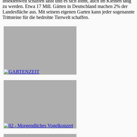
Insektenwelt schaffen lässt und es sich lohnt, auch im Kleinen tätig
zu werden. Etwa 17 Mill. Gärten in Deutschland machen 2% der
Landesfläche aus. Mit seinem eigenen Garten kann jeder sogenannte
Trittsteine für die bedrohte Tierwelt schaffen.