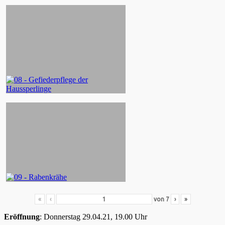
«
‹
von
7
›
»
Eröffnung
: Donnerstag 29.04.21, 19.00 Uhr