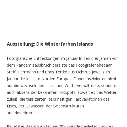
Ausstellung: Die Winterfarben Islands
Fotografische Entdeckungen im Januar In den drei Jahren vor
dem Pandemieausbruch bereiste das Fotografenehepaar
Steffi Herrmann und Chris Tettke aus Ochtrup jeweils im
Januar die Insel im Norden Europas. Dabei faszinierten nicht
nur die wechselnden Licht- und Wetterverhältnisse, sondern
auch abseits der bekannten Hotspots, soweit es das Wetter
zuließ, die teils zarten, teils heftigen Farbvariationen des
Eises, der Gewässer, der Bodenstrukturen
und des Himmels.
Ihr letzter Besuch im Januar 2020 wurde begleitet von den