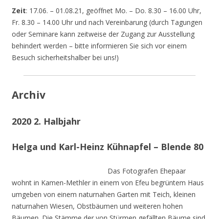
Zeit
: 17.06. – 01.08.21, geöffnet Mo. – Do. 8.30 – 16.00 Uhr,
Fr. 8.30 – 14.00 Uhr und nach Vereinbarung (durch Tagungen
oder Seminare kann zeitweise der Zugang zur Ausstellung
behindert werden – bitte informieren Sie sich vor einem
Besuch sicherheitshalber bei uns!)
Archiv
2020 2. Halbjahr
Helga und Karl-Heinz Kühnapfel – Blende 80
Das Fotografen Ehepaar
wohnt in Kamen-Methler in einem von Efeu begrüntem Haus
umgeben von einem naturnahen Garten mit Teich, kleinen
naturnahen Wiesen, Obstbäumen und weiteren hohen
Bäumen. Die Stämme der von Stürmen gefällten Bäume sind