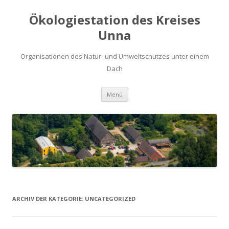
Ökologiestation des Kreises
Unna
Organisationen des Natur- und Umweltschutzes unter einem
Dach
Zum
Menü
Inhalt
springen
ARCHIV DER KATEGORIE:
UNCATEGORIZED