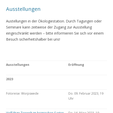
Ausstellungen
Austellungen in der Ökologiestation. Durch Tagungen oder
Seminare kann zeitweise der Zugang zur Ausstellung
eingeschränkt werden – bitte informieren Sie sich vor einem
Besuch sicherheitshalber bei uns!
Ausstellungen
Eröffnung
2023
Fotoreise: Worpswede
Do. 09. Februar 2023, 19
Uhr
Vielfältige Tierwelt im heimischen Garten
Do. 16. März 2023, 19