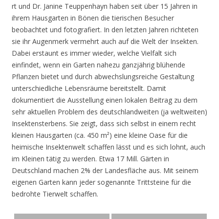
rt und Dr. Janine Teuppenhayn haben seit über 15 Jahren in
ihrem Hausgarten in Bönen die tierischen Besucher
beobachtet und fotografiert. In den letzten Jahren richteten
sie ihr Augenmerk vermehrt auch auf die Welt der Insekten.
Dabei erstaunt es immer wieder, welche Vielfalt sich
einfindet, wenn ein Garten nahezu ganzjährig blühende
Pflanzen bietet und durch abwechslungsreiche Gestaltung
unterschiedliche Lebensräume bereitstellt. Damit
dokumentiert die Ausstellung einen lokalen Beitrag zu dem
sehr aktuellen Problem des deutschlandweiten (ja weltweiten)
Insektensterbens. Sie zeigt, dass sich selbst in einem recht
kleinen Hausgarten (ca. 450 m²) eine kleine Oase für die
heimische Insektenwelt schaffen lässt und es sich lohnt, auch
im Kleinen tätig zu werden. Etwa 17 Mill. Gärten in
Deutschland machen 2% der Landesfläche aus. Mit seinem
eigenen Garten kann jeder sogenannte Trittsteine für die
bedrohte Tierwelt schaffen.