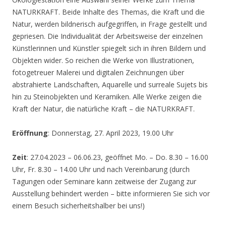
NATURKRAFT. Beide Inhalte des Themas, die Kraft und die
Natur, werden bildnerisch aufgegriffen, in Frage gestellt und
gepriesen. Die Individualität der Arbeitsweise der einzelnen
Künstlerinnen und Künstler spiegelt sich in ihren Bildern und
Objekten wider. So reichen die Werke von Illustrationen,
fotogetreuer Malerei und digitalen Zeichnungen über
abstrahierte Landschaften, Aquarelle und surreale Sujets bis
hin zu Steinobjekten und Keramiken. Alle Werke zeigen die
Kraft der Natur, die natürliche Kraft – die NATURKRAFT.
Eröffnung
: Donnerstag, 27. April 2023, 19.00 Uhr
Zeit
: 27.04.2023 – 06.06.23, geöffnet Mo. – Do. 8.30 – 16.00
Uhr, Fr. 8.30 – 14.00 Uhr und nach Vereinbarung (durch
Tagungen oder Seminare kann zeitweise der Zugang zur
Ausstellung behindert werden – bitte informieren Sie sich vor
einem Besuch sicherheitshalber bei uns!)