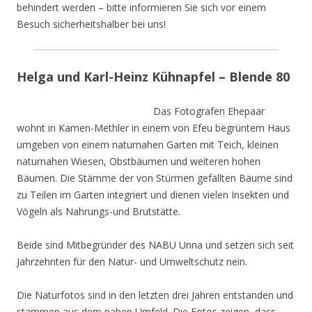
behindert werden – bitte informieren Sie sich vor einem
Besuch sicherheitshalber bei uns!
Helga und Karl-Heinz Kühnapfel – Blende 80
Das Fotografen Ehepaar
wohnt in Kamen-Methler in einem von Efeu begrüntem Haus
umgeben von einem naturnahen Garten mit Teich, kleinen
naturnahen Wiesen, Obstbäumen und weiteren hohen
Bäumen. Die Stämme der von Stürmen gefällten Bäume sind
zu Teilen im Garten integriert und dienen vielen Insekten und
Vögeln als Nahrungs-und Brutstätte.
Beide sind Mitbegründer des NABU Unna und setzen sich seit
Jahrzehnten für den Natur- und Umweltschutz nein.
Die Naturfotos sind in den letzten drei Jahren entstanden und
stammen aus dem nahen Umfeld. Die Fotos zeigen, dass