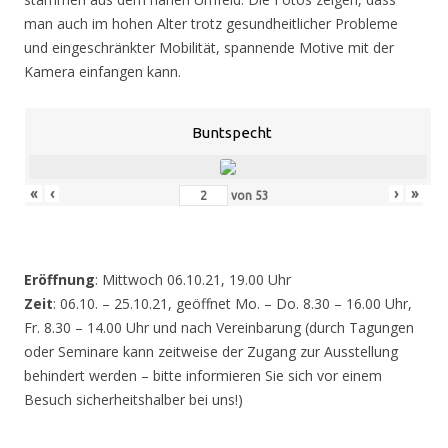
man auch im hohen Alter trotz gesundheitlicher Probleme
und eingeschränkter Mobilität, spannende Motive mit der
Kamera einfangen kann.
Buntspecht
«
‹
›
»
von
53
Eröffnung
: Mittwoch 06.10.21, 19.00 Uhr
Zeit
: 06.10. – 25.10.21, geöffnet Mo. – Do. 8.30 – 16.00 Uhr,
Fr. 8.30 – 14.00 Uhr und nach Vereinbarung (durch Tagungen
oder Seminare kann zeitweise der Zugang zur Ausstellung
behindert werden – bitte informieren Sie sich vor einem
Besuch sicherheitshalber bei uns!)