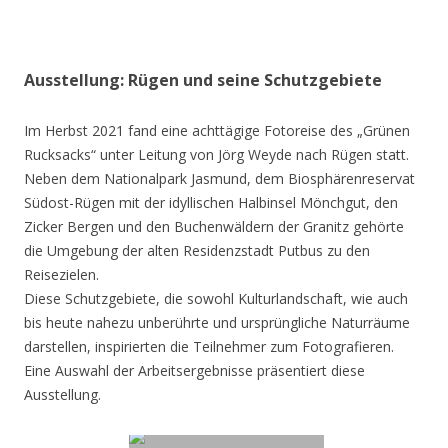
Ausstellung: Rügen und seine Schutzgebiete
Im Herbst 2021 fand eine achttägige Fotoreise des „Grünen
Rucksacks“ unter Leitung von Jörg Weyde nach Rügen statt.
Neben dem Nationalpark Jasmund, dem Biosphärenreservat
Südost-Rügen mit der idyllischen Halbinsel Mönchgut, den
Zicker Bergen und den Buchenwäldern der Granitz gehörte
die Umgebung der alten Residenzstadt Putbus zu den
Reisezielen.
Diese Schutzgebiete, die sowohl Kulturlandschaft, wie auch
bis heute nahezu unberührte und ursprüngliche Naturräume
darstellen, inspirierten die Teilnehmer zum Fotografieren.
Eine Auswahl der Arbeitsergebnisse präsentiert diese
Ausstellung.