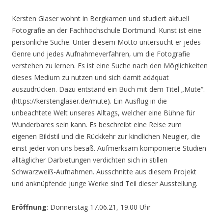
Kersten Glaser wohnt in Bergkamen und studiert aktuell
Fotografie an der Fachhochschule Dortmund. Kunst ist eine
persönliche Suche. Unter diesem Motto untersucht er jedes
Genre und jedes Aufnahmeverfahren, um die Fotografie
verstehen zu lernen. Es ist eine Suche nach den Möglichkeiten
dieses Medium zu nutzen und sich damit adäquat
auszudrücken. Dazu entstand ein Buch mit dem Titel „Mute“.
(https://kerstenglaser.de/mute). Ein Ausflug in die
unbeachtete Welt unseres Alltags, welcher eine Bühne für
Wunderbares sein kann. Es beschreibt eine Reise zum
eigenen Bildstil und die Rückkehr zur kindlichen Neugier, die
einst jeder von uns besaß. Aufmerksam komponierte Studien
alltäglicher Darbietungen verdichten sich in stillen
Schwarzweiß-Aufnahmen. Ausschnitte aus diesem Projekt
und anknüpfende junge Werke sind Teil dieser Ausstellung.
Eröffnung
: Donnerstag 17.06.21, 19.00 Uhr