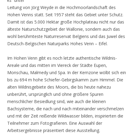
ks“ unter
Leitung von Jörg Weyde in die Hochmoorlandschaft des
Hohen Venns statt. Seit 1957 steht das Gebiet unter Schutz.
Damit ist das 5.000 Hektar große Hochplateau nicht nur das
älteste Naturschutzgebiet der Wallonie, sondern auch das
wohl berühmteste Naturreservat Belgiens und das Juwel des
Deutsch-Belgischen Naturparks Hohes Venn – Eifel.
Im Hohen Venn gibt es noch letzte authentische Wildnis-
Areale und das mitten im Viereck der Städte Eupen,
Monschau, Malmedy und Spa. In der Kernzone wölbt sich ein
bis zu 694 m hohe Schiefer-Gebirgskamm zum Himmel. Die
alten Wildnisgebiete des Moors, die bis heute nahezu
unberührt, ursprünglich und ohne größere Spuren
menschlicher Besiedlung sind, wie auch die kleinen
Bachsysteme, die nach und nach miteinander verschmelzen
und mit der Zeit reißende Wildwasser bilden, inspirierten die
Teilnehmer zum Fotografieren. Eine Auswahl der
Arbeitsergebnisse präsentiert diese Ausstellung.