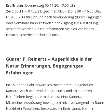
Eröffnung
: Donnerstag 05.11.20, 19.00 Uhr
Zeit
: 05.11. – 07.02.21, geöffnet Mo. – Do. 8.30 – 16.00 Uhr,
Fr. 8.30 – 14.00 Uhr und nach Vereinbarung (durch Tagungen
oder Seminare kann zeitweise der Zugang zur Ausstellung
behindert werden – bitte informieren Sie sich vor einem
Besuch sicherheitshalber bei uns!)
Günter P. Reinartz – Augenblicke in der
Natur Erinnerungen, Begegnungen,
Erfahrungen
Im 15. Lebensjahr erwarb ich meine erste Spiegelreflex-
Kamera. Auch während des Studiums und im späteren
Berufsleben begleitete mich meist eine Kamera.
Mit meiner Ausrüstung bewege ich mich vorwiegend im Raum
Nordrhein-Westfalen, bevorzugt im Kreis Unna, Hamm,