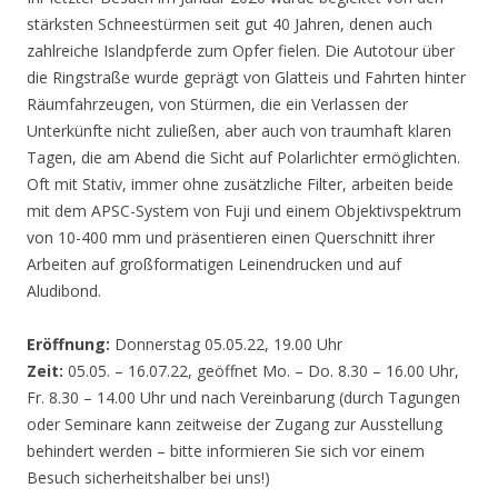
stärksten Schneestürmen seit gut 40 Jahren, denen auch
zahlreiche Islandpferde zum Opfer fielen. Die Autotour über
die Ringstraße wurde geprägt von Glatteis und Fahrten hinter
Räumfahrzeugen, von Stürmen, die ein Verlassen der
Unterkünfte nicht zuließen, aber auch von traumhaft klaren
Tagen, die am Abend die Sicht auf Polarlichter ermöglichten.
Oft mit Stativ, immer ohne zusätzliche Filter, arbeiten beide
mit dem APSC-System von Fuji und einem Objektivspektrum
von 10-400 mm und präsentieren einen Querschnitt ihrer
Arbeiten auf großformatigen Leinendrucken und auf
Aludibond.
Eröffnung:
Donnerstag 05.05.22, 19.00 Uhr
Zeit:
05.05. – 16.07.22, geöffnet Mo. – Do. 8.30 – 16.00 Uhr,
Fr. 8.30 – 14.00 Uhr und nach Vereinbarung (durch Tagungen
oder Seminare kann zeitweise der Zugang zur Ausstellung
behindert werden – bitte informieren Sie sich vor einem
Besuch sicherheitshalber bei uns!)