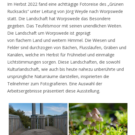
Im Herbst 2022 fand eine achttägige Fotoreise des „Grünen
Rucksacks“ unter Leitung von Jörg Weyde nach Worpswede
statt. Die Landschaft hat Worpswede das Besondere
gegeben. Das Teufelsmoor mit seinen unendlichen Weiten.
Die Landschaft um Worpswede ist geprägt
von flachem Land und weitem Himmel. Die Wiesen und
Felder sind durchzogen von Bächen, Flussläufen, Gräben und
Kanälen, welche im Herbst für Frühnebel und einmalige
Lichtstimmungen sorgen. Diese Landschaften, die sowohl
Kulturlandschaft, wie auch bis heute nahezu unberührte und
ursprüngliche Naturräume darstellen, inspirierten die
Teilnehmer zum Fotografieren. Eine Auswahl der
Arbeitsergebnisse präsentiert diese Ausstellung.