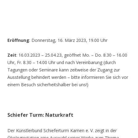
Eröffnung
: Donnerstag, 16. März 2023, 19.00 Uhr
Zeit
: 16.03.2023 – 25.04.23, geöffnet Mo. – Do. 8.30 – 16.00
Uhr, Fr. 8.30 – 14.00 Uhr und nach Vereinbarung (durch
Tagungen oder Seminare kann zeitweise der Zugang zur
Ausstellung behindert werden – bitte informieren Sie sich vor
einem Besuch sicherheitshalber bei uns!)
Schiefer Turm: Naturkraft
Der Künstlerbund Schieferturm Kamen e. V. zeigt in der
Ökologiestation eine Auswahl seiner Werke zum Thema