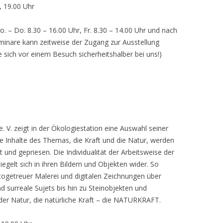
, 19.00 Uhr
o. – Do. 8.30 – 16.00 Uhr, Fr. 8.30 – 14.00 Uhr und nach
inare kann zeitweise der Zugang zur Ausstellung
e sich vor einem Besuch sicherheitshalber bei uns!)
 V. zeigt in der Ökologiestation eine Auswahl seiner
nhalte des Themas, die Kraft und die Natur, werden
lt und gepriesen. Die Individualität der Arbeitsweise der
egelt sich in ihren Bildern und Objekten wider. So
otogetreuer Malerei und digitalen Zeichnungen über
d surreale Sujets bis hin zu Steinobjekten und
 der Natur, die natürliche Kraft – die NATURKRAFT.