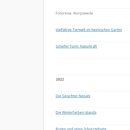
Fotoreise: Worpswede
Vielfältige Tierwelt im heimischen Garten
Schiefer Turm: Naturkraft
2022
Die Gesichter Nepals
Die Winterfarben Islands
Rügen und seine Schutzgebiete