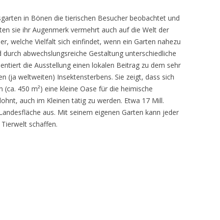
sgarten in Bönen die tierischen Besucher beobachtet und
teten sie ihr Augenmerk vermehrt auch auf die Welt der
r, welche Vielfalt sich einfindet, wenn ein Garten nahezu
d durch abwechslungsreiche Gestaltung unterschiedliche
ntiert die Ausstellung einen lokalen Beitrag zu dem sehr
 (ja weltweiten) Insektensterbens. Sie zeigt, dass sich
n (ca. 450 m²) eine kleine Oase für die heimische
lohnt, auch im Kleinen tätig zu werden. Etwa 17 Mill.
andesfläche aus. Mit seinem eigenen Garten kann jeder
 Tierwelt schaffen.