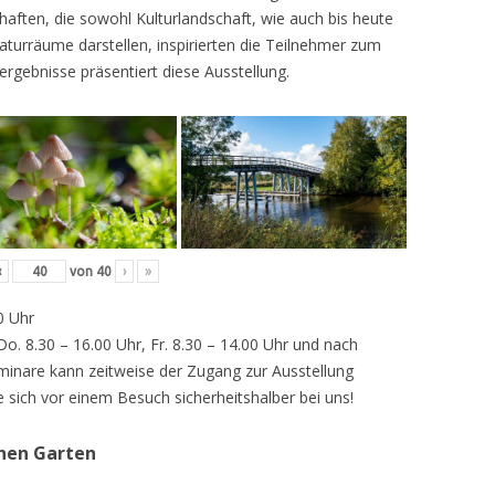
ften, die sowohl Kulturlandschaft, wie auch bis heute
turräume darstellen, inspirierten die Teilnehmer zum
ergebnisse präsentiert diese Ausstellung.
‹
von
40
›
»
0 Uhr
 Do. 8.30 – 16.00 Uhr, Fr. 8.30 – 14.00 Uhr und nach
inare kann zeitweise der Zugang zur Ausstellung
e sich vor einem Besuch sicherheitshalber bei uns!
chen Garten