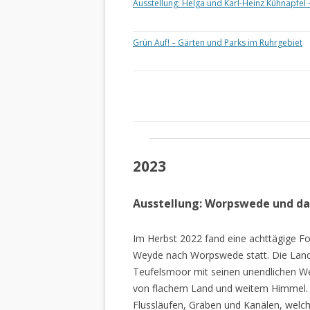
Ausstellung: Helga und Karl-Heinz Kühnapfel 
Grün Auf! – Gärten und Parks im Ruhrgebiet
2023
Ausstellung: Worpswede und d
Im Herbst 2022 fand eine achttägige Fo
Weyde nach Worpswede statt. Die Lan
Teufelsmoor mit seinen unendlichen W
von flachem Land und weitem Himmel. 
Flussläufen, Gräben und Kanälen, welch