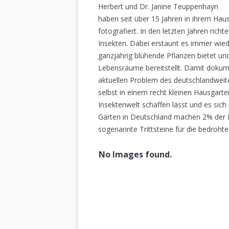
Herbert und Dr. Janine Teuppenhayn
haben seit über 15 Jahren in ihrem Hau
fotografiert. In den letzten Jahren rich
Insekten. Dabei erstaunt es immer wiede
ganzjährig blühende Pflanzen bietet un
Lebensräume bereitstellt. Damit dokume
aktuellen Problem des deutschlandweiten
selbst in einem recht kleinen Hausgarte
Insektenwelt schaffen lässt und es sich 
Gärten in Deutschland machen 2% der L
sogenannte Trittsteine für die bedrohte
No Images found.