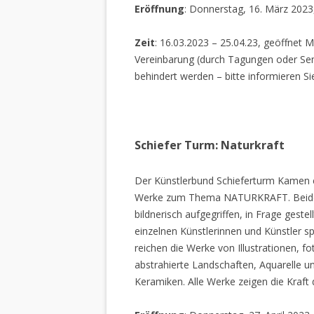
Eröffnung
: Donnerstag, 16. März 2023
Zeit
: 16.03.2023 – 25.04.23, geöffnet M
Vereinbarung (durch Tagungen oder Sem
behindert werden – bitte informieren Si
Schiefer Turm: Naturkraft
Der Künstlerbund Schieferturm Kamen e.
Werke zum Thema NATURKRAFT. Beide I
bildnerisch aufgegriffen, in Frage gestel
einzelnen Künstlerinnen und Künstler spi
reichen die Werke von Illustrationen, f
abstrahierte Landschaften, Aquarelle un
Keramiken. Alle Werke zeigen die Kraft