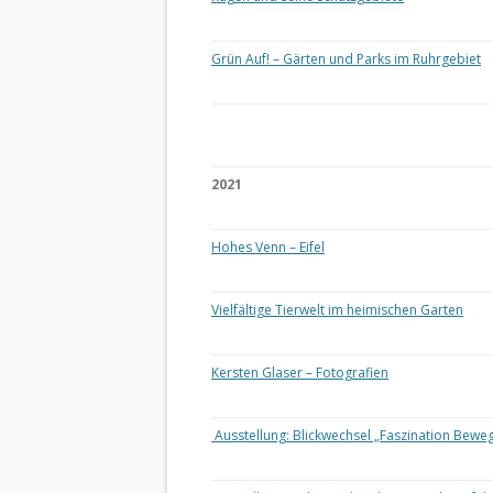
Grün Auf! – Gärten und Parks im Ruhrgebiet
2021
Hohes Venn – Eifel
Vielfältige Tierwelt im heimischen Garten
Kersten Glaser – Fotografien
Ausstellung: Blickwechsel „Faszination Bewe