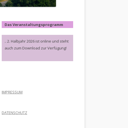
Das Veranstaltungsprogramm
.. 2. Halbjahr 2026 ist online und steht
auch zum Download zur Verfügung!
.
IMPRESSUM
DATENSCHUTZ