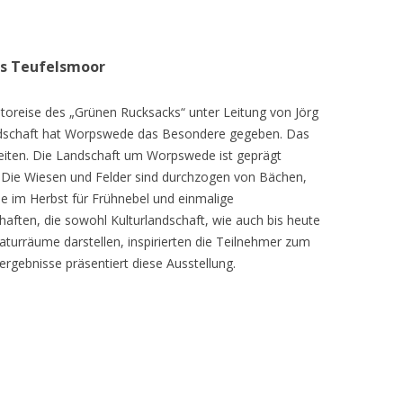
as Teufelsmoor
toreise des „Grünen Rucksacks“ unter Leitung von Jörg
dschaft hat Worpswede das Besondere gegeben. Das
eiten. Die Landschaft um Worpswede ist geprägt
Die Wiesen und Felder sind durchzogen von Bächen,
e im Herbst für Frühnebel und einmalige
ften, die sowohl Kulturlandschaft, wie auch bis heute
turräume darstellen, inspirierten die Teilnehmer zum
ergebnisse präsentiert diese Ausstellung.