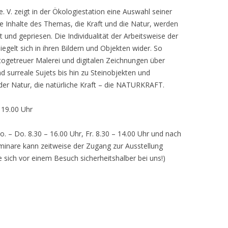
 V. zeigt in der Ökologiestation eine Auswahl seiner
nhalte des Themas, die Kraft und die Natur, werden
lt und gepriesen. Die Individualität der Arbeitsweise der
egelt sich in ihren Bildern und Objekten wider. So
otogetreuer Malerei und digitalen Zeichnungen über
d surreale Sujets bis hin zu Steinobjekten und
 der Natur, die natürliche Kraft – die NATURKRAFT.
, 19.00 Uhr
o. – Do. 8.30 – 16.00 Uhr, Fr. 8.30 – 14.00 Uhr und nach
inare kann zeitweise der Zugang zur Ausstellung
e sich vor einem Besuch sicherheitshalber bei uns!)