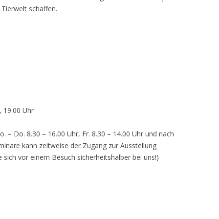
 Tierwelt schaffen.
, 19.00 Uhr
o. – Do. 8.30 – 16.00 Uhr, Fr. 8.30 – 14.00 Uhr und nach
inare kann zeitweise der Zugang zur Ausstellung
e sich vor einem Besuch sicherheitshalber bei uns!)