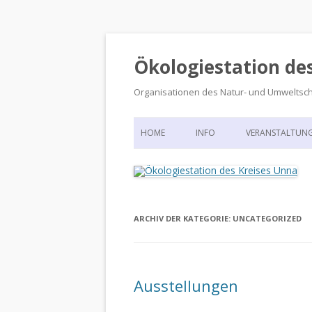
Ökologiestation de
Organisationen des Natur- und Umweltsc
HOME
INFO
VERANSTALTUN
ORGANISATIONSSTRUKTUR
VERANSTALTUN
DIE ÖKOLOGIESTATION – FAS
900 JAHRE VORGESCHICHTE
ARCHIV DER KATEGORIE:
UNCATEGORIZED
Ausstellungen