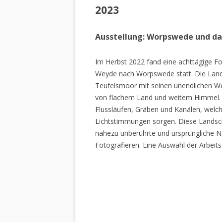
2023
Ausstellung: Worpswede und d
Im Herbst 2022 fand eine achttägige Fo
Weyde nach Worpswede statt. Die Lan
Teufelsmoor mit seinen unendlichen W
von flachem Land und weitem Himmel. 
Flussläufen, Gräben und Kanälen, welch
Lichtstimmungen sorgen. Diese Landscha
nahezu unberührte und ursprüngliche Na
Fotografieren. Eine Auswahl der Arbeits