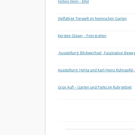
Hohes Venn – Eifel
Vielfältige Tierwelt im heimischen Garten
Kersten Glaser – Fotografien
Ausstellung: Blickwechsel „Faszination Bewe
Ausstellung: Helga und Karl-Heinz Kühnapfel 
Grün Auf! – Gärten und Parks im Ruhrgebiet