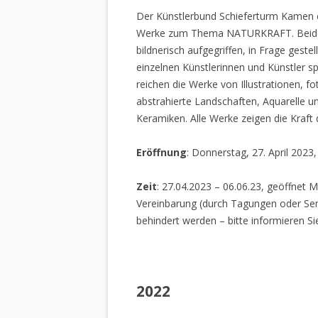
Der Künstlerbund Schieferturm Kamen e.
Werke zum Thema NATURKRAFT. Beide I
bildnerisch aufgegriffen, in Frage gestel
einzelnen Künstlerinnen und Künstler spi
reichen die Werke von Illustrationen, f
abstrahierte Landschaften, Aquarelle un
Keramiken. Alle Werke zeigen die Kraft
Eröffnung
: Donnerstag, 27. April 2023
Zeit
: 27.04.2023 – 06.06.23, geöffnet M
Vereinbarung (durch Tagungen oder Sem
behindert werden – bitte informieren Si
2022