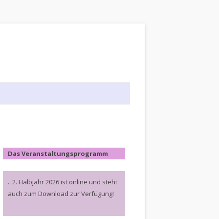
Das Veranstaltungsprogramm
.. 2. Halbjahr 2026 ist online und steht
auch zum Download zur Verfügung!