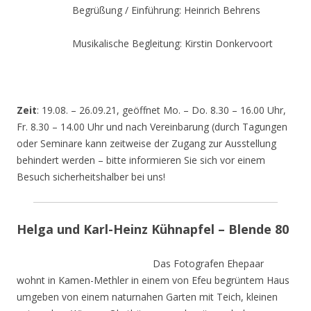
Begrüßung / Einführung: Heinrich Behrens
Musikalische Begleitung: Kirstin Donkervoort
Zeit
: 19.08. – 26.09.21, geöffnet Mo. – Do. 8.30 – 16.00 Uhr,
Fr. 8.30 – 14.00 Uhr und nach Vereinbarung (durch Tagungen
oder Seminare kann zeitweise der Zugang zur Ausstellung
behindert werden – bitte informieren Sie sich vor einem
Besuch sicherheitshalber bei uns!
Helga und Karl-Heinz Kühnapfel – Blende 80
Das Fotografen Ehepaar
wohnt in Kamen-Methler in einem von Efeu begrüntem Haus
umgeben von einem naturnahen Garten mit Teich, kleinen