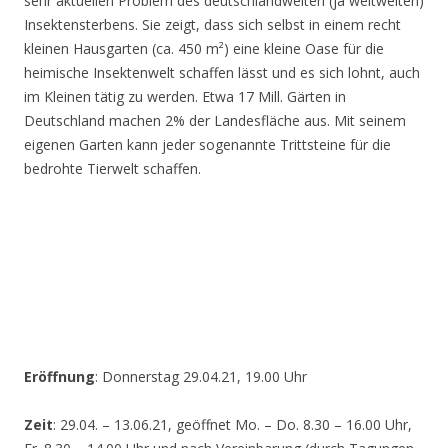
sehr aktuellen Problem des deutschlandweiten (ja weltweiten)
Insektensterbens. Sie zeigt, dass sich selbst in einem recht
kleinen Hausgarten (ca. 450 m²) eine kleine Oase für die
heimische Insektenwelt schaffen lässt und es sich lohnt, auch
im Kleinen tätig zu werden. Etwa 17 Mill. Gärten in
Deutschland machen 2% der Landesfläche aus. Mit seinem
eigenen Garten kann jeder sogenannte Trittsteine für die
bedrohte Tierwelt schaffen.
Eröffnung
: Donnerstag 29.04.21, 19.00 Uhr
Zeit
: 29.04. – 13.06.21, geöffnet Mo. – Do. 8.30 – 16.00 Uhr,