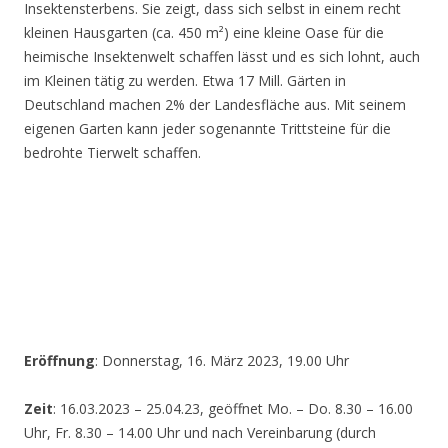
Insektensterbens. Sie zeigt, dass sich selbst in einem recht
kleinen Hausgarten (ca. 450 m²) eine kleine Oase für die
heimische Insektenwelt schaffen lässt und es sich lohnt, auch
im Kleinen tätig zu werden. Etwa 17 Mill. Gärten in
Deutschland machen 2% der Landesfläche aus. Mit seinem
eigenen Garten kann jeder sogenannte Trittsteine für die
bedrohte Tierwelt schaffen.
Eröffnung
: Donnerstag, 16. März 2023, 19.00 Uhr
Zeit
: 16.03.2023 – 25.04.23, geöffnet Mo. – Do. 8.30 – 16.00
Uhr, Fr. 8.30 – 14.00 Uhr und nach Vereinbarung (durch