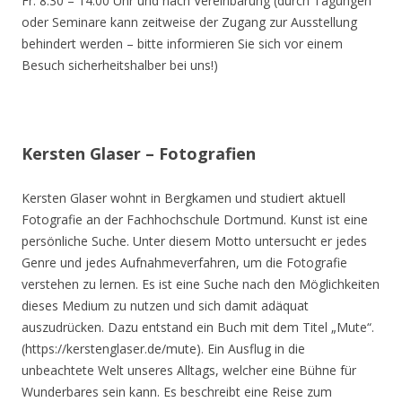
Fr. 8.30 – 14.00 Uhr und nach Vereinbarung (durch Tagungen
oder Seminare kann zeitweise der Zugang zur Ausstellung
behindert werden – bitte informieren Sie sich vor einem
Besuch sicherheitshalber bei uns!)
Kersten Glaser – Fotografien
Kersten Glaser wohnt in Bergkamen und studiert aktuell
Fotografie an der Fachhochschule Dortmund. Kunst ist eine
persönliche Suche. Unter diesem Motto untersucht er jedes
Genre und jedes Aufnahmeverfahren, um die Fotografie
verstehen zu lernen. Es ist eine Suche nach den Möglichkeiten
dieses Medium zu nutzen und sich damit adäquat
auszudrücken. Dazu entstand ein Buch mit dem Titel „Mute“.
(https://kerstenglaser.de/mute). Ein Ausflug in die
unbeachtete Welt unseres Alltags, welcher eine Bühne für
Wunderbares sein kann. Es beschreibt eine Reise zum