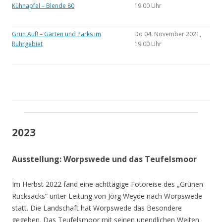
Kühnapfel – Blende 80
19.00 Uhr
Grün Auf! – Gärten und Parks im
Do 04. November 2021,
Ruhrgebiet
19:00 Uhr
2023
Ausstellung: Worpswede und das Teufelsmoor
Im Herbst 2022 fand eine achttägige Fotoreise des „Grünen
Rucksacks“ unter Leitung von Jörg Weyde nach Worpswede
statt. Die Landschaft hat Worpswede das Besondere
gegeben. Das Teufelsmoor mit seinen unendlichen Weiten.