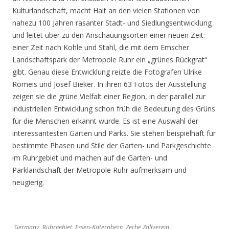
Kulturlandschaft, macht Halt an den vielen Stationen von
nahezu 100 Jahren rasanter Stadt- und Siedlungsentwicklung
und leitet über zu den Anschauungsorten einer neuen Zeit:
einer Zeit nach Kohle und Stahl, die mit dem Emscher
Landschaftspark der Metropole Ruhr ein „grünes Rückgrat“
gibt. Genau diese Entwicklung reizte die Fotografen Ulrike
Romeis und Josef Bieker. In ihren 63 Fotos der Ausstellung
zeigen sie die grüne Vielfalt einer Region, in der parallel zur
industriellen Entwicklung schon früh die Bedeutung des Grüns
für die Menschen erkannt wurde. Es ist eine Auswahl der
interessantesten Gärten und Parks. Sie stehen beispielhaft für
bestimmte Phasen und Stile der Garten- und Parkgeschichte
im Ruhrgebiet und machen auf die Garten- und
Parklandschaft der Metropole Ruhr aufmerksam und
neugierig.
Germany, Ruhrgebiet, Essen-Katernberg, Zeche Zollverein,