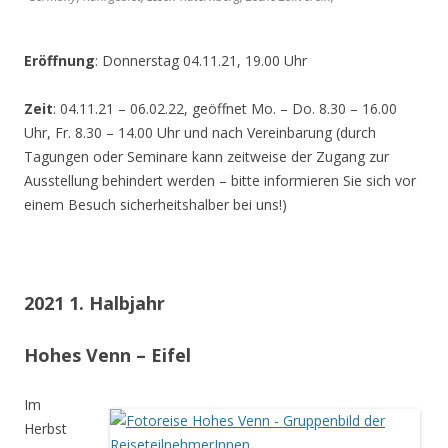
Eröffnung
: Donnerstag 04.11.21, 19.00 Uhr
Zeit
: 04.11.21 – 06.02.22, geöffnet Mo. – Do. 8.30 – 16.00
Uhr, Fr. 8.30 – 14.00 Uhr und nach Vereinbarung (durch
Tagungen oder Seminare kann zeitweise der Zugang zur
Ausstellung behindert werden – bitte informieren Sie sich vor
einem Besuch sicherheitshalber bei uns!)
2021 1. Halbjahr
Hohes Venn – Eifel
Im
Herbst