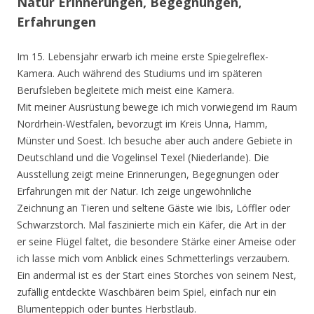
Natur Erinnerungen, Begegnungen,
Erfahrungen
Im 15. Lebensjahr erwarb ich meine erste Spiegelreflex-
Kamera. Auch während des Studiums und im späteren
Berufsleben begleitete mich meist eine Kamera.
Mit meiner Ausrüstung bewege ich mich vorwiegend im Raum
Nordrhein-Westfalen, bevorzugt im Kreis Unna, Hamm,
Münster und Soest. Ich besuche aber auch andere Gebiete in
Deutschland und die Vogelinsel Texel (Niederlande). Die
Ausstellung zeigt meine Erinnerungen, Begegnungen oder
Erfahrungen mit der Natur. Ich zeige ungewöhnliche
Zeichnung an Tieren und seltene Gäste wie Ibis, Löffler oder
Schwarzstorch. Mal faszinierte mich ein Käfer, die Art in der
er seine Flügel faltet, die besondere Stärke einer Ameise oder
ich lasse mich vom Anblick eines Schmetterlings verzaubern.
Ein andermal ist es der Start eines Storches von seinem Nest,
zufällig entdeckte Waschbären beim Spiel, einfach nur ein
Blumenteppich oder buntes Herbstlaub.