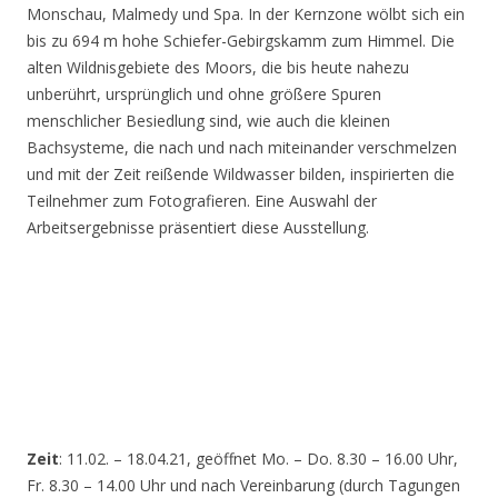
Monschau, Malmedy und Spa. In der Kernzone wölbt sich ein
bis zu 694 m hohe Schiefer-Gebirgskamm zum Himmel. Die
alten Wildnisgebiete des Moors, die bis heute nahezu
unberührt, ursprünglich und ohne größere Spuren
menschlicher Besiedlung sind, wie auch die kleinen
Bachsysteme, die nach und nach miteinander verschmelzen
und mit der Zeit reißende Wildwasser bilden, inspirierten die
Teilnehmer zum Fotografieren. Eine Auswahl der
Arbeitsergebnisse präsentiert diese Ausstellung.
Zeit
: 11.02. – 18.04.21, geöffnet Mo. – Do. 8.30 – 16.00 Uhr,
Fr. 8.30 – 14.00 Uhr und nach Vereinbarung (durch Tagungen