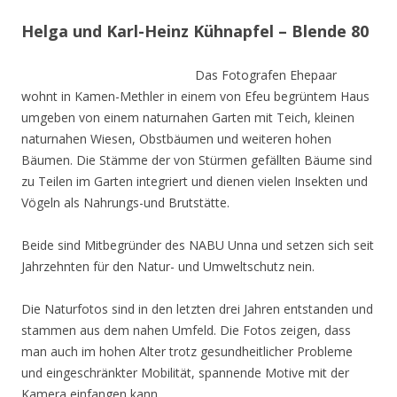
Helga und Karl-Heinz Kühnapfel – Blende 80
Das Fotografen Ehepaar
wohnt in Kamen-Methler in einem von Efeu begrüntem Haus
umgeben von einem naturnahen Garten mit Teich, kleinen
naturnahen Wiesen, Obstbäumen und weiteren hohen
Bäumen. Die Stämme der von Stürmen gefällten Bäume sind
zu Teilen im Garten integriert und dienen vielen Insekten und
Vögeln als Nahrungs-und Brutstätte.
Beide sind Mitbegründer des NABU Unna und setzen sich seit
Jahrzehnten für den Natur- und Umweltschutz nein.
Die Naturfotos sind in den letzten drei Jahren entstanden und
stammen aus dem nahen Umfeld. Die Fotos zeigen, dass
man auch im hohen Alter trotz gesundheitlicher Probleme
und eingeschränkter Mobilität, spannende Motive mit der
Kamera einfangen kann.