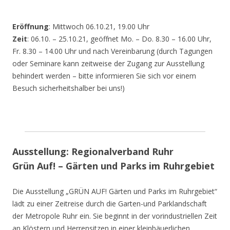
Eröffnung
: Mittwoch 06.10.21, 19.00 Uhr
Zeit
: 06.10. – 25.10.21, geöffnet Mo. – Do. 8.30 – 16.00 Uhr,
Fr. 8.30 – 14.00 Uhr und nach Vereinbarung (durch Tagungen
oder Seminare kann zeitweise der Zugang zur Ausstellung
behindert werden – bitte informieren Sie sich vor einem
Besuch sicherheitshalber bei uns!)
Ausstellung: Regionalverband Ruhr
Grün Auf! – Gärten und Parks im Ruhrgebiet
Die Ausstellung „GRÜN AUF! Gärten und Parks im Ruhrgebiet“
lädt zu einer Zeitreise durch die Garten-und Parklandschaft
der Metropole Ruhr ein. Sie beginnt in der vorindustriellen Zeit
an Klöstern und Herrensitzen in einer kleinbäuerlichen