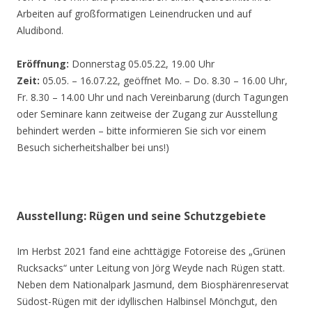
Arbeiten auf großformatigen Leinendrucken und auf
Aludibond.
Eröffnung:
Donnerstag 05.05.22, 19.00 Uhr
Zeit:
05.05. – 16.07.22, geöffnet Mo. – Do. 8.30 – 16.00 Uhr,
Fr. 8.30 – 14.00 Uhr und nach Vereinbarung (durch Tagungen
oder Seminare kann zeitweise der Zugang zur Ausstellung
behindert werden – bitte informieren Sie sich vor einem
Besuch sicherheitshalber bei uns!)
Ausstellung: Rügen und seine Schutzgebiete
Im Herbst 2021 fand eine achttägige Fotoreise des „Grünen
Rucksacks“ unter Leitung von Jörg Weyde nach Rügen statt.
Neben dem Nationalpark Jasmund, dem Biosphärenreservat
Südost-Rügen mit der idyllischen Halbinsel Mönchgut, den