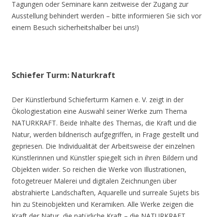
Tagungen oder Seminare kann zeitweise der Zugang zur
Ausstellung behindert werden – bitte informieren Sie sich vor
einem Besuch sicherheitshalber bei uns!)
Schiefer Turm: Naturkraft
Der Künstlerbund Schieferturm Kamen e. V. zeigt in der
Ökologiestation eine Auswahl seiner Werke zum Thema
NATURKRAFT. Beide Inhalte des Themas, die Kraft und die
Natur, werden bildnerisch aufgegriffen, in Frage gestellt und
gepriesen. Die Individualität der Arbeitsweise der einzelnen
Künstlerinnen und Künstler spiegelt sich in ihren Bildern und
Objekten wider. So reichen die Werke von Illustrationen,
fotogetreuer Malerei und digitalen Zeichnungen über
abstrahierte Landschaften, Aquarelle und surreale Sujets bis
hin zu Steinobjekten und Keramiken. Alle Werke zeigen die
Kraft der Natur, die natürliche Kraft – die NATURKRAFT.