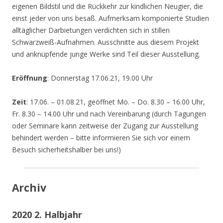
eigenen Bildstil und die Rückkehr zur kindlichen Neugier, die
einst jeder von uns besaß. Aufmerksam komponierte Studien
alltäglicher Darbietungen verdichten sich in stillen
Schwarzweiß-Aufnahmen. Ausschnitte aus diesem Projekt
und anknüpfende junge Werke sind Teil dieser Ausstellung.
Eröffnung
: Donnerstag 17.06.21, 19.00 Uhr
Zeit
: 17.06. – 01.08.21, geöffnet Mo. – Do. 8.30 – 16.00 Uhr,
Fr. 8.30 – 14.00 Uhr und nach Vereinbarung (durch Tagungen
oder Seminare kann zeitweise der Zugang zur Ausstellung
behindert werden – bitte informieren Sie sich vor einem
Besuch sicherheitshalber bei uns!)
Archiv
2020 2. Halbjahr