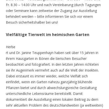
Fr. 8.30 – 14.00 Uhr und nach Vereinbarung (durch Tagungen
oder Seminare kann zeitweise der Zugang zur Ausstellung
behindert werden – bitte informieren Sie sich vor einem
Besuch sicherheitshalber bei uns!
Vielfältige Tierwelt im heimischen Garten
Herbe
rt und Dr. Janine Teuppenhayn haben seit über 15 Jahren in
ihrem Hausgarten in Bönen die tierischen Besucher
beobachtet und fotografiert. In den letzten Jahren richteten
sie ihr Augenmerk vermehrt auch auf die Welt der Insekten.
Dabei erstaunt es immer wieder, welche Vielfalt sich
einfindet, wenn ein Garten nahezu ganzjährig blühende
Pflanzen bietet und durch abwechslungsreiche Gestaltung
unterschiedliche Lebensräume bereitstellt. Damit
dokumentiert die Ausstellung einen lokalen Beitrag zu dem
sehr aktuellen Problem des deutschlandweiten (ja weltweiten)