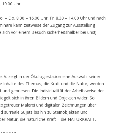
, 19.00 Uhr
o. – Do. 8.30 – 16.00 Uhr, Fr. 8.30 – 14.00 Uhr und nach
inare kann zeitweise der Zugang zur Ausstellung
e sich vor einem Besuch sicherheitshalber bei uns!)
 V. zeigt in der Ökologiestation eine Auswahl seiner
nhalte des Themas, die Kraft und die Natur, werden
lt und gepriesen. Die Individualität der Arbeitsweise der
egelt sich in ihren Bildern und Objekten wider. So
otogetreuer Malerei und digitalen Zeichnungen über
d surreale Sujets bis hin zu Steinobjekten und
 der Natur, die natürliche Kraft – die NATURKRAFT.