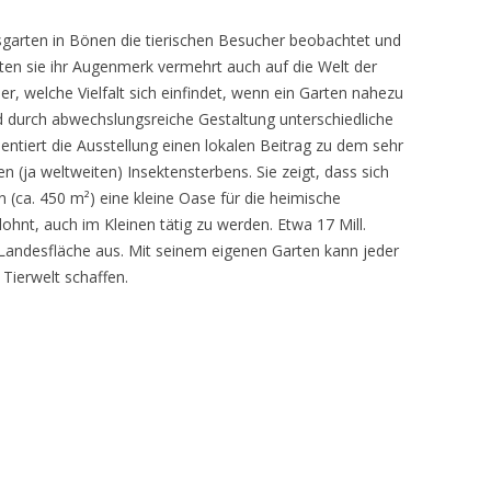
sgarten in Bönen die tierischen Besucher beobachtet und
teten sie ihr Augenmerk vermehrt auch auf die Welt der
r, welche Vielfalt sich einfindet, wenn ein Garten nahezu
d durch abwechslungsreiche Gestaltung unterschiedliche
ntiert die Ausstellung einen lokalen Beitrag zu dem sehr
 (ja weltweiten) Insektensterbens. Sie zeigt, dass sich
n (ca. 450 m²) eine kleine Oase für die heimische
lohnt, auch im Kleinen tätig zu werden. Etwa 17 Mill.
andesfläche aus. Mit seinem eigenen Garten kann jeder
 Tierwelt schaffen.