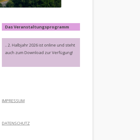
Das Veranstaltungsprogramm
.. 2. Halbjahr 2026 ist online und steht
auch zum Download zur Verfügung!
.
IMPRESSUM
DATENSCHUTZ