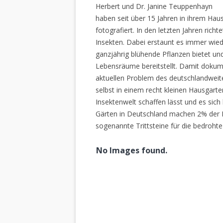
Herbert und Dr. Janine Teuppenhayn
haben seit über 15 Jahren in ihrem Hau
fotografiert. In den letzten Jahren rich
Insekten. Dabei erstaunt es immer wiede
ganzjährig blühende Pflanzen bietet un
Lebensräume bereitstellt. Damit dokume
aktuellen Problem des deutschlandweiten
selbst in einem recht kleinen Hausgarte
Insektenwelt schaffen lässt und es sich 
Gärten in Deutschland machen 2% der L
sogenannte Trittsteine für die bedrohte
No Images found.