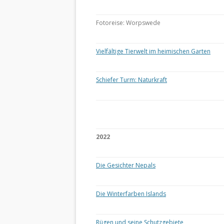
Fotoreise: Worpswede
Vielfältige Tierwelt im heimischen Garten
Schiefer Turm: Naturkraft
2022
Die Gesichter Nepals
Die Winterfarben Islands
Rügen und seine Schutzgebiete