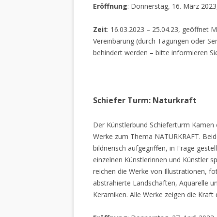
Eröffnung
: Donnerstag, 16. März 2023
Zeit
: 16.03.2023 – 25.04.23, geöffnet M
Vereinbarung (durch Tagungen oder Sem
behindert werden – bitte informieren Si
Schiefer Turm: Naturkraft
Der Künstlerbund Schieferturm Kamen e.
Werke zum Thema NATURKRAFT. Beide I
bildnerisch aufgegriffen, in Frage gestel
einzelnen Künstlerinnen und Künstler spi
reichen die Werke von Illustrationen, f
abstrahierte Landschaften, Aquarelle un
Keramiken. Alle Werke zeigen die Kraft