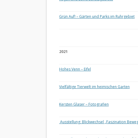
Grün Auf! – Gärten und Parks im Ruhrgebiet
2021
Hohes Venn – Eifel
Vielfältige Tierwelt im heimischen Garten
Kersten Glaser – Fotografien
Ausstellung: Blickwechsel „Faszination Bewe