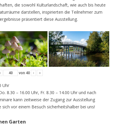
ften, die sowohl Kulturlandschaft, wie auch bis heute
turräume darstellen, inspirierten die Teilnehmer zum
ergebnisse präsentiert diese Ausstellung.
‹
von
40
›
»
0 Uhr
 Do. 8.30 – 16.00 Uhr, Fr. 8.30 – 14.00 Uhr und nach
inare kann zeitweise der Zugang zur Ausstellung
e sich vor einem Besuch sicherheitshalber bei uns!
chen Garten