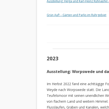
Ausstellung: Helga und Karl-Heinz Kühnapfel 
Grün Auf! – Gärten und Parks im Ruhrgebiet
2023
Ausstellung: Worpswede und d
Im Herbst 2022 fand eine achttägige Fo
Weyde nach Worpswede statt. Die Lan
Teufelsmoor mit seinen unendlichen W
von flachem Land und weitem Himmel. 
Flussläufen, Gräben und Kanälen, welch