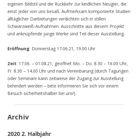
eigenen Bildstil und die Rückkehr zur kindlichen Neugier, die
einst jeder von uns besaß. Aufmerksam komponierte Studien
alltäglicher Darbietungen verdichten sich in stillen
Schwarzweiß-Aufnahmen. Ausschnitte aus diesem Projekt
und anknüpfende junge Werke sind Teil dieser Ausstellung.
Eröffnung
: Donnerstag 17.06.21, 19.00 Uhr
Zeit
: 17.06. – 01.08.21, geöffnet Mo. – Do. 8.30 – 16.00 Uhr,
Fr. 8.30 – 14.00 Uhr und nach Vereinbarung (durch Tagungen
oder Seminare kann zeitweise der Zugang zur Ausstellung
behindert werden – bitte informieren Sie sich vor einem
Besuch sicherheitshalber bei uns!)
Archiv
2020 2. Halbjahr