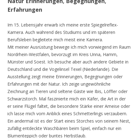
Natur Erinnerungen, Begegnungen,
Erfahrungen
Im 15. Lebensjahr erwarb ich meine erste Spiegelreflex-
Kamera. Auch während des Studiums und im späteren
Berufsleben begleitete mich meist eine Kamera.
Mit meiner Ausrüstung bewege ich mich vorwiegend im Raum
Nordrhein-Westfalen, bevorzugt im Kreis Unna, Hamm,
Münster und Soest. Ich besuche aber auch andere Gebiete in
Deutschland und die Vogelinsel Texel (Niederlande). Die
Ausstellung zeigt meine Erinnerungen, Begegnungen oder
Erfahrungen mit der Natur. Ich zeige ungewöhnliche
Zeichnung an Tieren und seltene Gäste wie Ibis, Löffler oder
Schwarzstorch. Mal faszinierte mich ein Käfer, die Art in der
er seine Flügel faltet, die besondere Stärke einer Ameise oder
ich lasse mich vom Anblick eines Schmetterlings verzaubern.
Ein andermal ist es der Start eines Storches von seinem Nest,
zufällig entdeckte Waschbären beim Spiel, einfach nur ein
Blumenteppich oder buntes Herbstlaub.