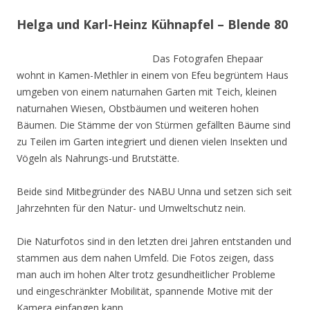
Helga und Karl-Heinz Kühnapfel – Blende 80
Das Fotografen Ehepaar
wohnt in Kamen-Methler in einem von Efeu begrüntem Haus
umgeben von einem naturnahen Garten mit Teich, kleinen
naturnahen Wiesen, Obstbäumen und weiteren hohen
Bäumen. Die Stämme der von Stürmen gefällten Bäume sind
zu Teilen im Garten integriert und dienen vielen Insekten und
Vögeln als Nahrungs-und Brutstätte.
Beide sind Mitbegründer des NABU Unna und setzen sich seit
Jahrzehnten für den Natur- und Umweltschutz nein.
Die Naturfotos sind in den letzten drei Jahren entstanden und
stammen aus dem nahen Umfeld. Die Fotos zeigen, dass
man auch im hohen Alter trotz gesundheitlicher Probleme
und eingeschränkter Mobilität, spannende Motive mit der
Kamera einfangen kann.