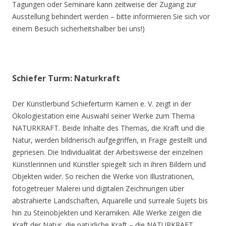
Tagungen oder Seminare kann zeitweise der Zugang zur
Ausstellung behindert werden – bitte informieren Sie sich vor
einem Besuch sicherheitshalber bei uns!)
Schiefer Turm: Naturkraft
Der Künstlerbund Schieferturm Kamen e. V. zeigt in der
Ökologiestation eine Auswahl seiner Werke zum Thema
NATURKRAFT. Beide Inhalte des Themas, die Kraft und die
Natur, werden bildnerisch aufgegriffen, in Frage gestellt und
gepriesen. Die Individualität der Arbeitsweise der einzelnen
Künstlerinnen und Künstler spiegelt sich in ihren Bildern und
Objekten wider. So reichen die Werke von Illustrationen,
fotogetreuer Malerei und digitalen Zeichnungen über
abstrahierte Landschaften, Aquarelle und surreale Sujets bis
hin zu Steinobjekten und Keramiken. Alle Werke zeigen die
Kraft der Natur, die natürliche Kraft – die NATURKRAFT.