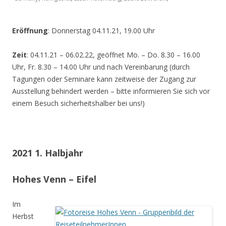
Eröffnung
: Donnerstag 04.11.21, 19.00 Uhr
Zeit
: 04.11.21 – 06.02.22, geöffnet Mo. – Do. 8.30 – 16.00
Uhr, Fr. 8.30 – 14.00 Uhr und nach Vereinbarung (durch
Tagungen oder Seminare kann zeitweise der Zugang zur
Ausstellung behindert werden – bitte informieren Sie sich vor
einem Besuch sicherheitshalber bei uns!)
2021 1. Halbjahr
Hohes Venn – Eifel
Im
Herbst