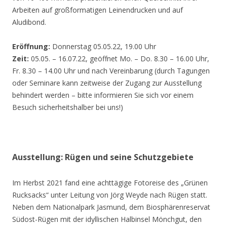
Arbeiten auf großformatigen Leinendrucken und auf
Aludibond.
Eröffnung:
Donnerstag 05.05.22, 19.00 Uhr
Zeit:
05.05. – 16.07.22, geöffnet Mo. – Do. 8.30 – 16.00 Uhr,
Fr. 8.30 – 14.00 Uhr und nach Vereinbarung (durch Tagungen
oder Seminare kann zeitweise der Zugang zur Ausstellung
behindert werden – bitte informieren Sie sich vor einem
Besuch sicherheitshalber bei uns!)
Ausstellung: Rügen und seine Schutzgebiete
Im Herbst 2021 fand eine achttägige Fotoreise des „Grünen
Rucksacks“ unter Leitung von Jörg Weyde nach Rügen statt.
Neben dem Nationalpark Jasmund, dem Biosphärenreservat
Südost-Rügen mit der idyllischen Halbinsel Mönchgut, den