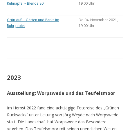
Kühnapfel – Blende 80
19.00 Uhr
Grün Auf! – Gärten und Parks im
Do 04. November 2021,
Ruhrgebiet
19:00 Uhr
2023
Ausstellung: Worpswede und das Teufelsmoor
Im Herbst 2022 fand eine achttägige Fotoreise des „Grünen
Rucksacks“ unter Leitung von Jörg Weyde nach Worpswede
statt. Die Landschaft hat Worpswede das Besondere
gegeben. Das Teufelsmoor mit seinen unendlichen Weiten.