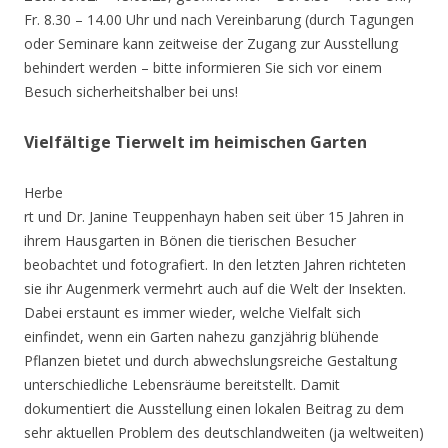
Fr. 8.30 – 14.00 Uhr und nach Vereinbarung (durch Tagungen
oder Seminare kann zeitweise der Zugang zur Ausstellung
behindert werden – bitte informieren Sie sich vor einem
Besuch sicherheitshalber bei uns!
Vielfältige Tierwelt im heimischen Garten
Herbe
rt und Dr. Janine Teuppenhayn haben seit über 15 Jahren in
ihrem Hausgarten in Bönen die tierischen Besucher
beobachtet und fotografiert. In den letzten Jahren richteten
sie ihr Augenmerk vermehrt auch auf die Welt der Insekten.
Dabei erstaunt es immer wieder, welche Vielfalt sich
einfindet, wenn ein Garten nahezu ganzjährig blühende
Pflanzen bietet und durch abwechslungsreiche Gestaltung
unterschiedliche Lebensräume bereitstellt. Damit
dokumentiert die Ausstellung einen lokalen Beitrag zu dem
sehr aktuellen Problem des deutschlandweiten (ja weltweiten)