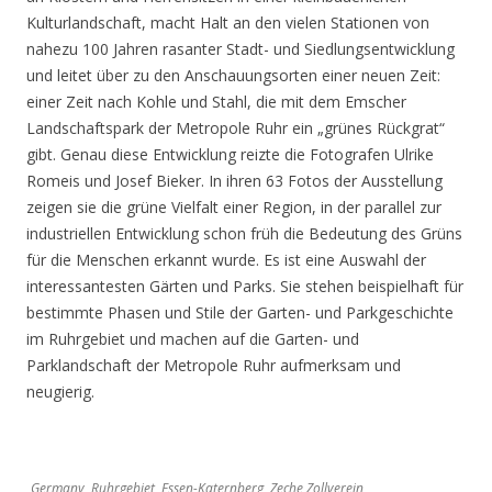
Kulturlandschaft, macht Halt an den vielen Stationen von
nahezu 100 Jahren rasanter Stadt- und Siedlungsentwicklung
und leitet über zu den Anschauungsorten einer neuen Zeit:
einer Zeit nach Kohle und Stahl, die mit dem Emscher
Landschaftspark der Metropole Ruhr ein „grünes Rückgrat“
gibt. Genau diese Entwicklung reizte die Fotografen Ulrike
Romeis und Josef Bieker. In ihren 63 Fotos der Ausstellung
zeigen sie die grüne Vielfalt einer Region, in der parallel zur
industriellen Entwicklung schon früh die Bedeutung des Grüns
für die Menschen erkannt wurde. Es ist eine Auswahl der
interessantesten Gärten und Parks. Sie stehen beispielhaft für
bestimmte Phasen und Stile der Garten- und Parkgeschichte
im Ruhrgebiet und machen auf die Garten- und
Parklandschaft der Metropole Ruhr aufmerksam und
neugierig.
Germany, Ruhrgebiet, Essen-Katernberg, Zeche Zollverein,