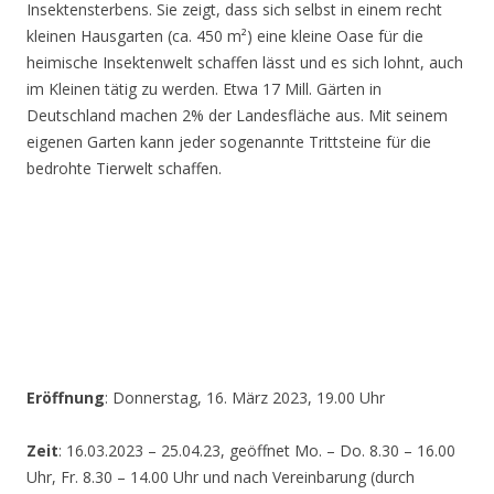
Insektensterbens. Sie zeigt, dass sich selbst in einem recht
kleinen Hausgarten (ca. 450 m²) eine kleine Oase für die
heimische Insektenwelt schaffen lässt und es sich lohnt, auch
im Kleinen tätig zu werden. Etwa 17 Mill. Gärten in
Deutschland machen 2% der Landesfläche aus. Mit seinem
eigenen Garten kann jeder sogenannte Trittsteine für die
bedrohte Tierwelt schaffen.
Eröffnung
: Donnerstag, 16. März 2023, 19.00 Uhr
Zeit
: 16.03.2023 – 25.04.23, geöffnet Mo. – Do. 8.30 – 16.00
Uhr, Fr. 8.30 – 14.00 Uhr und nach Vereinbarung (durch