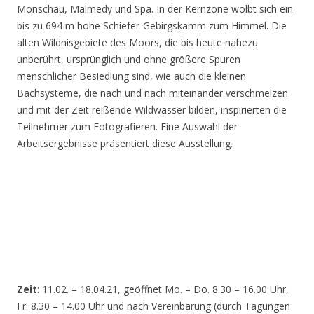
Monschau, Malmedy und Spa. In der Kernzone wölbt sich ein
bis zu 694 m hohe Schiefer-Gebirgskamm zum Himmel. Die
alten Wildnisgebiete des Moors, die bis heute nahezu
unberührt, ursprünglich und ohne größere Spuren
menschlicher Besiedlung sind, wie auch die kleinen
Bachsysteme, die nach und nach miteinander verschmelzen
und mit der Zeit reißende Wildwasser bilden, inspirierten die
Teilnehmer zum Fotografieren. Eine Auswahl der
Arbeitsergebnisse präsentiert diese Ausstellung.
Zeit
: 11.02. – 18.04.21, geöffnet Mo. – Do. 8.30 – 16.00 Uhr,
Fr. 8.30 – 14.00 Uhr und nach Vereinbarung (durch Tagungen