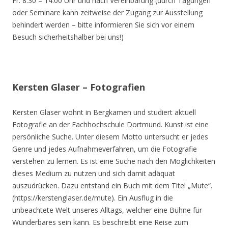
Fr. 8.30 – 14.00 Uhr und nach Vereinbarung (durch Tagungen
oder Seminare kann zeitweise der Zugang zur Ausstellung
behindert werden – bitte informieren Sie sich vor einem
Besuch sicherheitshalber bei uns!)
Kersten Glaser – Fotografien
Kersten Glaser wohnt in Bergkamen und studiert aktuell
Fotografie an der Fachhochschule Dortmund. Kunst ist eine
persönliche Suche. Unter diesem Motto untersucht er jedes
Genre und jedes Aufnahmeverfahren, um die Fotografie
verstehen zu lernen. Es ist eine Suche nach den Möglichkeiten
dieses Medium zu nutzen und sich damit adäquat
auszudrücken. Dazu entstand ein Buch mit dem Titel „Mute“.
(https://kerstenglaser.de/mute). Ein Ausflug in die
unbeachtete Welt unseres Alltags, welcher eine Bühne für
Wunderbares sein kann. Es beschreibt eine Reise zum