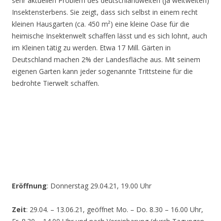
sehr aktuellen Problem des deutschlandweiten (ja weltweiten)
Insektensterbens. Sie zeigt, dass sich selbst in einem recht
kleinen Hausgarten (ca. 450 m²) eine kleine Oase für die
heimische Insektenwelt schaffen lässt und es sich lohnt, auch
im Kleinen tätig zu werden. Etwa 17 Mill. Gärten in
Deutschland machen 2% der Landesfläche aus. Mit seinem
eigenen Garten kann jeder sogenannte Trittsteine für die
bedrohte Tierwelt schaffen.
Eröffnung
: Donnerstag 29.04.21, 19.00 Uhr
Zeit
: 29.04. – 13.06.21, geöffnet Mo. – Do. 8.30 – 16.00 Uhr,