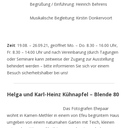
Begrüßung / Einführung: Heinrich Behrens
Musikalische Begleitung: Kirstin Donkervoort
Zeit
: 19.08. – 26.09.21, geöffnet Mo. – Do. 8.30 – 16.00 Uhr,
Fr. 8.30 – 14.00 Uhr und nach Vereinbarung (durch Tagungen
oder Seminare kann zeitweise der Zugang zur Ausstellung
behindert werden – bitte informieren Sie sich vor einem
Besuch sicherheitshalber bei uns!
Helga und Karl-Heinz Kühnapfel – Blende 80
Das Fotografen Ehepaar
wohnt in Kamen-Methler in einem von Efeu begrüntem Haus
umgeben von einem naturnahen Garten mit Teich, kleinen