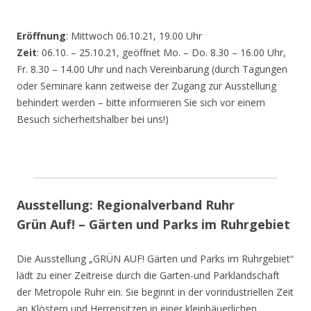
Eröffnung
: Mittwoch 06.10.21, 19.00 Uhr
Zeit
: 06.10. – 25.10.21, geöffnet Mo. – Do. 8.30 – 16.00 Uhr,
Fr. 8.30 – 14.00 Uhr und nach Vereinbarung (durch Tagungen
oder Seminare kann zeitweise der Zugang zur Ausstellung
behindert werden – bitte informieren Sie sich vor einem
Besuch sicherheitshalber bei uns!)
Ausstellung: Regionalverband Ruhr
Grün Auf! – Gärten und Parks im Ruhrgebiet
Die Ausstellung „GRÜN AUF! Gärten und Parks im Ruhrgebiet“
lädt zu einer Zeitreise durch die Garten-und Parklandschaft
der Metropole Ruhr ein. Sie beginnt in der vorindustriellen Zeit
an Klöstern und Herrensitzen in einer kleinbäuerlichen