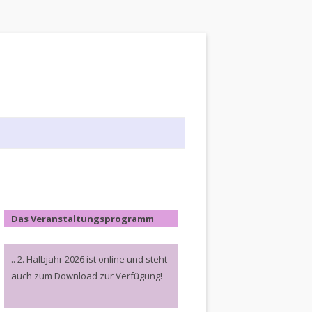
Das Veranstaltungsprogramm
.. 2. Halbjahr 2026 ist online und steht
auch zum Download zur Verfügung!