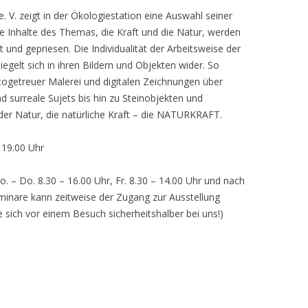
 V. zeigt in der Ökologiestation eine Auswahl seiner
nhalte des Themas, die Kraft und die Natur, werden
lt und gepriesen. Die Individualität der Arbeitsweise der
egelt sich in ihren Bildern und Objekten wider. So
otogetreuer Malerei und digitalen Zeichnungen über
d surreale Sujets bis hin zu Steinobjekten und
 der Natur, die natürliche Kraft – die NATURKRAFT.
, 19.00 Uhr
o. – Do. 8.30 – 16.00 Uhr, Fr. 8.30 – 14.00 Uhr und nach
inare kann zeitweise der Zugang zur Ausstellung
e sich vor einem Besuch sicherheitshalber bei uns!)