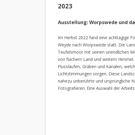
2023
Ausstellung: Worpswede und d
Im Herbst 2022 fand eine achttägige Fo
Weyde nach Worpswede statt. Die Lan
Teufelsmoor mit seinen unendlichen W
von flachem Land und weitem Himmel. 
Flussläufen, Gräben und Kanälen, welch
Lichtstimmungen sorgen. Diese Landscha
nahezu unberührte und ursprüngliche Na
Fotografieren. Eine Auswahl der Arbeits