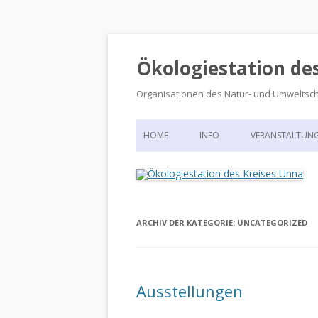
Ökologiestation de
Organisationen des Natur- und Umweltsc
HOME
INFO
VERANSTALTUN
ORGANISATIONSSTRUKTUR
VERANSTALTUN
DIE ÖKOLOGIESTATION – FAS
900 JAHRE VORGESCHICHTE
ARCHIV DER KATEGORIE:
UNCATEGORIZED
Ausstellungen