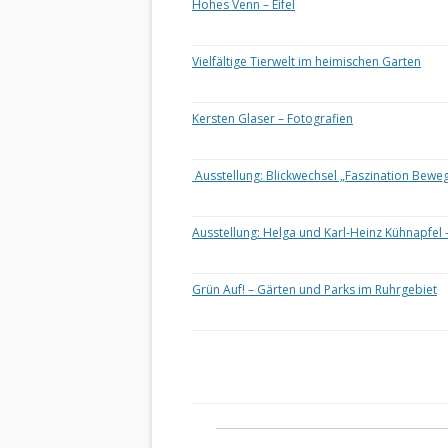
Hohes Venn – Eifel
Vielfältige Tierwelt im heimischen Garten
Kersten Glaser – Fotografien
Ausstellung: Blickwechsel „Faszination Bewe
Ausstellung: Helga und Karl-Heinz Kühnapfel 
Grün Auf! – Gärten und Parks im Ruhrgebiet