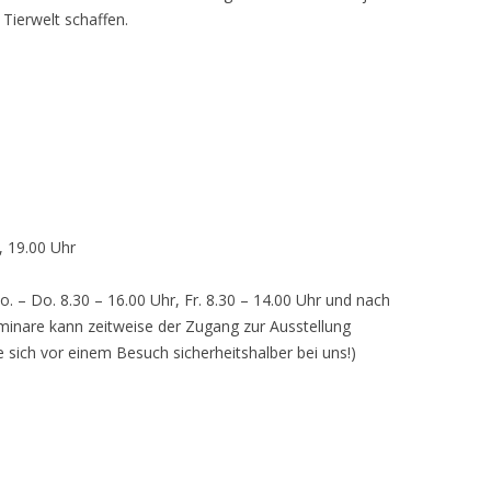
 Tierwelt schaffen.
, 19.00 Uhr
o. – Do. 8.30 – 16.00 Uhr, Fr. 8.30 – 14.00 Uhr und nach
inare kann zeitweise der Zugang zur Ausstellung
e sich vor einem Besuch sicherheitshalber bei uns!)