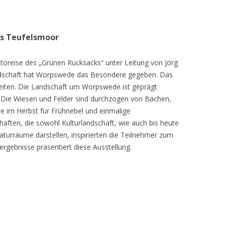
as Teufelsmoor
toreise des „Grünen Rucksacks“ unter Leitung von Jörg
dschaft hat Worpswede das Besondere gegeben. Das
eiten. Die Landschaft um Worpswede ist geprägt
Die Wiesen und Felder sind durchzogen von Bächen,
e im Herbst für Frühnebel und einmalige
ften, die sowohl Kulturlandschaft, wie auch bis heute
turräume darstellen, inspirierten die Teilnehmer zum
ergebnisse präsentiert diese Ausstellung.