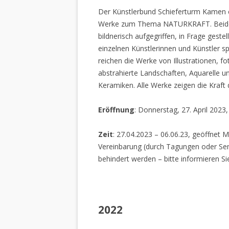
Der Künstlerbund Schieferturm Kamen e.
Werke zum Thema NATURKRAFT. Beide I
bildnerisch aufgegriffen, in Frage gestel
einzelnen Künstlerinnen und Künstler spi
reichen die Werke von Illustrationen, f
abstrahierte Landschaften, Aquarelle un
Keramiken. Alle Werke zeigen die Kraft
Eröffnung
: Donnerstag, 27. April 2023
Zeit
: 27.04.2023 – 06.06.23, geöffnet M
Vereinbarung (durch Tagungen oder Sem
behindert werden – bitte informieren Si
2022