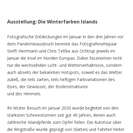
Ausstellung: Die Winterfarben Islands
Fotografische Entdeckungen im Januar In den drei Jahren vor
dem Pandemieausbruch bereiste das Fotografenehepaar
Steffi Herrmann und Chris Tettke aus Ochtrup jeweils im
Januar die Insel im Norden Europas. Dabei faszinierten nicht
nur die wechselnden Licht- und Wetterverhältnisse, sondern
auch abseits der bekannten Hotspots, soweit es das Wetter
zuließ, die teils zarten, teils heftigen Farbvariationen des
Eises, der Gewässer, der Bodenstrukturen
und des Himmels.
Ihr letzter Besuch im Januar 2020 wurde begleitet von den
stärksten Schneestürmen seit gut 40 Jahren, denen auch
zahlreiche Islandpferde zum Opfer fielen. Die Autotour über
die Ringstraße wurde geprägt von Glatteis und Fahrten hinter