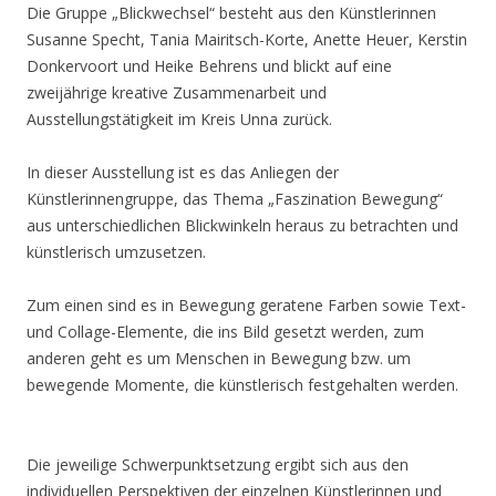
Die Gruppe „Blickwechsel“ besteht aus den Künstlerinnen
Susanne Specht, Tania Mairitsch-Korte, Anette Heuer, Kerstin
Donkervoort und Heike Behrens und blickt auf eine
zweijährige kreative Zusammenarbeit und
Ausstellungstätigkeit im Kreis Unna zurück.
In dieser Ausstellung ist es das Anliegen der
Künstlerinnengruppe, das Thema „Faszination Bewegung“
aus unterschiedlichen Blickwinkeln heraus zu betrachten und
künstlerisch umzusetzen.
Zum einen sind es in Bewegung geratene Farben sowie Text-
und Collage-Elemente, die ins Bild gesetzt werden, zum
anderen geht es um Menschen in Bewegung bzw. um
bewegende Momente, die künstlerisch festgehalten werden.
Die jeweilige Schwerpunktsetzung ergibt sich aus den
individuellen Perspektiven der einzelnen Künstlerinnen und