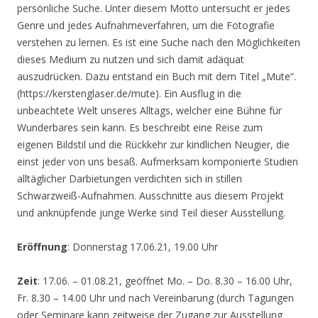
persönliche Suche. Unter diesem Motto untersucht er jedes
Genre und jedes Aufnahmeverfahren, um die Fotografie
verstehen zu lernen. Es ist eine Suche nach den Möglichkeiten
dieses Medium zu nutzen und sich damit adäquat
auszudrücken. Dazu entstand ein Buch mit dem Titel „Mute“.
(https://kerstenglaser.de/mute). Ein Ausflug in die
unbeachtete Welt unseres Alltags, welcher eine Bühne für
Wunderbares sein kann. Es beschreibt eine Reise zum
eigenen Bildstil und die Rückkehr zur kindlichen Neugier, die
einst jeder von uns besaß. Aufmerksam komponierte Studien
alltäglicher Darbietungen verdichten sich in stillen
Schwarzweiß-Aufnahmen. Ausschnitte aus diesem Projekt
und anknüpfende junge Werke sind Teil dieser Ausstellung.
Eröffnung
: Donnerstag 17.06.21, 19.00 Uhr
Zeit
: 17.06. – 01.08.21, geöffnet Mo. – Do. 8.30 – 16.00 Uhr,
Fr. 8.30 – 14.00 Uhr und nach Vereinbarung (durch Tagungen
oder Seminare kann zeitweise der Zugang zur Ausstellung