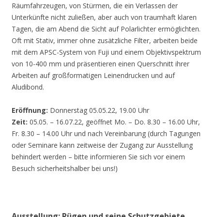
Räumfahrzeugen, von Stürmen, die ein Verlassen der
Unterkünfte nicht zuließen, aber auch von traumhaft klaren
Tagen, die am Abend die Sicht auf Polarlichter ermöglichten.
Oft mit Stativ, immer ohne zusätzliche Filter, arbeiten beide
mit dem APSC-System von Fuji und einem Objektivspektrum
von 10-400 mm und präsentieren einen Querschnitt ihrer
Arbeiten auf großformatigen Leinendrucken und auf
Aludibond.
Eröffnung:
Donnerstag 05.05.22, 19.00 Uhr
Zeit:
05.05. – 16.07.22, geöffnet Mo. – Do. 8.30 – 16.00 Uhr,
Fr. 8.30 – 14.00 Uhr und nach Vereinbarung (durch Tagungen
oder Seminare kann zeitweise der Zugang zur Ausstellung
behindert werden – bitte informieren Sie sich vor einem
Besuch sicherheitshalber bei uns!)
Ausstellung: Rügen und seine Schutzgebiete