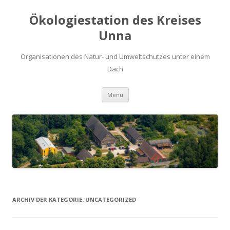
Ökologiestation des Kreises
Unna
Organisationen des Natur- und Umweltschutzes unter einem
Dach
Zum
Menü
Inhalt
springen
ARCHIV DER KATEGORIE:
UNCATEGORIZED