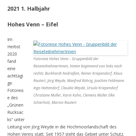
2021 1. Halbjahr
Hohes Venn – Eifel
Im
Herbst
2020
Fotoreise Hohes Venn – Gruppenbild der
fand
ReiseteilnehmerInnen, hinten beginnend von links nach
eine
rechts: Burkhardt Andrießen, Reiner Kriependorf, Klaus
achttägi
Rautert, Jörg Weyde, Manfred Röhrig, Joachim Feldmann
ge
Ingo Hattendorf, Claudia Weyde, Ursula Kriependorf
Fotoreis
Christiane Müller, Karin Kühn, Clemens Müller Elke
e des
Schierholz, Marion Rautert
„Grünen
Rucksac
ks“ unter
Leitung von Jörg Weyde in die Hochmoorlandschaft des
Hohen Venns statt. Seit 1957 steht das Gebiet unter Schutz.