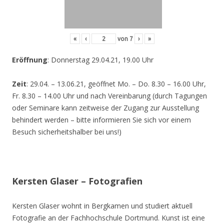
«
‹
von
7
›
»
Eröffnung
: Donnerstag 29.04.21, 19.00 Uhr
Zeit
: 29.04. – 13.06.21, geöffnet Mo. – Do. 8.30 – 16.00 Uhr,
Fr. 8.30 – 14.00 Uhr und nach Vereinbarung (durch Tagungen
oder Seminare kann zeitweise der Zugang zur Ausstellung
behindert werden – bitte informieren Sie sich vor einem
Besuch sicherheitshalber bei uns!)
Kersten Glaser – Fotografien
Kersten Glaser wohnt in Bergkamen und studiert aktuell
Fotografie an der Fachhochschule Dortmund. Kunst ist eine