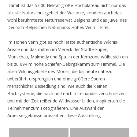
Damit ist das 5.000 Hektar große Hochplateau nicht nur das
älteste Naturschutzgebiet der Wallonie, sondern auch das
wohl berühmteste Naturreservat Belgiens und das Juwel des
Deutsch-Belgischen Naturparks Hohes Venn – Eifel.
Im Hohen Venn gibt es noch letzte authentische Wildnis-
Areale und das mitten im Viereck der Städte Eupen,
Monschau, Malmedy und Spa. In der Kernzone wölbt sich ein
bis zu 694 m hohe Schiefer-Gebirgskamm zum Himmel. Die
alten Wildnisgebiete des Moors, die bis heute nahezu
unberührt, ursprünglich und ohne größere Spuren
menschlicher Besiedlung sind, wie auch die kleinen
Bachsysteme, die nach und nach miteinander verschmelzen
und mit der Zeit reißende Wildwasser bilden, inspirierten die
Teilnehmer zum Fotografieren. Eine Auswahl der
Arbeitsergebnisse präsentiert diese Ausstellung.