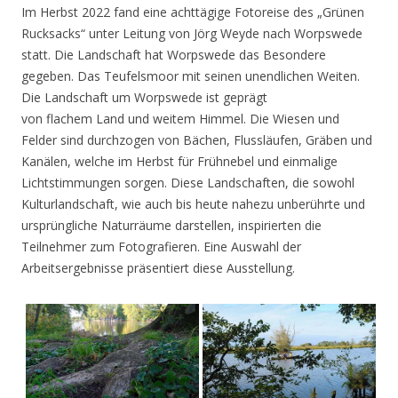
Im Herbst 2022 fand eine achttägige Fotoreise des „Grünen
Rucksacks“ unter Leitung von Jörg Weyde nach Worpswede
statt. Die Landschaft hat Worpswede das Besondere
gegeben. Das Teufelsmoor mit seinen unendlichen Weiten.
Die Landschaft um Worpswede ist geprägt
von flachem Land und weitem Himmel. Die Wiesen und
Felder sind durchzogen von Bächen, Flussläufen, Gräben und
Kanälen, welche im Herbst für Frühnebel und einmalige
Lichtstimmungen sorgen. Diese Landschaften, die sowohl
Kulturlandschaft, wie auch bis heute nahezu unberührte und
ursprüngliche Naturräume darstellen, inspirierten die
Teilnehmer zum Fotografieren. Eine Auswahl der
Arbeitsergebnisse präsentiert diese Ausstellung.