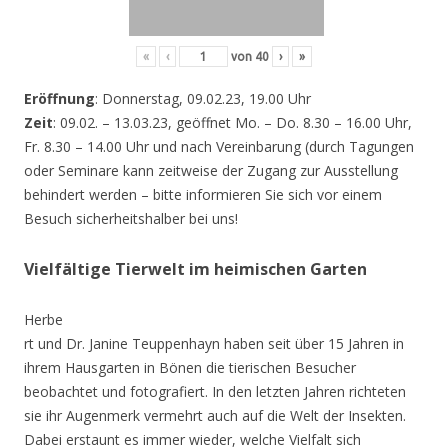
«
‹
von
40
›
»
Eröffnung
: Donnerstag, 09.02.23, 19.00 Uhr
Zeit
: 09.02. – 13.03.23, geöffnet Mo. – Do. 8.30 – 16.00 Uhr,
Fr. 8.30 – 14.00 Uhr und nach Vereinbarung (durch Tagungen
oder Seminare kann zeitweise der Zugang zur Ausstellung
behindert werden – bitte informieren Sie sich vor einem
Besuch sicherheitshalber bei uns!
Vielfältige Tierwelt im heimischen Garten
Herbe
rt und Dr. Janine Teuppenhayn haben seit über 15 Jahren in
ihrem Hausgarten in Bönen die tierischen Besucher
beobachtet und fotografiert. In den letzten Jahren richteten
sie ihr Augenmerk vermehrt auch auf die Welt der Insekten.
Dabei erstaunt es immer wieder, welche Vielfalt sich