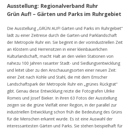
Ausstellung: Regionalverband Ruhr
Grün Auf! – Gärten und Parks im Ruhrgebiet
Die Ausstellung „GRÜN AUF! Gärten und Parks im Ruhrgebiet“
lädt zu einer Zeitreise durch die Garten-und Parklandschaft
der Metropole Ruhr ein. Sie beginnt in der vorindustriellen Zeit
an Klöstern und Herrensitzen in einer kleinbäuerlichen
Kulturlandschaft, macht Halt an den vielen Stationen von
nahezu 100 Jahren rasanter Stadt- und Siedlungsentwicklung
und leitet über zu den Anschauungsorten einer neuen Zeit:
einer Zeit nach Kohle und Stahl, die mit dem Emscher
Landschaftspark der Metropole Ruhr ein „grünes Rückgrat“
gibt. Genau diese Entwicklung reizte die Fotografen Ulrike
Romeis und Josef Bieker. In ihren 63 Fotos der Ausstellung
zeigen sie die grüne Vielfalt einer Region, in der parallel zur
industriellen Entwicklung schon früh die Bedeutung des Grüns
für die Menschen erkannt wurde. Es ist eine Auswahl der
interessantesten Gärten und Parks. Sie stehen beispielhaft für