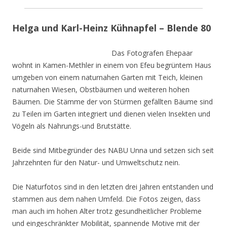
Helga und Karl-Heinz Kühnapfel – Blende 80
Das Fotografen Ehepaar
wohnt in Kamen-Methler in einem von Efeu begrüntem Haus
umgeben von einem naturnahen Garten mit Teich, kleinen
naturnahen Wiesen, Obstbäumen und weiteren hohen
Bäumen. Die Stämme der von Stürmen gefällten Bäume sind
zu Teilen im Garten integriert und dienen vielen Insekten und
Vögeln als Nahrungs-und Brutstätte.
Beide sind Mitbegründer des NABU Unna und setzen sich seit
Jahrzehnten für den Natur- und Umweltschutz nein.
Die Naturfotos sind in den letzten drei Jahren entstanden und
stammen aus dem nahen Umfeld. Die Fotos zeigen, dass
man auch im hohen Alter trotz gesundheitlicher Probleme
und eingeschränkter Mobilität, spannende Motive mit der