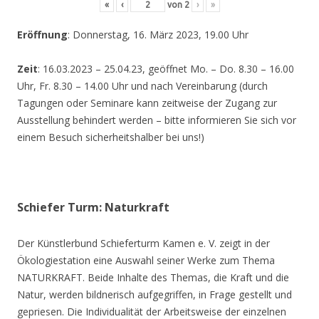
«
‹
von
2
›
»
Eröffnung
: Donnerstag, 16. März 2023, 19.00 Uhr
Zeit
: 16.03.2023 – 25.04.23, geöffnet Mo. – Do. 8.30 – 16.00
Uhr, Fr. 8.30 – 14.00 Uhr und nach Vereinbarung (durch
Tagungen oder Seminare kann zeitweise der Zugang zur
Ausstellung behindert werden – bitte informieren Sie sich vor
einem Besuch sicherheitshalber bei uns!)
Schiefer Turm: Naturkraft
Der Künstlerbund Schieferturm Kamen e. V. zeigt in der
Ökologiestation eine Auswahl seiner Werke zum Thema
NATURKRAFT. Beide Inhalte des Themas, die Kraft und die
Natur, werden bildnerisch aufgegriffen, in Frage gestellt und
gepriesen. Die Individualität der Arbeitsweise der einzelnen