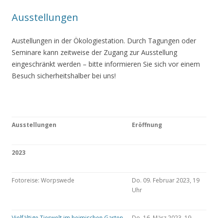
Ausstellungen
Austellungen in der Ökologiestation. Durch Tagungen oder
Seminare kann zeitweise der Zugang zur Ausstellung
eingeschränkt werden – bitte informieren Sie sich vor einem
Besuch sicherheitshalber bei uns!
Ausstellungen
Eröffnung
2023
Fotoreise: Worpswede
Do. 09. Februar 2023, 19
Uhr
Vielfältige Tierwelt im heimischen Garten
Do. 16. März 2023, 19