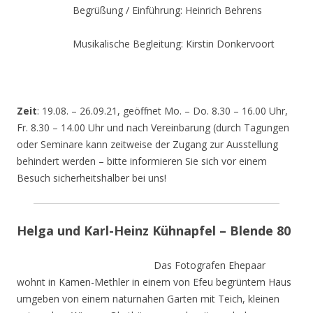
Begrüßung / Einführung: Heinrich Behrens
Musikalische Begleitung: Kirstin Donkervoort
Zeit
: 19.08. – 26.09.21, geöffnet Mo. – Do. 8.30 – 16.00 Uhr,
Fr. 8.30 – 14.00 Uhr und nach Vereinbarung (durch Tagungen
oder Seminare kann zeitweise der Zugang zur Ausstellung
behindert werden – bitte informieren Sie sich vor einem
Besuch sicherheitshalber bei uns!
Helga und Karl-Heinz Kühnapfel – Blende 80
Das Fotografen Ehepaar
wohnt in Kamen-Methler in einem von Efeu begrüntem Haus
umgeben von einem naturnahen Garten mit Teich, kleinen