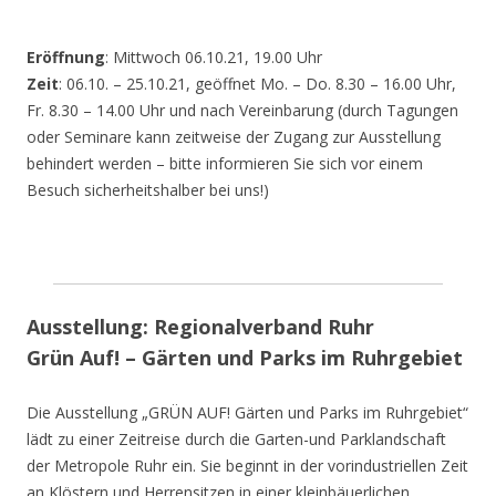
Eröffnung
: Mittwoch 06.10.21, 19.00 Uhr
Zeit
: 06.10. – 25.10.21, geöffnet Mo. – Do. 8.30 – 16.00 Uhr,
Fr. 8.30 – 14.00 Uhr und nach Vereinbarung (durch Tagungen
oder Seminare kann zeitweise der Zugang zur Ausstellung
behindert werden – bitte informieren Sie sich vor einem
Besuch sicherheitshalber bei uns!)
Ausstellung: Regionalverband Ruhr
Grün Auf! – Gärten und Parks im Ruhrgebiet
Die Ausstellung „GRÜN AUF! Gärten und Parks im Ruhrgebiet“
lädt zu einer Zeitreise durch die Garten-und Parklandschaft
der Metropole Ruhr ein. Sie beginnt in der vorindustriellen Zeit
an Klöstern und Herrensitzen in einer kleinbäuerlichen