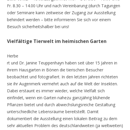
Fr. 8.30 – 14.00 Uhr und nach Vereinbarung (durch Tagungen
oder Seminare kann zeitweise der Zugang zur Ausstellung
behindert werden – bitte informieren Sie sich vor einem
Besuch sicherheitshalber bei uns!
Vielfältige Tierwelt im heimischen Garten
Herbe
rt und Dr. Janine Teuppenhayn haben seit über 15 Jahren in
ihrem Hausgarten in Bönen die tierischen Besucher
beobachtet und fotografiert. In den letzten Jahren richteten
sie ihr Augenmerk vermehrt auch auf die Welt der Insekten.
Dabei erstaunt es immer wieder, welche Vielfalt sich
einfindet, wenn ein Garten nahezu ganzjährig blühende
Pflanzen bietet und durch abwechslungsreiche Gestaltung
unterschiedliche Lebensräume bereitstellt. Damit
dokumentiert die Ausstellung einen lokalen Beitrag zu dem
sehr aktuellen Problem des deutschlandweiten (ja weltweiten)