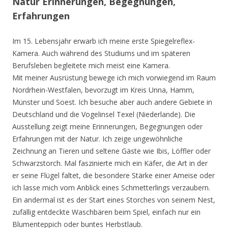
Natur Erinnerungen, Begegnungen,
Erfahrungen
Im 15. Lebensjahr erwarb ich meine erste Spiegelreflex-
Kamera. Auch während des Studiums und im späteren
Berufsleben begleitete mich meist eine Kamera.
Mit meiner Ausrüstung bewege ich mich vorwiegend im Raum
Nordrhein-Westfalen, bevorzugt im Kreis Unna, Hamm,
Münster und Soest. Ich besuche aber auch andere Gebiete in
Deutschland und die Vogelinsel Texel (Niederlande). Die
Ausstellung zeigt meine Erinnerungen, Begegnungen oder
Erfahrungen mit der Natur. Ich zeige ungewöhnliche
Zeichnung an Tieren und seltene Gäste wie Ibis, Löffler oder
Schwarzstorch. Mal faszinierte mich ein Käfer, die Art in der
er seine Flügel faltet, die besondere Stärke einer Ameise oder
ich lasse mich vom Anblick eines Schmetterlings verzaubern.
Ein andermal ist es der Start eines Storches von seinem Nest,
zufällig entdeckte Waschbären beim Spiel, einfach nur ein
Blumenteppich oder buntes Herbstlaub.