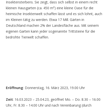
Insektensterbens. Sie zeigt, dass sich selbst in einem recht
kleinen Hausgarten (ca. 450 m²) eine kleine Oase für die
heimische Insektenwelt schaffen lässt und es sich lohnt, auch
im Kleinen tätig zu werden. Etwa 17 Mill. Gärten in
Deutschland machen 2% der Landesfläche aus. Mit seinem
eigenen Garten kann jeder sogenannte Trittsteine für die
bedrohte Tierwelt schaffen.
Eröffnung
: Donnerstag, 16. März 2023, 19.00 Uhr
Zeit
: 16.03.2023 – 25.04.23, geöffnet Mo. – Do. 8.30 – 16.00
Uhr, Fr. 8.30 – 14.00 Uhr und nach Vereinbarung (durch