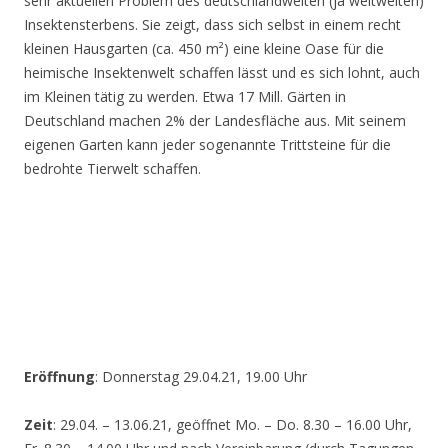
sehr aktuellen Problem des deutschlandweiten (ja weltweiten)
Insektensterbens. Sie zeigt, dass sich selbst in einem recht
kleinen Hausgarten (ca. 450 m²) eine kleine Oase für die
heimische Insektenwelt schaffen lässt und es sich lohnt, auch
im Kleinen tätig zu werden. Etwa 17 Mill. Gärten in
Deutschland machen 2% der Landesfläche aus. Mit seinem
eigenen Garten kann jeder sogenannte Trittsteine für die
bedrohte Tierwelt schaffen.
Eröffnung
: Donnerstag 29.04.21, 19.00 Uhr
Zeit
: 29.04. – 13.06.21, geöffnet Mo. – Do. 8.30 – 16.00 Uhr,