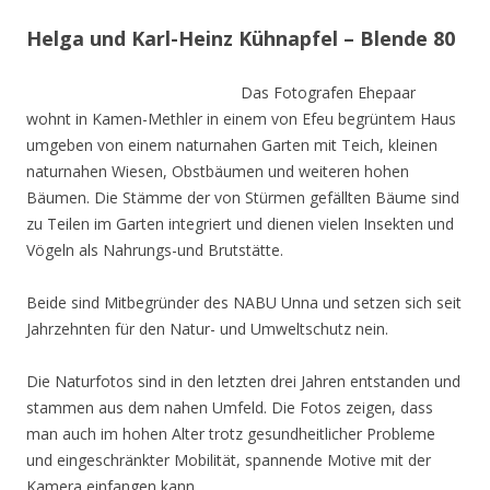
Helga und Karl-Heinz Kühnapfel – Blende 80
Das Fotografen Ehepaar
wohnt in Kamen-Methler in einem von Efeu begrüntem Haus
umgeben von einem naturnahen Garten mit Teich, kleinen
naturnahen Wiesen, Obstbäumen und weiteren hohen
Bäumen. Die Stämme der von Stürmen gefällten Bäume sind
zu Teilen im Garten integriert und dienen vielen Insekten und
Vögeln als Nahrungs-und Brutstätte.
Beide sind Mitbegründer des NABU Unna und setzen sich seit
Jahrzehnten für den Natur- und Umweltschutz nein.
Die Naturfotos sind in den letzten drei Jahren entstanden und
stammen aus dem nahen Umfeld. Die Fotos zeigen, dass
man auch im hohen Alter trotz gesundheitlicher Probleme
und eingeschränkter Mobilität, spannende Motive mit der
Kamera einfangen kann.