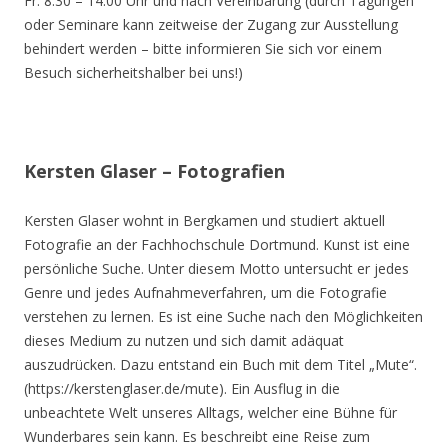
Fr. 8.30 – 14.00 Uhr und nach Vereinbarung (durch Tagungen
oder Seminare kann zeitweise der Zugang zur Ausstellung
behindert werden – bitte informieren Sie sich vor einem
Besuch sicherheitshalber bei uns!)
Kersten Glaser – Fotografien
Kersten Glaser wohnt in Bergkamen und studiert aktuell
Fotografie an der Fachhochschule Dortmund. Kunst ist eine
persönliche Suche. Unter diesem Motto untersucht er jedes
Genre und jedes Aufnahmeverfahren, um die Fotografie
verstehen zu lernen. Es ist eine Suche nach den Möglichkeiten
dieses Medium zu nutzen und sich damit adäquat
auszudrücken. Dazu entstand ein Buch mit dem Titel „Mute“.
(https://kerstenglaser.de/mute). Ein Ausflug in die
unbeachtete Welt unseres Alltags, welcher eine Bühne für
Wunderbares sein kann. Es beschreibt eine Reise zum