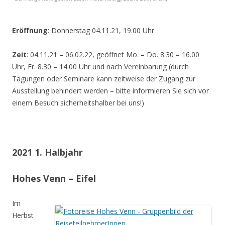
Eröffnung
: Donnerstag 04.11.21, 19.00 Uhr
Zeit
: 04.11.21 – 06.02.22, geöffnet Mo. – Do. 8.30 – 16.00
Uhr, Fr. 8.30 – 14.00 Uhr und nach Vereinbarung (durch
Tagungen oder Seminare kann zeitweise der Zugang zur
Ausstellung behindert werden – bitte informieren Sie sich vor
einem Besuch sicherheitshalber bei uns!)
2021 1. Halbjahr
Hohes Venn – Eifel
Im
Herbst