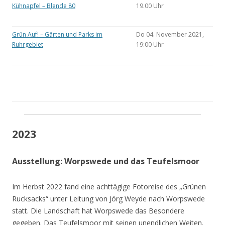
Kühnapfel – Blende 80
19.00 Uhr
Grün Auf! – Gärten und Parks im
Do 04. November 2021,
Ruhrgebiet
19:00 Uhr
2023
Ausstellung: Worpswede und das Teufelsmoor
Im Herbst 2022 fand eine achttägige Fotoreise des „Grünen
Rucksacks“ unter Leitung von Jörg Weyde nach Worpswede
statt. Die Landschaft hat Worpswede das Besondere
gegeben. Das Teufelsmoor mit seinen unendlichen Weiten.