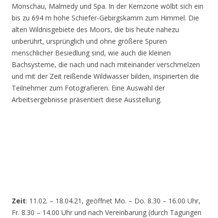
Monschau, Malmedy und Spa. In der Kernzone wölbt sich ein
bis zu 694 m hohe Schiefer-Gebirgskamm zum Himmel. Die
alten Wildnisgebiete des Moors, die bis heute nahezu
unberührt, ursprünglich und ohne größere Spuren
menschlicher Besiedlung sind, wie auch die kleinen
Bachsysteme, die nach und nach miteinander verschmelzen
und mit der Zeit reißende Wildwasser bilden, inspirierten die
Teilnehmer zum Fotografieren. Eine Auswahl der
Arbeitsergebnisse präsentiert diese Ausstellung.
Zeit
: 11.02. – 18.04.21, geöffnet Mo. – Do. 8.30 – 16.00 Uhr,
Fr. 8.30 – 14.00 Uhr und nach Vereinbarung (durch Tagungen