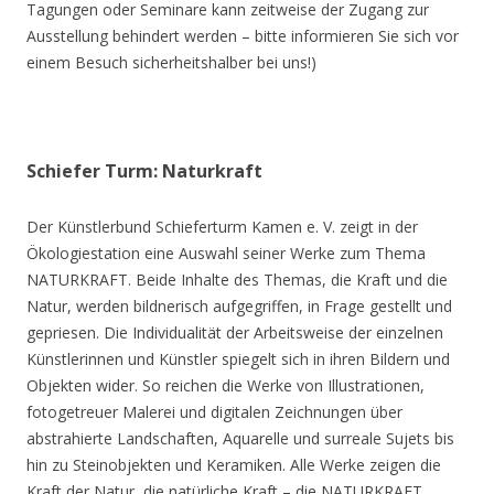
Tagungen oder Seminare kann zeitweise der Zugang zur
Ausstellung behindert werden – bitte informieren Sie sich vor
einem Besuch sicherheitshalber bei uns!)
Schiefer Turm: Naturkraft
Der Künstlerbund Schieferturm Kamen e. V. zeigt in der
Ökologiestation eine Auswahl seiner Werke zum Thema
NATURKRAFT. Beide Inhalte des Themas, die Kraft und die
Natur, werden bildnerisch aufgegriffen, in Frage gestellt und
gepriesen. Die Individualität der Arbeitsweise der einzelnen
Künstlerinnen und Künstler spiegelt sich in ihren Bildern und
Objekten wider. So reichen die Werke von Illustrationen,
fotogetreuer Malerei und digitalen Zeichnungen über
abstrahierte Landschaften, Aquarelle und surreale Sujets bis
hin zu Steinobjekten und Keramiken. Alle Werke zeigen die
Kraft der Natur, die natürliche Kraft – die NATURKRAFT.