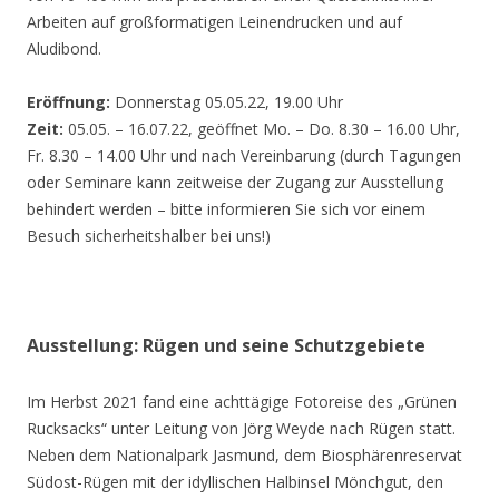
Arbeiten auf großformatigen Leinendrucken und auf
Aludibond.
Eröffnung:
Donnerstag 05.05.22, 19.00 Uhr
Zeit:
05.05. – 16.07.22, geöffnet Mo. – Do. 8.30 – 16.00 Uhr,
Fr. 8.30 – 14.00 Uhr und nach Vereinbarung (durch Tagungen
oder Seminare kann zeitweise der Zugang zur Ausstellung
behindert werden – bitte informieren Sie sich vor einem
Besuch sicherheitshalber bei uns!)
Ausstellung: Rügen und seine Schutzgebiete
Im Herbst 2021 fand eine achttägige Fotoreise des „Grünen
Rucksacks“ unter Leitung von Jörg Weyde nach Rügen statt.
Neben dem Nationalpark Jasmund, dem Biosphärenreservat
Südost-Rügen mit der idyllischen Halbinsel Mönchgut, den