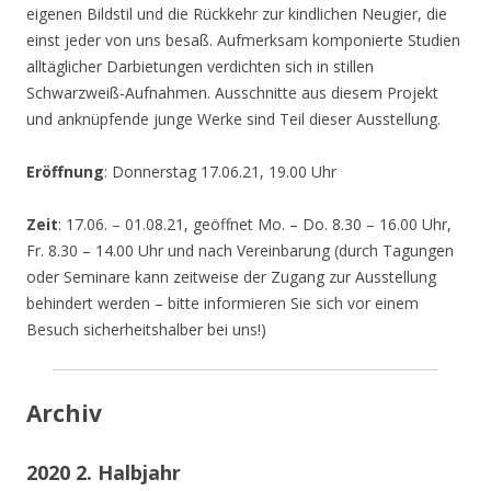
eigenen Bildstil und die Rückkehr zur kindlichen Neugier, die
einst jeder von uns besaß. Aufmerksam komponierte Studien
alltäglicher Darbietungen verdichten sich in stillen
Schwarzweiß-Aufnahmen. Ausschnitte aus diesem Projekt
und anknüpfende junge Werke sind Teil dieser Ausstellung.
Eröffnung
: Donnerstag 17.06.21, 19.00 Uhr
Zeit
: 17.06. – 01.08.21, geöffnet Mo. – Do. 8.30 – 16.00 Uhr,
Fr. 8.30 – 14.00 Uhr und nach Vereinbarung (durch Tagungen
oder Seminare kann zeitweise der Zugang zur Ausstellung
behindert werden – bitte informieren Sie sich vor einem
Besuch sicherheitshalber bei uns!)
Archiv
2020 2. Halbjahr