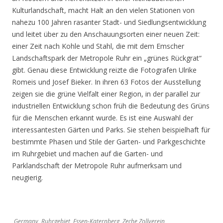
Kulturlandschaft, macht Halt an den vielen Stationen von
nahezu 100 Jahren rasanter Stadt- und Siedlungsentwicklung
und leitet über zu den Anschauungsorten einer neuen Zeit:
einer Zeit nach Kohle und Stahl, die mit dem Emscher
Landschaftspark der Metropole Ruhr ein „grünes Rückgrat“
gibt. Genau diese Entwicklung reizte die Fotografen Ulrike
Romeis und Josef Bieker. In ihren 63 Fotos der Ausstellung
zeigen sie die grüne Vielfalt einer Region, in der parallel zur
industriellen Entwicklung schon früh die Bedeutung des Grüns
für die Menschen erkannt wurde. Es ist eine Auswahl der
interessantesten Gärten und Parks. Sie stehen beispielhaft für
bestimmte Phasen und Stile der Garten- und Parkgeschichte
im Ruhrgebiet und machen auf die Garten- und
Parklandschaft der Metropole Ruhr aufmerksam und
neugierig.
Germany, Ruhrgebiet, Essen-Katernberg, Zeche Zollverein,