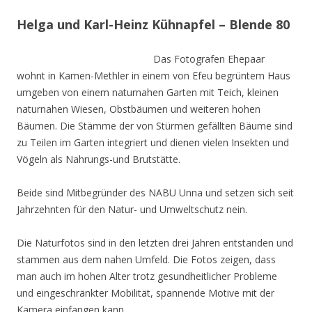
Helga und Karl-Heinz Kühnapfel – Blende 80
Das Fotografen Ehepaar
wohnt in Kamen-Methler in einem von Efeu begrüntem Haus
umgeben von einem naturnahen Garten mit Teich, kleinen
naturnahen Wiesen, Obstbäumen und weiteren hohen
Bäumen. Die Stämme der von Stürmen gefällten Bäume sind
zu Teilen im Garten integriert und dienen vielen Insekten und
Vögeln als Nahrungs-und Brutstätte.
Beide sind Mitbegründer des NABU Unna und setzen sich seit
Jahrzehnten für den Natur- und Umweltschutz nein.
Die Naturfotos sind in den letzten drei Jahren entstanden und
stammen aus dem nahen Umfeld. Die Fotos zeigen, dass
man auch im hohen Alter trotz gesundheitlicher Probleme
und eingeschränkter Mobilität, spannende Motive mit der
Kamera einfangen kann.