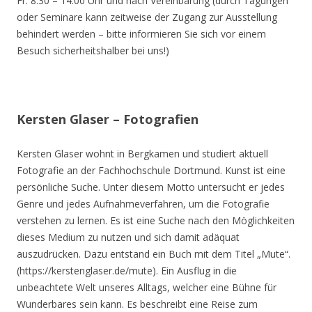
Fr. 8.30 – 14.00 Uhr und nach Vereinbarung (durch Tagungen
oder Seminare kann zeitweise der Zugang zur Ausstellung
behindert werden – bitte informieren Sie sich vor einem
Besuch sicherheitshalber bei uns!)
Kersten Glaser – Fotografien
Kersten Glaser wohnt in Bergkamen und studiert aktuell
Fotografie an der Fachhochschule Dortmund. Kunst ist eine
persönliche Suche. Unter diesem Motto untersucht er jedes
Genre und jedes Aufnahmeverfahren, um die Fotografie
verstehen zu lernen. Es ist eine Suche nach den Möglichkeiten
dieses Medium zu nutzen und sich damit adäquat
auszudrücken. Dazu entstand ein Buch mit dem Titel „Mute“.
(https://kerstenglaser.de/mute). Ein Ausflug in die
unbeachtete Welt unseres Alltags, welcher eine Bühne für
Wunderbares sein kann. Es beschreibt eine Reise zum