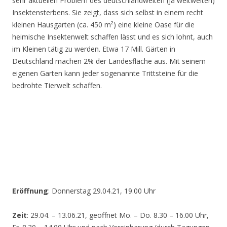
sehr aktuellen Problem des deutschlandweiten (ja weltweiten)
Insektensterbens. Sie zeigt, dass sich selbst in einem recht
kleinen Hausgarten (ca. 450 m²) eine kleine Oase für die
heimische Insektenwelt schaffen lässt und es sich lohnt, auch
im Kleinen tätig zu werden. Etwa 17 Mill. Gärten in
Deutschland machen 2% der Landesfläche aus. Mit seinem
eigenen Garten kann jeder sogenannte Trittsteine für die
bedrohte Tierwelt schaffen.
Eröffnung
: Donnerstag 29.04.21, 19.00 Uhr
Zeit
: 29.04. – 13.06.21, geöffnet Mo. – Do. 8.30 – 16.00 Uhr,