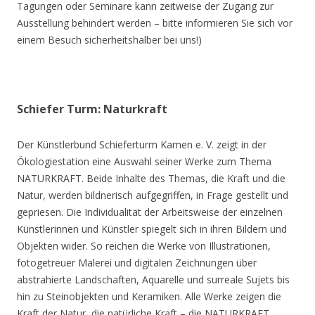
Tagungen oder Seminare kann zeitweise der Zugang zur
Ausstellung behindert werden – bitte informieren Sie sich vor
einem Besuch sicherheitshalber bei uns!)
Schiefer Turm: Naturkraft
Der Künstlerbund Schieferturm Kamen e. V. zeigt in der
Ökologiestation eine Auswahl seiner Werke zum Thema
NATURKRAFT. Beide Inhalte des Themas, die Kraft und die
Natur, werden bildnerisch aufgegriffen, in Frage gestellt und
gepriesen. Die Individualität der Arbeitsweise der einzelnen
Künstlerinnen und Künstler spiegelt sich in ihren Bildern und
Objekten wider. So reichen die Werke von Illustrationen,
fotogetreuer Malerei und digitalen Zeichnungen über
abstrahierte Landschaften, Aquarelle und surreale Sujets bis
hin zu Steinobjekten und Keramiken. Alle Werke zeigen die
Kraft der Natur, die natürliche Kraft – die NATURKRAFT.