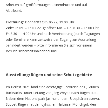
Arbeiten auf großformatigen Leinendrucken und auf
Aludibond.
Eröffnung:
Donnerstag 05.05.22, 19.00 Uhr
Zeit:
05.05. – 16.07.22, geöffnet Mo. – Do. 8.30 – 16.00 Uhr,
Fr. 8.30 – 14.00 Uhr und nach Vereinbarung (durch Tagungen
oder Seminare kann zeitweise der Zugang zur Ausstellung
behindert werden – bitte informieren Sie sich vor einem
Besuch sicherheitshalber bei uns!)
Ausstellung: Rügen und seine Schutzgebiete
Im Herbst 2021 fand eine achttägige Fotoreise des „Grünen
Rucksacks“ unter Leitung von Jörg Weyde nach Rügen statt.
Neben dem Nationalpark Jasmund, dem Biosphärenreservat
Südost-Rügen mit der idyllischen Halbinsel Mönchgut, den