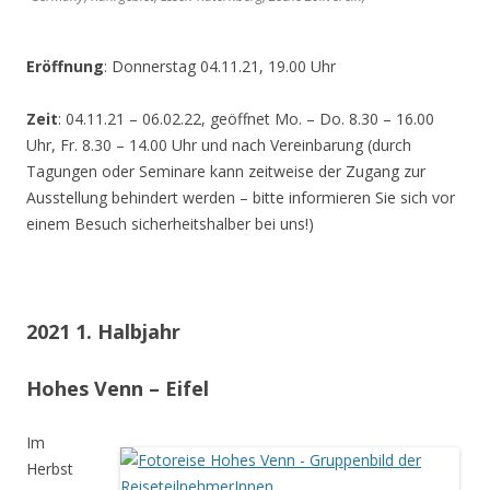
Eröffnung
: Donnerstag 04.11.21, 19.00 Uhr
Zeit
: 04.11.21 – 06.02.22, geöffnet Mo. – Do. 8.30 – 16.00
Uhr, Fr. 8.30 – 14.00 Uhr und nach Vereinbarung (durch
Tagungen oder Seminare kann zeitweise der Zugang zur
Ausstellung behindert werden – bitte informieren Sie sich vor
einem Besuch sicherheitshalber bei uns!)
2021 1. Halbjahr
Hohes Venn – Eifel
Im
Herbst