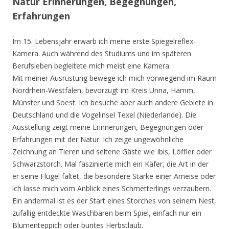
Natur Erinnerungen, Begegnungen,
Erfahrungen
Im 15. Lebensjahr erwarb ich meine erste Spiegelreflex-
Kamera. Auch während des Studiums und im späteren
Berufsleben begleitete mich meist eine Kamera.
Mit meiner Ausrüstung bewege ich mich vorwiegend im Raum
Nordrhein-Westfalen, bevorzugt im Kreis Unna, Hamm,
Münster und Soest. Ich besuche aber auch andere Gebiete in
Deutschland und die Vogelinsel Texel (Niederlande). Die
Ausstellung zeigt meine Erinnerungen, Begegnungen oder
Erfahrungen mit der Natur. Ich zeige ungewöhnliche
Zeichnung an Tieren und seltene Gäste wie Ibis, Löffler oder
Schwarzstorch. Mal faszinierte mich ein Käfer, die Art in der
er seine Flügel faltet, die besondere Stärke einer Ameise oder
ich lasse mich vom Anblick eines Schmetterlings verzaubern.
Ein andermal ist es der Start eines Storches von seinem Nest,
zufällig entdeckte Waschbären beim Spiel, einfach nur ein
Blumenteppich oder buntes Herbstlaub.