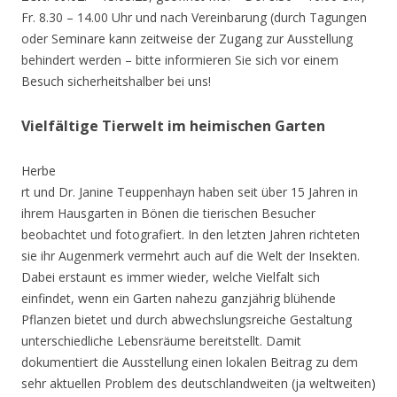
Fr. 8.30 – 14.00 Uhr und nach Vereinbarung (durch Tagungen
oder Seminare kann zeitweise der Zugang zur Ausstellung
behindert werden – bitte informieren Sie sich vor einem
Besuch sicherheitshalber bei uns!
Vielfältige Tierwelt im heimischen Garten
Herbe
rt und Dr. Janine Teuppenhayn haben seit über 15 Jahren in
ihrem Hausgarten in Bönen die tierischen Besucher
beobachtet und fotografiert. In den letzten Jahren richteten
sie ihr Augenmerk vermehrt auch auf die Welt der Insekten.
Dabei erstaunt es immer wieder, welche Vielfalt sich
einfindet, wenn ein Garten nahezu ganzjährig blühende
Pflanzen bietet und durch abwechslungsreiche Gestaltung
unterschiedliche Lebensräume bereitstellt. Damit
dokumentiert die Ausstellung einen lokalen Beitrag zu dem
sehr aktuellen Problem des deutschlandweiten (ja weltweiten)