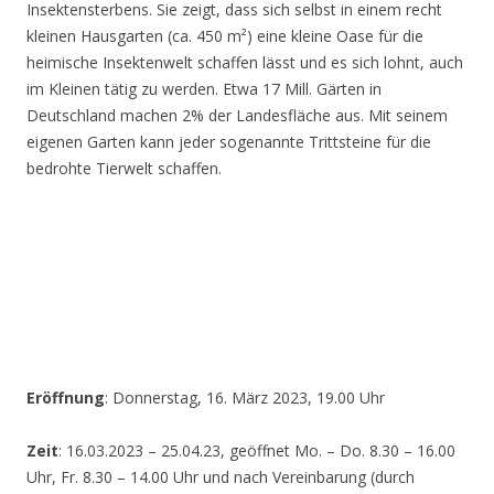
Insektensterbens. Sie zeigt, dass sich selbst in einem recht
kleinen Hausgarten (ca. 450 m²) eine kleine Oase für die
heimische Insektenwelt schaffen lässt und es sich lohnt, auch
im Kleinen tätig zu werden. Etwa 17 Mill. Gärten in
Deutschland machen 2% der Landesfläche aus. Mit seinem
eigenen Garten kann jeder sogenannte Trittsteine für die
bedrohte Tierwelt schaffen.
Eröffnung
: Donnerstag, 16. März 2023, 19.00 Uhr
Zeit
: 16.03.2023 – 25.04.23, geöffnet Mo. – Do. 8.30 – 16.00
Uhr, Fr. 8.30 – 14.00 Uhr und nach Vereinbarung (durch