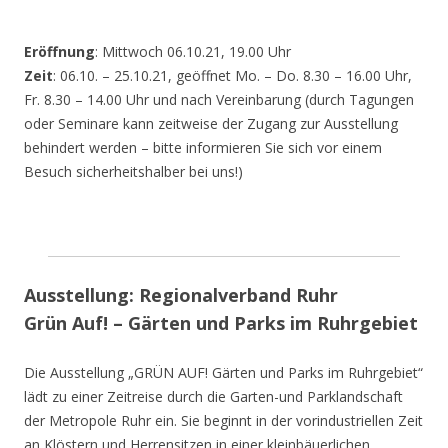
Eröffnung
: Mittwoch 06.10.21, 19.00 Uhr
Zeit
: 06.10. – 25.10.21, geöffnet Mo. – Do. 8.30 – 16.00 Uhr,
Fr. 8.30 – 14.00 Uhr und nach Vereinbarung (durch Tagungen
oder Seminare kann zeitweise der Zugang zur Ausstellung
behindert werden – bitte informieren Sie sich vor einem
Besuch sicherheitshalber bei uns!)
Ausstellung: Regionalverband Ruhr
Grün Auf! – Gärten und Parks im Ruhrgebiet
Die Ausstellung „GRÜN AUF! Gärten und Parks im Ruhrgebiet“
lädt zu einer Zeitreise durch die Garten-und Parklandschaft
der Metropole Ruhr ein. Sie beginnt in der vorindustriellen Zeit
an Klöstern und Herrensitzen in einer kleinbäuerlichen