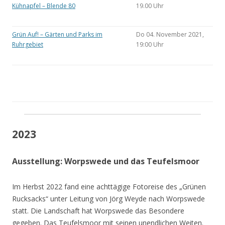
Kühnapfel – Blende 80
19.00 Uhr
Grün Auf! – Gärten und Parks im
Do 04. November 2021,
Ruhrgebiet
19:00 Uhr
2023
Ausstellung: Worpswede und das Teufelsmoor
Im Herbst 2022 fand eine achttägige Fotoreise des „Grünen
Rucksacks“ unter Leitung von Jörg Weyde nach Worpswede
statt. Die Landschaft hat Worpswede das Besondere
gegeben. Das Teufelsmoor mit seinen unendlichen Weiten.