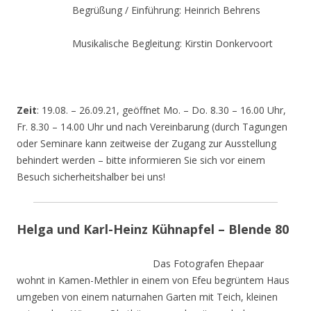
Begrüßung / Einführung: Heinrich Behrens
Musikalische Begleitung: Kirstin Donkervoort
Zeit
: 19.08. – 26.09.21, geöffnet Mo. – Do. 8.30 – 16.00 Uhr,
Fr. 8.30 – 14.00 Uhr und nach Vereinbarung (durch Tagungen
oder Seminare kann zeitweise der Zugang zur Ausstellung
behindert werden – bitte informieren Sie sich vor einem
Besuch sicherheitshalber bei uns!
Helga und Karl-Heinz Kühnapfel – Blende 80
Das Fotografen Ehepaar
wohnt in Kamen-Methler in einem von Efeu begrüntem Haus
umgeben von einem naturnahen Garten mit Teich, kleinen