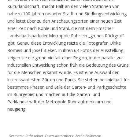
Kulturlandschaft, macht Halt an den vielen Stationen von
nahezu 100 Jahren rasanter Stadt- und Siedlungsentwicklung
und leitet über zu den Anschauungsorten einer neuen Zeit:
einer Zeit nach Kohle und Stahl, die mit dem Emscher
Landschaftspark der Metropole Ruhr ein „grünes Rückgrat“
gibt. Genau diese Entwicklung reizte die Fotografen Ulrike
Romeis und Josef Bieker. In ihren 63 Fotos der Ausstellung
zeigen sie die grüne Vielfalt einer Region, in der parallel zur
industriellen Entwicklung schon früh die Bedeutung des Grüns
für die Menschen erkannt wurde. Es ist eine Auswahl der
interessantesten Gärten und Parks. Sie stehen beispielhaft für
bestimmte Phasen und Stile der Garten- und Parkgeschichte
im Ruhrgebiet und machen auf die Garten- und
Parklandschaft der Metropole Ruhr aufmerksam und
neugierig.
Germany, Ruhrgebiet, Essen-Katernberg, Zeche Zollverein,