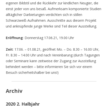
eigenen Bildstil und die Rückkehr zur kindlichen Neugier, die
einst jeder von uns besaß. Aufmerksam komponierte Studien
alltäglicher Darbietungen verdichten sich in stillen
Schwarzweiß-Aufnahmen. Ausschnitte aus diesem Projekt
und anknüpfende junge Werke sind Teil dieser Ausstellung.
Eröffnung
: Donnerstag 17.06.21, 19.00 Uhr
Zeit
: 17.06. – 01.08.21, geöffnet Mo. – Do. 8.30 – 16.00 Uhr,
Fr. 8.30 – 14.00 Uhr und nach Vereinbarung (durch Tagungen
oder Seminare kann zeitweise der Zugang zur Ausstellung
behindert werden – bitte informieren Sie sich vor einem
Besuch sicherheitshalber bei uns!)
Archiv
2020 2. Halbjahr