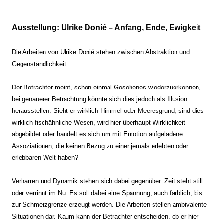
Ausstellung: Ulrike Donié – Anfang, Ende, Ewigkeit
Die Arbeiten von Ulrike Donié stehen zwischen Abstraktion und
Gegenständlichkeit.
Der Betrachter meint, schon einmal Gesehenes wiederzuerkennen,
bei genauerer Betrachtung könnte sich dies jedoch als Illusion
herausstellen: Sieht er wirklich Himmel oder Meeresgrund, sind dies
wirklich fischähnliche Wesen, wird hier überhaupt Wirklichkeit
abgebildet oder handelt es sich um mit Emotion aufgeladene
Assoziationen, die keinen Bezug zu einer jemals erlebten oder
erlebbaren Welt haben?
Verharren und Dynamik stehen sich dabei gegenüber. Zeit steht still
oder verrinnt im Nu. Es soll dabei eine Spannung, auch farblich, bis
zur Schmerzgrenze erzeugt werden. Die Arbeiten stellen ambivalente
Situationen dar. Kaum kann der Betrachter entscheiden, ob er hier