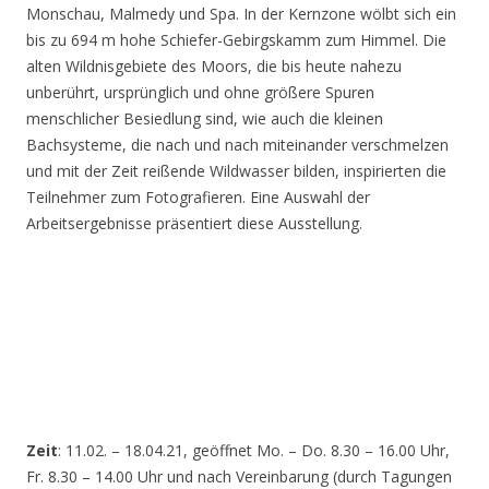
Monschau, Malmedy und Spa. In der Kernzone wölbt sich ein
bis zu 694 m hohe Schiefer-Gebirgskamm zum Himmel. Die
alten Wildnisgebiete des Moors, die bis heute nahezu
unberührt, ursprünglich und ohne größere Spuren
menschlicher Besiedlung sind, wie auch die kleinen
Bachsysteme, die nach und nach miteinander verschmelzen
und mit der Zeit reißende Wildwasser bilden, inspirierten die
Teilnehmer zum Fotografieren. Eine Auswahl der
Arbeitsergebnisse präsentiert diese Ausstellung.
Zeit
: 11.02. – 18.04.21, geöffnet Mo. – Do. 8.30 – 16.00 Uhr,
Fr. 8.30 – 14.00 Uhr und nach Vereinbarung (durch Tagungen