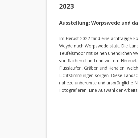
2023
Ausstellung: Worpswede und d
Im Herbst 2022 fand eine achttägige Fo
Weyde nach Worpswede statt. Die Lan
Teufelsmoor mit seinen unendlichen W
von flachem Land und weitem Himmel. 
Flussläufen, Gräben und Kanälen, welch
Lichtstimmungen sorgen. Diese Landscha
nahezu unberührte und ursprüngliche Na
Fotografieren. Eine Auswahl der Arbeits