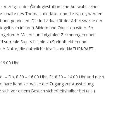
 V. zeigt in der Ökologiestation eine Auswahl seiner
nhalte des Themas, die Kraft und die Natur, werden
lt und gepriesen. Die Individualität der Arbeitsweise der
egelt sich in ihren Bildern und Objekten wider. So
otogetreuer Malerei und digitalen Zeichnungen über
d surreale Sujets bis hin zu Steinobjekten und
 der Natur, die natürliche Kraft – die NATURKRAFT.
, 19.00 Uhr
o. – Do. 8.30 – 16.00 Uhr, Fr. 8.30 – 14.00 Uhr und nach
inare kann zeitweise der Zugang zur Ausstellung
e sich vor einem Besuch sicherheitshalber bei uns!)