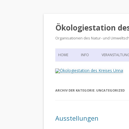
Ökologiestation de
Organisationen des Natur- und Umweltsc
HOME
INFO
VERANSTALTUN
ORGANISATIONSSTRUKTUR
VERANSTALTUN
DIE ÖKOLOGIESTATION – FAS
900 JAHRE VORGESCHICHTE
ARCHIV DER KATEGORIE:
UNCATEGORIZED
Ausstellungen