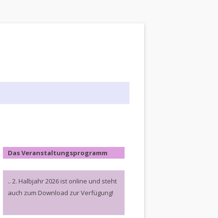
Das Veranstaltungsprogramm
.. 2. Halbjahr 2026 ist online und steht
auch zum Download zur Verfügung!