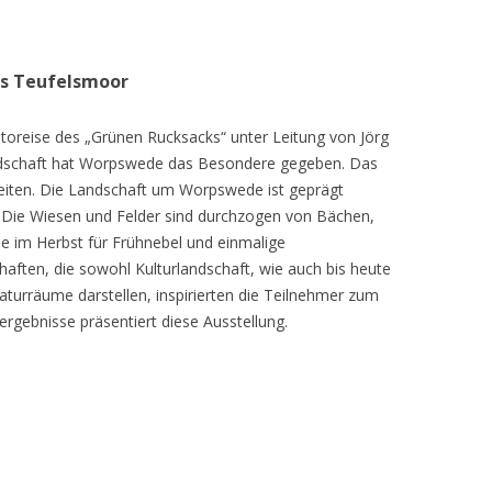
as Teufelsmoor
toreise des „Grünen Rucksacks“ unter Leitung von Jörg
dschaft hat Worpswede das Besondere gegeben. Das
eiten. Die Landschaft um Worpswede ist geprägt
Die Wiesen und Felder sind durchzogen von Bächen,
e im Herbst für Frühnebel und einmalige
ften, die sowohl Kulturlandschaft, wie auch bis heute
turräume darstellen, inspirierten die Teilnehmer zum
ergebnisse präsentiert diese Ausstellung.