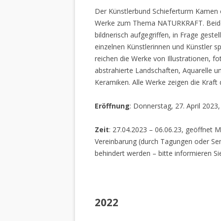
Der Künstlerbund Schieferturm Kamen e.
Werke zum Thema NATURKRAFT. Beide I
bildnerisch aufgegriffen, in Frage gestel
einzelnen Künstlerinnen und Künstler spi
reichen die Werke von Illustrationen, f
abstrahierte Landschaften, Aquarelle un
Keramiken. Alle Werke zeigen die Kraft
Eröffnung
: Donnerstag, 27. April 2023
Zeit
: 27.04.2023 – 06.06.23, geöffnet M
Vereinbarung (durch Tagungen oder Sem
behindert werden – bitte informieren Si
2022