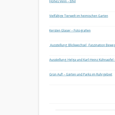
Hohes Venn – Eifel
Vielfältige Tierwelt im heimischen Garten
Kersten Glaser – Fotografien
Ausstellung: Blickwechsel „Faszination Bewe
Ausstellung: Helga und Karl-Heinz Kühnapfel 
Grün Auf! – Gärten und Parks im Ruhrgebiet