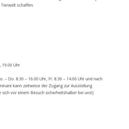
 Tierwelt schaffen.
, 19.00 Uhr
o. – Do. 8.30 – 16.00 Uhr, Fr. 8.30 – 14.00 Uhr und nach
inare kann zeitweise der Zugang zur Ausstellung
e sich vor einem Besuch sicherheitshalber bei uns!)