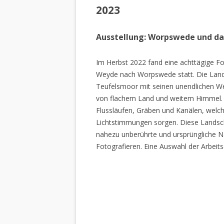
2023
Ausstellung: Worpswede und d
Im Herbst 2022 fand eine achttägige Fo
Weyde nach Worpswede statt. Die Lan
Teufelsmoor mit seinen unendlichen W
von flachem Land und weitem Himmel. 
Flussläufen, Gräben und Kanälen, welch
Lichtstimmungen sorgen. Diese Landscha
nahezu unberührte und ursprüngliche Na
Fotografieren. Eine Auswahl der Arbeits