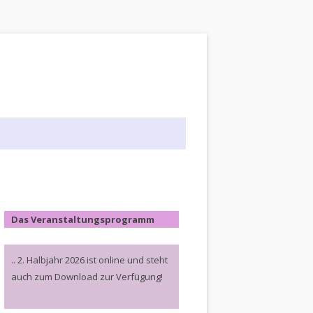
Das Veranstaltungsprogramm
.. 2. Halbjahr 2026 ist online und steht
auch zum Download zur Verfügung!