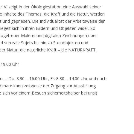
 V. zeigt in der Ökologiestation eine Auswahl seiner
nhalte des Themas, die Kraft und die Natur, werden
lt und gepriesen. Die Individualität der Arbeitsweise der
egelt sich in ihren Bildern und Objekten wider. So
otogetreuer Malerei und digitalen Zeichnungen über
d surreale Sujets bis hin zu Steinobjekten und
 der Natur, die natürliche Kraft – die NATURKRAFT.
, 19.00 Uhr
o. – Do. 8.30 – 16.00 Uhr, Fr. 8.30 – 14.00 Uhr und nach
inare kann zeitweise der Zugang zur Ausstellung
e sich vor einem Besuch sicherheitshalber bei uns!)