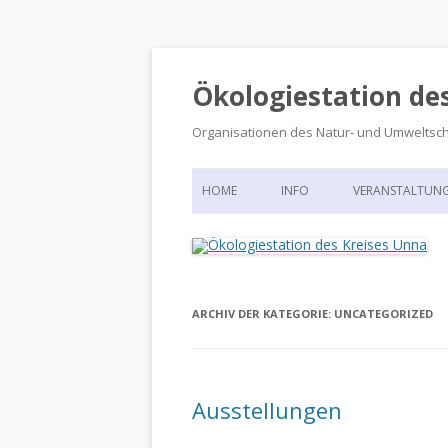
Ökologiestation de
Organisationen des Natur- und Umweltsc
HOME
INFO
VERANSTALTUN
ORGANISATIONSSTRUKTUR
VERANSTALTUN
DIE ÖKOLOGIESTATION – FAS
900 JAHRE VORGESCHICHTE
ARCHIV DER KATEGORIE:
UNCATEGORIZED
Ausstellungen