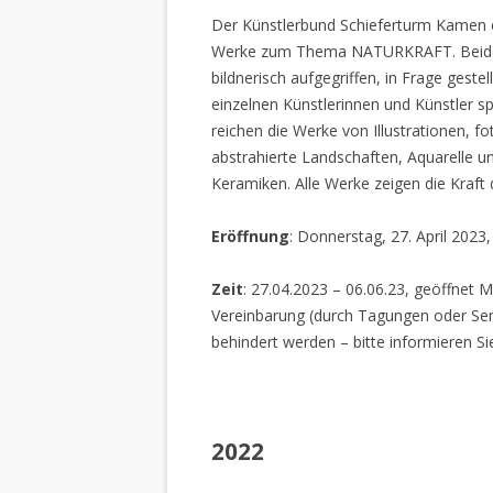
Der Künstlerbund Schieferturm Kamen e.
Werke zum Thema NATURKRAFT. Beide I
bildnerisch aufgegriffen, in Frage gestel
einzelnen Künstlerinnen und Künstler spi
reichen die Werke von Illustrationen, f
abstrahierte Landschaften, Aquarelle un
Keramiken. Alle Werke zeigen die Kraft
Eröffnung
: Donnerstag, 27. April 2023
Zeit
: 27.04.2023 – 06.06.23, geöffnet M
Vereinbarung (durch Tagungen oder Sem
behindert werden – bitte informieren Si
2022