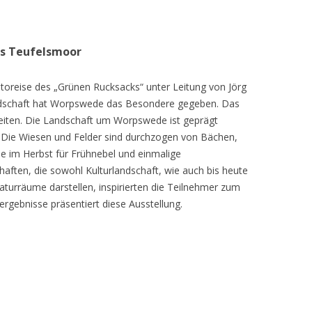
as Teufelsmoor
toreise des „Grünen Rucksacks“ unter Leitung von Jörg
dschaft hat Worpswede das Besondere gegeben. Das
eiten. Die Landschaft um Worpswede ist geprägt
Die Wiesen und Felder sind durchzogen von Bächen,
e im Herbst für Frühnebel und einmalige
ften, die sowohl Kulturlandschaft, wie auch bis heute
turräume darstellen, inspirierten die Teilnehmer zum
ergebnisse präsentiert diese Ausstellung.