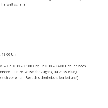
 Tierwelt schaffen.
, 19.00 Uhr
o. – Do. 8.30 – 16.00 Uhr, Fr. 8.30 – 14.00 Uhr und nach
inare kann zeitweise der Zugang zur Ausstellung
e sich vor einem Besuch sicherheitshalber bei uns!)