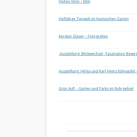
Hohes Venn – Eifel
Vielfältige Tierwelt im heimischen Garten
Kersten Glaser – Fotografien
Ausstellung: Blickwechsel „Faszination Bewe
Ausstellung: Helga und Karl-Heinz Kühnapfel 
Grün Auf! – Gärten und Parks im Ruhrgebiet