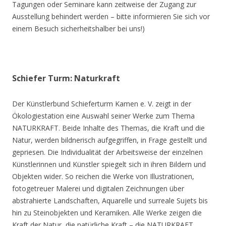
Tagungen oder Seminare kann zeitweise der Zugang zur
Ausstellung behindert werden – bitte informieren Sie sich vor
einem Besuch sicherheitshalber bei uns!)
Schiefer Turm: Naturkraft
Der Künstlerbund Schieferturm Kamen e. V. zeigt in der
Ökologiestation eine Auswahl seiner Werke zum Thema
NATURKRAFT. Beide Inhalte des Themas, die Kraft und die
Natur, werden bildnerisch aufgegriffen, in Frage gestellt und
gepriesen. Die Individualität der Arbeitsweise der einzelnen
Künstlerinnen und Künstler spiegelt sich in ihren Bildern und
Objekten wider. So reichen die Werke von Illustrationen,
fotogetreuer Malerei und digitalen Zeichnungen über
abstrahierte Landschaften, Aquarelle und surreale Sujets bis
hin zu Steinobjekten und Keramiken. Alle Werke zeigen die
Kraft der Natur, die natürliche Kraft – die NATURKRAFT.