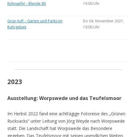
Kühnapfel – Blende 80
19.00 Uhr
Grün Auf! – Gärten und Parks im
Do 04. November 2021,
Ruhrgebiet
19:00 Uhr
2023
Ausstellung: Worpswede und das Teufelsmoor
Im Herbst 2022 fand eine achttägige Fotoreise des „Grünen
Rucksacks“ unter Leitung von Jörg Weyde nach Worpswede
statt. Die Landschaft hat Worpswede das Besondere
gegeben. Das Teufelsmoor mit seinen unendlichen Weiten.