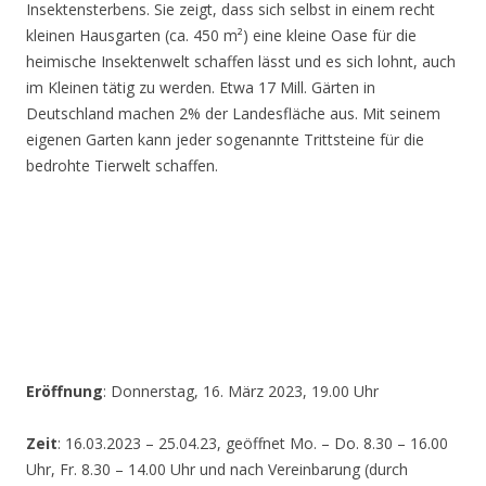
Insektensterbens. Sie zeigt, dass sich selbst in einem recht
kleinen Hausgarten (ca. 450 m²) eine kleine Oase für die
heimische Insektenwelt schaffen lässt und es sich lohnt, auch
im Kleinen tätig zu werden. Etwa 17 Mill. Gärten in
Deutschland machen 2% der Landesfläche aus. Mit seinem
eigenen Garten kann jeder sogenannte Trittsteine für die
bedrohte Tierwelt schaffen.
Eröffnung
: Donnerstag, 16. März 2023, 19.00 Uhr
Zeit
: 16.03.2023 – 25.04.23, geöffnet Mo. – Do. 8.30 – 16.00
Uhr, Fr. 8.30 – 14.00 Uhr und nach Vereinbarung (durch