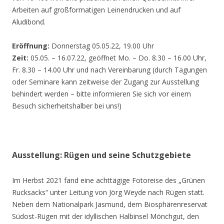
Arbeiten auf großformatigen Leinendrucken und auf
Aludibond.
Eröffnung:
Donnerstag 05.05.22, 19.00 Uhr
Zeit:
05.05. – 16.07.22, geöffnet Mo. – Do. 8.30 – 16.00 Uhr,
Fr. 8.30 – 14.00 Uhr und nach Vereinbarung (durch Tagungen
oder Seminare kann zeitweise der Zugang zur Ausstellung
behindert werden – bitte informieren Sie sich vor einem
Besuch sicherheitshalber bei uns!)
Ausstellung: Rügen und seine Schutzgebiete
Im Herbst 2021 fand eine achttägige Fotoreise des „Grünen
Rucksacks“ unter Leitung von Jörg Weyde nach Rügen statt.
Neben dem Nationalpark Jasmund, dem Biosphärenreservat
Südost-Rügen mit der idyllischen Halbinsel Mönchgut, den