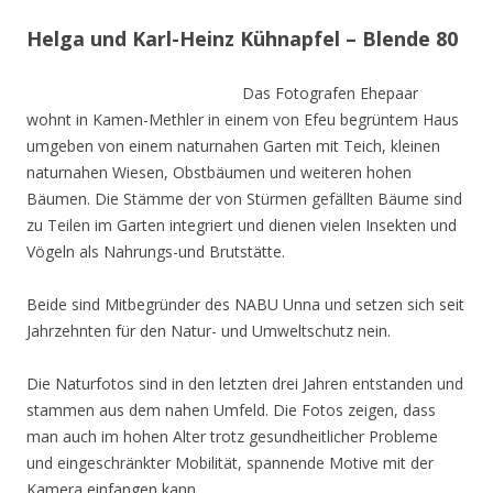
Helga und Karl-Heinz Kühnapfel – Blende 80
Das Fotografen Ehepaar
wohnt in Kamen-Methler in einem von Efeu begrüntem Haus
umgeben von einem naturnahen Garten mit Teich, kleinen
naturnahen Wiesen, Obstbäumen und weiteren hohen
Bäumen. Die Stämme der von Stürmen gefällten Bäume sind
zu Teilen im Garten integriert und dienen vielen Insekten und
Vögeln als Nahrungs-und Brutstätte.
Beide sind Mitbegründer des NABU Unna und setzen sich seit
Jahrzehnten für den Natur- und Umweltschutz nein.
Die Naturfotos sind in den letzten drei Jahren entstanden und
stammen aus dem nahen Umfeld. Die Fotos zeigen, dass
man auch im hohen Alter trotz gesundheitlicher Probleme
und eingeschränkter Mobilität, spannende Motive mit der
Kamera einfangen kann.