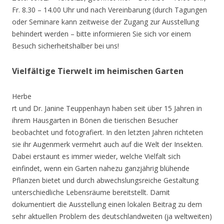
Fr. 8.30 – 14.00 Uhr und nach Vereinbarung (durch Tagungen
oder Seminare kann zeitweise der Zugang zur Ausstellung
behindert werden – bitte informieren Sie sich vor einem
Besuch sicherheitshalber bei uns!
Vielfältige Tierwelt im heimischen Garten
Herbe
rt und Dr. Janine Teuppenhayn haben seit über 15 Jahren in
ihrem Hausgarten in Bönen die tierischen Besucher
beobachtet und fotografiert. In den letzten Jahren richteten
sie ihr Augenmerk vermehrt auch auf die Welt der Insekten.
Dabei erstaunt es immer wieder, welche Vielfalt sich
einfindet, wenn ein Garten nahezu ganzjährig blühende
Pflanzen bietet und durch abwechslungsreiche Gestaltung
unterschiedliche Lebensräume bereitstellt. Damit
dokumentiert die Ausstellung einen lokalen Beitrag zu dem
sehr aktuellen Problem des deutschlandweiten (ja weltweiten)