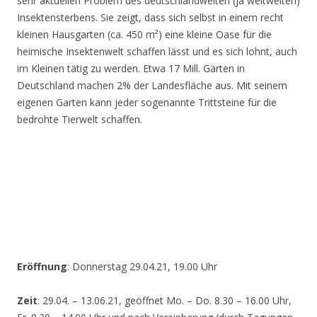
sehr aktuellen Problem des deutschlandweiten (ja weltweiten)
Insektensterbens. Sie zeigt, dass sich selbst in einem recht
kleinen Hausgarten (ca. 450 m²) eine kleine Oase für die
heimische Insektenwelt schaffen lässt und es sich lohnt, auch
im Kleinen tätig zu werden. Etwa 17 Mill. Gärten in
Deutschland machen 2% der Landesfläche aus. Mit seinem
eigenen Garten kann jeder sogenannte Trittsteine für die
bedrohte Tierwelt schaffen.
Eröffnung
: Donnerstag 29.04.21, 19.00 Uhr
Zeit
: 29.04. – 13.06.21, geöffnet Mo. – Do. 8.30 – 16.00 Uhr,