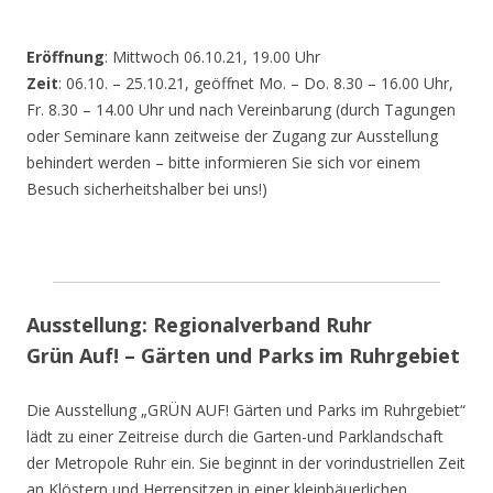
Eröffnung
: Mittwoch 06.10.21, 19.00 Uhr
Zeit
: 06.10. – 25.10.21, geöffnet Mo. – Do. 8.30 – 16.00 Uhr,
Fr. 8.30 – 14.00 Uhr und nach Vereinbarung (durch Tagungen
oder Seminare kann zeitweise der Zugang zur Ausstellung
behindert werden – bitte informieren Sie sich vor einem
Besuch sicherheitshalber bei uns!)
Ausstellung: Regionalverband Ruhr
Grün Auf! – Gärten und Parks im Ruhrgebiet
Die Ausstellung „GRÜN AUF! Gärten und Parks im Ruhrgebiet“
lädt zu einer Zeitreise durch die Garten-und Parklandschaft
der Metropole Ruhr ein. Sie beginnt in der vorindustriellen Zeit
an Klöstern und Herrensitzen in einer kleinbäuerlichen