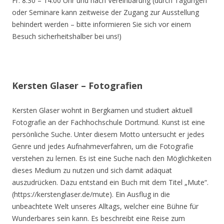
Fr. 8.30 – 14.00 Uhr und nach Vereinbarung (durch Tagungen
oder Seminare kann zeitweise der Zugang zur Ausstellung
behindert werden – bitte informieren Sie sich vor einem
Besuch sicherheitshalber bei uns!)
Kersten Glaser – Fotografien
Kersten Glaser wohnt in Bergkamen und studiert aktuell
Fotografie an der Fachhochschule Dortmund. Kunst ist eine
persönliche Suche. Unter diesem Motto untersucht er jedes
Genre und jedes Aufnahmeverfahren, um die Fotografie
verstehen zu lernen. Es ist eine Suche nach den Möglichkeiten
dieses Medium zu nutzen und sich damit adäquat
auszudrücken. Dazu entstand ein Buch mit dem Titel „Mute“.
(https://kerstenglaser.de/mute). Ein Ausflug in die
unbeachtete Welt unseres Alltags, welcher eine Bühne für
Wunderbares sein kann. Es beschreibt eine Reise zum