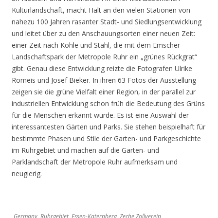
Kulturlandschaft, macht Halt an den vielen Stationen von
nahezu 100 Jahren rasanter Stadt- und Siedlungsentwicklung
und leitet über zu den Anschauungsorten einer neuen Zeit:
einer Zeit nach Kohle und Stahl, die mit dem Emscher
Landschaftspark der Metropole Ruhr ein „grünes Rückgrat“
gibt. Genau diese Entwicklung reizte die Fotografen Ulrike
Romeis und Josef Bieker. In ihren 63 Fotos der Ausstellung
zeigen sie die grüne Vielfalt einer Region, in der parallel zur
industriellen Entwicklung schon früh die Bedeutung des Grüns
für die Menschen erkannt wurde. Es ist eine Auswahl der
interessantesten Gärten und Parks. Sie stehen beispielhaft für
bestimmte Phasen und Stile der Garten- und Parkgeschichte
im Ruhrgebiet und machen auf die Garten- und
Parklandschaft der Metropole Ruhr aufmerksam und
neugierig.
Germany, Ruhrgebiet, Essen-Katernberg, Zeche Zollverein,