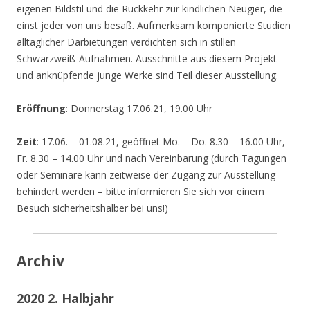
eigenen Bildstil und die Rückkehr zur kindlichen Neugier, die
einst jeder von uns besaß. Aufmerksam komponierte Studien
alltäglicher Darbietungen verdichten sich in stillen
Schwarzweiß-Aufnahmen. Ausschnitte aus diesem Projekt
und anknüpfende junge Werke sind Teil dieser Ausstellung.
Eröffnung
: Donnerstag 17.06.21, 19.00 Uhr
Zeit
: 17.06. – 01.08.21, geöffnet Mo. – Do. 8.30 – 16.00 Uhr,
Fr. 8.30 – 14.00 Uhr und nach Vereinbarung (durch Tagungen
oder Seminare kann zeitweise der Zugang zur Ausstellung
behindert werden – bitte informieren Sie sich vor einem
Besuch sicherheitshalber bei uns!)
Archiv
2020 2. Halbjahr