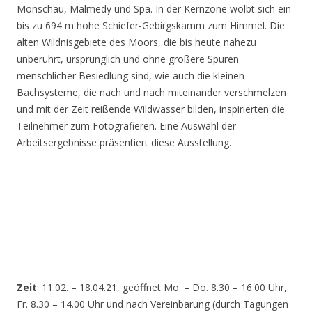
Monschau, Malmedy und Spa. In der Kernzone wölbt sich ein
bis zu 694 m hohe Schiefer-Gebirgskamm zum Himmel. Die
alten Wildnisgebiete des Moors, die bis heute nahezu
unberührt, ursprünglich und ohne größere Spuren
menschlicher Besiedlung sind, wie auch die kleinen
Bachsysteme, die nach und nach miteinander verschmelzen
und mit der Zeit reißende Wildwasser bilden, inspirierten die
Teilnehmer zum Fotografieren. Eine Auswahl der
Arbeitsergebnisse präsentiert diese Ausstellung.
Zeit
: 11.02. – 18.04.21, geöffnet Mo. – Do. 8.30 – 16.00 Uhr,
Fr. 8.30 – 14.00 Uhr und nach Vereinbarung (durch Tagungen