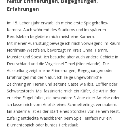
Natur Erinnerungen, Begegnungen,
Erfahrungen
Im 15. Lebensjahr erwarb ich meine erste Spiegelreflex-
Kamera. Auch während des Studiums und im späteren
Berufsleben begleitete mich meist eine Kamera.
Mit meiner Ausrüstung bewege ich mich vorwiegend im Raum
Nordrhein-Westfalen, bevorzugt im Kreis Unna, Hamm,
Münster und Soest. Ich besuche aber auch andere Gebiete in
Deutschland und die Vogelinsel Texel (Niederlande). Die
Ausstellung zeigt meine Erinnerungen, Begegnungen oder
Erfahrungen mit der Natur. Ich zeige ungewöhnliche
Zeichnung an Tieren und seltene Gäste wie Ibis, Löffler oder
Schwarzstorch. Mal faszinierte mich ein Käfer, die Art in der
er seine Flügel faltet, die besondere Stärke einer Ameise oder
ich lasse mich vom Anblick eines Schmetterlings verzaubern.
Ein andermal ist es der Start eines Storches von seinem Nest,
zufällig entdeckte Waschbären beim Spiel, einfach nur ein
Blumenteppich oder buntes Herbstlaub.