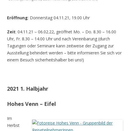
Eröffnung
: Donnerstag 04.11.21, 19.00 Uhr
Zeit
: 04.11.21 – 06.02.22, geöffnet Mo. – Do. 8.30 – 16.00
Uhr, Fr. 8.30 – 14.00 Uhr und nach Vereinbarung (durch
Tagungen oder Seminare kann zeitweise der Zugang zur
Ausstellung behindert werden – bitte informieren Sie sich vor
einem Besuch sicherheitshalber bei uns!)
2021 1. Halbjahr
Hohes Venn – Eifel
Im
Herbst