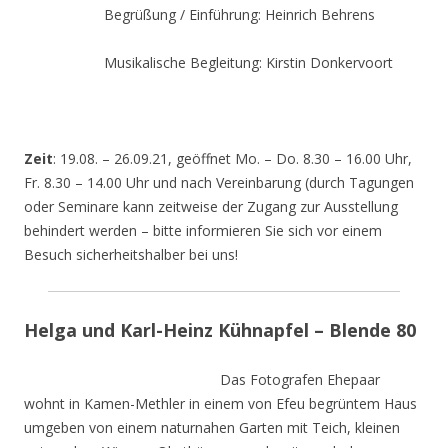
Begrüßung / Einführung: Heinrich Behrens
Musikalische Begleitung: Kirstin Donkervoort
Zeit
: 19.08. – 26.09.21, geöffnet Mo. – Do. 8.30 – 16.00 Uhr,
Fr. 8.30 – 14.00 Uhr und nach Vereinbarung (durch Tagungen
oder Seminare kann zeitweise der Zugang zur Ausstellung
behindert werden – bitte informieren Sie sich vor einem
Besuch sicherheitshalber bei uns!
Helga und Karl-Heinz Kühnapfel – Blende 80
Das Fotografen Ehepaar
wohnt in Kamen-Methler in einem von Efeu begrüntem Haus
umgeben von einem naturnahen Garten mit Teich, kleinen