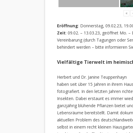
«
Eröffnung
: Donnerstag, 09.02.23, 19.0
Zeit
: 09.02. – 13.03.23, geöffnet Mo. –
Vereinbarung (durch Tagungen oder Sem
behindert werden – bitte informieren Si
Vielfältige Tierwelt im heimis
Herbert und Dr. Janine Teuppenhayn
haben seit über 15 Jahren in ihrem Hau
fotografiert. In den letzten Jahren rich
Insekten. Dabei erstaunt es immer wiede
ganzjährig blühende Pflanzen bietet un
Lebensräume bereitstellt. Damit dokume
aktuellen Problem des deutschlandweiten
selbst in einem recht kleinen Hausgarte