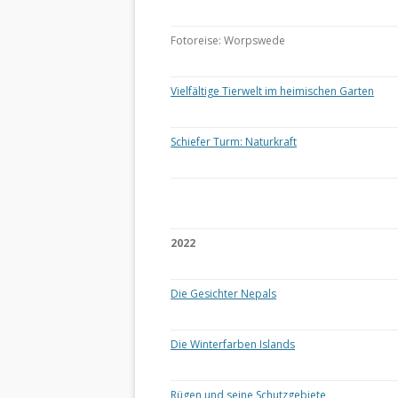
Fotoreise: Worpswede
Vielfältige Tierwelt im heimischen Garten
Schiefer Turm: Naturkraft
2022
Die Gesichter Nepals
Die Winterfarben Islands
Rügen und seine Schutzgebiete