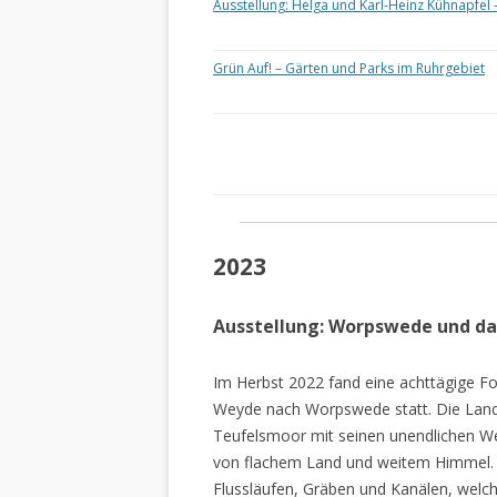
Ausstellung: Helga und Karl-Heinz Kühnapfel 
Grün Auf! – Gärten und Parks im Ruhrgebiet
2023
Ausstellung: Worpswede und d
Im Herbst 2022 fand eine achttägige Fo
Weyde nach Worpswede statt. Die Lan
Teufelsmoor mit seinen unendlichen W
von flachem Land und weitem Himmel. 
Flussläufen, Gräben und Kanälen, welch