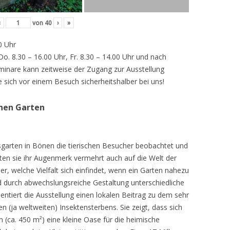
‹
von
40
›
»
0 Uhr
 Do. 8.30 – 16.00 Uhr, Fr. 8.30 – 14.00 Uhr und nach
inare kann zeitweise der Zugang zur Ausstellung
e sich vor einem Besuch sicherheitshalber bei uns!
chen Garten
sgarten in Bönen die tierischen Besucher beobachtet und
teten sie ihr Augenmerk vermehrt auch auf die Welt der
r, welche Vielfalt sich einfindet, wenn ein Garten nahezu
d durch abwechslungsreiche Gestaltung unterschiedliche
ntiert die Ausstellung einen lokalen Beitrag zu dem sehr
 (ja weltweiten) Insektensterbens. Sie zeigt, dass sich
n (ca. 450 m²) eine kleine Oase für die heimische