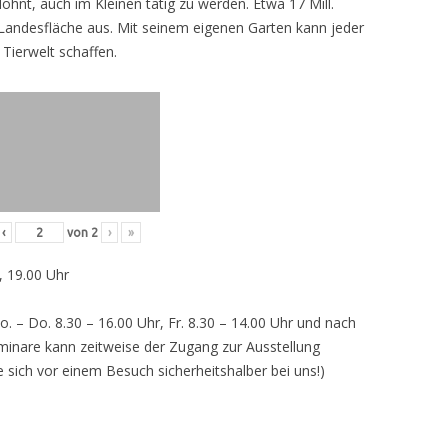
lohnt, auch im Kleinen tätig zu werden. Etwa 17 Mill.
andesfläche aus. Mit seinem eigenen Garten kann jeder
 Tierwelt schaffen.
‹
von
2
›
»
, 19.00 Uhr
o. – Do. 8.30 – 16.00 Uhr, Fr. 8.30 – 14.00 Uhr und nach
inare kann zeitweise der Zugang zur Ausstellung
e sich vor einem Besuch sicherheitshalber bei uns!)