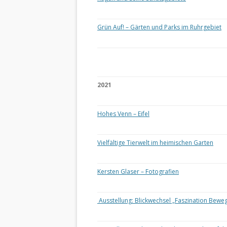
Grün Auf! – Gärten und Parks im Ruhrgebiet
2021
Hohes Venn – Eifel
Vielfältige Tierwelt im heimischen Garten
Kersten Glaser – Fotografien
Ausstellung: Blickwechsel „Faszination Bewe