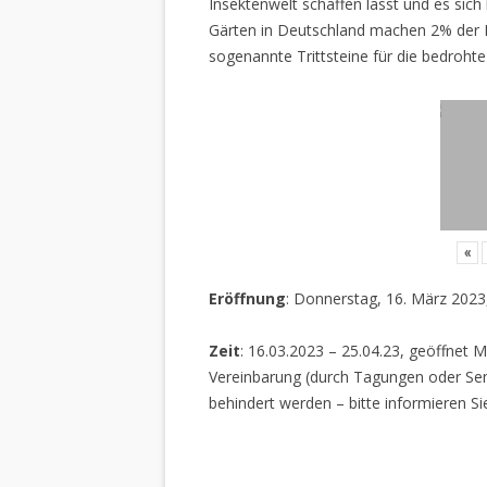
Insektenwelt schaffen lässt und es sich 
Gärten in Deutschland machen 2% der L
sogenannte Trittsteine für die bedrohte
«
Eröffnung
: Donnerstag, 16. März 2023
Zeit
: 16.03.2023 – 25.04.23, geöffnet M
Vereinbarung (durch Tagungen oder Sem
behindert werden – bitte informieren Si