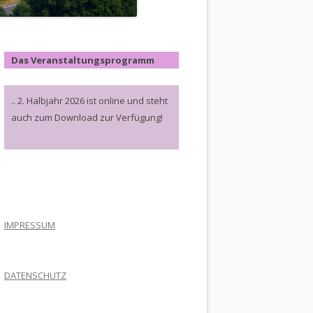
Das Veranstaltungsprogramm
.. 2. Halbjahr 2026 ist online und steht
auch zum Download zur Verfügung!
.
IMPRESSUM
DATENSCHUTZ