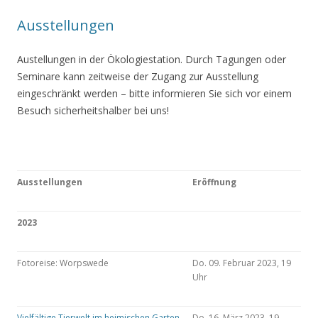
Ausstellungen
Austellungen in der Ökologiestation. Durch Tagungen oder
Seminare kann zeitweise der Zugang zur Ausstellung
eingeschränkt werden – bitte informieren Sie sich vor einem
Besuch sicherheitshalber bei uns!
Ausstellungen
Eröffnung
2023
Fotoreise: Worpswede
Do. 09. Februar 2023, 19
Uhr
Vielfältige Tierwelt im heimischen Garten
Do. 16. März 2023, 19