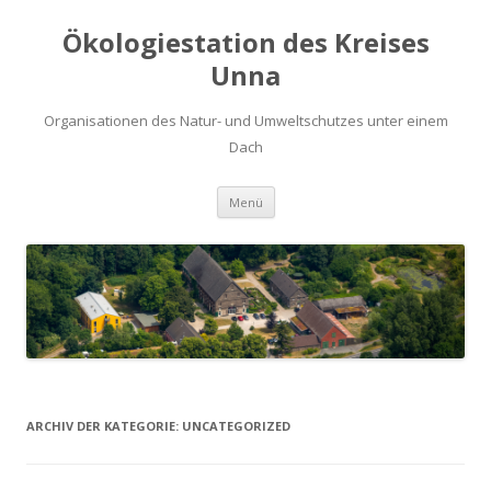
Ökologiestation des Kreises
Unna
Organisationen des Natur- und Umweltschutzes unter einem
Dach
Zum
Menü
Inhalt
springen
ARCHIV DER KATEGORIE:
UNCATEGORIZED