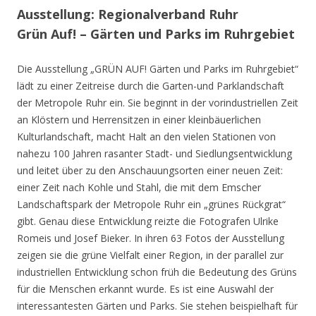
Ausstellung: Regionalverband Ruhr
Grün Auf! – Gärten und Parks im Ruhrgebiet
Die Ausstellung „GRÜN AUF! Gärten und Parks im Ruhrgebiet“
lädt zu einer Zeitreise durch die Garten-und Parklandschaft
der Metropole Ruhr ein. Sie beginnt in der vorindustriellen Zeit
an Klöstern und Herrensitzen in einer kleinbäuerlichen
Kulturlandschaft, macht Halt an den vielen Stationen von
nahezu 100 Jahren rasanter Stadt- und Siedlungsentwicklung
und leitet über zu den Anschauungsorten einer neuen Zeit:
einer Zeit nach Kohle und Stahl, die mit dem Emscher
Landschaftspark der Metropole Ruhr ein „grünes Rückgrat“
gibt. Genau diese Entwicklung reizte die Fotografen Ulrike
Romeis und Josef Bieker. In ihren 63 Fotos der Ausstellung
zeigen sie die grüne Vielfalt einer Region, in der parallel zur
industriellen Entwicklung schon früh die Bedeutung des Grüns
für die Menschen erkannt wurde. Es ist eine Auswahl der
interessantesten Gärten und Parks. Sie stehen beispielhaft für