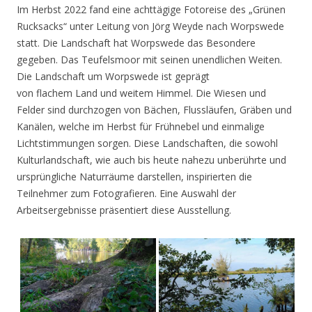
Im Herbst 2022 fand eine achttägige Fotoreise des „Grünen
Rucksacks“ unter Leitung von Jörg Weyde nach Worpswede
statt. Die Landschaft hat Worpswede das Besondere
gegeben. Das Teufelsmoor mit seinen unendlichen Weiten.
Die Landschaft um Worpswede ist geprägt
von flachem Land und weitem Himmel. Die Wiesen und
Felder sind durchzogen von Bächen, Flussläufen, Gräben und
Kanälen, welche im Herbst für Frühnebel und einmalige
Lichtstimmungen sorgen. Diese Landschaften, die sowohl
Kulturlandschaft, wie auch bis heute nahezu unberührte und
ursprüngliche Naturräume darstellen, inspirierten die
Teilnehmer zum Fotografieren. Eine Auswahl der
Arbeitsergebnisse präsentiert diese Ausstellung.