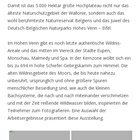
Damit ist das 5.000 Hektar große Hochplateau nicht nur das
älteste Naturschutzgebiet der Wallonie, sondern auch das
wohl berühmteste Naturreservat Belgiens und das Juwel des
Deutsch-Belgischen Naturparks Hohes Venn – Eifel.
Im Hohen Venn gibt es noch letzte authentische Wildnis-
Areale und das mitten im Viereck der Städte Eupen,
Monschau, Malmedy und Spa. In der Kernzone wölbt sich ein
bis zu 694 m hohe Schiefer-Gebirgskamm zum Himmel. Die
alten Wildnisgebiete des Moors, die bis heute nahezu
unberührt, ursprünglich und ohne größere Spuren
menschlicher Besiedlung sind, wie auch die kleinen
Bachsysteme, die nach und nach miteinander verschmelzen
und mit der Zeit reißende Wildwasser bilden, inspirierten die
Teilnehmer zum Fotografieren. Eine Auswahl der
Arbeitsergebnisse präsentiert diese Ausstellung.