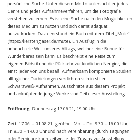
persönliche Suche. Unter diesem Motto untersucht er jedes
Genre und jedes Aufnahmeverfahren, um die Fotografie
verstehen zu lernen. Es ist eine Suche nach den Möglichkeiten
dieses Medium zu nutzen und sich damit adäquat
auszudrücken. Dazu entstand ein Buch mit dem Titel „Mute“.
(https://kerstenglaser.de/mute). Ein Ausflug in die
unbeachtete Welt unseres Alltags, welcher eine Bühne für
Wunderbares sein kann. Es beschreibt eine Reise zum
eigenen Bildstil und die Rückkehr zur kindlichen Neugier, die
einst jeder von uns besaß. Aufmerksam komponierte Studien
alltäglicher Darbietungen verdichten sich in stillen
Schwarzweiß-Aufnahmen. Ausschnitte aus diesem Projekt
und anknüpfende junge Werke sind Teil dieser Ausstellung.
Eröffnung
: Donnerstag 17.06.21, 19.00 Uhr
Zeit
: 17.06. – 01.08.21, geöffnet Mo. – Do. 8.30 – 16.00 Uhr,
Fr. 8.30 – 14.00 Uhr und nach Vereinbarung (durch Tagungen
oder Seminare kann zeitweise der Zugang zur Ausstellung