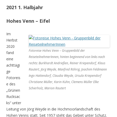
2021 1. Halbjahr
Hohes Venn – Eifel
Im
Herbst
2020
Fotoreise Hohes Venn – Gruppenbild der
fand
ReiseteilnehmerInnen, hinten beginnend von links nach
eine
rechts: Burkhardt Andrießen, Reiner Kriependorf, Klaus
achttägi
Rautert, Jörg Weyde, Manfred Röhrig, Joachim Feldmann
ge
Ingo Hattendorf, Claudia Weyde, Ursula Kriependorf
Fotoreis
Christiane Müller, Karin Kühn, Clemens Müller Elke
e des
Schierholz, Marion Rautert
„Grünen
Rucksac
ks“ unter
Leitung von Jörg Weyde in die Hochmoorlandschaft des
Hohen Venns statt. Seit 1957 steht das Gebiet unter Schutz.