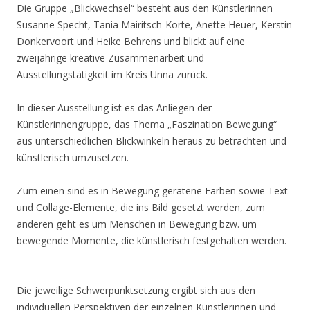
Die Gruppe „Blickwechsel“ besteht aus den Künstlerinnen
Susanne Specht, Tania Mairitsch-Korte, Anette Heuer, Kerstin
Donkervoort und Heike Behrens und blickt auf eine
zweijährige kreative Zusammenarbeit und
Ausstellungstätigkeit im Kreis Unna zurück.
In dieser Ausstellung ist es das Anliegen der
Künstlerinnengruppe, das Thema „Faszination Bewegung“
aus unterschiedlichen Blickwinkeln heraus zu betrachten und
künstlerisch umzusetzen.
Zum einen sind es in Bewegung geratene Farben sowie Text-
und Collage-Elemente, die ins Bild gesetzt werden, zum
anderen geht es um Menschen in Bewegung bzw. um
bewegende Momente, die künstlerisch festgehalten werden.
Die jeweilige Schwerpunktsetzung ergibt sich aus den
individuellen Perspektiven der einzelnen Künstlerinnen und