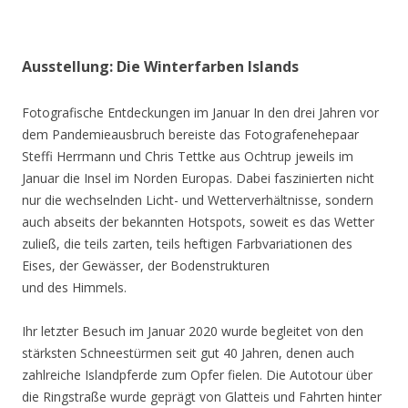
Ausstellung: Die Winterfarben Islands
Fotografische Entdeckungen im Januar In den drei Jahren vor
dem Pandemieausbruch bereiste das Fotografenehepaar
Steffi Herrmann und Chris Tettke aus Ochtrup jeweils im
Januar die Insel im Norden Europas. Dabei faszinierten nicht
nur die wechselnden Licht- und Wetterverhältnisse, sondern
auch abseits der bekannten Hotspots, soweit es das Wetter
zuließ, die teils zarten, teils heftigen Farbvariationen des
Eises, der Gewässer, der Bodenstrukturen
und des Himmels.
Ihr letzter Besuch im Januar 2020 wurde begleitet von den
stärksten Schneestürmen seit gut 40 Jahren, denen auch
zahlreiche Islandpferde zum Opfer fielen. Die Autotour über
die Ringstraße wurde geprägt von Glatteis und Fahrten hinter