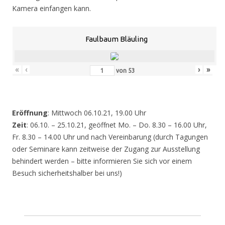
Kamera einfangen kann.
Faulbaum Bläuling
«
‹
›
»
von
53
Eröffnung
: Mittwoch 06.10.21, 19.00 Uhr
Zeit
: 06.10. – 25.10.21, geöffnet Mo. – Do. 8.30 – 16.00 Uhr,
Fr. 8.30 – 14.00 Uhr und nach Vereinbarung (durch Tagungen
oder Seminare kann zeitweise der Zugang zur Ausstellung
behindert werden – bitte informieren Sie sich vor einem
Besuch sicherheitshalber bei uns!)