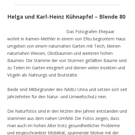
Helga und Karl-Heinz Kühnapfel – Blende 80
Das Fotografen Ehepaar
wohnt in Kamen-Methler in einem von Efeu begrüntem Haus
umgeben von einem naturnahen Garten mit Teich, kleinen
naturnahen Wiesen, Obstbäumen und weiteren hohen
Bäumen. Die Stämme der von Stürmen gefällten Bäume sind
zu Teilen im Garten integriert und dienen vielen Insekten und
Vögeln als Nahrungs-und Brutstätte.
Beide sind Mitbegründer des NABU Unna und setzen sich seit
Jahrzehnten für den Natur- und Umweltschutz nein.
Die Naturfotos sind in den letzten drei Jahren entstanden und
stammen aus dem nahen Umfeld. Die Fotos zeigen, dass
man auch im hohen Alter trotz gesundheitlicher Probleme
und eingeschränkter Mobilität, spannende Motive mit der