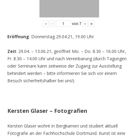
«
‹
von
7
›
»
Eröffnung
: Donnerstag 29.04.21, 19.00 Uhr
Zeit
: 29.04. – 13.06.21, geöffnet Mo. – Do. 8.30 – 16.00 Uhr,
Fr. 8.30 – 14.00 Uhr und nach Vereinbarung (durch Tagungen
oder Seminare kann zeitweise der Zugang zur Ausstellung
behindert werden – bitte informieren Sie sich vor einem
Besuch sicherheitshalber bei uns!)
Kersten Glaser – Fotografien
Kersten Glaser wohnt in Bergkamen und studiert aktuell
Fotografie an der Fachhochschule Dortmund. Kunst ist eine