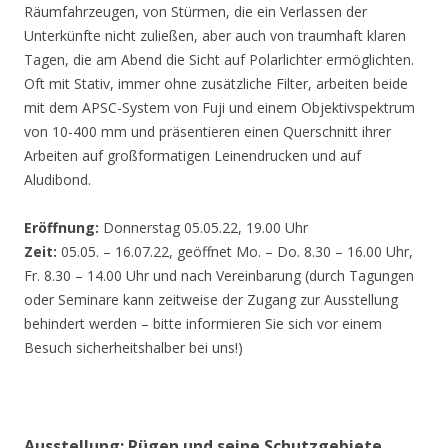
Räumfahrzeugen, von Stürmen, die ein Verlassen der
Unterkünfte nicht zuließen, aber auch von traumhaft klaren
Tagen, die am Abend die Sicht auf Polarlichter ermöglichten.
Oft mit Stativ, immer ohne zusätzliche Filter, arbeiten beide
mit dem APSC-System von Fuji und einem Objektivspektrum
von 10-400 mm und präsentieren einen Querschnitt ihrer
Arbeiten auf großformatigen Leinendrucken und auf
Aludibond.
Eröffnung:
Donnerstag 05.05.22, 19.00 Uhr
Zeit:
05.05. – 16.07.22, geöffnet Mo. – Do. 8.30 – 16.00 Uhr,
Fr. 8.30 – 14.00 Uhr und nach Vereinbarung (durch Tagungen
oder Seminare kann zeitweise der Zugang zur Ausstellung
behindert werden – bitte informieren Sie sich vor einem
Besuch sicherheitshalber bei uns!)
Ausstellung: Rügen und seine Schutzgebiete