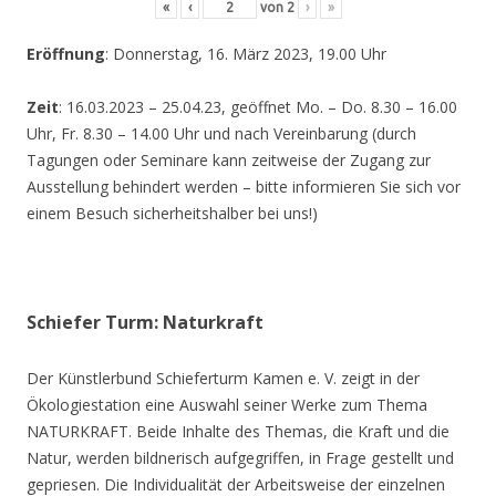
«
‹
von
2
›
»
Eröffnung
: Donnerstag, 16. März 2023, 19.00 Uhr
Zeit
: 16.03.2023 – 25.04.23, geöffnet Mo. – Do. 8.30 – 16.00
Uhr, Fr. 8.30 – 14.00 Uhr und nach Vereinbarung (durch
Tagungen oder Seminare kann zeitweise der Zugang zur
Ausstellung behindert werden – bitte informieren Sie sich vor
einem Besuch sicherheitshalber bei uns!)
Schiefer Turm: Naturkraft
Der Künstlerbund Schieferturm Kamen e. V. zeigt in der
Ökologiestation eine Auswahl seiner Werke zum Thema
NATURKRAFT. Beide Inhalte des Themas, die Kraft und die
Natur, werden bildnerisch aufgegriffen, in Frage gestellt und
gepriesen. Die Individualität der Arbeitsweise der einzelnen