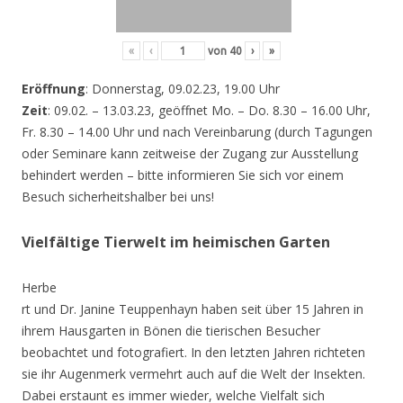
«
‹
von
40
›
»
Eröffnung
: Donnerstag, 09.02.23, 19.00 Uhr
Zeit
: 09.02. – 13.03.23, geöffnet Mo. – Do. 8.30 – 16.00 Uhr,
Fr. 8.30 – 14.00 Uhr und nach Vereinbarung (durch Tagungen
oder Seminare kann zeitweise der Zugang zur Ausstellung
behindert werden – bitte informieren Sie sich vor einem
Besuch sicherheitshalber bei uns!
Vielfältige Tierwelt im heimischen Garten
Herbe
rt und Dr. Janine Teuppenhayn haben seit über 15 Jahren in
ihrem Hausgarten in Bönen die tierischen Besucher
beobachtet und fotografiert. In den letzten Jahren richteten
sie ihr Augenmerk vermehrt auch auf die Welt der Insekten.
Dabei erstaunt es immer wieder, welche Vielfalt sich