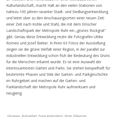
Kulturlandschaft, macht Halt an den vielen Stationen von
nahezu 100 Jahren rasanter Stadt- und Siedlungsentwicklung
und leitet über zu den Anschauungsorten einer neuen Zeit:
einer Zeit nach Kohle und Stahl, die mit dem Emscher
Landschaftspark der Metropole Ruhr ein „grünes Rückgrat“
gibt. Genau diese Entwicklung reizte die Fotografen Ulrike
Romeis und Josef Bieker. In ihren 63 Fotos der Ausstellung
zeigen sie die grüne Vielfalt einer Region, in der parallel zur
industriellen Entwicklung schon früh die Bedeutung des Grüns
für die Menschen erkannt wurde. Es ist eine Auswahl der
interessantesten Gärten und Parks. Sie stehen beispielhaft für
bestimmte Phasen und Stile der Garten- und Parkgeschichte
im Ruhrgebiet und machen auf die Garten- und
Parklandschaft der Metropole Ruhr aufmerksam und
neugierig.
Germany, Ruhrgebiet, Essen-Katernberg, Zeche Zollverein,