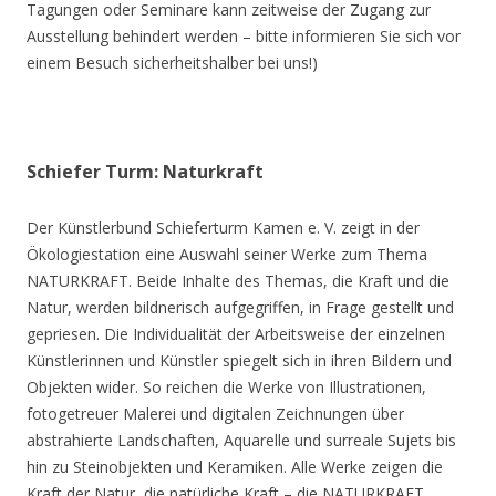
Tagungen oder Seminare kann zeitweise der Zugang zur
Ausstellung behindert werden – bitte informieren Sie sich vor
einem Besuch sicherheitshalber bei uns!)
Schiefer Turm: Naturkraft
Der Künstlerbund Schieferturm Kamen e. V. zeigt in der
Ökologiestation eine Auswahl seiner Werke zum Thema
NATURKRAFT. Beide Inhalte des Themas, die Kraft und die
Natur, werden bildnerisch aufgegriffen, in Frage gestellt und
gepriesen. Die Individualität der Arbeitsweise der einzelnen
Künstlerinnen und Künstler spiegelt sich in ihren Bildern und
Objekten wider. So reichen die Werke von Illustrationen,
fotogetreuer Malerei und digitalen Zeichnungen über
abstrahierte Landschaften, Aquarelle und surreale Sujets bis
hin zu Steinobjekten und Keramiken. Alle Werke zeigen die
Kraft der Natur, die natürliche Kraft – die NATURKRAFT.