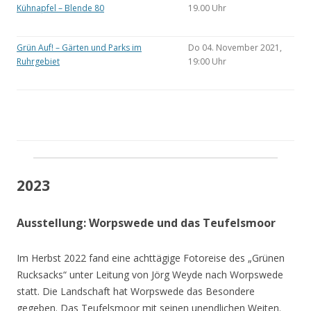
Kühnapfel – Blende 80
19.00 Uhr
Grün Auf! – Gärten und Parks im
Do 04. November 2021,
Ruhrgebiet
19:00 Uhr
2023
Ausstellung: Worpswede und das Teufelsmoor
Im Herbst 2022 fand eine achttägige Fotoreise des „Grünen
Rucksacks“ unter Leitung von Jörg Weyde nach Worpswede
statt. Die Landschaft hat Worpswede das Besondere
gegeben. Das Teufelsmoor mit seinen unendlichen Weiten.