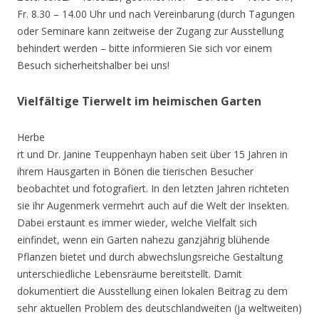
Fr. 8.30 – 14.00 Uhr und nach Vereinbarung (durch Tagungen
oder Seminare kann zeitweise der Zugang zur Ausstellung
behindert werden – bitte informieren Sie sich vor einem
Besuch sicherheitshalber bei uns!
Vielfältige Tierwelt im heimischen Garten
Herbe
rt und Dr. Janine Teuppenhayn haben seit über 15 Jahren in
ihrem Hausgarten in Bönen die tierischen Besucher
beobachtet und fotografiert. In den letzten Jahren richteten
sie ihr Augenmerk vermehrt auch auf die Welt der Insekten.
Dabei erstaunt es immer wieder, welche Vielfalt sich
einfindet, wenn ein Garten nahezu ganzjährig blühende
Pflanzen bietet und durch abwechslungsreiche Gestaltung
unterschiedliche Lebensräume bereitstellt. Damit
dokumentiert die Ausstellung einen lokalen Beitrag zu dem
sehr aktuellen Problem des deutschlandweiten (ja weltweiten)