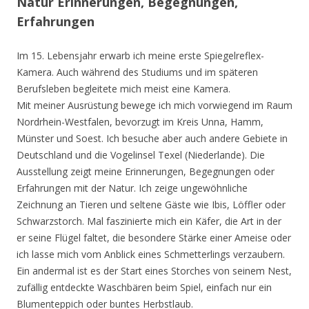
Natur Erinnerungen, Begegnungen,
Erfahrungen
Im 15. Lebensjahr erwarb ich meine erste Spiegelreflex-
Kamera. Auch während des Studiums und im späteren
Berufsleben begleitete mich meist eine Kamera.
Mit meiner Ausrüstung bewege ich mich vorwiegend im Raum
Nordrhein-Westfalen, bevorzugt im Kreis Unna, Hamm,
Münster und Soest. Ich besuche aber auch andere Gebiete in
Deutschland und die Vogelinsel Texel (Niederlande). Die
Ausstellung zeigt meine Erinnerungen, Begegnungen oder
Erfahrungen mit der Natur. Ich zeige ungewöhnliche
Zeichnung an Tieren und seltene Gäste wie Ibis, Löffler oder
Schwarzstorch. Mal faszinierte mich ein Käfer, die Art in der
er seine Flügel faltet, die besondere Stärke einer Ameise oder
ich lasse mich vom Anblick eines Schmetterlings verzaubern.
Ein andermal ist es der Start eines Storches von seinem Nest,
zufällig entdeckte Waschbären beim Spiel, einfach nur ein
Blumenteppich oder buntes Herbstlaub.