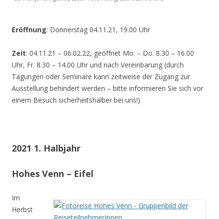
Eröffnung
: Donnerstag 04.11.21, 19.00 Uhr
Zeit
: 04.11.21 – 06.02.22, geöffnet Mo. – Do. 8.30 – 16.00
Uhr, Fr. 8.30 – 14.00 Uhr und nach Vereinbarung (durch
Tagungen oder Seminare kann zeitweise der Zugang zur
Ausstellung behindert werden – bitte informieren Sie sich vor
einem Besuch sicherheitshalber bei uns!)
2021 1. Halbjahr
Hohes Venn – Eifel
Im
Herbst