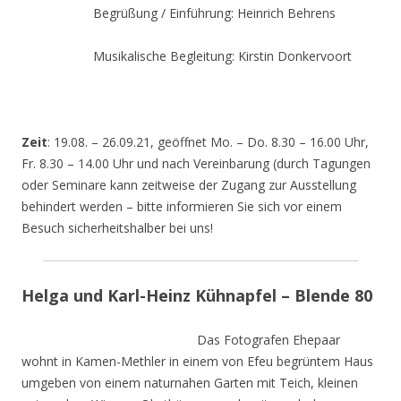
Begrüßung / Einführung: Heinrich Behrens
Musikalische Begleitung: Kirstin Donkervoort
Zeit
: 19.08. – 26.09.21, geöffnet Mo. – Do. 8.30 – 16.00 Uhr,
Fr. 8.30 – 14.00 Uhr und nach Vereinbarung (durch Tagungen
oder Seminare kann zeitweise der Zugang zur Ausstellung
behindert werden – bitte informieren Sie sich vor einem
Besuch sicherheitshalber bei uns!
Helga und Karl-Heinz Kühnapfel – Blende 80
Das Fotografen Ehepaar
wohnt in Kamen-Methler in einem von Efeu begrüntem Haus
umgeben von einem naturnahen Garten mit Teich, kleinen