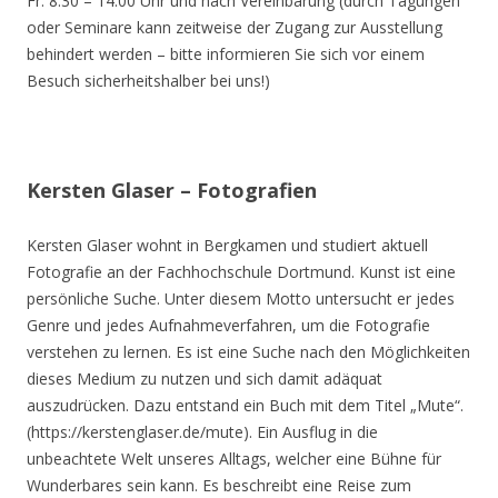
Fr. 8.30 – 14.00 Uhr und nach Vereinbarung (durch Tagungen
oder Seminare kann zeitweise der Zugang zur Ausstellung
behindert werden – bitte informieren Sie sich vor einem
Besuch sicherheitshalber bei uns!)
Kersten Glaser – Fotografien
Kersten Glaser wohnt in Bergkamen und studiert aktuell
Fotografie an der Fachhochschule Dortmund. Kunst ist eine
persönliche Suche. Unter diesem Motto untersucht er jedes
Genre und jedes Aufnahmeverfahren, um die Fotografie
verstehen zu lernen. Es ist eine Suche nach den Möglichkeiten
dieses Medium zu nutzen und sich damit adäquat
auszudrücken. Dazu entstand ein Buch mit dem Titel „Mute“.
(https://kerstenglaser.de/mute). Ein Ausflug in die
unbeachtete Welt unseres Alltags, welcher eine Bühne für
Wunderbares sein kann. Es beschreibt eine Reise zum