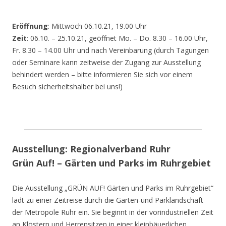
Eröffnung
: Mittwoch 06.10.21, 19.00 Uhr
Zeit
: 06.10. – 25.10.21, geöffnet Mo. – Do. 8.30 – 16.00 Uhr,
Fr. 8.30 – 14.00 Uhr und nach Vereinbarung (durch Tagungen
oder Seminare kann zeitweise der Zugang zur Ausstellung
behindert werden – bitte informieren Sie sich vor einem
Besuch sicherheitshalber bei uns!)
Ausstellung: Regionalverband Ruhr
Grün Auf! – Gärten und Parks im Ruhrgebiet
Die Ausstellung „GRÜN AUF! Gärten und Parks im Ruhrgebiet“
lädt zu einer Zeitreise durch die Garten-und Parklandschaft
der Metropole Ruhr ein. Sie beginnt in der vorindustriellen Zeit
an Klöstern und Herrensitzen in einer kleinbäuerlichen