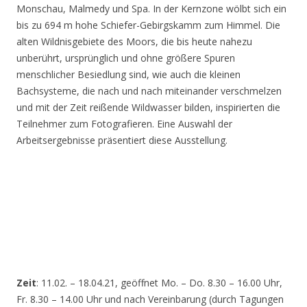
Monschau, Malmedy und Spa. In der Kernzone wölbt sich ein
bis zu 694 m hohe Schiefer-Gebirgskamm zum Himmel. Die
alten Wildnisgebiete des Moors, die bis heute nahezu
unberührt, ursprünglich und ohne größere Spuren
menschlicher Besiedlung sind, wie auch die kleinen
Bachsysteme, die nach und nach miteinander verschmelzen
und mit der Zeit reißende Wildwasser bilden, inspirierten die
Teilnehmer zum Fotografieren. Eine Auswahl der
Arbeitsergebnisse präsentiert diese Ausstellung.
Zeit
: 11.02. – 18.04.21, geöffnet Mo. – Do. 8.30 – 16.00 Uhr,
Fr. 8.30 – 14.00 Uhr und nach Vereinbarung (durch Tagungen