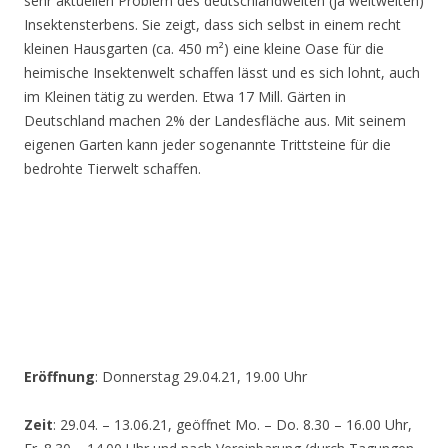
sehr aktuellen Problem des deutschlandweiten (ja weltweiten)
Insektensterbens. Sie zeigt, dass sich selbst in einem recht
kleinen Hausgarten (ca. 450 m²) eine kleine Oase für die
heimische Insektenwelt schaffen lässt und es sich lohnt, auch
im Kleinen tätig zu werden. Etwa 17 Mill. Gärten in
Deutschland machen 2% der Landesfläche aus. Mit seinem
eigenen Garten kann jeder sogenannte Trittsteine für die
bedrohte Tierwelt schaffen.
Eröffnung
: Donnerstag 29.04.21, 19.00 Uhr
Zeit
: 29.04. – 13.06.21, geöffnet Mo. – Do. 8.30 – 16.00 Uhr,