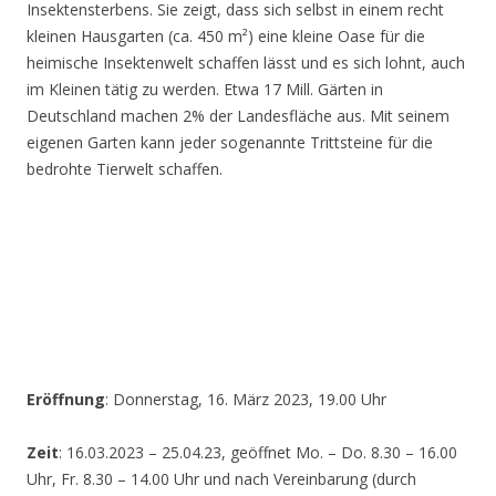
Insektensterbens. Sie zeigt, dass sich selbst in einem recht
kleinen Hausgarten (ca. 450 m²) eine kleine Oase für die
heimische Insektenwelt schaffen lässt und es sich lohnt, auch
im Kleinen tätig zu werden. Etwa 17 Mill. Gärten in
Deutschland machen 2% der Landesfläche aus. Mit seinem
eigenen Garten kann jeder sogenannte Trittsteine für die
bedrohte Tierwelt schaffen.
Eröffnung
: Donnerstag, 16. März 2023, 19.00 Uhr
Zeit
: 16.03.2023 – 25.04.23, geöffnet Mo. – Do. 8.30 – 16.00
Uhr, Fr. 8.30 – 14.00 Uhr und nach Vereinbarung (durch