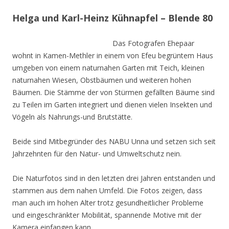
Helga und Karl-Heinz Kühnapfel – Blende 80
Das Fotografen Ehepaar
wohnt in Kamen-Methler in einem von Efeu begrüntem Haus
umgeben von einem naturnahen Garten mit Teich, kleinen
naturnahen Wiesen, Obstbäumen und weiteren hohen
Bäumen. Die Stämme der von Stürmen gefällten Bäume sind
zu Teilen im Garten integriert und dienen vielen Insekten und
Vögeln als Nahrungs-und Brutstätte.
Beide sind Mitbegründer des NABU Unna und setzen sich seit
Jahrzehnten für den Natur- und Umweltschutz nein.
Die Naturfotos sind in den letzten drei Jahren entstanden und
stammen aus dem nahen Umfeld. Die Fotos zeigen, dass
man auch im hohen Alter trotz gesundheitlicher Probleme
und eingeschränkter Mobilität, spannende Motive mit der
Kamera einfangen kann.