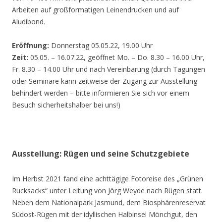
Arbeiten auf großformatigen Leinendrucken und auf
Aludibond.
Eröffnung:
Donnerstag 05.05.22, 19.00 Uhr
Zeit:
05.05. – 16.07.22, geöffnet Mo. – Do. 8.30 – 16.00 Uhr,
Fr. 8.30 – 14.00 Uhr und nach Vereinbarung (durch Tagungen
oder Seminare kann zeitweise der Zugang zur Ausstellung
behindert werden – bitte informieren Sie sich vor einem
Besuch sicherheitshalber bei uns!)
Ausstellung: Rügen und seine Schutzgebiete
Im Herbst 2021 fand eine achttägige Fotoreise des „Grünen
Rucksacks“ unter Leitung von Jörg Weyde nach Rügen statt.
Neben dem Nationalpark Jasmund, dem Biosphärenreservat
Südost-Rügen mit der idyllischen Halbinsel Mönchgut, den