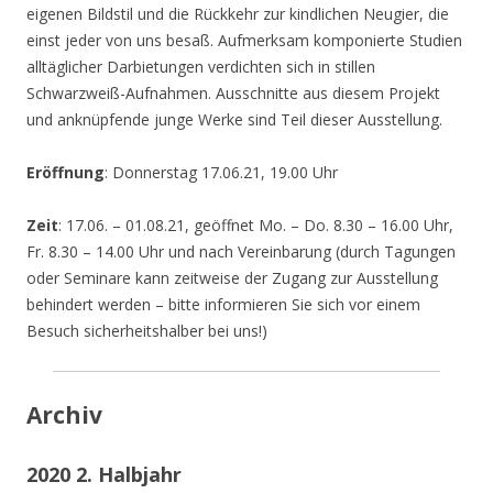
eigenen Bildstil und die Rückkehr zur kindlichen Neugier, die
einst jeder von uns besaß. Aufmerksam komponierte Studien
alltäglicher Darbietungen verdichten sich in stillen
Schwarzweiß-Aufnahmen. Ausschnitte aus diesem Projekt
und anknüpfende junge Werke sind Teil dieser Ausstellung.
Eröffnung
: Donnerstag 17.06.21, 19.00 Uhr
Zeit
: 17.06. – 01.08.21, geöffnet Mo. – Do. 8.30 – 16.00 Uhr,
Fr. 8.30 – 14.00 Uhr und nach Vereinbarung (durch Tagungen
oder Seminare kann zeitweise der Zugang zur Ausstellung
behindert werden – bitte informieren Sie sich vor einem
Besuch sicherheitshalber bei uns!)
Archiv
2020 2. Halbjahr