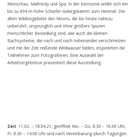
Monschau, Malmedy und Spa. In der Kernzone wölbt sich ein
bis zu 694 m hohe Schiefer-Gebirgskamm zum Himmel. Die
alten Wildnisgebiete des Moors, die bis heute nahezu
unberührt, ursprünglich und ohne größere Spuren
menschlicher Besiedlung sind, wie auch die kleinen
Bachsysteme, die nach und nach miteinander verschmelzen
und mit der Zeit reißende Wildwasser bilden, inspirierten die
Teilnehmer zum Fotografieren. Eine Auswahl der
Arbeitsergebnisse präsentiert diese Ausstellung.
Zeit
: 11.02. – 18.04.21, geöffnet Mo. – Do. 8.30 – 16.00 Uhr,
Fr. 8.30 – 14.00 Uhr und nach Vereinbarung (durch Tagungen