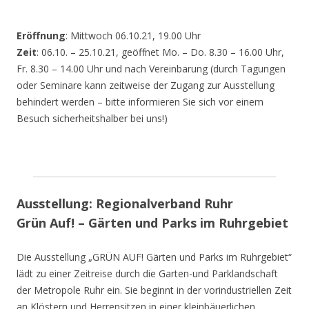
Eröffnung
: Mittwoch 06.10.21, 19.00 Uhr
Zeit
: 06.10. – 25.10.21, geöffnet Mo. – Do. 8.30 – 16.00 Uhr,
Fr. 8.30 – 14.00 Uhr und nach Vereinbarung (durch Tagungen
oder Seminare kann zeitweise der Zugang zur Ausstellung
behindert werden – bitte informieren Sie sich vor einem
Besuch sicherheitshalber bei uns!)
Ausstellung: Regionalverband Ruhr
Grün Auf! – Gärten und Parks im Ruhrgebiet
Die Ausstellung „GRÜN AUF! Gärten und Parks im Ruhrgebiet“
lädt zu einer Zeitreise durch die Garten-und Parklandschaft
der Metropole Ruhr ein. Sie beginnt in der vorindustriellen Zeit
an Klöstern und Herrensitzen in einer kleinbäuerlichen