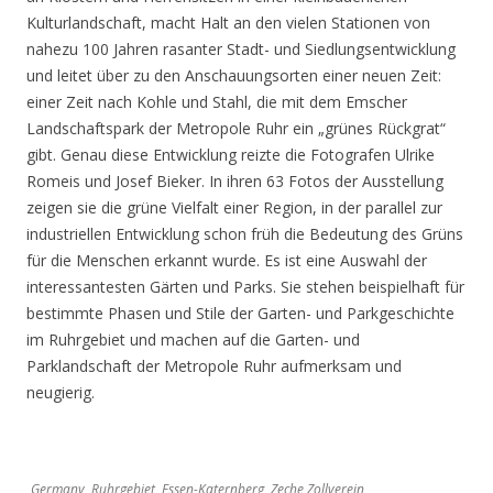
Kulturlandschaft, macht Halt an den vielen Stationen von
nahezu 100 Jahren rasanter Stadt- und Siedlungsentwicklung
und leitet über zu den Anschauungsorten einer neuen Zeit:
einer Zeit nach Kohle und Stahl, die mit dem Emscher
Landschaftspark der Metropole Ruhr ein „grünes Rückgrat“
gibt. Genau diese Entwicklung reizte die Fotografen Ulrike
Romeis und Josef Bieker. In ihren 63 Fotos der Ausstellung
zeigen sie die grüne Vielfalt einer Region, in der parallel zur
industriellen Entwicklung schon früh die Bedeutung des Grüns
für die Menschen erkannt wurde. Es ist eine Auswahl der
interessantesten Gärten und Parks. Sie stehen beispielhaft für
bestimmte Phasen und Stile der Garten- und Parkgeschichte
im Ruhrgebiet und machen auf die Garten- und
Parklandschaft der Metropole Ruhr aufmerksam und
neugierig.
Germany, Ruhrgebiet, Essen-Katernberg, Zeche Zollverein,