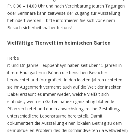
Fr. 8.30 – 14.00 Uhr und nach Vereinbarung (durch Tagungen
oder Seminare kann zeitweise der Zugang zur Ausstellung
behindert werden – bitte informieren Sie sich vor einem
Besuch sicherheitshalber bei uns!
Vielfältige Tierwelt im heimischen Garten
Herbe
rt und Dr. Janine Teuppenhayn haben seit über 15 Jahren in
ihrem Hausgarten in Bönen die tierischen Besucher
beobachtet und fotografiert. In den letzten Jahren richteten
sie ihr Augenmerk vermehrt auch auf die Welt der Insekten.
Dabei erstaunt es immer wieder, welche Vielfalt sich
einfindet, wenn ein Garten nahezu ganzjährig blühende
Pflanzen bietet und durch abwechslungsreiche Gestaltung
unterschiedliche Lebensräume bereitstellt. Damit
dokumentiert die Ausstellung einen lokalen Beitrag zu dem
sehr aktuellen Problem des deutschlandweiten (ja weltweiten)