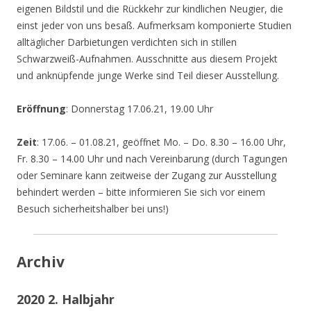
eigenen Bildstil und die Rückkehr zur kindlichen Neugier, die
einst jeder von uns besaß. Aufmerksam komponierte Studien
alltäglicher Darbietungen verdichten sich in stillen
Schwarzweiß-Aufnahmen. Ausschnitte aus diesem Projekt
und anknüpfende junge Werke sind Teil dieser Ausstellung.
Eröffnung
: Donnerstag 17.06.21, 19.00 Uhr
Zeit
: 17.06. – 01.08.21, geöffnet Mo. – Do. 8.30 – 16.00 Uhr,
Fr. 8.30 – 14.00 Uhr und nach Vereinbarung (durch Tagungen
oder Seminare kann zeitweise der Zugang zur Ausstellung
behindert werden – bitte informieren Sie sich vor einem
Besuch sicherheitshalber bei uns!)
Archiv
2020 2. Halbjahr