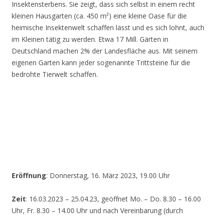
Insektensterbens. Sie zeigt, dass sich selbst in einem recht
kleinen Hausgarten (ca. 450 m²) eine kleine Oase für die
heimische Insektenwelt schaffen lässt und es sich lohnt, auch
im Kleinen tätig zu werden. Etwa 17 Mill. Gärten in
Deutschland machen 2% der Landesfläche aus. Mit seinem
eigenen Garten kann jeder sogenannte Trittsteine für die
bedrohte Tierwelt schaffen.
Eröffnung
: Donnerstag, 16. März 2023, 19.00 Uhr
Zeit
: 16.03.2023 – 25.04.23, geöffnet Mo. – Do. 8.30 – 16.00
Uhr, Fr. 8.30 – 14.00 Uhr und nach Vereinbarung (durch