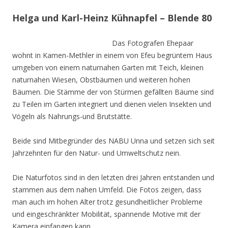
Helga und Karl-Heinz Kühnapfel – Blende 80
Das Fotografen Ehepaar
wohnt in Kamen-Methler in einem von Efeu begrüntem Haus
umgeben von einem naturnahen Garten mit Teich, kleinen
naturnahen Wiesen, Obstbäumen und weiteren hohen
Bäumen. Die Stämme der von Stürmen gefällten Bäume sind
zu Teilen im Garten integriert und dienen vielen Insekten und
Vögeln als Nahrungs-und Brutstätte.
Beide sind Mitbegründer des NABU Unna und setzen sich seit
Jahrzehnten für den Natur- und Umweltschutz nein.
Die Naturfotos sind in den letzten drei Jahren entstanden und
stammen aus dem nahen Umfeld. Die Fotos zeigen, dass
man auch im hohen Alter trotz gesundheitlicher Probleme
und eingeschränkter Mobilität, spannende Motive mit der
Kamera einfangen kann.