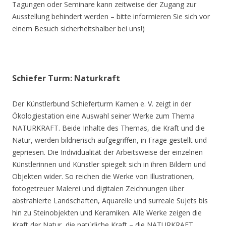
Tagungen oder Seminare kann zeitweise der Zugang zur
Ausstellung behindert werden – bitte informieren Sie sich vor
einem Besuch sicherheitshalber bei uns!)
Schiefer Turm: Naturkraft
Der Künstlerbund Schieferturm Kamen e. V. zeigt in der
Ökologiestation eine Auswahl seiner Werke zum Thema
NATURKRAFT. Beide Inhalte des Themas, die Kraft und die
Natur, werden bildnerisch aufgegriffen, in Frage gestellt und
gepriesen. Die Individualität der Arbeitsweise der einzelnen
Künstlerinnen und Künstler spiegelt sich in ihren Bildern und
Objekten wider. So reichen die Werke von Illustrationen,
fotogetreuer Malerei und digitalen Zeichnungen über
abstrahierte Landschaften, Aquarelle und surreale Sujets bis
hin zu Steinobjekten und Keramiken. Alle Werke zeigen die
Kraft der Natur, die natürliche Kraft – die NATURKRAFT.