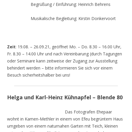
Begrüßung / Einführung: Heinrich Behrens
Musikalische Begleitung: Kirstin Donkervoort
Zeit
: 19.08. – 26.09.21, geöffnet Mo. – Do. 8.30 – 16.00 Uhr,
Fr. 8.30 – 14.00 Uhr und nach Vereinbarung (durch Tagungen
oder Seminare kann zeitweise der Zugang zur Ausstellung
behindert werden – bitte informieren Sie sich vor einem
Besuch sicherheitshalber bei uns!
Helga und Karl-Heinz Kühnapfel – Blende 80
Das Fotografen Ehepaar
wohnt in Kamen-Methler in einem von Efeu begrüntem Haus
umgeben von einem naturnahen Garten mit Teich, kleinen