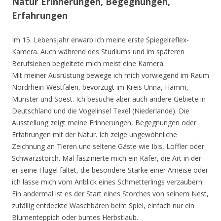
Natur Erinnerungen, Begegnungen,
Erfahrungen
Im 15. Lebensjahr erwarb ich meine erste Spiegelreflex-
Kamera. Auch während des Studiums und im späteren
Berufsleben begleitete mich meist eine Kamera.
Mit meiner Ausrüstung bewege ich mich vorwiegend im Raum
Nordrhein-Westfalen, bevorzugt im Kreis Unna, Hamm,
Münster und Soest. Ich besuche aber auch andere Gebiete in
Deutschland und die Vogelinsel Texel (Niederlande). Die
Ausstellung zeigt meine Erinnerungen, Begegnungen oder
Erfahrungen mit der Natur. Ich zeige ungewöhnliche
Zeichnung an Tieren und seltene Gäste wie Ibis, Löffler oder
Schwarzstorch. Mal faszinierte mich ein Käfer, die Art in der
er seine Flügel faltet, die besondere Stärke einer Ameise oder
ich lasse mich vom Anblick eines Schmetterlings verzaubern.
Ein andermal ist es der Start eines Storches von seinem Nest,
zufällig entdeckte Waschbären beim Spiel, einfach nur ein
Blumenteppich oder buntes Herbstlaub.