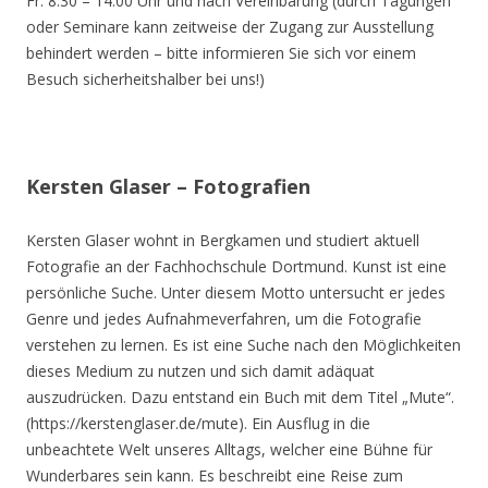
Fr. 8.30 – 14.00 Uhr und nach Vereinbarung (durch Tagungen
oder Seminare kann zeitweise der Zugang zur Ausstellung
behindert werden – bitte informieren Sie sich vor einem
Besuch sicherheitshalber bei uns!)
Kersten Glaser – Fotografien
Kersten Glaser wohnt in Bergkamen und studiert aktuell
Fotografie an der Fachhochschule Dortmund. Kunst ist eine
persönliche Suche. Unter diesem Motto untersucht er jedes
Genre und jedes Aufnahmeverfahren, um die Fotografie
verstehen zu lernen. Es ist eine Suche nach den Möglichkeiten
dieses Medium zu nutzen und sich damit adäquat
auszudrücken. Dazu entstand ein Buch mit dem Titel „Mute“.
(https://kerstenglaser.de/mute). Ein Ausflug in die
unbeachtete Welt unseres Alltags, welcher eine Bühne für
Wunderbares sein kann. Es beschreibt eine Reise zum