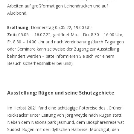
Arbeiten auf großformatigen Leinendrucken und auf
Aludibond.
Eröffnung:
Donnerstag 05.05.22, 19.00 Uhr
Zeit:
05.05. – 16.07.22, geöffnet Mo. – Do. 8.30 – 16.00 Uhr,
Fr. 8.30 – 14.00 Uhr und nach Vereinbarung (durch Tagungen
oder Seminare kann zeitweise der Zugang zur Ausstellung
behindert werden – bitte informieren Sie sich vor einem
Besuch sicherheitshalber bei uns!)
Ausstellung: Rügen und seine Schutzgebiete
Im Herbst 2021 fand eine achttägige Fotoreise des „Grünen
Rucksacks“ unter Leitung von Jörg Weyde nach Rügen statt.
Neben dem Nationalpark Jasmund, dem Biosphärenreservat
Südost-Rügen mit der idyllischen Halbinsel Mönchgut, den