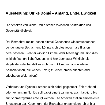
Ausstellung: Ulrike Donié – Anfang, Ende, Ewigkeit
Die Arbeiten von Ulrike Donié stehen zwischen Abstraktion und
Gegenständlichkeit.
Der Betrachter meint, schon einmal Gesehenes wiederzuerkennen,
bei genauerer Betrachtung könnte sich dies jedoch als Illusion
herausstellen: Sieht er wirklich Himmel oder Meeresgrund, sind dies
wirklich fischähnliche Wesen, wird hier überhaupt Wirklichkeit
abgebildet oder handelt es sich um mit Emotion aufgeladene
Assoziationen, die keinen Bezug zu einer jemals erlebten oder
erlebbaren Welt haben?
Verharren und Dynamik stehen sich dabei gegenüber. Zeit steht still
oder verrinnt im Nu. Es soll dabei eine Spannung, auch farblich, bis
zur Schmerzgrenze erzeugt werden. Die Arbeiten stellen ambivalente
Situationen dar. Kaum kann der Betrachter entscheiden, ob er hier