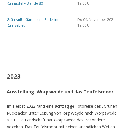
Kühnapfel – Blende 80
19.00 Uhr
Grün Auf! – Gärten und Parks im
Do 04. November 2021,
Ruhrgebiet
19:00 Uhr
2023
Ausstellung: Worpswede und das Teufelsmoor
Im Herbst 2022 fand eine achttägige Fotoreise des „Grünen
Rucksacks“ unter Leitung von Jörg Weyde nach Worpswede
statt. Die Landschaft hat Worpswede das Besondere
gegeben. Das Teufelsmoor mit seinen unendlichen Weiten.