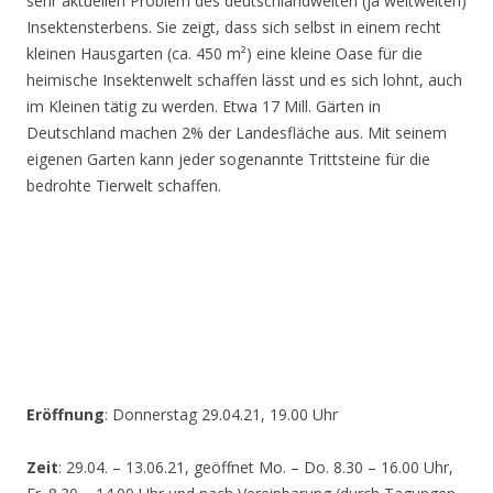
sehr aktuellen Problem des deutschlandweiten (ja weltweiten)
Insektensterbens. Sie zeigt, dass sich selbst in einem recht
kleinen Hausgarten (ca. 450 m²) eine kleine Oase für die
heimische Insektenwelt schaffen lässt und es sich lohnt, auch
im Kleinen tätig zu werden. Etwa 17 Mill. Gärten in
Deutschland machen 2% der Landesfläche aus. Mit seinem
eigenen Garten kann jeder sogenannte Trittsteine für die
bedrohte Tierwelt schaffen.
Eröffnung
: Donnerstag 29.04.21, 19.00 Uhr
Zeit
: 29.04. – 13.06.21, geöffnet Mo. – Do. 8.30 – 16.00 Uhr,