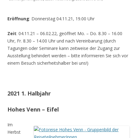
Eröffnung
: Donnerstag 04.11.21, 19.00 Uhr
Zeit
: 04.11.21 – 06.02.22, geöffnet Mo. – Do. 8.30 – 16.00
Uhr, Fr. 8.30 – 14.00 Uhr und nach Vereinbarung (durch
Tagungen oder Seminare kann zeitweise der Zugang zur
Ausstellung behindert werden – bitte informieren Sie sich vor
einem Besuch sicherheitshalber bei uns!)
2021 1. Halbjahr
Hohes Venn – Eifel
Im
Herbst