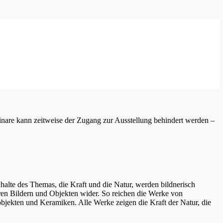
inare kann zeitweise der Zugang zur Ausstellung behindert werden –
te des Themas, die Kraft und die Natur, werden bildnerisch
 ihren Bildern und Objekten wider. So reichen die Werke von
nobjekten und Keramiken. Alle Werke zeigen die Kraft der Natur, die