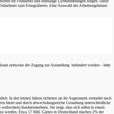
erbst für Frühnebel und einmalige Lichtstimmungen sorgen. Diese
e Teilnehmer zum Fotografieren. Eine Auswahl der Arbeitsergebnisse
 kann zeitweise der Zugang zur Ausstellung behindert werden – bitte
iert. In den letzten Jahren richteten sie ihr Augenmerk vermehrt auch
nzen bietet und durch abwechslungsreiche Gestaltung unterschiedliche
eltweiten) Insektensterbens. Sie zeigt, dass sich selbst in einem
tig zu werden. Etwa 17 Mill. Gärten in Deutschland machen 2% der