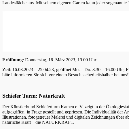
Landesfläche aus. Mit seinem eigenen Garten kann jeder sogenannte Tri
Eröffnung
: Donnerstag, 16. März 2023, 19.00 Uhr
Zeit
: 16.03.2023 – 25.04.23, geöffnet Mo. – Do. 8.30 – 16.00 Uhr, 
bitte informieren Sie sich vor einem Besuch sicherheitshalber bei uns!
Schiefer Turm: Naturkraft
Der Künstlerbund Schieferturm Kamen e. V. zeigt in der Ökologies
aufgegriffen, in Frage gestellt und gepriesen. Die Individualität der
Illustrationen, fotogetreuer Malerei und digitalen Zeichnungen über a
natürliche Kraft – die NATURKRAFT.