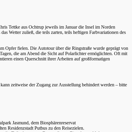
ris Tettke aus Ochtrup jeweils im Januar die Insel im Norden
s Wetter zuließ, die teils zarten, teils heftigen Farbvariationen des
zum Opfer fielen. Die Autotour über die Ringstraße wurde geprägt von
Tagen, die am Abend die Sicht auf Polarlichter ermöglichten. Oft mit
ieren einen Querschnitt ihrer Arbeiten auf großformatigen
kann zeitweise der Zugang zur Ausstellung behindert werden – bitte
nalpark Jasmund, dem Biosphärenreservat
en Residenzstadt Putbus zu den Reisezielen.