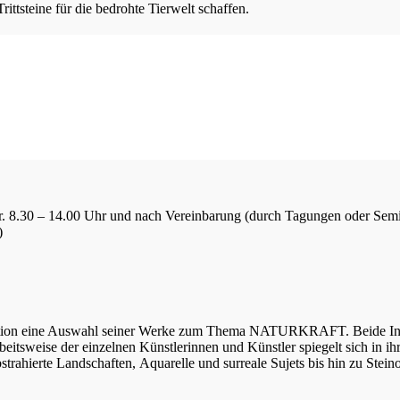
ttsteine für die bedrohte Tierwelt schaffen.
Fr. 8.30 – 14.00 Uhr und nach Vereinbarung (durch Tagungen oder Sem
)
tation eine Auswahl seiner Werke zum Thema NATURKRAFT. Beide Inhal
 Arbeitsweise der einzelnen Künstlerinnen und Künstler spiegelt sich in
bstrahierte Landschaften, Aquarelle und surreale Sujets bis hin zu Stei