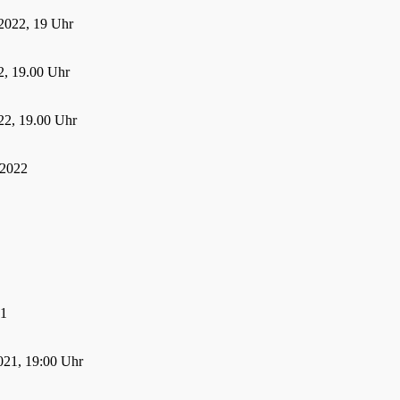
2022, 19 Uhr
, 19.00 Uhr
22, 19.00 Uhr
 2022
21
021, 19:00 Uhr