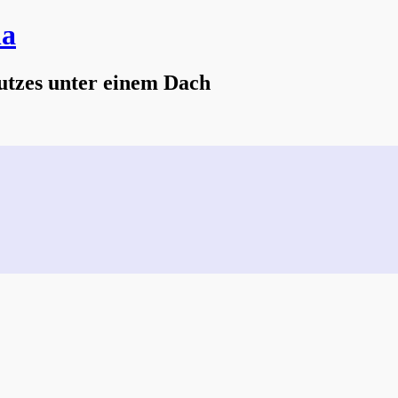
na
utzes unter einem Dach