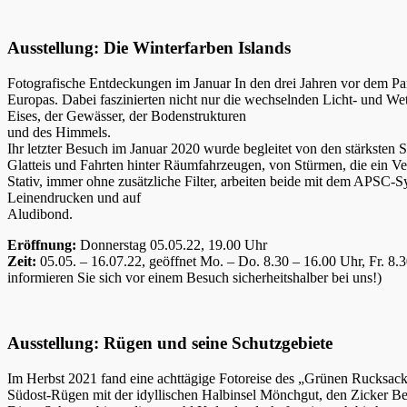
Ausstellung: Die Winterfarben Islands
Fotografische Entdeckungen im Januar In den drei Jahren vor dem Pa
Europas. Dabei faszinierten nicht nur die wechselnden Licht- und Wette
Eises, der Gewässer, der Bodenstrukturen
und des Himmels.
Ihr letzter Besuch im Januar 2020 wurde begleitet von den stärksten 
Glatteis und Fahrten hinter Räumfahrzeugen, von Stürmen, die ein Ver
Stativ, immer ohne zusätzliche Filter, arbeiten beide mit dem APSC
Leinendrucken und auf
Aludibond.
Eröffnung:
Donnerstag 05.05.22, 19.00 Uhr
Zeit:
05.05. – 16.07.22, geöffnet Mo. – Do. 8.30 – 16.00 Uhr, Fr. 8
informieren Sie sich vor einem Besuch sicherheitshalber bei uns!)
Ausstellung: Rügen und seine Schutzgebiete
Im Herbst 2021 fand eine achttägige Fotoreise des „Grünen Rucksac
Südost-Rügen mit der idyllischen Halbinsel Mönchgut, den Zicker B