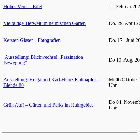
Hohes Venn – Eifel
11. Februar 20
Vielfältige Tierwelt im heimischen Garten
Do. 29. April 2
Kersten Glaser – Fotografien
Do. 17. Juni 2
Ausstellung: Blickwechsel „Faszination
Do 19. Aug. 20
Bewegung“
Ausstellung: Helga und Karl-Heinz Kühnapfel –
Mi 06.Oktober 
Blende 80
Uhr
Do 04. Novemb
Grün Auf! – Gärten und Parks im Ruhrgebiet
Uhr