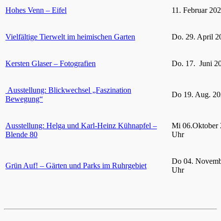
Hohes Venn – Eifel
11. Februar 20
Vielfältige Tierwelt im heimischen Garten
Do. 29. April 2
Kersten Glaser – Fotografien
Do. 17. Juni 2
Ausstellung: Blickwechsel „Faszination
Do 19. Aug. 20
Bewegung“
Ausstellung: Helga und Karl-Heinz Kühnapfel –
Mi 06.Oktober 
Blende 80
Uhr
Do 04. Novemb
Grün Auf! – Gärten und Parks im Ruhrgebiet
Uhr