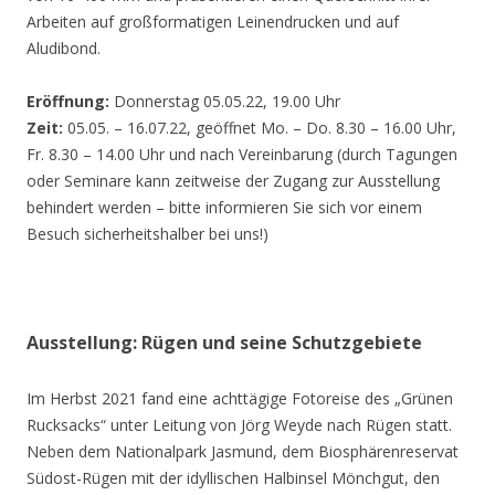
Arbeiten auf großformatigen Leinendrucken und auf
Aludibond.
Eröffnung:
Donnerstag 05.05.22, 19.00 Uhr
Zeit:
05.05. – 16.07.22, geöffnet Mo. – Do. 8.30 – 16.00 Uhr,
Fr. 8.30 – 14.00 Uhr und nach Vereinbarung (durch Tagungen
oder Seminare kann zeitweise der Zugang zur Ausstellung
behindert werden – bitte informieren Sie sich vor einem
Besuch sicherheitshalber bei uns!)
Ausstellung: Rügen und seine Schutzgebiete
Im Herbst 2021 fand eine achttägige Fotoreise des „Grünen
Rucksacks“ unter Leitung von Jörg Weyde nach Rügen statt.
Neben dem Nationalpark Jasmund, dem Biosphärenreservat
Südost-Rügen mit der idyllischen Halbinsel Mönchgut, den