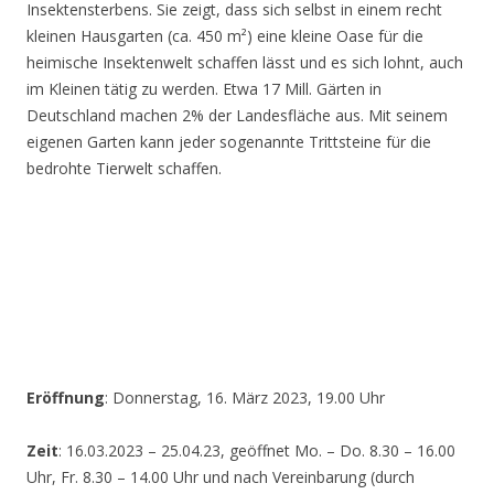
Insektensterbens. Sie zeigt, dass sich selbst in einem recht
kleinen Hausgarten (ca. 450 m²) eine kleine Oase für die
heimische Insektenwelt schaffen lässt und es sich lohnt, auch
im Kleinen tätig zu werden. Etwa 17 Mill. Gärten in
Deutschland machen 2% der Landesfläche aus. Mit seinem
eigenen Garten kann jeder sogenannte Trittsteine für die
bedrohte Tierwelt schaffen.
Eröffnung
: Donnerstag, 16. März 2023, 19.00 Uhr
Zeit
: 16.03.2023 – 25.04.23, geöffnet Mo. – Do. 8.30 – 16.00
Uhr, Fr. 8.30 – 14.00 Uhr und nach Vereinbarung (durch