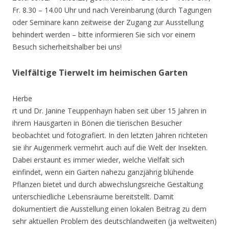
Fr. 8.30 – 14.00 Uhr und nach Vereinbarung (durch Tagungen
oder Seminare kann zeitweise der Zugang zur Ausstellung
behindert werden – bitte informieren Sie sich vor einem
Besuch sicherheitshalber bei uns!
Vielfältige Tierwelt im heimischen Garten
Herbe
rt und Dr. Janine Teuppenhayn haben seit über 15 Jahren in
ihrem Hausgarten in Bönen die tierischen Besucher
beobachtet und fotografiert. In den letzten Jahren richteten
sie ihr Augenmerk vermehrt auch auf die Welt der Insekten.
Dabei erstaunt es immer wieder, welche Vielfalt sich
einfindet, wenn ein Garten nahezu ganzjährig blühende
Pflanzen bietet und durch abwechslungsreiche Gestaltung
unterschiedliche Lebensräume bereitstellt. Damit
dokumentiert die Ausstellung einen lokalen Beitrag zu dem
sehr aktuellen Problem des deutschlandweiten (ja weltweiten)