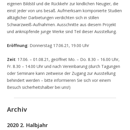
eigenen Bildstil und die Rückkehr zur kindlichen Neugier, die
einst jeder von uns besaß. Aufmerksam komponierte Studien
alltäglicher Darbietungen verdichten sich in stillen
Schwarzweiß-Aufnahmen. Ausschnitte aus diesem Projekt
und anknüpfende junge Werke sind Teil dieser Ausstellung.
Eröffnung
: Donnerstag 17.06.21, 19.00 Uhr
Zeit
: 17.06. – 01.08.21, geöffnet Mo. – Do. 8.30 – 16.00 Uhr,
Fr. 8.30 – 14.00 Uhr und nach Vereinbarung (durch Tagungen
oder Seminare kann zeitweise der Zugang zur Ausstellung
behindert werden – bitte informieren Sie sich vor einem
Besuch sicherheitshalber bei uns!)
Archiv
2020 2. Halbjahr