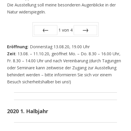
Die Ausstellung soll meine besonderen Augenblicke in der
Natur widerspiegeln.
1
von
4
Zurück
Vor
Eröffnung
: Donnerstag 13.08.20, 19.00 Uhr
Zeit
: 13.08. – 11.10.20, geöffnet Mo. – Do. 8.30 – 16.00 Uhr,
Fr. 8.30 – 14.00 Uhr und nach Vereinbarung (durch Tagungen
oder Seminare kann zeitweise der Zugang zur Ausstellung
behindert werden – bitte informieren Sie sich vor einem
Besuch sicherheitshalber bei uns!)
2020 1. Halbjahr