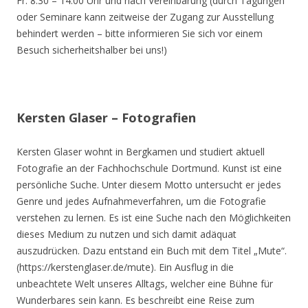
Fr. 8.30 – 14.00 Uhr und nach Vereinbarung (durch Tagungen
oder Seminare kann zeitweise der Zugang zur Ausstellung
behindert werden – bitte informieren Sie sich vor einem
Besuch sicherheitshalber bei uns!)
Kersten Glaser – Fotografien
Kersten Glaser wohnt in Bergkamen und studiert aktuell
Fotografie an der Fachhochschule Dortmund. Kunst ist eine
persönliche Suche. Unter diesem Motto untersucht er jedes
Genre und jedes Aufnahmeverfahren, um die Fotografie
verstehen zu lernen. Es ist eine Suche nach den Möglichkeiten
dieses Medium zu nutzen und sich damit adäquat
auszudrücken. Dazu entstand ein Buch mit dem Titel „Mute“.
(https://kerstenglaser.de/mute). Ein Ausflug in die
unbeachtete Welt unseres Alltags, welcher eine Bühne für
Wunderbares sein kann. Es beschreibt eine Reise zum