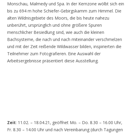
Monschau, Malmedy und Spa. In der Kernzone wölbt sich ein
bis zu 694 m hohe Schiefer-Gebirgskamm zum Himmel. Die
alten Wildnisgebiete des Moors, die bis heute nahezu
unberührt, ursprünglich und ohne größere Spuren
menschlicher Besiedlung sind, wie auch die kleinen
Bachsysteme, die nach und nach miteinander verschmelzen
und mit der Zeit reißende Wildwasser bilden, inspirierten die
Teilnehmer zum Fotografieren. Eine Auswahl der
Arbeitsergebnisse präsentiert diese Ausstellung.
Zeit
: 11.02. – 18.04.21, geöffnet Mo. – Do. 8.30 – 16.00 Uhr,
Fr. 8.30 – 14.00 Uhr und nach Vereinbarung (durch Tagungen