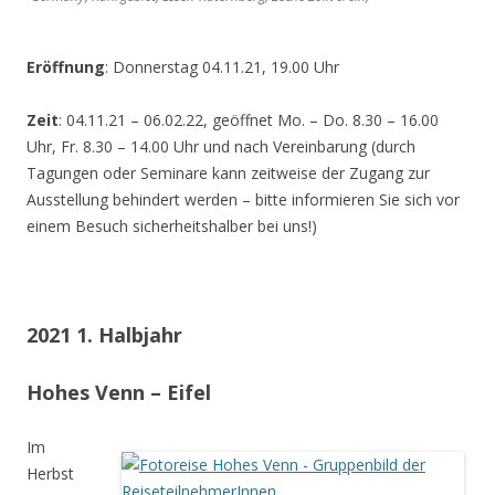
Eröffnung
: Donnerstag 04.11.21, 19.00 Uhr
Zeit
: 04.11.21 – 06.02.22, geöffnet Mo. – Do. 8.30 – 16.00
Uhr, Fr. 8.30 – 14.00 Uhr und nach Vereinbarung (durch
Tagungen oder Seminare kann zeitweise der Zugang zur
Ausstellung behindert werden – bitte informieren Sie sich vor
einem Besuch sicherheitshalber bei uns!)
2021 1. Halbjahr
Hohes Venn – Eifel
Im
Herbst