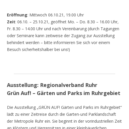
Eröffnung
: Mittwoch 06.10.21, 19.00 Uhr
Zeit
: 06.10. – 25.10.21, geöffnet Mo. – Do. 8.30 – 16.00 Uhr,
Fr. 8.30 – 14.00 Uhr und nach Vereinbarung (durch Tagungen
oder Seminare kann zeitweise der Zugang zur Ausstellung
behindert werden – bitte informieren Sie sich vor einem
Besuch sicherheitshalber bei uns!)
Ausstellung: Regionalverband Ruhr
Grün Auf! – Gärten und Parks im Ruhrgebiet
Die Ausstellung „GRÜN AUF! Gärten und Parks im Ruhrgebiet“
lädt zu einer Zeitreise durch die Garten-und Parklandschaft
der Metropole Ruhr ein. Sie beginnt in der vorindustriellen Zeit
an Klöstern und Herrensitzen in einer kleinbäuerlichen