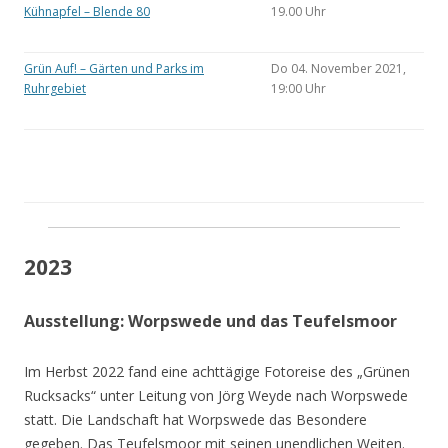
Kühnapfel – Blende 80
19.00 Uhr
Grün Auf! – Gärten und Parks im
Do 04. November 2021,
Ruhrgebiet
19:00 Uhr
2023
Ausstellung: Worpswede und das Teufelsmoor
Im Herbst 2022 fand eine achttägige Fotoreise des „Grünen
Rucksacks“ unter Leitung von Jörg Weyde nach Worpswede
statt. Die Landschaft hat Worpswede das Besondere
gegeben. Das Teufelsmoor mit seinen unendlichen Weiten.