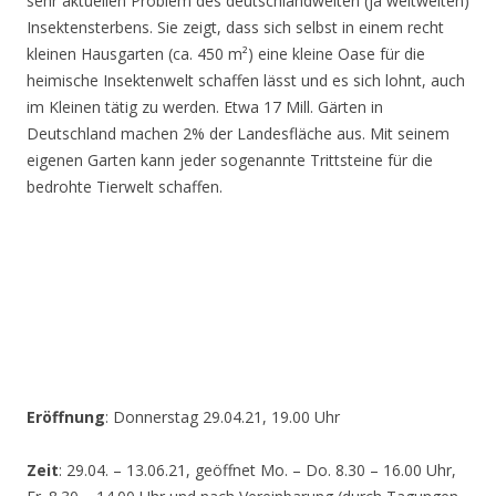
sehr aktuellen Problem des deutschlandweiten (ja weltweiten)
Insektensterbens. Sie zeigt, dass sich selbst in einem recht
kleinen Hausgarten (ca. 450 m²) eine kleine Oase für die
heimische Insektenwelt schaffen lässt und es sich lohnt, auch
im Kleinen tätig zu werden. Etwa 17 Mill. Gärten in
Deutschland machen 2% der Landesfläche aus. Mit seinem
eigenen Garten kann jeder sogenannte Trittsteine für die
bedrohte Tierwelt schaffen.
Eröffnung
: Donnerstag 29.04.21, 19.00 Uhr
Zeit
: 29.04. – 13.06.21, geöffnet Mo. – Do. 8.30 – 16.00 Uhr,