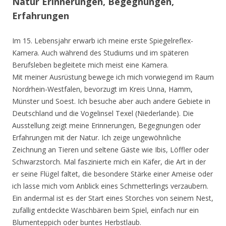
Natur Erinnerungen, Begegnungen,
Erfahrungen
Im 15. Lebensjahr erwarb ich meine erste Spiegelreflex-
Kamera. Auch während des Studiums und im späteren
Berufsleben begleitete mich meist eine Kamera.
Mit meiner Ausrüstung bewege ich mich vorwiegend im Raum
Nordrhein-Westfalen, bevorzugt im Kreis Unna, Hamm,
Münster und Soest. Ich besuche aber auch andere Gebiete in
Deutschland und die Vogelinsel Texel (Niederlande). Die
Ausstellung zeigt meine Erinnerungen, Begegnungen oder
Erfahrungen mit der Natur. Ich zeige ungewöhnliche
Zeichnung an Tieren und seltene Gäste wie Ibis, Löffler oder
Schwarzstorch. Mal faszinierte mich ein Käfer, die Art in der
er seine Flügel faltet, die besondere Stärke einer Ameise oder
ich lasse mich vom Anblick eines Schmetterlings verzaubern.
Ein andermal ist es der Start eines Storches von seinem Nest,
zufällig entdeckte Waschbären beim Spiel, einfach nur ein
Blumenteppich oder buntes Herbstlaub.