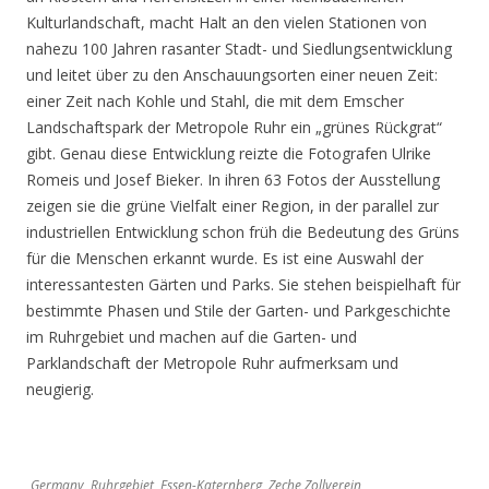
Kulturlandschaft, macht Halt an den vielen Stationen von
nahezu 100 Jahren rasanter Stadt- und Siedlungsentwicklung
und leitet über zu den Anschauungsorten einer neuen Zeit:
einer Zeit nach Kohle und Stahl, die mit dem Emscher
Landschaftspark der Metropole Ruhr ein „grünes Rückgrat“
gibt. Genau diese Entwicklung reizte die Fotografen Ulrike
Romeis und Josef Bieker. In ihren 63 Fotos der Ausstellung
zeigen sie die grüne Vielfalt einer Region, in der parallel zur
industriellen Entwicklung schon früh die Bedeutung des Grüns
für die Menschen erkannt wurde. Es ist eine Auswahl der
interessantesten Gärten und Parks. Sie stehen beispielhaft für
bestimmte Phasen und Stile der Garten- und Parkgeschichte
im Ruhrgebiet und machen auf die Garten- und
Parklandschaft der Metropole Ruhr aufmerksam und
neugierig.
Germany, Ruhrgebiet, Essen-Katernberg, Zeche Zollverein,