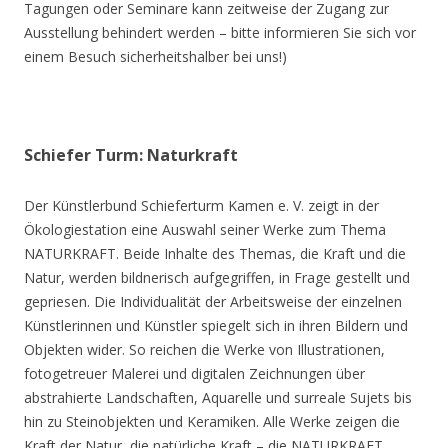
Tagungen oder Seminare kann zeitweise der Zugang zur
Ausstellung behindert werden – bitte informieren Sie sich vor
einem Besuch sicherheitshalber bei uns!)
Schiefer Turm: Naturkraft
Der Künstlerbund Schieferturm Kamen e. V. zeigt in der
Ökologiestation eine Auswahl seiner Werke zum Thema
NATURKRAFT. Beide Inhalte des Themas, die Kraft und die
Natur, werden bildnerisch aufgegriffen, in Frage gestellt und
gepriesen. Die Individualität der Arbeitsweise der einzelnen
Künstlerinnen und Künstler spiegelt sich in ihren Bildern und
Objekten wider. So reichen die Werke von Illustrationen,
fotogetreuer Malerei und digitalen Zeichnungen über
abstrahierte Landschaften, Aquarelle und surreale Sujets bis
hin zu Steinobjekten und Keramiken. Alle Werke zeigen die
Kraft der Natur, die natürliche Kraft – die NATURKRAFT.