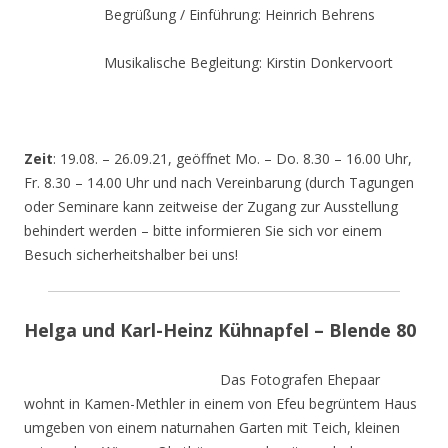
Begrüßung / Einführung: Heinrich Behrens
Musikalische Begleitung: Kirstin Donkervoort
Zeit
: 19.08. – 26.09.21, geöffnet Mo. – Do. 8.30 – 16.00 Uhr,
Fr. 8.30 – 14.00 Uhr und nach Vereinbarung (durch Tagungen
oder Seminare kann zeitweise der Zugang zur Ausstellung
behindert werden – bitte informieren Sie sich vor einem
Besuch sicherheitshalber bei uns!
Helga und Karl-Heinz Kühnapfel – Blende 80
Das Fotografen Ehepaar
wohnt in Kamen-Methler in einem von Efeu begrüntem Haus
umgeben von einem naturnahen Garten mit Teich, kleinen