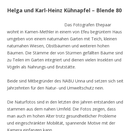
Helga und Karl-Heinz Kühnapfel – Blende 80
Das Fotografen Ehepaar
wohnt in Kamen-Methler in einem von Efeu begrüntem Haus
umgeben von einem naturnahen Garten mit Teich, kleinen
naturnahen Wiesen, Obstbäumen und weiteren hohen
Bäumen. Die Stämme der von Stürmen gefällten Bäume sind
zu Teilen im Garten integriert und dienen vielen Insekten und
Vögeln als Nahrungs-und Brutstätte.
Beide sind Mitbegründer des NABU Unna und setzen sich seit
Jahrzehnten für den Natur- und Umweltschutz nein.
Die Naturfotos sind in den letzten drei Jahren entstanden und
stammen aus dem nahen Umfeld. Die Fotos zeigen, dass
man auch im hohen Alter trotz gesundheitlicher Probleme
und eingeschränkter Mobilität, spannende Motive mit der
Kamera einfangen kann.