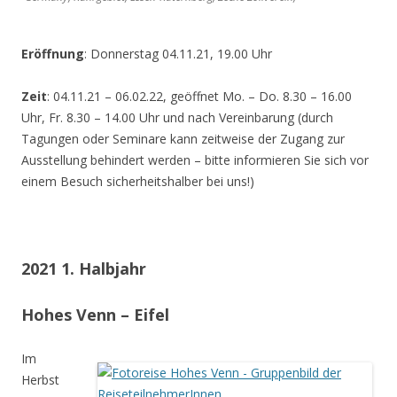
Eröffnung
: Donnerstag 04.11.21, 19.00 Uhr
Zeit
: 04.11.21 – 06.02.22, geöffnet Mo. – Do. 8.30 – 16.00
Uhr, Fr. 8.30 – 14.00 Uhr und nach Vereinbarung (durch
Tagungen oder Seminare kann zeitweise der Zugang zur
Ausstellung behindert werden – bitte informieren Sie sich vor
einem Besuch sicherheitshalber bei uns!)
2021 1. Halbjahr
Hohes Venn – Eifel
Im
Herbst