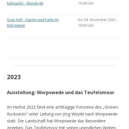
Kühnapfel – Blende 80
19.00 Uhr
Grün Auf! – Gärten und Parks im
Do 04. November 2021,
Ruhrgebiet
19:00 Uhr
2023
Ausstellung: Worpswede und das Teufelsmoor
Im Herbst 2022 fand eine achttägige Fotoreise des „Grünen
Rucksacks“ unter Leitung von Jörg Weyde nach Worpswede
statt. Die Landschaft hat Worpswede das Besondere
gegeben. Das Teufelsmoor mit seinen unendlichen Weiten.