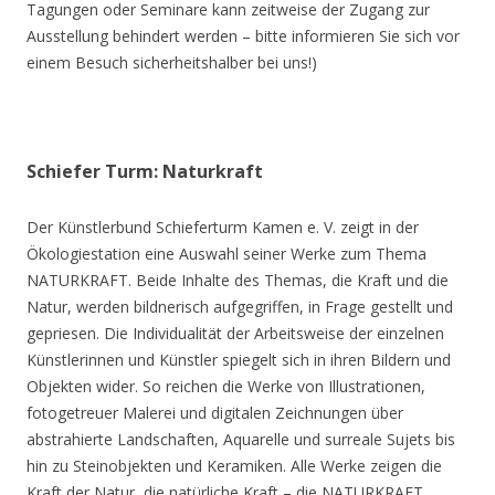
Tagungen oder Seminare kann zeitweise der Zugang zur
Ausstellung behindert werden – bitte informieren Sie sich vor
einem Besuch sicherheitshalber bei uns!)
Schiefer Turm: Naturkraft
Der Künstlerbund Schieferturm Kamen e. V. zeigt in der
Ökologiestation eine Auswahl seiner Werke zum Thema
NATURKRAFT. Beide Inhalte des Themas, die Kraft und die
Natur, werden bildnerisch aufgegriffen, in Frage gestellt und
gepriesen. Die Individualität der Arbeitsweise der einzelnen
Künstlerinnen und Künstler spiegelt sich in ihren Bildern und
Objekten wider. So reichen die Werke von Illustrationen,
fotogetreuer Malerei und digitalen Zeichnungen über
abstrahierte Landschaften, Aquarelle und surreale Sujets bis
hin zu Steinobjekten und Keramiken. Alle Werke zeigen die
Kraft der Natur, die natürliche Kraft – die NATURKRAFT.