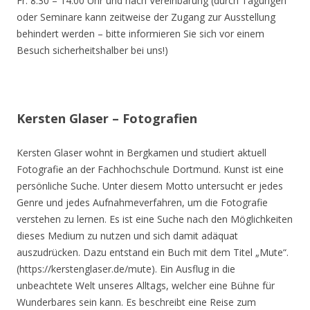
Fr. 8.30 – 14.00 Uhr und nach Vereinbarung (durch Tagungen
oder Seminare kann zeitweise der Zugang zur Ausstellung
behindert werden – bitte informieren Sie sich vor einem
Besuch sicherheitshalber bei uns!)
Kersten Glaser – Fotografien
Kersten Glaser wohnt in Bergkamen und studiert aktuell
Fotografie an der Fachhochschule Dortmund. Kunst ist eine
persönliche Suche. Unter diesem Motto untersucht er jedes
Genre und jedes Aufnahmeverfahren, um die Fotografie
verstehen zu lernen. Es ist eine Suche nach den Möglichkeiten
dieses Medium zu nutzen und sich damit adäquat
auszudrücken. Dazu entstand ein Buch mit dem Titel „Mute“.
(https://kerstenglaser.de/mute). Ein Ausflug in die
unbeachtete Welt unseres Alltags, welcher eine Bühne für
Wunderbares sein kann. Es beschreibt eine Reise zum