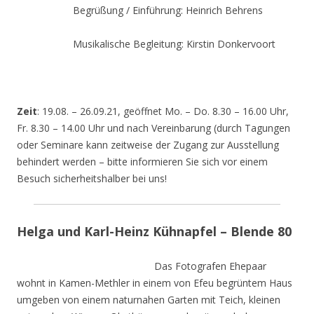
Begrüßung / Einführung: Heinrich Behrens
Musikalische Begleitung: Kirstin Donkervoort
Zeit
: 19.08. – 26.09.21, geöffnet Mo. – Do. 8.30 – 16.00 Uhr,
Fr. 8.30 – 14.00 Uhr und nach Vereinbarung (durch Tagungen
oder Seminare kann zeitweise der Zugang zur Ausstellung
behindert werden – bitte informieren Sie sich vor einem
Besuch sicherheitshalber bei uns!
Helga und Karl-Heinz Kühnapfel – Blende 80
Das Fotografen Ehepaar
wohnt in Kamen-Methler in einem von Efeu begrüntem Haus
umgeben von einem naturnahen Garten mit Teich, kleinen