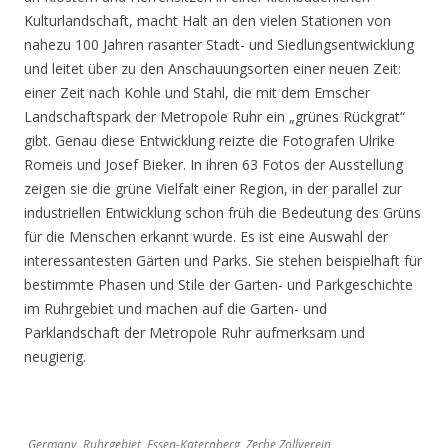
Kulturlandschaft, macht Halt an den vielen Stationen von
nahezu 100 Jahren rasanter Stadt- und Siedlungsentwicklung
und leitet über zu den Anschauungsorten einer neuen Zeit:
einer Zeit nach Kohle und Stahl, die mit dem Emscher
Landschaftspark der Metropole Ruhr ein „grünes Rückgrat“
gibt. Genau diese Entwicklung reizte die Fotografen Ulrike
Romeis und Josef Bieker. In ihren 63 Fotos der Ausstellung
zeigen sie die grüne Vielfalt einer Region, in der parallel zur
industriellen Entwicklung schon früh die Bedeutung des Grüns
für die Menschen erkannt wurde. Es ist eine Auswahl der
interessantesten Gärten und Parks. Sie stehen beispielhaft für
bestimmte Phasen und Stile der Garten- und Parkgeschichte
im Ruhrgebiet und machen auf die Garten- und
Parklandschaft der Metropole Ruhr aufmerksam und
neugierig.
Germany, Ruhrgebiet, Essen-Katernberg, Zeche Zollverein,