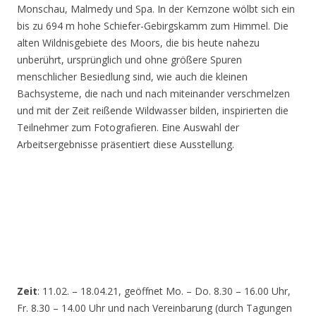
Monschau, Malmedy und Spa. In der Kernzone wölbt sich ein
bis zu 694 m hohe Schiefer-Gebirgskamm zum Himmel. Die
alten Wildnisgebiete des Moors, die bis heute nahezu
unberührt, ursprünglich und ohne größere Spuren
menschlicher Besiedlung sind, wie auch die kleinen
Bachsysteme, die nach und nach miteinander verschmelzen
und mit der Zeit reißende Wildwasser bilden, inspirierten die
Teilnehmer zum Fotografieren. Eine Auswahl der
Arbeitsergebnisse präsentiert diese Ausstellung.
Zeit
: 11.02. – 18.04.21, geöffnet Mo. – Do. 8.30 – 16.00 Uhr,
Fr. 8.30 – 14.00 Uhr und nach Vereinbarung (durch Tagungen