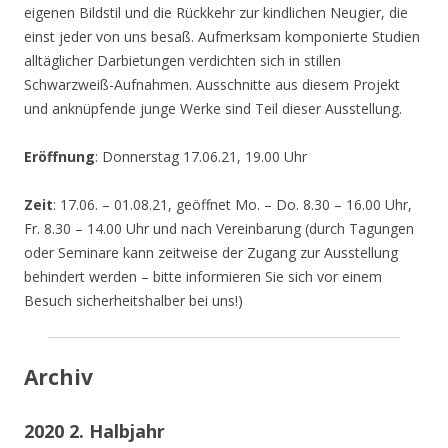
eigenen Bildstil und die Rückkehr zur kindlichen Neugier, die
einst jeder von uns besaß. Aufmerksam komponierte Studien
alltäglicher Darbietungen verdichten sich in stillen
Schwarzweiß-Aufnahmen. Ausschnitte aus diesem Projekt
und anknüpfende junge Werke sind Teil dieser Ausstellung.
Eröffnung
: Donnerstag 17.06.21, 19.00 Uhr
Zeit
: 17.06. – 01.08.21, geöffnet Mo. – Do. 8.30 – 16.00 Uhr,
Fr. 8.30 – 14.00 Uhr und nach Vereinbarung (durch Tagungen
oder Seminare kann zeitweise der Zugang zur Ausstellung
behindert werden – bitte informieren Sie sich vor einem
Besuch sicherheitshalber bei uns!)
Archiv
2020 2. Halbjahr