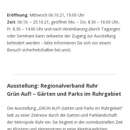
Eröffnung
: Mittwoch 06.10.21, 19.00 Uhr
Zeit
: 06.10. – 25.10.21, geöffnet Mo. – Do. 8.30 – 16.00 Uhr,
Fr. 8.30 – 14.00 Uhr und nach Vereinbarung (durch Tagungen
oder Seminare kann zeitweise der Zugang zur Ausstellung
behindert werden – bitte informieren Sie sich vor einem
Besuch sicherheitshalber bei uns!)
Ausstellung: Regionalverband Ruhr
Grün Auf! – Gärten und Parks im Ruhrgebiet
Die Ausstellung „GRÜN AUF! Gärten und Parks im Ruhrgebiet“
lädt zu einer Zeitreise durch die Garten-und Parklandschaft
der Metropole Ruhr ein. Sie beginnt in der vorindustriellen Zeit
an Klöstern und Herrensitzen in einer kleinbäuerlichen