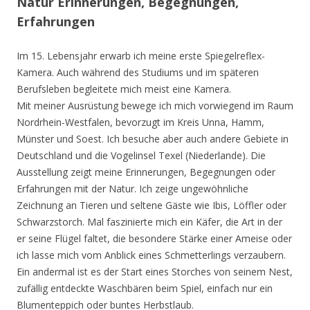
Natur Erinnerungen, Begegnungen,
Erfahrungen
Im 15. Lebensjahr erwarb ich meine erste Spiegelreflex-
Kamera. Auch während des Studiums und im späteren
Berufsleben begleitete mich meist eine Kamera.
Mit meiner Ausrüstung bewege ich mich vorwiegend im Raum
Nordrhein-Westfalen, bevorzugt im Kreis Unna, Hamm,
Münster und Soest. Ich besuche aber auch andere Gebiete in
Deutschland und die Vogelinsel Texel (Niederlande). Die
Ausstellung zeigt meine Erinnerungen, Begegnungen oder
Erfahrungen mit der Natur. Ich zeige ungewöhnliche
Zeichnung an Tieren und seltene Gäste wie Ibis, Löffler oder
Schwarzstorch. Mal faszinierte mich ein Käfer, die Art in der
er seine Flügel faltet, die besondere Stärke einer Ameise oder
ich lasse mich vom Anblick eines Schmetterlings verzaubern.
Ein andermal ist es der Start eines Storches von seinem Nest,
zufällig entdeckte Waschbären beim Spiel, einfach nur ein
Blumenteppich oder buntes Herbstlaub.