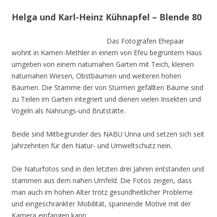
Helga und Karl-Heinz Kühnapfel – Blende 80
Das Fotografen Ehepaar
wohnt in Kamen-Methler in einem von Efeu begrüntem Haus
umgeben von einem naturnahen Garten mit Teich, kleinen
naturnahen Wiesen, Obstbäumen und weiteren hohen
Bäumen. Die Stämme der von Stürmen gefällten Bäume sind
zu Teilen im Garten integriert und dienen vielen Insekten und
Vögeln als Nahrungs-und Brutstätte.
Beide sind Mitbegründer des NABU Unna und setzen sich seit
Jahrzehnten für den Natur- und Umweltschutz nein.
Die Naturfotos sind in den letzten drei Jahren entstanden und
stammen aus dem nahen Umfeld. Die Fotos zeigen, dass
man auch im hohen Alter trotz gesundheitlicher Probleme
und eingeschränkter Mobilität, spannende Motive mit der
Kamera einfangen kann.