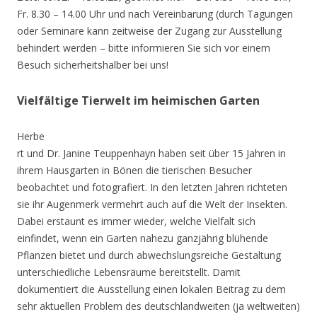
Fr. 8.30 – 14.00 Uhr und nach Vereinbarung (durch Tagungen
oder Seminare kann zeitweise der Zugang zur Ausstellung
behindert werden – bitte informieren Sie sich vor einem
Besuch sicherheitshalber bei uns!
Vielfältige Tierwelt im heimischen Garten
Herbe
rt und Dr. Janine Teuppenhayn haben seit über 15 Jahren in
ihrem Hausgarten in Bönen die tierischen Besucher
beobachtet und fotografiert. In den letzten Jahren richteten
sie ihr Augenmerk vermehrt auch auf die Welt der Insekten.
Dabei erstaunt es immer wieder, welche Vielfalt sich
einfindet, wenn ein Garten nahezu ganzjährig blühende
Pflanzen bietet und durch abwechslungsreiche Gestaltung
unterschiedliche Lebensräume bereitstellt. Damit
dokumentiert die Ausstellung einen lokalen Beitrag zu dem
sehr aktuellen Problem des deutschlandweiten (ja weltweiten)