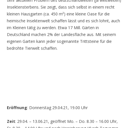
sehr aktuellen Problem des deutschlandweiten (ja weltweiten)
Insektensterbens. Sie zeigt, dass sich selbst in einem recht
kleinen Hausgarten (ca. 450 m²) eine kleine Oase für die
heimische Insektenwelt schaffen lässt und es sich lohnt, auch
im Kleinen tätig zu werden. Etwa 17 Mill. Gärten in
Deutschland machen 2% der Landesfläche aus. Mit seinem
eigenen Garten kann jeder sogenannte Trittsteine für die
bedrohte Tierwelt schaffen.
Eröffnung
: Donnerstag 29.04.21, 19.00 Uhr
Zeit
: 29.04. – 13.06.21, geöffnet Mo. – Do. 8.30 – 16.00 Uhr,