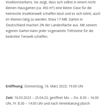
Insektensterbens. Sie zeigt, dass sich selbst in einem recht
kleinen Hausgarten (ca. 450 m²) eine kleine Oase für die
heimische Insektenwelt schaffen lässt und es sich lohnt, auch
im Kleinen tätig zu werden. Etwa 17 Mill. Gärten in
Deutschland machen 2% der Landesfläche aus. Mit seinem
eigenen Garten kann jeder sogenannte Trittsteine für die
bedrohte Tierwelt schaffen.
Eröffnung
: Donnerstag, 16. März 2023, 19.00 Uhr
Zeit
: 16.03.2023 – 25.04.23, geöffnet Mo. – Do. 8.30 – 16.00
Uhr, Fr. 8.30 – 14.00 Uhr und nach Vereinbarung (durch