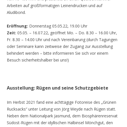
Arbeiten auf großformatigen Leinendrucken und auf
Aludibond.
Eröffnung:
Donnerstag 05.05.22, 19.00 Uhr
Zeit:
05.05. – 16.07.22, geöffnet Mo. – Do. 8.30 – 16.00 Uhr,
Fr. 8.30 – 14.00 Uhr und nach Vereinbarung (durch Tagungen
oder Seminare kann zeitweise der Zugang zur Ausstellung
behindert werden – bitte informieren Sie sich vor einem
Besuch sicherheitshalber bei uns!)
Ausstellung: Rügen und seine Schutzgebiete
Im Herbst 2021 fand eine achttägige Fotoreise des „Grünen
Rucksacks“ unter Leitung von Jörg Weyde nach Rügen statt.
Neben dem Nationalpark Jasmund, dem Biosphärenreservat
Südost-Rügen mit der idyllischen Halbinsel Mönchgut, den