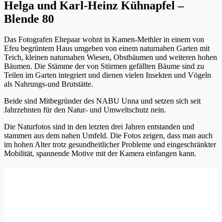
Helga und Karl-Heinz Kühnapfel –
Blende 80
Das Fotografen Ehepaar wohnt in Kamen-Methler in einem von
Efeu begrüntem Haus umgeben von einem naturnahen Garten mit
Teich, kleinen naturnahen Wiesen, Obstbäumen und weiteren hohen
Bäumen. Die Stämme der von Stürmen gefällten Bäume sind zu
Teilen im Garten integriert und dienen vielen Insekten und Vögeln
als Nahrungs-und Brutstätte.
Beide sind Mitbegründer des NABU Unna und setzen sich seit
Jahrzehnten für den Natur- und Umweltschutz nein.
Die Naturfotos sind in den letzten drei Jahren entstanden und
stammen aus dem nahen Umfeld. Die Fotos zeigen, dass man auch
im hohen Alter trotz gesundheitlicher Probleme und eingeschränkter
Mobilität, spannende Motive mit der Kamera einfangen kann.