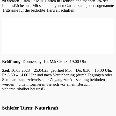
zu werden. Etwa 17 Mill. Gärten in Deutschland machen 2% der
Landesfläche aus. Mit seinem eigenen Garten kann jeder sogenannte
Trittsteine für die bedrohte Tierwelt schaffen.
Eröffnung
: Donnerstag, 16. März 2023, 19.00 Uhr
Zeit
: 16.03.2023 – 25.04.23, geöffnet Mo. – Do. 8.30 – 16.00 Uhr,
Fr. 8.30 – 14.00 Uhr und nach Vereinbarung (durch Tagungen oder
Seminare kann zeitweise der Zugang zur Ausstellung behindert
werden – bitte informieren Sie sich vor einem Besuch
sicherheitshalber bei uns!)
Schiefer Turm: Naturkraft