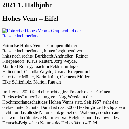
2021 1. Halbjahr
Hohes Venn – Eifel
Fotoreise Hohes Venn – Gruppenbild der
ReiseteilnehmerInnen, hinten beginnend von
links nach rechts: Burkhardt Andrießen, Reiner
Kriependorf, Klaus Rautert, Jörg Weyde,
Manfred Röhrig, Joachim Feldmann Ingo
Hattendorf, Claudia Weyde, Ursula Kriependorf
Christiane Müller, Karin Kühn, Clemens Müller
Elke Schierholz, Marion Rautert
Im Herbst 2020 fand eine achttägige Fotoreise des „Grünen
Rucksacks“ unter Leitung von Jörg Weyde in die
Hochmoorlandschaft des Hohen Venns statt. Seit 1957 steht das
Gebiet unter Schutz. Damit ist das 5.000 Hektar große Hochplateau
nicht nur das älteste Naturschutzgebiet der Wallonie, sondern auch
das wohl berühmteste Naturreservat Belgiens und das Juwel des
Deutsch-Belgischen Naturparks Hohes Venn – Eifel.