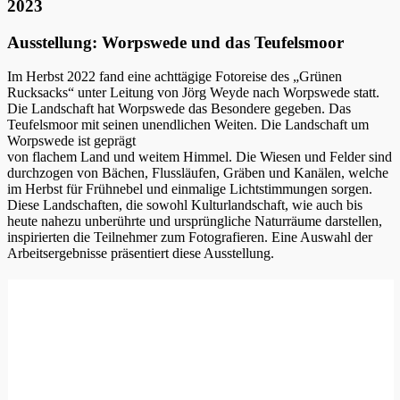
2023
Ausstellung: Worpswede und das Teufelsmoor
Im Herbst 2022 fand eine achttägige Fotoreise des „Grünen
Rucksacks“ unter Leitung von Jörg Weyde nach Worpswede statt.
Die Landschaft hat Worpswede das Besondere gegeben. Das
Teufelsmoor mit seinen unendlichen Weiten. Die Landschaft um
Worpswede ist geprägt
von flachem Land und weitem Himmel. Die Wiesen und Felder sind
durchzogen von Bächen, Flussläufen, Gräben und Kanälen, welche
im Herbst für Frühnebel und einmalige Lichtstimmungen sorgen.
Diese Landschaften, die sowohl Kulturlandschaft, wie auch bis
heute nahezu unberührte und ursprüngliche Naturräume darstellen,
inspirierten die Teilnehmer zum Fotografieren. Eine Auswahl der
Arbeitsergebnisse präsentiert diese Ausstellung.