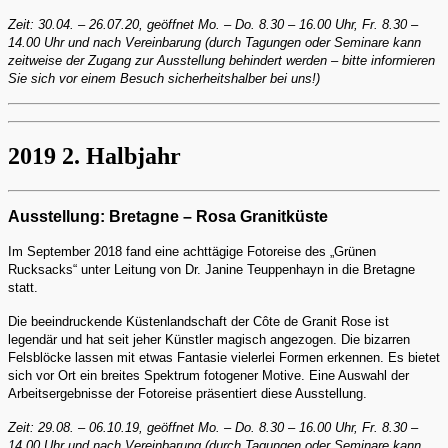
Zeit: 30.04. – 26.07.20, geöffnet Mo. – Do. 8.30 – 16.00 Uhr, Fr. 8.30 –
14.00 Uhr und nach Vereinbarung (durch Tagungen oder Seminare kann
zeitweise der Zugang zur Ausstellung behindert werden – bitte informieren
Sie sich vor einem Besuch sicherheitshalber bei uns!)
2019 2. Halbjahr
Ausstellung: Bretagne – Rosa Granitküste
Im September 2018 fand eine achttägige Fotoreise des „Grünen
Rucksacks“ unter Leitung von Dr. Janine Teuppenhayn in die Bretagne
statt.
Die beeindruckende Küstenlandschaft der Côte de Granit Rose ist
legendär und hat seit jeher Künstler magisch angezogen. Die bizarren
Felsblöcke lassen mit etwas Fantasie vielerlei Formen erkennen. Es bietet
sich vor Ort ein breites Spektrum fotogener Motive. Eine Auswahl der
Arbeitsergebnisse der Fotoreise präsentiert diese Ausstellung.
Zeit: 29.08. – 06.10.19, geöffnet Mo. – Do. 8.30 – 16.00 Uhr, Fr. 8.30 –
14.00 Uhr und nach Vereinbarung (durch Tagungen oder Seminare kann