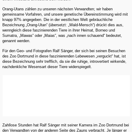
Orang-Utans zählen zu unseren nächsten Verwandten; wir haben
gemeinsame Vorfahren, und unsere genetische Übereinstimmung wird mit
knapp 97% angegeben. Die in der westlichen Welt gebräuchliche
Bezeichnung „Orang-Utan“ (übersetzt: „Wald-Mensch“) drückt dies aus,
wenngleich diese faszinierenden Tiere in ihrer Heimat, Borneo und
Sumatra, „Mawas“ oder „Maias“, was „nach innen schauend“ bedeutet,
genannt werden.
Für den Geo- und Fotografen Ralf Sänger, der sich bei seinen Besuchen
des Zoo Dortmund in diese faszinierenden Lebewesen „verguckt“ hat, ist
diese Bezeichnung sehr trefflich, da sie die ruhige, introvertiert wirkende,
nachdenkliche Wesensart dieser Tiere widerspiegelt.
Zahllose Stunden hat Ralf Sänger mit seiner Kamera im Zoo Dortmund bei
den Verwandten von der anderen Seite des Zauns verbracht. Je länger er