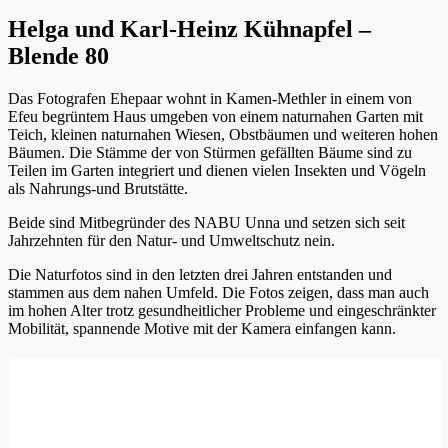
Helga und Karl-Heinz Kühnapfel –
Blende 80
Das Fotografen Ehepaar wohnt in Kamen-Methler in einem von
Efeu begrüntem Haus umgeben von einem naturnahen Garten mit
Teich, kleinen naturnahen Wiesen, Obstbäumen und weiteren hohen
Bäumen. Die Stämme der von Stürmen gefällten Bäume sind zu
Teilen im Garten integriert und dienen vielen Insekten und Vögeln
als Nahrungs-und Brutstätte.
Beide sind Mitbegründer des NABU Unna und setzen sich seit
Jahrzehnten für den Natur- und Umweltschutz nein.
Die Naturfotos sind in den letzten drei Jahren entstanden und
stammen aus dem nahen Umfeld. Die Fotos zeigen, dass man auch
im hohen Alter trotz gesundheitlicher Probleme und eingeschränkter
Mobilität, spannende Motive mit der Kamera einfangen kann.