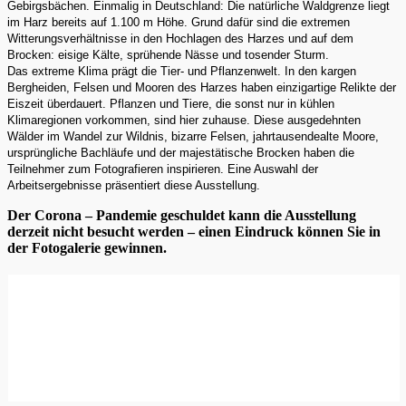
Gebirgsbächen. Einmalig in Deutschland: Die natürliche Waldgrenze liegt
im Harz bereits auf 1.100 m Höhe. Grund dafür sind die extremen
Witterungsverhältnisse in den Hochlagen des Harzes und auf dem
Brocken: eisige Kälte, sprühende Nässe und tosender Sturm.
Das extreme Klima prägt die Tier- und Pflanzenwelt. In den kargen
Bergheiden, Felsen und Mooren des Harzes haben einzigartige Relikte der
Eiszeit überdauert. Pflanzen und Tiere, die sonst nur in kühlen
Klimaregionen vorkommen, sind hier zuhause. Diese ausgedehnten
Wälder im Wandel zur Wildnis, bizarre Felsen, jahrtausendealte Moore,
ursprüngliche Bachläufe und der majestätische Brocken haben die
Teilnehmer zum Fotografieren inspirieren. Eine Auswahl der
Arbeitsergebnisse präsentiert diese Ausstellung.
Der Corona – Pandemie geschuldet kann die Ausstellung
derzeit nicht besucht werden – einen Eindruck können Sie in
der Fotogalerie gewinnen.