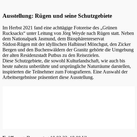
Ausstellung: Rügen und seine Schutzgebiete
Im Herbst 2021 fand eine achttägige Fotoreise des „Grünen
Rucksacks“ unter Leitung von Jörg Weyde nach Rügen statt. Neben
dem Nationalpark Jasmund, dem Biosphärenreservat
Südost-Rügen mit der idyllischen Halbinsel Mönchgut, den Zicker
Bergen und den Buchenwäldern der Granitz gehörte die Umgebung
der alten Residenzstadt Putbus zu den Reisezielen.
Diese Schutzgebiete, die sowohl Kulturlandschaft, wie auch bis
heute nahezu unberührte und ursprüngliche Naturräume darstellen,
inspirierten die Teilnehmer zum Fotografieren. Eine Auswahl der
Arbeitsergebnisse präsentiert diese Ausstellung.