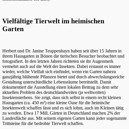
Vielfältige Tierwelt im heimischen
Garten
Herbert und Dr. Janine Teuppenhayn haben seit über 15 Jahren in
ihrem Hausgarten in Bönen die tierischen Besucher beobachtet und
fotografiert. In den letzten Jahren richteten sie ihr Augenmerk
vermehrt auch auf die Welt der Insekten. Dabei erstaunt es immer
wieder, welche Vielfalt sich einfindet, wenn ein Garten nahezu
ganzjährig blühende Pflanzen bietet und durch abwechslungsreiche
Gestaltung unterschiedliche Lebensräume bereitstellt. Damit
dokumentiert die Ausstellung einen lokalen Beitrag zu dem sehr
aktuellen Problem des deutschlandweiten (ja weltweiten)
Insektensterbens. Sie zeigt, dass sich selbst in einem recht kleinen
Hausgarten (ca. 450 m²) eine kleine Oase für die heimische
Insektenwelt schaffen lässt und es sich lohnt, auch im Kleinen tätig
zu werden. Etwa 17 Mill. Gärten in Deutschland machen 2% der
Landesfläche aus. Mit seinem eigenen Garten kann jeder sogenannte
Trittsteine für die bedrohte Tierwelt schaffen.