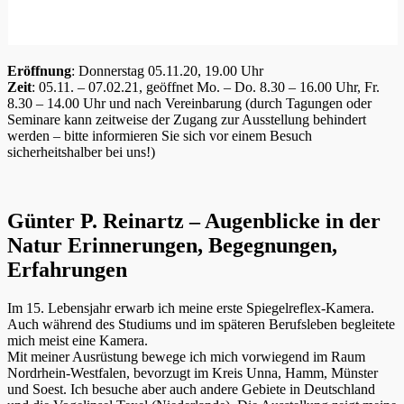
Eröffnung
: Donnerstag 05.11.20, 19.00 Uhr
Zeit
: 05.11. – 07.02.21, geöffnet Mo. – Do. 8.30 – 16.00 Uhr, Fr.
8.30 – 14.00 Uhr und nach Vereinbarung (durch Tagungen oder
Seminare kann zeitweise der Zugang zur Ausstellung behindert
werden – bitte informieren Sie sich vor einem Besuch
sicherheitshalber bei uns!)
Günter P. Reinartz – Augenblicke in der
Natur Erinnerungen, Begegnungen,
Erfahrungen
Im 15. Lebensjahr erwarb ich meine erste Spiegelreflex-Kamera.
Auch während des Studiums und im späteren Berufsleben begleitete
mich meist eine Kamera.
Mit meiner Ausrüstung bewege ich mich vorwiegend im Raum
Nordrhein-Westfalen, bevorzugt im Kreis Unna, Hamm, Münster
und Soest. Ich besuche aber auch andere Gebiete in Deutschland