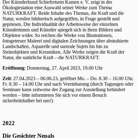
Der Künstlerbund Schieferturm Kamen e. V. zeigt in der
Ökologiestation eine Auswahl seiner Werke zum Thema
NATURKRAFT. Beide Inhalte des Themas, die Kraft und die
Natur, werden bildnerisch aufgegriffen, in Frage gestellt und
gepriesen. Die Individualität der Arbeitsweise der einzelnen
Künstlerinnen und Künstler spiegelt sich in ihren Bildern und
Objekten wider. So reichen die Werke von Illustrationen,
fotogetreuer Malerei und digitalen Zeichnungen über abstrahierte
Landschaften, Aquarelle und surreale Sujets bis hin zu
Steinobjekten und Keramiken. Alle Werke zeigen die Kraft der
Natur, die natürliche Kraft – die NATURKRAFT.
Eröffnung
: Donnerstag, 27. April 2023, 19.00 Uhr
Zeit
: 27.04.2023 – 06.06.23, geöffnet Mo. – Do. 8.30 – 16.00 Uhr,
Fr. 8.30 – 14.00 Uhr und nach Vereinbarung (durch Tagungen oder
Seminare kann zeitweise der Zugang zur Ausstellung behindert
werden – bitte informieren Sie sich vor einem Besuch
sicherheitshalber bei uns!)
2022
Die Gesichter Nepals