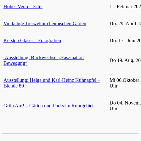
Hohes Venn – Eifel
11. Februar 20
Vielfältige Tierwelt im heimischen Garten
Do. 29. April 2
Kersten Glaser – Fotografien
Do. 17. Juni 2
Ausstellung: Blickwechsel „Faszination
Do 19. Aug. 20
Bewegung“
Ausstellung: Helga und Karl-Heinz Kühnapfel –
Mi 06.Oktober 
Blende 80
Uhr
Do 04. Novemb
Grün Auf! – Gärten und Parks im Ruhrgebiet
Uhr