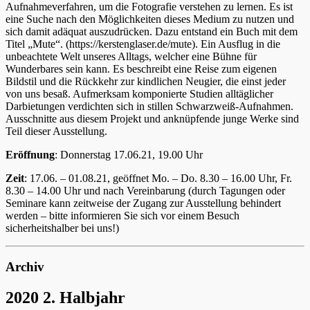
Aufnahmeverfahren, um die Fotografie verstehen zu lernen. Es ist
eine Suche nach den Möglichkeiten dieses Medium zu nutzen und
sich damit adäquat auszudrücken. Dazu entstand ein Buch mit dem
Titel „Mute“. (https://kerstenglaser.de/mute). Ein Ausflug in die
unbeachtete Welt unseres Alltags, welcher eine Bühne für
Wunderbares sein kann. Es beschreibt eine Reise zum eigenen
Bildstil und die Rückkehr zur kindlichen Neugier, die einst jeder
von uns besaß. Aufmerksam komponierte Studien alltäglicher
Darbietungen verdichten sich in stillen Schwarzweiß-Aufnahmen.
Ausschnitte aus diesem Projekt und anknüpfende junge Werke sind
Teil dieser Ausstellung.
Eröffnung
: Donnerstag 17.06.21, 19.00 Uhr
Zeit
: 17.06. – 01.08.21, geöffnet Mo. – Do. 8.30 – 16.00 Uhr, Fr.
8.30 – 14.00 Uhr und nach Vereinbarung (durch Tagungen oder
Seminare kann zeitweise der Zugang zur Ausstellung behindert
werden – bitte informieren Sie sich vor einem Besuch
sicherheitshalber bei uns!)
Archiv
2020 2. Halbjahr