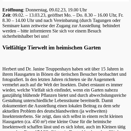
Eröffnung
: Donnerstag, 09.02.23, 19.00 Uhr
Zeit
: 09.02. – 13.03.23, geöffnet Mo. – Do. 8.30 – 16.00 Uhr, Fr.
8.30 – 14.00 Uhr und nach Vereinbarung (durch Tagungen oder
Seminare kann zeitweise der Zugang zur Ausstellung behindert
werden – bitte informieren Sie sich vor einem Besuch
sicherheitshalber bei uns!
Vielfältige Tierwelt im heimischen Garten
Herbert und Dr. Janine Teuppenhayn haben seit über 15 Jahren in
ihrem Hausgarten in Bönen die tierischen Besucher beobachtet und
fotografiert. In den letzten Jahren richteten sie ihr Augenmerk
vermehrt auch auf die Welt der Insekten. Dabei erstaunt es immer
wieder, welche Vielfalt sich einfindet, wenn ein Garten nahezu
ganzjährig blühende Pflanzen bietet und durch abwechslungsreiche
Gestaltung unterschiedliche Lebensräume bereitstellt. Damit
dokumentiert die Ausstellung einen lokalen Beitrag zu dem sehr
aktuellen Problem des deutschlandweiten (ja weltweiten)
Insektensterbens. Sie zeigt, dass sich selbst in einem recht kleinen
Hausgarten (ca. 450 m²) eine kleine Oase für die heimische
Insektenwelt schaffen lässt und es sich lohnt, auch im Kleinen tätig