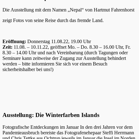
Die Ausstellung mit dem Namen „Nepal“ von Hartmut Fahrenhorst
zeigt Fotos von seine Reise durch das fremde Land.
Eröffnung:
Donnerstag 11.08.22, 19.00 Uhr
Zeit:
11.08. – 10.11.22, geöffnet Mo. – Do. 8.30 – 16.00 Uhr, Fr.
8.30 – 14.00 Uhr und nach Vereinbarung (durch Tagungen oder
Seminare kann zeitweise der Zugang zur Ausstellung behindert
werden – bitte informieren Sie sich vor einem Besuch
sicherheitshalber bei uns!)
Ausstellung: Die Winterfarben Islands
Fotografische Entdeckungen im Januar In den drei Jahren vor dem
Pandemieausbruch bereiste das Fotografenehepaar Steffi Herrmann
und Chris Tettke aus Ochtrup jeweils im Januar die Insel im Norden