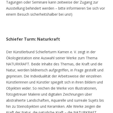
Tagungen oder Seminare kann zeitweise der Zugang zur
Ausstellung behindert werden – bitte informieren Sie sich vor
einem Besuch sicherheitshalber bei uns!)
Schiefer Turm: Naturkraft
Der Künstlerbund Schieferturm Kamen e. V. zeigt in der
Ökologiestation eine Auswahl seiner Werke zum Thema
NATURKRAFT. Beide Inhalte des Themas, die Kraft und die
Natur, werden bildnerisch aufgegriffen, in Frage gestellt und
gepriesen. Die Individualität der Arbeitsweise der einzelnen
Künstlerinnen und Künstler spiegelt sich in ihren Bildern und
Objekten wider. So reichen die Werke von Illustrationen,
fotogetreuer Malerei und digitalen Zeichnungen über
abstrahierte Landschaften, Aquarelle und surreale Sujets bis
hin zu Steinobjekten und Keramiken. Alle Werke zeigen die
Kraft der Natur, die natürliche Kraft – die NATURKRAFT.