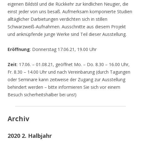
eigenen Bildstil und die Rückkehr zur kindlichen Neugier, die
einst jeder von uns besaß. Aufmerksam komponierte Studien
alltäglicher Darbietungen verdichten sich in stillen
Schwarzweiß-Aufnahmen. Ausschnitte aus diesem Projekt
und anknüpfende junge Werke sind Teil dieser Ausstellung.
Eröffnung
: Donnerstag 17.06.21, 19.00 Uhr
Zeit
: 17.06. – 01.08.21, geöffnet Mo. – Do. 8.30 – 16.00 Uhr,
Fr. 8.30 – 14.00 Uhr und nach Vereinbarung (durch Tagungen
oder Seminare kann zeitweise der Zugang zur Ausstellung
behindert werden – bitte informieren Sie sich vor einem
Besuch sicherheitshalber bei uns!)
Archiv
2020 2. Halbjahr