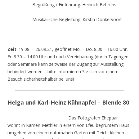
Begrüßung / Einführung: Heinrich Behrens
Musikalische Begleitung: Kirstin Donkervoort
Zeit
: 19.08. – 26.09.21, geöffnet Mo. – Do. 8.30 – 16.00 Uhr,
Fr. 8.30 – 14.00 Uhr und nach Vereinbarung (durch Tagungen
oder Seminare kann zeitweise der Zugang zur Ausstellung
behindert werden – bitte informieren Sie sich vor einem
Besuch sicherheitshalber bei uns!
Helga und Karl-Heinz Kühnapfel – Blende 80
Das Fotografen Ehepaar
wohnt in Kamen-Methler in einem von Efeu begrüntem Haus
umgeben von einem naturnahen Garten mit Teich, kleinen