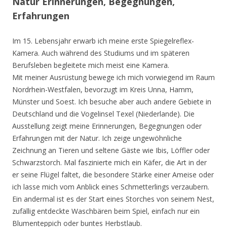
Natur Erinnerungen, Begegnungen,
Erfahrungen
Im 15. Lebensjahr erwarb ich meine erste Spiegelreflex-
Kamera. Auch während des Studiums und im späteren
Berufsleben begleitete mich meist eine Kamera.
Mit meiner Ausrüstung bewege ich mich vorwiegend im Raum
Nordrhein-Westfalen, bevorzugt im Kreis Unna, Hamm,
Münster und Soest. Ich besuche aber auch andere Gebiete in
Deutschland und die Vogelinsel Texel (Niederlande). Die
Ausstellung zeigt meine Erinnerungen, Begegnungen oder
Erfahrungen mit der Natur. Ich zeige ungewöhnliche
Zeichnung an Tieren und seltene Gäste wie Ibis, Löffler oder
Schwarzstorch. Mal faszinierte mich ein Käfer, die Art in der
er seine Flügel faltet, die besondere Stärke einer Ameise oder
ich lasse mich vom Anblick eines Schmetterlings verzaubern.
Ein andermal ist es der Start eines Storches von seinem Nest,
zufällig entdeckte Waschbären beim Spiel, einfach nur ein
Blumenteppich oder buntes Herbstlaub.