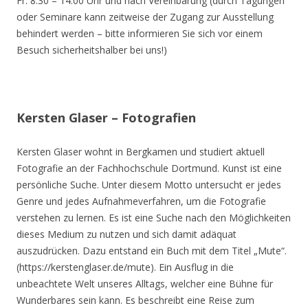
Fr. 8.30 – 14.00 Uhr und nach Vereinbarung (durch Tagungen
oder Seminare kann zeitweise der Zugang zur Ausstellung
behindert werden – bitte informieren Sie sich vor einem
Besuch sicherheitshalber bei uns!)
Kersten Glaser – Fotografien
Kersten Glaser wohnt in Bergkamen und studiert aktuell
Fotografie an der Fachhochschule Dortmund. Kunst ist eine
persönliche Suche. Unter diesem Motto untersucht er jedes
Genre und jedes Aufnahmeverfahren, um die Fotografie
verstehen zu lernen. Es ist eine Suche nach den Möglichkeiten
dieses Medium zu nutzen und sich damit adäquat
auszudrücken. Dazu entstand ein Buch mit dem Titel „Mute“.
(https://kerstenglaser.de/mute). Ein Ausflug in die
unbeachtete Welt unseres Alltags, welcher eine Bühne für
Wunderbares sein kann. Es beschreibt eine Reise zum