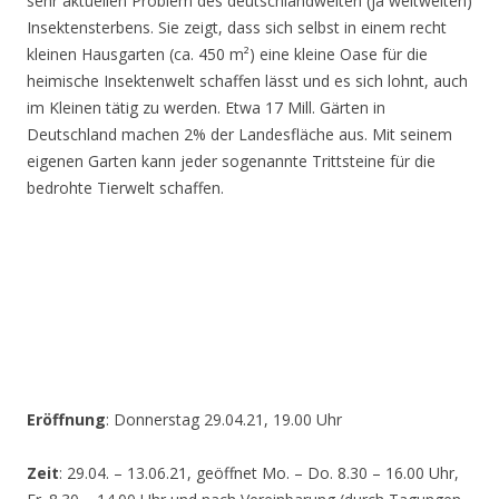
sehr aktuellen Problem des deutschlandweiten (ja weltweiten)
Insektensterbens. Sie zeigt, dass sich selbst in einem recht
kleinen Hausgarten (ca. 450 m²) eine kleine Oase für die
heimische Insektenwelt schaffen lässt und es sich lohnt, auch
im Kleinen tätig zu werden. Etwa 17 Mill. Gärten in
Deutschland machen 2% der Landesfläche aus. Mit seinem
eigenen Garten kann jeder sogenannte Trittsteine für die
bedrohte Tierwelt schaffen.
Eröffnung
: Donnerstag 29.04.21, 19.00 Uhr
Zeit
: 29.04. – 13.06.21, geöffnet Mo. – Do. 8.30 – 16.00 Uhr,