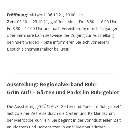
Eröffnung
: Mittwoch 06.10.21, 19.00 Uhr
Zeit
: 06.10. – 25.10.21, geöffnet Mo. – Do. 8.30 – 16.00 Uhr,
Fr. 8.30 – 14.00 Uhr und nach Vereinbarung (durch Tagungen
oder Seminare kann zeitweise der Zugang zur Ausstellung
behindert werden – bitte informieren Sie sich vor einem
Besuch sicherheitshalber bei uns!)
Ausstellung: Regionalverband Ruhr
Grün Auf! – Gärten und Parks im Ruhrgebiet
Die Ausstellung „GRÜN AUF! Gärten und Parks im Ruhrgebiet“
lädt zu einer Zeitreise durch die Garten-und Parklandschaft
der Metropole Ruhr ein. Sie beginnt in der vorindustriellen Zeit
an Klöstern und Herrensitzen in einer kleinbäuerlichen