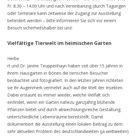
Fr. 8.30 – 14.00 Uhr und nach Vereinbarung (durch Tagungen
oder Seminare kann zeitweise der Zugang zur Ausstellung
behindert werden – bitte informieren Sie sich vor einem
Besuch sicherheitshalber bei uns!
Vielfältige Tierwelt im heimischen Garten
Herbe
rt und Dr. Janine Teuppenhayn haben seit über 15 Jahren in
ihrem Hausgarten in Bönen die tierischen Besucher
beobachtet und fotografiert. In den letzten Jahren richteten
sie ihr Augenmerk vermehrt auch auf die Welt der Insekten.
Dabei erstaunt es immer wieder, welche Vielfalt sich
einfindet, wenn ein Garten nahezu ganzjährig blühende
Pflanzen bietet und durch abwechslungsreiche Gestaltung
unterschiedliche Lebensräume bereitstellt. Damit
dokumentiert die Ausstellung einen lokalen Beitrag zu dem
sehr aktuellen Problem des deutschlandweiten (ja weltweiten)