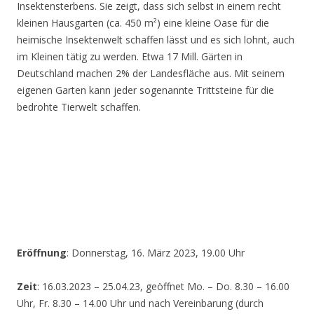
Insektensterbens. Sie zeigt, dass sich selbst in einem recht
kleinen Hausgarten (ca. 450 m²) eine kleine Oase für die
heimische Insektenwelt schaffen lässt und es sich lohnt, auch
im Kleinen tätig zu werden. Etwa 17 Mill. Gärten in
Deutschland machen 2% der Landesfläche aus. Mit seinem
eigenen Garten kann jeder sogenannte Trittsteine für die
bedrohte Tierwelt schaffen.
Eröffnung
: Donnerstag, 16. März 2023, 19.00 Uhr
Zeit
: 16.03.2023 – 25.04.23, geöffnet Mo. – Do. 8.30 – 16.00
Uhr, Fr. 8.30 – 14.00 Uhr und nach Vereinbarung (durch