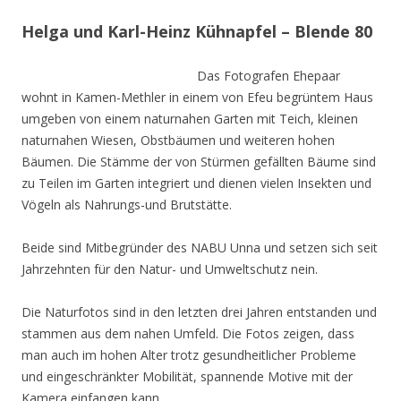
Helga und Karl-Heinz Kühnapfel – Blende 80
Das Fotografen Ehepaar
wohnt in Kamen-Methler in einem von Efeu begrüntem Haus
umgeben von einem naturnahen Garten mit Teich, kleinen
naturnahen Wiesen, Obstbäumen und weiteren hohen
Bäumen. Die Stämme der von Stürmen gefällten Bäume sind
zu Teilen im Garten integriert und dienen vielen Insekten und
Vögeln als Nahrungs-und Brutstätte.
Beide sind Mitbegründer des NABU Unna und setzen sich seit
Jahrzehnten für den Natur- und Umweltschutz nein.
Die Naturfotos sind in den letzten drei Jahren entstanden und
stammen aus dem nahen Umfeld. Die Fotos zeigen, dass
man auch im hohen Alter trotz gesundheitlicher Probleme
und eingeschränkter Mobilität, spannende Motive mit der
Kamera einfangen kann.