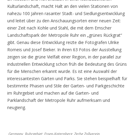
Kulturlandschaft, macht Halt an den vielen Stationen von
nahezu 100 Jahren rasanter Stadt- und Siedlungsentwicklung
und leitet über zu den Anschauungsorten einer neuen Zeit:
einer Zeit nach Kohle und Stahl, die mit dem Emscher
Landschaftspark der Metropole Ruhr ein „grünes Rückgrat“
gibt. Genau diese Entwicklung reizte die Fotografen Ulrike
Romeis und Josef Bieker. In ihren 63 Fotos der Ausstellung
zeigen sie die grüne Vielfalt einer Region, in der parallel zur
industriellen Entwicklung schon früh die Bedeutung des Grüns
für die Menschen erkannt wurde. Es ist eine Auswahl der
interessantesten Gärten und Parks. Sie stehen beispielhaft für
bestimmte Phasen und Stile der Garten- und Parkgeschichte
im Ruhrgebiet und machen auf die Garten- und
Parklandschaft der Metropole Ruhr aufmerksam und
neugierig.
Germany, Ruhrgebiet, Essen-Katernberg, Zeche Zollverein,