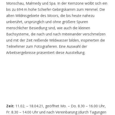
Monschau, Malmedy und Spa. In der Kernzone wölbt sich ein
bis zu 694 m hohe Schiefer-Gebirgskamm zum Himmel. Die
alten Wildnisgebiete des Moors, die bis heute nahezu
unberührt, ursprünglich und ohne größere Spuren
menschlicher Besiedlung sind, wie auch die kleinen
Bachsysteme, die nach und nach miteinander verschmelzen
und mit der Zeit reißende Wildwasser bilden, inspirierten die
Teilnehmer zum Fotografieren. Eine Auswahl der
Arbeitsergebnisse präsentiert diese Ausstellung.
Zeit
: 11.02. – 18.04.21, geöffnet Mo. – Do. 8.30 – 16.00 Uhr,
Fr. 8.30 – 14.00 Uhr und nach Vereinbarung (durch Tagungen