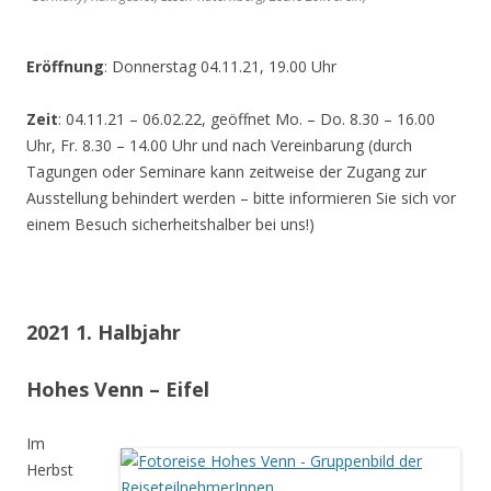
Eröffnung
: Donnerstag 04.11.21, 19.00 Uhr
Zeit
: 04.11.21 – 06.02.22, geöffnet Mo. – Do. 8.30 – 16.00
Uhr, Fr. 8.30 – 14.00 Uhr und nach Vereinbarung (durch
Tagungen oder Seminare kann zeitweise der Zugang zur
Ausstellung behindert werden – bitte informieren Sie sich vor
einem Besuch sicherheitshalber bei uns!)
2021 1. Halbjahr
Hohes Venn – Eifel
Im
Herbst