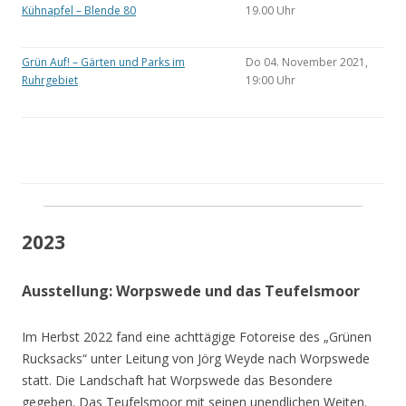
Kühnapfel – Blende 80
19.00 Uhr
Grün Auf! – Gärten und Parks im
Do 04. November 2021,
Ruhrgebiet
19:00 Uhr
2023
Ausstellung: Worpswede und das Teufelsmoor
Im Herbst 2022 fand eine achttägige Fotoreise des „Grünen
Rucksacks“ unter Leitung von Jörg Weyde nach Worpswede
statt. Die Landschaft hat Worpswede das Besondere
gegeben. Das Teufelsmoor mit seinen unendlichen Weiten.