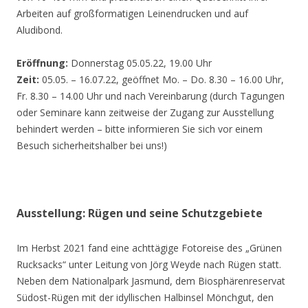
Arbeiten auf großformatigen Leinendrucken und auf
Aludibond.
Eröffnung:
Donnerstag 05.05.22, 19.00 Uhr
Zeit:
05.05. – 16.07.22, geöffnet Mo. – Do. 8.30 – 16.00 Uhr,
Fr. 8.30 – 14.00 Uhr und nach Vereinbarung (durch Tagungen
oder Seminare kann zeitweise der Zugang zur Ausstellung
behindert werden – bitte informieren Sie sich vor einem
Besuch sicherheitshalber bei uns!)
Ausstellung: Rügen und seine Schutzgebiete
Im Herbst 2021 fand eine achttägige Fotoreise des „Grünen
Rucksacks“ unter Leitung von Jörg Weyde nach Rügen statt.
Neben dem Nationalpark Jasmund, dem Biosphärenreservat
Südost-Rügen mit der idyllischen Halbinsel Mönchgut, den