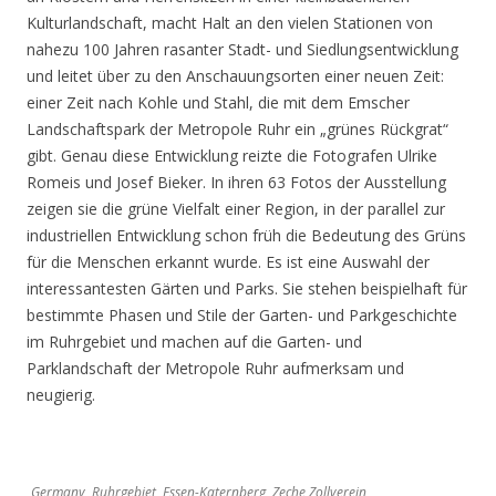
Kulturlandschaft, macht Halt an den vielen Stationen von
nahezu 100 Jahren rasanter Stadt- und Siedlungsentwicklung
und leitet über zu den Anschauungsorten einer neuen Zeit:
einer Zeit nach Kohle und Stahl, die mit dem Emscher
Landschaftspark der Metropole Ruhr ein „grünes Rückgrat“
gibt. Genau diese Entwicklung reizte die Fotografen Ulrike
Romeis und Josef Bieker. In ihren 63 Fotos der Ausstellung
zeigen sie die grüne Vielfalt einer Region, in der parallel zur
industriellen Entwicklung schon früh die Bedeutung des Grüns
für die Menschen erkannt wurde. Es ist eine Auswahl der
interessantesten Gärten und Parks. Sie stehen beispielhaft für
bestimmte Phasen und Stile der Garten- und Parkgeschichte
im Ruhrgebiet und machen auf die Garten- und
Parklandschaft der Metropole Ruhr aufmerksam und
neugierig.
Germany, Ruhrgebiet, Essen-Katernberg, Zeche Zollverein,