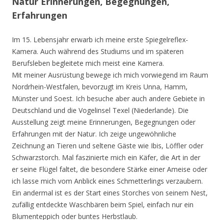
Natur Erinnerungen, Begegnungen,
Erfahrungen
Im 15. Lebensjahr erwarb ich meine erste Spiegelreflex-
Kamera. Auch während des Studiums und im späteren
Berufsleben begleitete mich meist eine Kamera.
Mit meiner Ausrüstung bewege ich mich vorwiegend im Raum
Nordrhein-Westfalen, bevorzugt im Kreis Unna, Hamm,
Münster und Soest. Ich besuche aber auch andere Gebiete in
Deutschland und die Vogelinsel Texel (Niederlande). Die
Ausstellung zeigt meine Erinnerungen, Begegnungen oder
Erfahrungen mit der Natur. Ich zeige ungewöhnliche
Zeichnung an Tieren und seltene Gäste wie Ibis, Löffler oder
Schwarzstorch. Mal faszinierte mich ein Käfer, die Art in der
er seine Flügel faltet, die besondere Stärke einer Ameise oder
ich lasse mich vom Anblick eines Schmetterlings verzaubern.
Ein andermal ist es der Start eines Storches von seinem Nest,
zufällig entdeckte Waschbären beim Spiel, einfach nur ein
Blumenteppich oder buntes Herbstlaub.