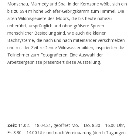
Monschau, Malmedy und Spa. In der Kernzone wölbt sich ein
bis zu 694 m hohe Schiefer-Gebirgskamm zum Himmel. Die
alten Wildnisgebiete des Moors, die bis heute nahezu
unberührt, ursprünglich und ohne größere Spuren
menschlicher Besiedlung sind, wie auch die kleinen
Bachsysteme, die nach und nach miteinander verschmelzen
und mit der Zeit reißende Wildwasser bilden, inspirierten die
Teilnehmer zum Fotografieren. Eine Auswahl der
Arbeitsergebnisse präsentiert diese Ausstellung.
Zeit
: 11.02. – 18.04.21, geöffnet Mo. – Do. 8.30 – 16.00 Uhr,
Fr. 8.30 – 14.00 Uhr und nach Vereinbarung (durch Tagungen