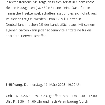
Insektensterbens. Sie zeigt, dass sich selbst in einem recht
kleinen Hausgarten (ca. 450 m²) eine kleine Oase für die
heimische Insektenwelt schaffen lässt und es sich lohnt, auch
im Kleinen tätig zu werden. Etwa 17 Mill. Gärten in
Deutschland machen 2% der Landesfläche aus. Mit seinem
eigenen Garten kann jeder sogenannte Trittsteine für die
bedrohte Tierwelt schaffen.
Eröffnung
: Donnerstag, 16. März 2023, 19.00 Uhr
Zeit
: 16.03.2023 – 25.04.23, geöffnet Mo. – Do. 8.30 – 16.00
Uhr, Fr. 8.30 – 14.00 Uhr und nach Vereinbarung (durch