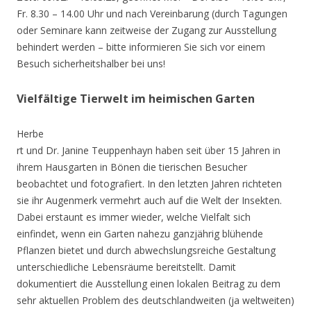
Fr. 8.30 – 14.00 Uhr und nach Vereinbarung (durch Tagungen
oder Seminare kann zeitweise der Zugang zur Ausstellung
behindert werden – bitte informieren Sie sich vor einem
Besuch sicherheitshalber bei uns!
Vielfältige Tierwelt im heimischen Garten
Herbe
rt und Dr. Janine Teuppenhayn haben seit über 15 Jahren in
ihrem Hausgarten in Bönen die tierischen Besucher
beobachtet und fotografiert. In den letzten Jahren richteten
sie ihr Augenmerk vermehrt auch auf die Welt der Insekten.
Dabei erstaunt es immer wieder, welche Vielfalt sich
einfindet, wenn ein Garten nahezu ganzjährig blühende
Pflanzen bietet und durch abwechslungsreiche Gestaltung
unterschiedliche Lebensräume bereitstellt. Damit
dokumentiert die Ausstellung einen lokalen Beitrag zu dem
sehr aktuellen Problem des deutschlandweiten (ja weltweiten)