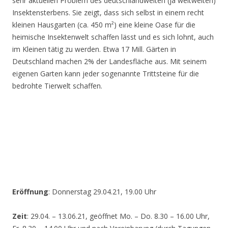
sehr aktuellen Problem des deutschlandweiten (ja weltweiten)
Insektensterbens. Sie zeigt, dass sich selbst in einem recht
kleinen Hausgarten (ca. 450 m²) eine kleine Oase für die
heimische Insektenwelt schaffen lässt und es sich lohnt, auch
im Kleinen tätig zu werden. Etwa 17 Mill. Gärten in
Deutschland machen 2% der Landesfläche aus. Mit seinem
eigenen Garten kann jeder sogenannte Trittsteine für die
bedrohte Tierwelt schaffen.
Eröffnung
: Donnerstag 29.04.21, 19.00 Uhr
Zeit
: 29.04. – 13.06.21, geöffnet Mo. – Do. 8.30 – 16.00 Uhr,