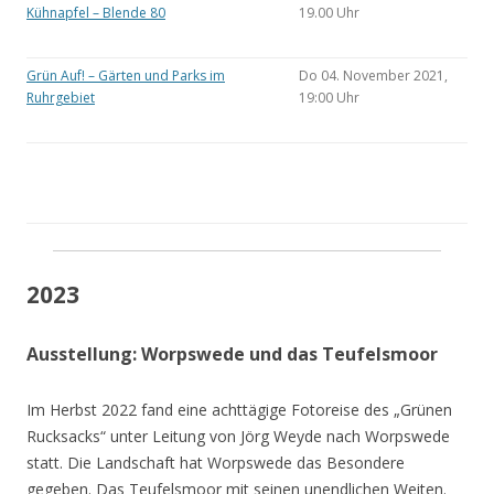
Kühnapfel – Blende 80
19.00 Uhr
Grün Auf! – Gärten und Parks im
Do 04. November 2021,
Ruhrgebiet
19:00 Uhr
2023
Ausstellung: Worpswede und das Teufelsmoor
Im Herbst 2022 fand eine achttägige Fotoreise des „Grünen
Rucksacks“ unter Leitung von Jörg Weyde nach Worpswede
statt. Die Landschaft hat Worpswede das Besondere
gegeben. Das Teufelsmoor mit seinen unendlichen Weiten.