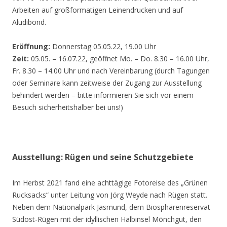
Arbeiten auf großformatigen Leinendrucken und auf
Aludibond.
Eröffnung:
Donnerstag 05.05.22, 19.00 Uhr
Zeit:
05.05. – 16.07.22, geöffnet Mo. – Do. 8.30 – 16.00 Uhr,
Fr. 8.30 – 14.00 Uhr und nach Vereinbarung (durch Tagungen
oder Seminare kann zeitweise der Zugang zur Ausstellung
behindert werden – bitte informieren Sie sich vor einem
Besuch sicherheitshalber bei uns!)
Ausstellung: Rügen und seine Schutzgebiete
Im Herbst 2021 fand eine achttägige Fotoreise des „Grünen
Rucksacks“ unter Leitung von Jörg Weyde nach Rügen statt.
Neben dem Nationalpark Jasmund, dem Biosphärenreservat
Südost-Rügen mit der idyllischen Halbinsel Mönchgut, den