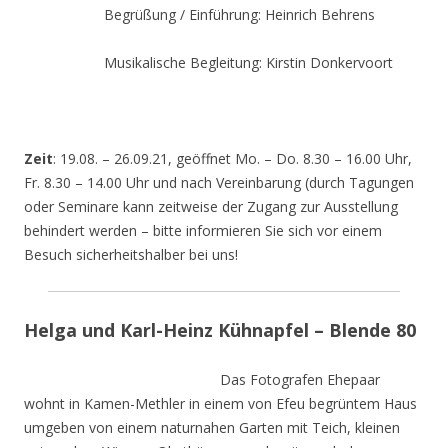
Begrüßung / Einführung: Heinrich Behrens
Musikalische Begleitung: Kirstin Donkervoort
Zeit
: 19.08. – 26.09.21, geöffnet Mo. – Do. 8.30 – 16.00 Uhr,
Fr. 8.30 – 14.00 Uhr und nach Vereinbarung (durch Tagungen
oder Seminare kann zeitweise der Zugang zur Ausstellung
behindert werden – bitte informieren Sie sich vor einem
Besuch sicherheitshalber bei uns!
Helga und Karl-Heinz Kühnapfel – Blende 80
Das Fotografen Ehepaar
wohnt in Kamen-Methler in einem von Efeu begrüntem Haus
umgeben von einem naturnahen Garten mit Teich, kleinen