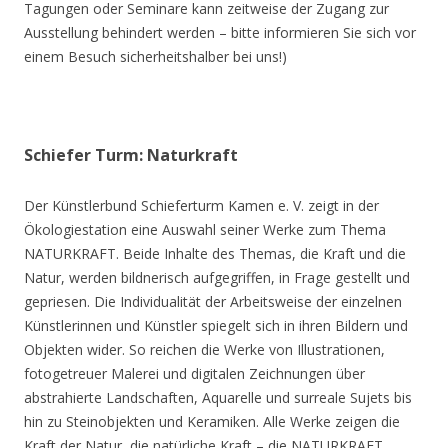
Tagungen oder Seminare kann zeitweise der Zugang zur
Ausstellung behindert werden – bitte informieren Sie sich vor
einem Besuch sicherheitshalber bei uns!)
Schiefer Turm: Naturkraft
Der Künstlerbund Schieferturm Kamen e. V. zeigt in der
Ökologiestation eine Auswahl seiner Werke zum Thema
NATURKRAFT. Beide Inhalte des Themas, die Kraft und die
Natur, werden bildnerisch aufgegriffen, in Frage gestellt und
gepriesen. Die Individualität der Arbeitsweise der einzelnen
Künstlerinnen und Künstler spiegelt sich in ihren Bildern und
Objekten wider. So reichen die Werke von Illustrationen,
fotogetreuer Malerei und digitalen Zeichnungen über
abstrahierte Landschaften, Aquarelle und surreale Sujets bis
hin zu Steinobjekten und Keramiken. Alle Werke zeigen die
Kraft der Natur, die natürliche Kraft – die NATURKRAFT.