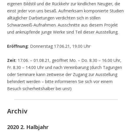
eigenen Bildstil und die Rückkehr zur kindlichen Neugier, die
einst jeder von uns besaß. Aufmerksam komponierte Studien
alltäglicher Darbietungen verdichten sich in stillen
Schwarzweiß-Aufnahmen. Ausschnitte aus diesem Projekt
und anknüpfende junge Werke sind Teil dieser Ausstellung.
Eröffnung
: Donnerstag 17.06.21, 19.00 Uhr
Zeit
: 17.06. – 01.08.21, geöffnet Mo. – Do. 8.30 – 16.00 Uhr,
Fr. 8.30 – 14.00 Uhr und nach Vereinbarung (durch Tagungen
oder Seminare kann zeitweise der Zugang zur Ausstellung
behindert werden – bitte informieren Sie sich vor einem
Besuch sicherheitshalber bei uns!)
Archiv
2020 2. Halbjahr