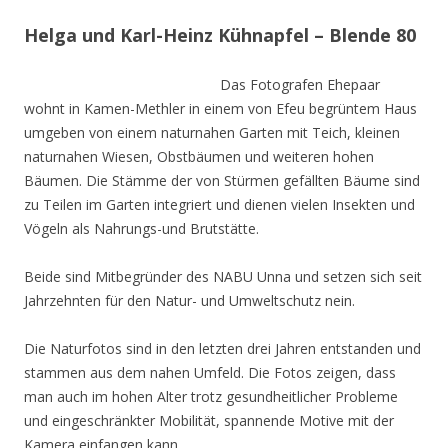
Helga und Karl-Heinz Kühnapfel – Blende 80
Das Fotografen Ehepaar
wohnt in Kamen-Methler in einem von Efeu begrüntem Haus
umgeben von einem naturnahen Garten mit Teich, kleinen
naturnahen Wiesen, Obstbäumen und weiteren hohen
Bäumen. Die Stämme der von Stürmen gefällten Bäume sind
zu Teilen im Garten integriert und dienen vielen Insekten und
Vögeln als Nahrungs-und Brutstätte.
Beide sind Mitbegründer des NABU Unna und setzen sich seit
Jahrzehnten für den Natur- und Umweltschutz nein.
Die Naturfotos sind in den letzten drei Jahren entstanden und
stammen aus dem nahen Umfeld. Die Fotos zeigen, dass
man auch im hohen Alter trotz gesundheitlicher Probleme
und eingeschränkter Mobilität, spannende Motive mit der
Kamera einfangen kann.