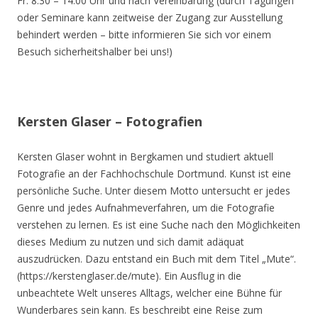
Fr. 8.30 – 14.00 Uhr und nach Vereinbarung (durch Tagungen
oder Seminare kann zeitweise der Zugang zur Ausstellung
behindert werden – bitte informieren Sie sich vor einem
Besuch sicherheitshalber bei uns!)
Kersten Glaser – Fotografien
Kersten Glaser wohnt in Bergkamen und studiert aktuell
Fotografie an der Fachhochschule Dortmund. Kunst ist eine
persönliche Suche. Unter diesem Motto untersucht er jedes
Genre und jedes Aufnahmeverfahren, um die Fotografie
verstehen zu lernen. Es ist eine Suche nach den Möglichkeiten
dieses Medium zu nutzen und sich damit adäquat
auszudrücken. Dazu entstand ein Buch mit dem Titel „Mute“.
(https://kerstenglaser.de/mute). Ein Ausflug in die
unbeachtete Welt unseres Alltags, welcher eine Bühne für
Wunderbares sein kann. Es beschreibt eine Reise zum