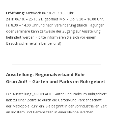
Eröffnung
: Mittwoch 06.10.21, 19.00 Uhr
Zeit
: 06.10. – 25.10.21, geöffnet Mo. – Do. 8.30 – 16.00 Uhr,
Fr. 8.30 – 14.00 Uhr und nach Vereinbarung (durch Tagungen
oder Seminare kann zeitweise der Zugang zur Ausstellung
behindert werden – bitte informieren Sie sich vor einem
Besuch sicherheitshalber bei uns!)
Ausstellung: Regionalverband Ruhr
Grün Auf! – Gärten und Parks im Ruhrgebiet
Die Ausstellung „GRÜN AUF! Gärten und Parks im Ruhrgebiet“
lädt zu einer Zeitreise durch die Garten-und Parklandschaft
der Metropole Ruhr ein. Sie beginnt in der vorindustriellen Zeit
an Klöstern und Herrensitzen in einer kleinbäuerlichen