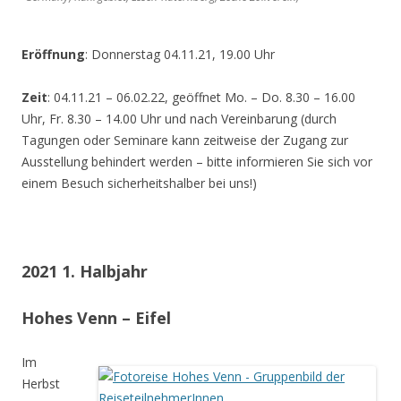
Eröffnung
: Donnerstag 04.11.21, 19.00 Uhr
Zeit
: 04.11.21 – 06.02.22, geöffnet Mo. – Do. 8.30 – 16.00
Uhr, Fr. 8.30 – 14.00 Uhr und nach Vereinbarung (durch
Tagungen oder Seminare kann zeitweise der Zugang zur
Ausstellung behindert werden – bitte informieren Sie sich vor
einem Besuch sicherheitshalber bei uns!)
2021 1. Halbjahr
Hohes Venn – Eifel
Im
Herbst