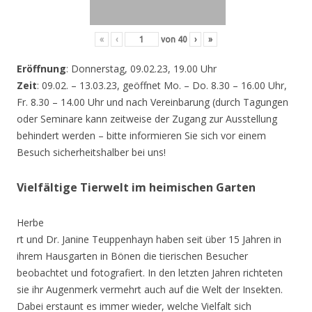
«
‹
von
40
›
»
Eröffnung
: Donnerstag, 09.02.23, 19.00 Uhr
Zeit
: 09.02. – 13.03.23, geöffnet Mo. – Do. 8.30 – 16.00 Uhr,
Fr. 8.30 – 14.00 Uhr und nach Vereinbarung (durch Tagungen
oder Seminare kann zeitweise der Zugang zur Ausstellung
behindert werden – bitte informieren Sie sich vor einem
Besuch sicherheitshalber bei uns!
Vielfältige Tierwelt im heimischen Garten
Herbe
rt und Dr. Janine Teuppenhayn haben seit über 15 Jahren in
ihrem Hausgarten in Bönen die tierischen Besucher
beobachtet und fotografiert. In den letzten Jahren richteten
sie ihr Augenmerk vermehrt auch auf die Welt der Insekten.
Dabei erstaunt es immer wieder, welche Vielfalt sich