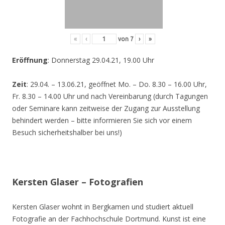
«
‹
von
7
›
»
Eröffnung
: Donnerstag 29.04.21, 19.00 Uhr
Zeit
: 29.04. – 13.06.21, geöffnet Mo. – Do. 8.30 – 16.00 Uhr,
Fr. 8.30 – 14.00 Uhr und nach Vereinbarung (durch Tagungen
oder Seminare kann zeitweise der Zugang zur Ausstellung
behindert werden – bitte informieren Sie sich vor einem
Besuch sicherheitshalber bei uns!)
Kersten Glaser – Fotografien
Kersten Glaser wohnt in Bergkamen und studiert aktuell
Fotografie an der Fachhochschule Dortmund. Kunst ist eine