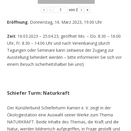
«
‹
von
2
›
»
Eröffnung
: Donnerstag, 16. März 2023, 19.00 Uhr
Zeit
: 16.03.2023 – 25.04.23, geöffnet Mo. – Do. 8.30 – 16.00
Uhr, Fr. 8.30 – 14.00 Uhr und nach Vereinbarung (durch
Tagungen oder Seminare kann zeitweise der Zugang zur
Ausstellung behindert werden – bitte informieren Sie sich vor
einem Besuch sicherheitshalber bei uns!)
Schiefer Turm: Naturkraft
Der Künstlerbund Schieferturm Kamen e. V. zeigt in der
Ökologiestation eine Auswahl seiner Werke zum Thema
NATURKRAFT. Beide Inhalte des Themas, die Kraft und die
Natur, werden bildnerisch aufgegriffen, in Frage gestellt und