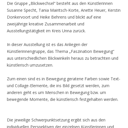
Die Gruppe „Blickwechsel“ besteht aus den Künstlerinnen
Susanne Specht, Tania Mairitsch-Korte, Anette Heuer, Kerstin
Donkervoort und Heike Behrens und blickt auf eine
zweijährige kreative Zusammenarbeit und
Ausstellungstätigkeit im Kreis Unna zurück.
In dieser Ausstellung ist es das Anliegen der
Künstlerinnengruppe, das Thema „Faszination Bewegung“
aus unterschiedlichen Blickwinkeln heraus zu betrachten und
künstlerisch umzusetzen.
Zum einen sind es in Bewegung geratene Farben sowie Text-
und Collage-Elemente, die ins Bild gesetzt werden, zum
anderen geht es um Menschen in Bewegung bzw. um
bewegende Momente, die künstlerisch festgehalten werden.
Die jeweilige Schwerpunktsetzung ergibt sich aus den
individuellen Perspektiven der einzelnen Künstlerinnen und