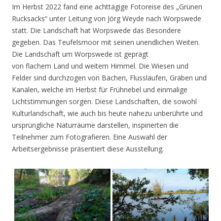
Im Herbst 2022 fand eine achttägige Fotoreise des „Grünen
Rucksacks“ unter Leitung von Jörg Weyde nach Worpswede
statt. Die Landschaft hat Worpswede das Besondere
gegeben. Das Teufelsmoor mit seinen unendlichen Weiten.
Die Landschaft um Worpswede ist geprägt
von flachem Land und weitem Himmel. Die Wiesen und
Felder sind durchzogen von Bächen, Flussläufen, Gräben und
Kanälen, welche im Herbst für Frühnebel und einmalige
Lichtstimmungen sorgen. Diese Landschaften, die sowohl
Kulturlandschaft, wie auch bis heute nahezu unberührte und
ursprüngliche Naturräume darstellen, inspirierten die
Teilnehmer zum Fotografieren. Eine Auswahl der
Arbeitsergebnisse präsentiert diese Ausstellung.