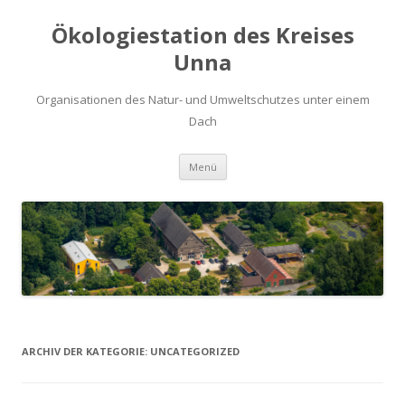
Ökologiestation des Kreises
Unna
Organisationen des Natur- und Umweltschutzes unter einem
Dach
Zum
Menü
Inhalt
springen
ARCHIV DER KATEGORIE:
UNCATEGORIZED