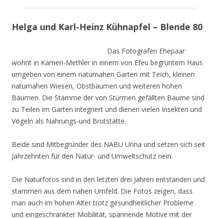
Helga und Karl-Heinz Kühnapfel – Blende 80
Das Fotografen Ehepaar
wohnt in Kamen-Methler in einem von Efeu begrüntem Haus
umgeben von einem naturnahen Garten mit Teich, kleinen
naturnahen Wiesen, Obstbäumen und weiteren hohen
Bäumen. Die Stämme der von Stürmen gefällten Bäume sind
zu Teilen im Garten integriert und dienen vielen Insekten und
Vögeln als Nahrungs-und Brutstätte.
Beide sind Mitbegründer des NABU Unna und setzen sich seit
Jahrzehnten für den Natur- und Umweltschutz nein.
Die Naturfotos sind in den letzten drei Jahren entstanden und
stammen aus dem nahen Umfeld. Die Fotos zeigen, dass
man auch im hohen Alter trotz gesundheitlicher Probleme
und eingeschränkter Mobilität, spannende Motive mit der