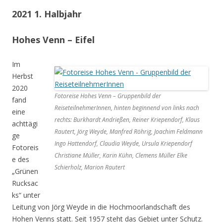
2021 1. Halbjahr
Hohes Venn – Eifel
Im
Herbst
2020
Fotoreise Hohes Venn – Gruppenbild der
fand
ReiseteilnehmerInnen, hinten beginnend von links nach
eine
rechts: Burkhardt Andrießen, Reiner Kriependorf, Klaus
achttägi
Rautert, Jörg Weyde, Manfred Röhrig, Joachim Feldmann
ge
Ingo Hattendorf, Claudia Weyde, Ursula Kriependorf
Fotoreis
Christiane Müller, Karin Kühn, Clemens Müller Elke
e des
Schierholz, Marion Rautert
„Grünen
Rucksac
ks“ unter
Leitung von Jörg Weyde in die Hochmoorlandschaft des
Hohen Venns statt. Seit 1957 steht das Gebiet unter Schutz.