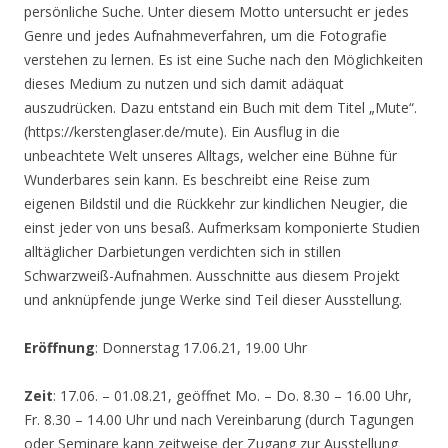
persönliche Suche. Unter diesem Motto untersucht er jedes
Genre und jedes Aufnahmeverfahren, um die Fotografie
verstehen zu lernen. Es ist eine Suche nach den Möglichkeiten
dieses Medium zu nutzen und sich damit adäquat
auszudrücken. Dazu entstand ein Buch mit dem Titel „Mute“.
(https://kerstenglaser.de/mute). Ein Ausflug in die
unbeachtete Welt unseres Alltags, welcher eine Bühne für
Wunderbares sein kann. Es beschreibt eine Reise zum
eigenen Bildstil und die Rückkehr zur kindlichen Neugier, die
einst jeder von uns besaß. Aufmerksam komponierte Studien
alltäglicher Darbietungen verdichten sich in stillen
Schwarzweiß-Aufnahmen. Ausschnitte aus diesem Projekt
und anknüpfende junge Werke sind Teil dieser Ausstellung.
Eröffnung
: Donnerstag 17.06.21, 19.00 Uhr
Zeit
: 17.06. – 01.08.21, geöffnet Mo. – Do. 8.30 – 16.00 Uhr,
Fr. 8.30 – 14.00 Uhr und nach Vereinbarung (durch Tagungen
oder Seminare kann zeitweise der Zugang zur Ausstellung