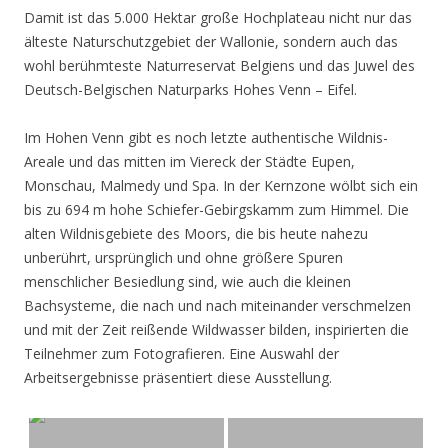
Damit ist das 5.000 Hektar große Hochplateau nicht nur das
älteste Naturschutzgebiet der Wallonie, sondern auch das
wohl berühmteste Naturreservat Belgiens und das Juwel des
Deutsch-Belgischen Naturparks Hohes Venn – Eifel.
Im Hohen Venn gibt es noch letzte authentische Wildnis-
Areale und das mitten im Viereck der Städte Eupen,
Monschau, Malmedy und Spa. In der Kernzone wölbt sich ein
bis zu 694 m hohe Schiefer-Gebirgskamm zum Himmel. Die
alten Wildnisgebiete des Moors, die bis heute nahezu
unberührt, ursprünglich und ohne größere Spuren
menschlicher Besiedlung sind, wie auch die kleinen
Bachsysteme, die nach und nach miteinander verschmelzen
und mit der Zeit reißende Wildwasser bilden, inspirierten die
Teilnehmer zum Fotografieren. Eine Auswahl der
Arbeitsergebnisse präsentiert diese Ausstellung.