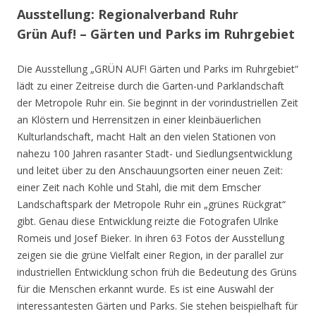
Ausstellung: Regionalverband Ruhr
Grün Auf! – Gärten und Parks im Ruhrgebiet
Die Ausstellung „GRÜN AUF! Gärten und Parks im Ruhrgebiet“
lädt zu einer Zeitreise durch die Garten-und Parklandschaft
der Metropole Ruhr ein. Sie beginnt in der vorindustriellen Zeit
an Klöstern und Herrensitzen in einer kleinbäuerlichen
Kulturlandschaft, macht Halt an den vielen Stationen von
nahezu 100 Jahren rasanter Stadt- und Siedlungsentwicklung
und leitet über zu den Anschauungsorten einer neuen Zeit:
einer Zeit nach Kohle und Stahl, die mit dem Emscher
Landschaftspark der Metropole Ruhr ein „grünes Rückgrat“
gibt. Genau diese Entwicklung reizte die Fotografen Ulrike
Romeis und Josef Bieker. In ihren 63 Fotos der Ausstellung
zeigen sie die grüne Vielfalt einer Region, in der parallel zur
industriellen Entwicklung schon früh die Bedeutung des Grüns
für die Menschen erkannt wurde. Es ist eine Auswahl der
interessantesten Gärten und Parks. Sie stehen beispielhaft für