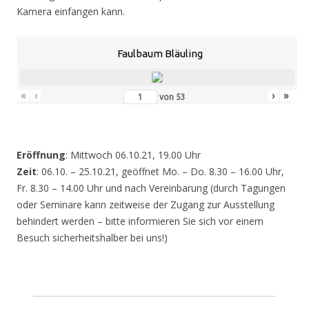
Kamera einfangen kann.
Faulbaum Bläuling
«
‹
›
»
von
53
Eröffnung
: Mittwoch 06.10.21, 19.00 Uhr
Zeit
: 06.10. – 25.10.21, geöffnet Mo. – Do. 8.30 – 16.00 Uhr,
Fr. 8.30 – 14.00 Uhr und nach Vereinbarung (durch Tagungen
oder Seminare kann zeitweise der Zugang zur Ausstellung
behindert werden – bitte informieren Sie sich vor einem
Besuch sicherheitshalber bei uns!)