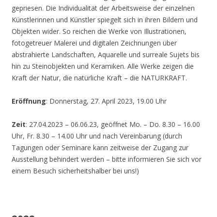
gepriesen. Die Individualität der Arbeitsweise der einzelnen
Künstlerinnen und Künstler spiegelt sich in ihren Bildern und
Objekten wider. So reichen die Werke von Illustrationen,
fotogetreuer Malerei und digitalen Zeichnungen über
abstrahierte Landschaften, Aquarelle und surreale Sujets bis
hin zu Steinobjekten und Keramiken. Alle Werke zeigen die
Kraft der Natur, die natürliche Kraft – die NATURKRAFT.
Eröffnung
: Donnerstag, 27. April 2023, 19.00 Uhr
Zeit
: 27.04.2023 – 06.06.23, geöffnet Mo. – Do. 8.30 – 16.00
Uhr, Fr. 8.30 – 14.00 Uhr und nach Vereinbarung (durch
Tagungen oder Seminare kann zeitweise der Zugang zur
Ausstellung behindert werden – bitte informieren Sie sich vor
einem Besuch sicherheitshalber bei uns!)