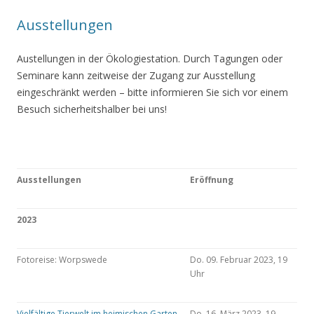
Ausstellungen
Austellungen in der Ökologiestation. Durch Tagungen oder
Seminare kann zeitweise der Zugang zur Ausstellung
eingeschränkt werden – bitte informieren Sie sich vor einem
Besuch sicherheitshalber bei uns!
Ausstellungen
Eröffnung
2023
Fotoreise: Worpswede
Do. 09. Februar 2023, 19
Uhr
Vielfältige Tierwelt im heimischen Garten
Do. 16. März 2023, 19