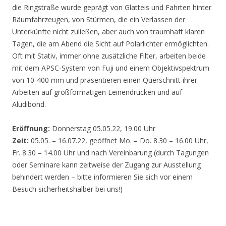
die Ringstraße wurde geprägt von Glatteis und Fahrten hinter
Räumfahrzeugen, von Stürmen, die ein Verlassen der
Unterkünfte nicht zuließen, aber auch von traumhaft klaren
Tagen, die am Abend die Sicht auf Polarlichter ermöglichten.
Oft mit Stativ, immer ohne zusätzliche Filter, arbeiten beide
mit dem APSC-System von Fuji und einem Objektivspektrum
von 10-400 mm und präsentieren einen Querschnitt ihrer
Arbeiten auf großformatigen Leinendrucken und auf
Aludibond.
Eröffnung:
Donnerstag 05.05.22, 19.00 Uhr
Zeit:
05.05. – 16.07.22, geöffnet Mo. – Do. 8.30 – 16.00 Uhr,
Fr. 8.30 – 14.00 Uhr und nach Vereinbarung (durch Tagungen
oder Seminare kann zeitweise der Zugang zur Ausstellung
behindert werden – bitte informieren Sie sich vor einem
Besuch sicherheitshalber bei uns!)