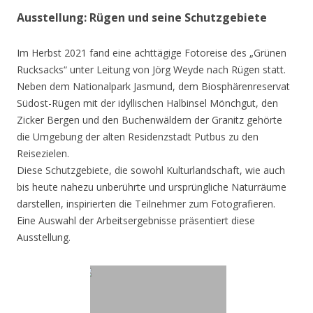
Ausstellung: Rügen und seine Schutzgebiete
Im Herbst 2021 fand eine achttägige Fotoreise des „Grünen
Rucksacks“ unter Leitung von Jörg Weyde nach Rügen statt.
Neben dem Nationalpark Jasmund, dem Biosphärenreservat
Südost-Rügen mit der idyllischen Halbinsel Mönchgut, den
Zicker Bergen und den Buchenwäldern der Granitz gehörte
die Umgebung der alten Residenzstadt Putbus zu den
Reisezielen.
Diese Schutzgebiete, die sowohl Kulturlandschaft, wie auch
bis heute nahezu unberührte und ursprüngliche Naturräume
darstellen, inspirierten die Teilnehmer zum Fotografieren.
Eine Auswahl der Arbeitsergebnisse präsentiert diese
Ausstellung.